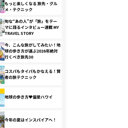
もっと楽しくなる 旅先・グル
メ・テクニック
旬な“あの人”が「旅」をテー
マに語るインタビュー連載 MY
TRAVEL STORY
今、こんな旅がしてみたい！地
球の歩き方が選ぶ2026年絶対
行くべき旅先30
コスパもタイパもかなえる！賢
者の旅テクニック
地球の歩き方♥偏愛ハワイ
今年の夏はインスパイアへ！