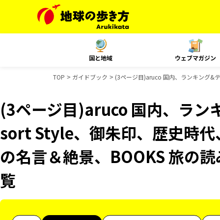
国と地域
ウェブマガジン
TOP
ガイドブック
(3ページ目)aruco 国内、ランキング
(3ページ目)aruco 国内、ラ
sort Style、御朱印、歴史時
の名言＆絶景、BOOKS 旅の
覧