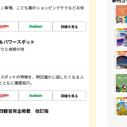
新刊ガ
ハン事情、こども服のショッピングテクなどお役
詳細を見る
地＆パワースポット
祈りと奇跡の地
ースポットの特徴を、明日誰かに話したくなるふ
とともに徹底紹介。
詳細を見る
四観音完全掲載 改訂版