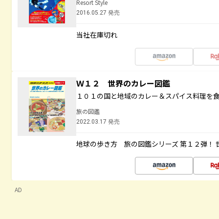
Resort Style
2016.05.27 発売
当社在庫切れ
Ｗ１２ 世界のカレー図鑑
１０１の国と地域のカレー＆スパイス料理を
旅の図鑑
2022.03.17 発売
地球の歩き方 旅の図鑑シリーズ 第１２弾！
AD