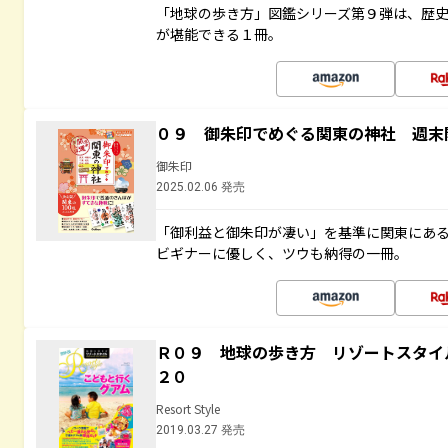
「地球の歩き方」図鑑シリーズ第９弾は、歴
が堪能できる１冊。
０９ 御朱印でめぐる関東の神社 週末
御朱印
2025.02.06 発売
「御利益と御朱印が凄い」を基準に関東にあ
ビギナーに優しく、ツウも納得の一冊。
Ｒ０９ 地球の歩き方 リゾートスタイ
２０
Resort Style
2019.03.27 発売