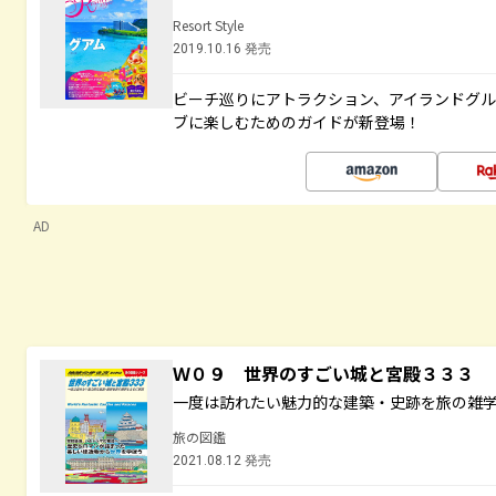
Resort Style
2019.10.16 発売
ビーチ巡りにアトラクション、アイランドグル
ブに楽しむためのガイドが新登場！
AD
Ｗ０９ 世界のすごい城と宮殿３３３
一度は訪れたい魅力的な建築・史跡を旅の雑
旅の図鑑
2021.08.12 発売