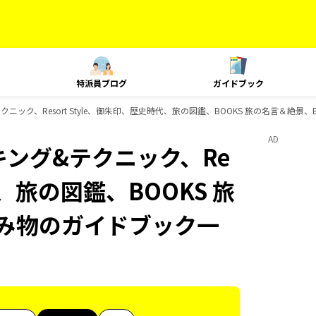
特派員ブログ
ガイドブック
&テクニック、Resort Style、御朱印、歴史時代、旅の図鑑、BOOKS 旅の名言＆絶
AD
ンキング&テクニック、Re
代、旅の図鑑、BOOKS 旅
読み物のガイドブック一