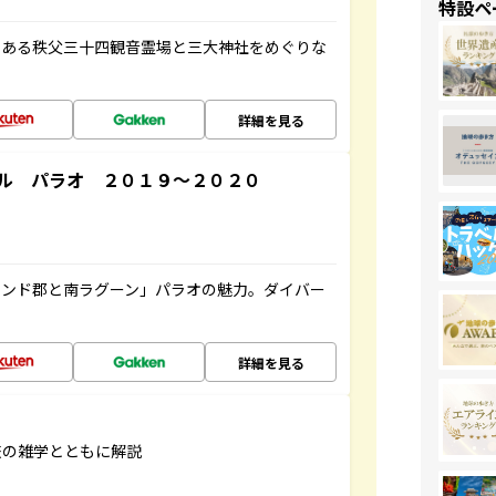
特設ペ
である秩父三十四観音霊場と三大神社をめぐりな
詳細を見る
ル パラオ ２０１９～２０２０
ランド郡と南ラグーン」パラオの魅力。ダイバー
詳細を見る
旅の雑学とともに解説