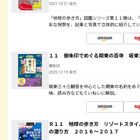
2021.10.21 発売
「地球の歩き方」図鑑シリーズ第１１弾は、
彩な祝祭を、記事と写真で立体的に紹介して
１１ 御朱印でめぐる関東の百寺 坂東
御朱印
2025.12.19 発売
坂東三十三観音を中心とした関東の名刹をめ
味、読み方などもていねいに解説。
Ｒ１１ 地球の歩き方 リゾートスタイ
の潜り方 ２０１６～２０１７