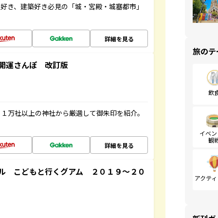
史好き、建築好き必見の「城・宮殿・城塞都市」
詳細を見る
旅のテ
開運さんぽ 改訂版
飲
る１万社以上の神社から厳選して御朱印を紹介。
イベン
観
詳細を見る
ル こどもと行くグアム ２０１９～２０
アクティ