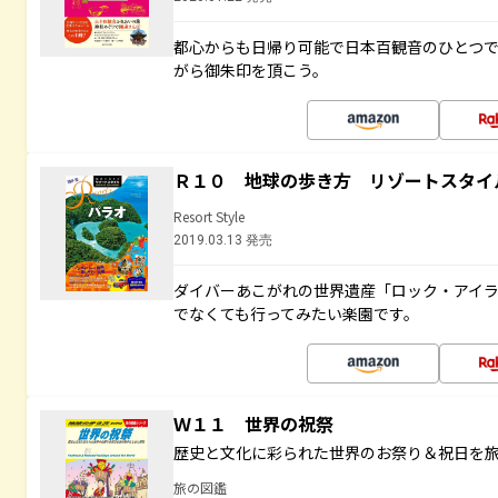
都心からも日帰り可能で日本百観音のひとつ
がら御朱印を頂こう。
Ｒ１０ 地球の歩き方 リゾートスタイ
Resort Style
2019.03.13 発売
ダイバーあこがれの世界遺産「ロック・アイ
でなくても行ってみたい楽園です。
Ｗ１１ 世界の祝祭
歴史と文化に彩られた世界のお祭り＆祝日を
旅の図鑑