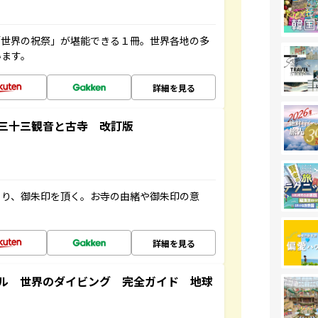
「世界の祝祭」が堪能できる１冊。世界各地の多
います。
詳細を見る
三十三観音と古寺 改訂版
ぐり、御朱印を頂く。お寺の由緒や御朱印の意
詳細を見る
ル 世界のダイビング 完全ガイド 地球