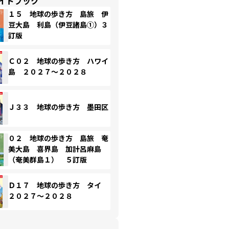
イドブック
１５ 地球の歩き方 島旅 伊
豆大島 利島（伊豆諸島①）３
訂版
Ｃ０２ 地球の歩き方 ハワイ
島 ２０２７～２０２８
Ｊ３３ 地球の歩き方 墨田区
０２ 地球の歩き方 島旅 奄
美大島 喜界島 加計呂麻島
（奄美群島１） ５訂版
Ｄ１７ 地球の歩き方 タイ
２０２７～２０２８