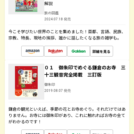
解説
旅の図鑑
2024.07.18 発売
今こそ学びたい世界のことを集めました！首都、言語、民族、
宗教、特長、現地の挨拶、誰かに話したくなる旅の雑学も。
詳細を見る
０１ 御朱印でめぐる鎌倉のお寺 三
十三観音完全掲載 三訂版
御朱印
2019.08.07 発売
鎌倉の観光といえば、季節の花とお寺めぐり。それだけではあ
りません。お寺には御朱印があり、これに触れればお寺の全て
がわかるのです！