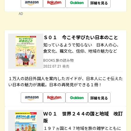
詳細を見る
AD
Ｓ０１ 今こそ学びたい日本のこと
知っているようで知らない 日本人の心、
食文化、職文化、信仰、地域の魅力など
BOOKS 旅の読み物
2022.07.21 発売
１万人の訪日外国人を案内したガイドが、日本人にこそ伝えた
い日本の魅力が満載。日本の再発見ができる１冊！
詳細を見る
Ｗ０１ 世界２４４の国と地域 改訂
版
１９７ヵ国と４７地域を旅の雑学とともに