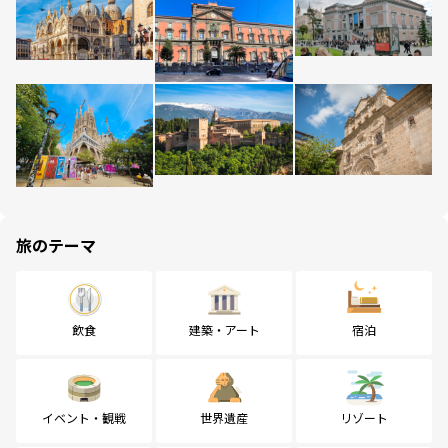
旅のテーマ
飲食
建築・アート
宿泊
イベント・観戦
世界遺産
リゾート