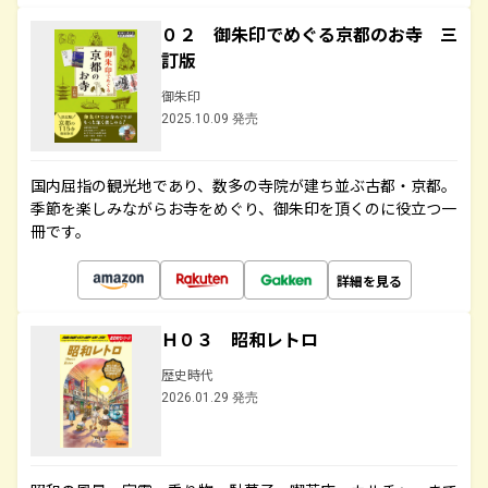
０２ 御朱印でめぐる京都のお寺 三
訂版
御朱印
2025.10.09 発売
国内屈指の観光地であり、数多の寺院が建ち並ぶ古都・京都。
季節を楽しみながらお寺をめぐり、御朱印を頂くのに役立つ一
冊です。
詳細を見る
Ｈ０３ 昭和レトロ
歴史時代
2026.01.29 発売