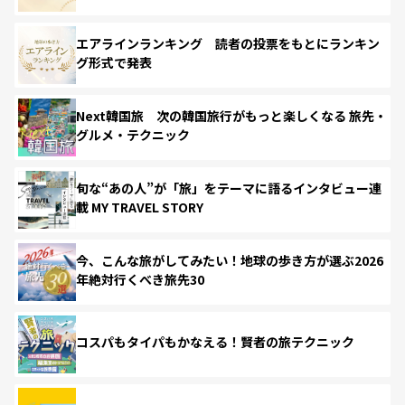
エアラインランキング 読者の投票をもとにランキン
グ形式で発表
Next韓国旅 次の韓国旅行がもっと楽しくなる 旅先・
グルメ・テクニック
旬な“あの人”が「旅」をテーマに語るインタビュー連
載 MY TRAVEL STORY
今、こんな旅がしてみたい！地球の歩き方が選ぶ2026
年絶対行くべき旅先30
コスパもタイパもかなえる！賢者の旅テクニック