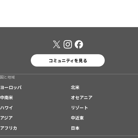
コミュニティを見る
国と地域
ヨーロッパ
北米
中南米
オセアニア
ハワイ
リゾート
アジア
中近東
アフリカ
日本