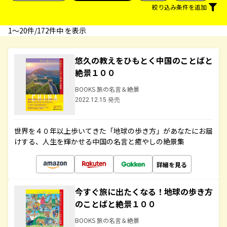
絞り込み条件を追加
1〜20件/172件中 を表示
悠久の教えをひもとく中国のことばと
絶景１００
BOOKS 旅の名言＆絶景
2022.12.15 発売
世界を４０年以上歩いてきた「地球の歩き方」があなたにお届
けする、人生を輝かせる中国の名言と癒やしの絶景集
詳細を見る
今すぐ旅に出たくなる！地球の歩き方
のことばと絶景１００
BOOKS 旅の名言＆絶景