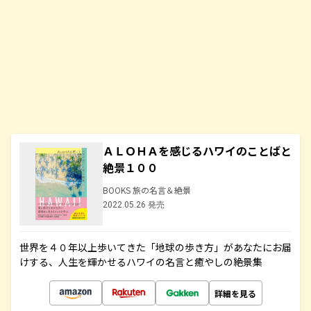
ＡＬＯＨＡを感じるハワイのことばと
絶景１００
BOOKS 旅の名言＆絶景
2022.05.26 発売
世界を４０年以上歩いてきた「地球の歩き方」があなたにお届
けする、人生を輝かせるハワイの名言と癒やしの絶景集
詳細を見る