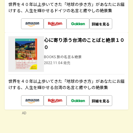
世界を４０年以上歩いてきた「地球の歩き方」があなたにお届
けする、人生を輝かせるドイツの名言と癒やしの絶景集
詳細を見る
心に寄り添う台湾のことばと絶景１０
０
BOOKS 旅の名言＆絶景
2022.11.04 発売
世界を４０年以上歩いてきた「地球の歩き方」があなたにお届
けする、人生を輝かせる台湾の名言と癒やしの絶景集
詳細を見る
AD