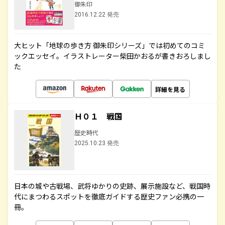
御朱印
2016.12.22 発売
大ヒット「地球の歩き方 御朱印シリーズ」では初めてのコミ
ックエッセイ。イラストレーター柴田かおるが書きおろしまし
た
詳細を見る
Ｈ０１ 戦国
歴史時代
2025.10.23 発売
日本の城や古戦場、武将ゆかりの史跡、展示施設など、戦国時
代にまつわるスポットを徹底ガイドする歴史ファン必携の一
冊。