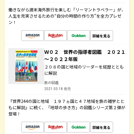
働きながら週末海外旅行を楽しむ「リーマントラベラー」が、
人生を充実させるための“自分の時間の作り方”を全力プレゼ
ン！
詳細を見る
Ｗ０２ 世界の指導者図鑑 ２０２１
～２０２２年版
２０８の国と地域のリーダーを経歴ととも
に解説
旅の図鑑
2021.03.18 発売
『世界244の国と地域 １９７ヵ国と４７地域を旅の雑学とと
もに解説』に続く、「地球の歩き方」の図鑑シリーズ第２弾が
登場！
詳細を見る