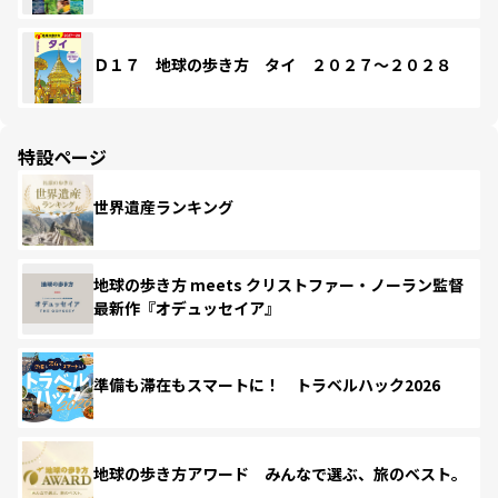
Ｄ１７ 地球の歩き方 タイ ２０２７～２０２８
特設ページ
世界遺産ランキング
地球の歩き方 meets クリストファー・ノーラン監督
最新作『オデュッセイア』
準備も滞在もスマートに！ トラベルハック2026
地球の歩き方アワード みんなで選ぶ、旅のベスト。