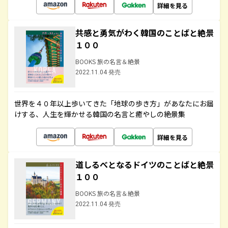
詳細を見る
共感と勇気がわく韓国のことばと絶景
１００
BOOKS 旅の名言＆絶景
2022.11.04 発売
世界を４０年以上歩いてきた「地球の歩き方」があなたにお届
けする、人生を輝かせる韓国の名言と癒やしの絶景集
詳細を見る
道しるべとなるドイツのことばと絶景
１００
BOOKS 旅の名言＆絶景
2022.11.04 発売