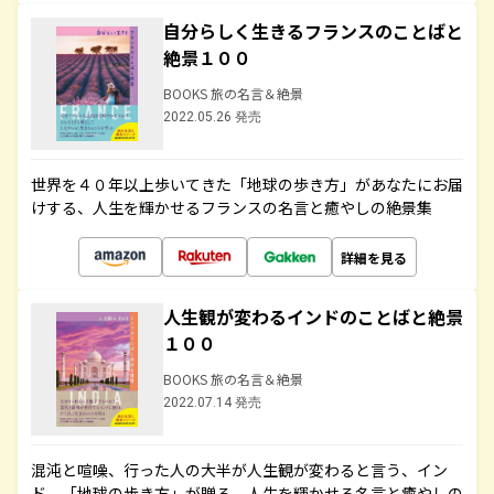
自分らしく生きるフランスのことばと
絶景１００
BOOKS 旅の名言＆絶景
2022.05.26 発売
世界を４０年以上歩いてきた「地球の歩き方」があなたにお届
けする、人生を輝かせるフランスの名言と癒やしの絶景集
詳細を見る
人生観が変わるインドのことばと絶景
１００
BOOKS 旅の名言＆絶景
2022.07.14 発売
混沌と喧噪、行った人の大半が人生観が変わると言う、イン
ド。「地球の歩き方」が贈る、人生を輝かせる名言と癒やしの