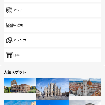
アジア
中近東
アフリカ
日本
人気スポット