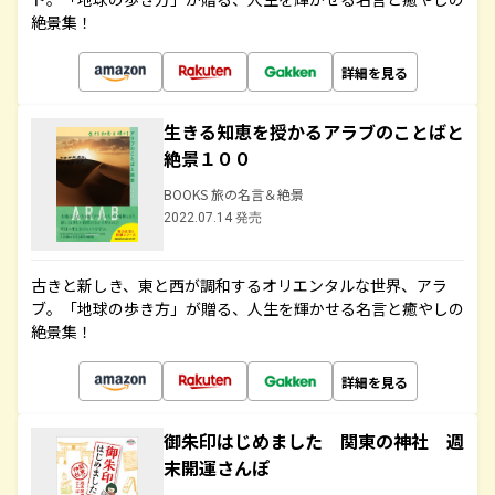
絶景集！
詳細を見る
生きる知恵を授かるアラブのことばと
絶景１００
BOOKS 旅の名言＆絶景
2022.07.14 発売
古きと新しき、東と西が調和するオリエンタルな世界、アラ
ブ。「地球の歩き方」が贈る、人生を輝かせる名言と癒やしの
絶景集！
詳細を見る
御朱印はじめました 関東の神社 週
末開運さんぽ