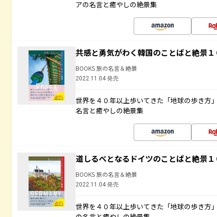
アの名言と癒やしの絶景集
共感と勇気がわく韓国のことばと絶景１
BOOKS 旅の名言＆絶景
2022.11.04 発売
世界を４０年以上歩いてきた「地球の歩き方
名言と癒やしの絶景集
道しるべとなるドイツのことばと絶景１
BOOKS 旅の名言＆絶景
2022.11.04 発売
世界を４０年以上歩いてきた「地球の歩き方
の名言と癒やしの絶景集