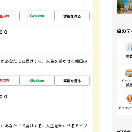
詳細を見る
旅のテ
００
飲
」があなたにお届けする、人生を輝かせる韓国の
詳細を見る
イベン
観
００
アクティ
」があなたにお届けする、人生を輝かせるドイツ