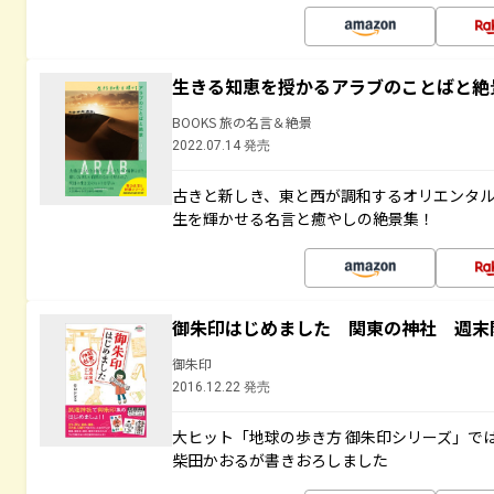
生きる知恵を授かるアラブのことばと絶
BOOKS 旅の名言＆絶景
2022.07.14 発売
古きと新しき、東と西が調和するオリエンタ
生を輝かせる名言と癒やしの絶景集！
御朱印はじめました 関東の神社 週末
御朱印
2016.12.22 発売
大ヒット「地球の歩き方 御朱印シリーズ」で
柴田かおるが書きおろしました