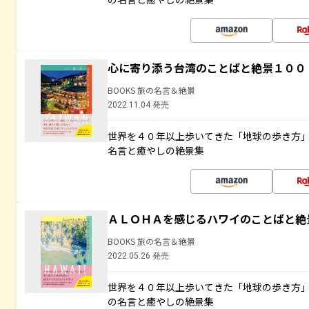
心に寄り添う台湾のことばと絶景１００
BOOKS 旅の名言＆絶景
2022.11.04 発売
世界を４０年以上歩いてきた「地球の歩き方
名言と癒やしの絶景集
ＡＬＯＨＡを感じるハワイのことばと絶
BOOKS 旅の名言＆絶景
2022.05.26 発売
世界を４０年以上歩いてきた「地球の歩き方
の名言と癒やしの絶景集