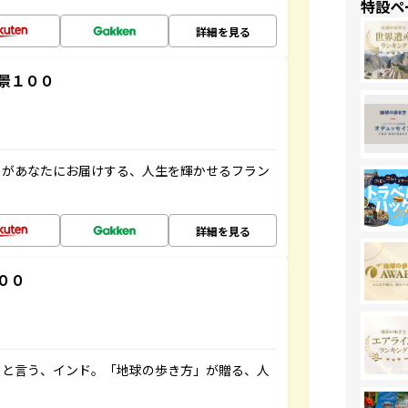
特設ペ
詳細を見る
景１００
」があなたにお届けする、人生を輝かせるフラン
詳細を見る
００
ると言う、インド。「地球の歩き方」が贈る、人