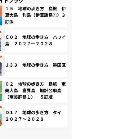
イドブック
１５ 地球の歩き方 島旅 伊
豆大島 利島（伊豆諸島①）３
訂版
Ｃ０２ 地球の歩き方 ハワイ
島 ２０２７～２０２８
Ｊ３３ 地球の歩き方 墨田区
０２ 地球の歩き方 島旅 奄
美大島 喜界島 加計呂麻島
（奄美群島１） ５訂版
Ｄ１７ 地球の歩き方 タイ
２０２７～２０２８