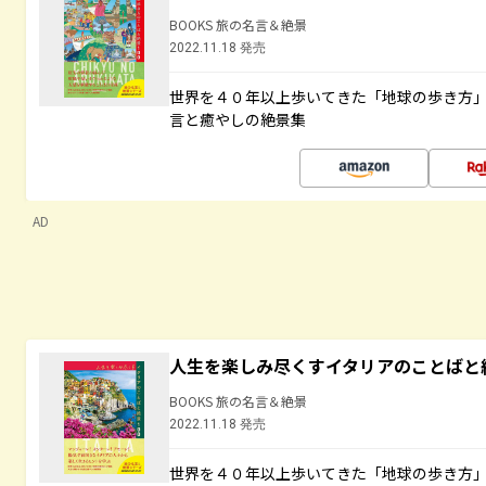
BOOKS 旅の名言＆絶景
2022.11.18 発売
世界を４０年以上歩いてきた「地球の歩き方
言と癒やしの絶景集
AD
人生を楽しみ尽くすイタリアのことばと
BOOKS 旅の名言＆絶景
2022.11.18 発売
世界を４０年以上歩いてきた「地球の歩き方