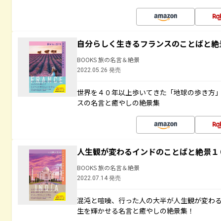
自分らしく生きるフランスのことばと絶
BOOKS 旅の名言＆絶景
2022.05.26 発売
世界を４０年以上歩いてきた「地球の歩き方
スの名言と癒やしの絶景集
人生観が変わるインドのことばと絶景１
BOOKS 旅の名言＆絶景
2022.07.14 発売
混沌と喧噪、行った人の大半が人生観が変わ
生を輝かせる名言と癒やしの絶景集！