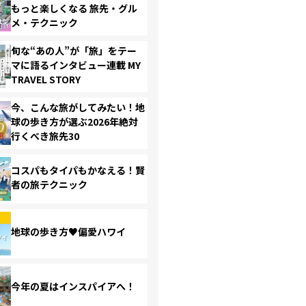
もっと楽しくなる 旅先・グル
メ・テクニック
旬な“あの人”が「旅」をテー
マに語るインタビュー連載 MY
TRAVEL STORY
今、こんな旅がしてみたい！地
球の歩き方が選ぶ2026年絶対
行くべき旅先30
コスパもタイパもかなえる！賢
者の旅テクニック
地球の歩き方♥偏愛ハワイ
今年の夏はインスパイアへ！