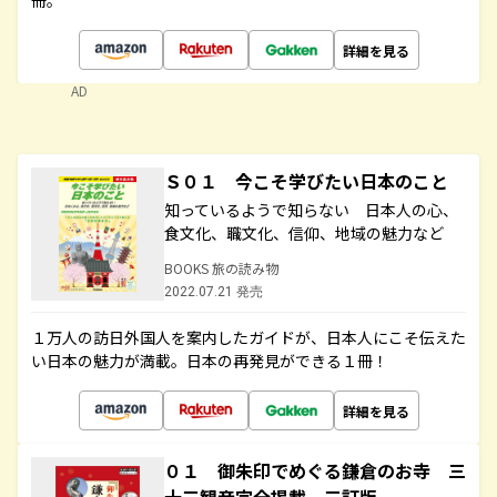
冊。
詳細を見る
AD
Ｓ０１ 今こそ学びたい日本のこと
知っているようで知らない 日本人の心、
食文化、職文化、信仰、地域の魅力など
BOOKS 旅の読み物
2022.07.21 発売
１万人の訪日外国人を案内したガイドが、日本人にこそ伝えた
い日本の魅力が満載。日本の再発見ができる１冊！
詳細を見る
０１ 御朱印でめぐる鎌倉のお寺 三