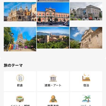
旅のテーマ
飲食
建築・アート
宿泊
イベント・観戦
世界遺産
リゾート