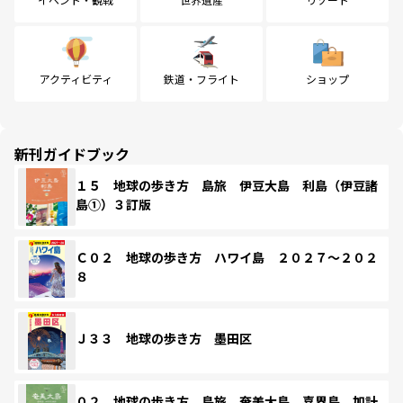
アクティビティ
鉄道・フライト
ショップ
新刊ガイドブック
１５ 地球の歩き方 島旅 伊豆大島 利島（伊豆諸
島①）３訂版
Ｃ０２ 地球の歩き方 ハワイ島 ２０２７～２０２
８
Ｊ３３ 地球の歩き方 墨田区
０２ 地球の歩き方 島旅 奄美大島 喜界島 加計