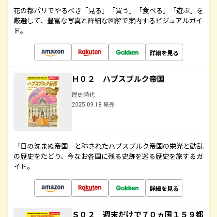
花の都パリでやるべき「見る」「買う」「食べる」「遊ぶ」を
厳選して、豊富な写真と詳細な図解で案内するビジュアルガイ
ド。
詳細を見る
Ｈ０２ ハプスブルク帝国
歴史時代
2025.09.18 発売
「日の沈まぬ帝国」と称されたハプスブルク帝国の栄光と動乱
の歴史をたどり、今なお各国に残る史跡を巡る歴史を旅するガ
イド。
詳細を見る
Ｓ０２ 週末だけで７０ヵ国１５９都