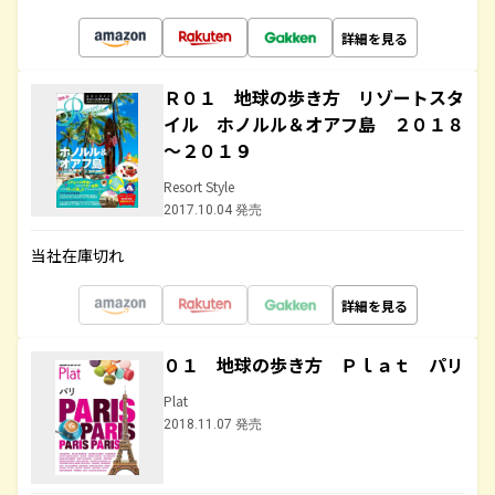
詳細を見る
Ｒ０１ 地球の歩き方 リゾートスタ
イル ホノルル＆オアフ島 ２０１８
～２０１９
Resort Style
2017.10.04 発売
当社在庫切れ
詳細を見る
０１ 地球の歩き方 Ｐｌａｔ パリ
Plat
2018.11.07 発売