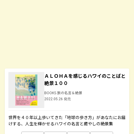
ＡＬＯＨＡを感じるハワイのことばと
絶景１００
BOOKS 旅の名言＆絶景
2022.05.26 発売
世界を４０年以上歩いてきた「地球の歩き方」があなたにお届
けする、人生を輝かせるハワイの名言と癒やしの絶景集