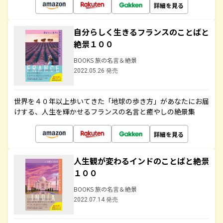
詳細を見る
自分らしく生きるフランスのことばと
絶景１００
BOOKS 旅の名言＆絶景
2022.05.26 発売
世界を４０年以上歩いてきた「地球の歩き方」があなたにお届
けする、人生を輝かせるフランスの名言と癒やしの絶景集
詳細を見る
人生観が変わるインドのことばと絶景
１００
BOOKS 旅の名言＆絶景
2022.07.14 発売