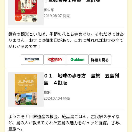
十三観音完全掲載 三訂版
御朱印
2019.08.07 発売
鎌倉の観光といえば、季節の花とお寺めぐり。それだけではあ
りません。お寺には御朱印があり、これに触れればお寺の全て
がわかるのです！
詳細を見る
０１ 地球の歩き方 島旅 五島列
島 ４訂版
島旅
2024.07.04 発売
ようこそ！世界遺産の教会、絶品島ごはん、古民家ステイな
ど、島の人が教えてくれた五島の魅力をギュッと凝縮。さあ、
島旅へ。