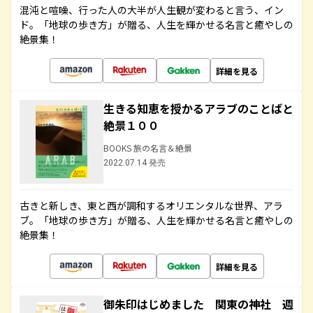
混沌と喧噪、行った人の大半が人生観が変わると言う、イン
ド。「地球の歩き方」が贈る、人生を輝かせる名言と癒やしの
絶景集！
詳細を見る
生きる知恵を授かるアラブのことばと
絶景１００
BOOKS 旅の名言＆絶景
2022.07.14 発売
古きと新しき、東と西が調和するオリエンタルな世界、アラ
ブ。「地球の歩き方」が贈る、人生を輝かせる名言と癒やしの
絶景集！
詳細を見る
御朱印はじめました 関東の神社 週