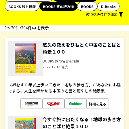
BOOKS 旅と健康
BOOKS 旅の読み物
BOOKS
D-Books
絞り込み条件を追加
1〜20件/294件中 を表示
悠久の教えをひもとく中国のことばと
絶景１００
BOOKS 旅の名言＆絶景
2022.12.15 発売
世界を４０年以上歩いてきた「地球の歩き方」があなたにお届
けする、人生を輝かせる中国の名言と癒やしの絶景集
詳細を見る
今すぐ旅に出たくなる！地球の歩き方
のことばと絶景１００