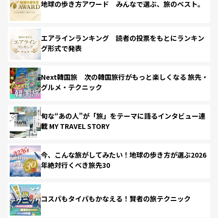
地球の歩き方アワード みんなで選ぶ、旅のベスト。
エアラインランキング 読者の投票をもとにランキン
グ形式で発表
Next韓国旅 次の韓国旅行がもっと楽しくなる 旅先・
グルメ・テクニック
旬な“あの人”が「旅」をテーマに語るインタビュー連
載 MY TRAVEL STORY
今、こんな旅がしてみたい！地球の歩き方が選ぶ2026
年絶対行くべき旅先30
コスパもタイパもかなえる！賢者の旅テクニック