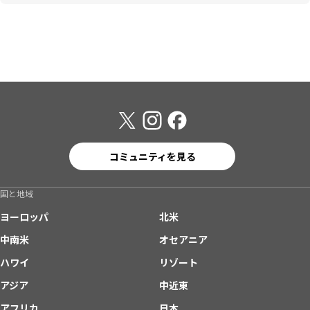
コミュニティを見る
国と地域
ヨーロッパ
北米
中南米
オセアニア
ハワイ
リゾート
アジア
中近東
アフリカ
日本