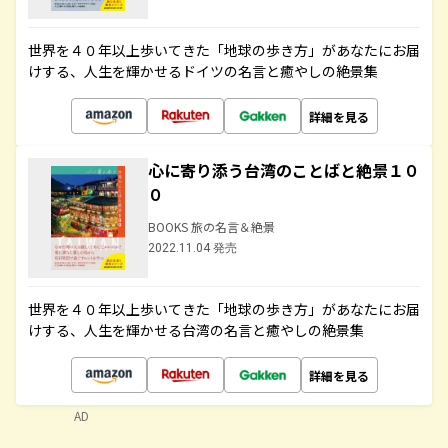
世界を４０年以上歩いてきた「地球の歩き方」があなたにお届
けする、人生を輝かせるドイツの名言と癒やしの絶景集
詳細を見る
心に寄り添う台湾のことばと絶景１０
０
BOOKS 旅の名言＆絶景
2022.11.04 発売
世界を４０年以上歩いてきた「地球の歩き方」があなたにお届
けする、人生を輝かせる台湾の名言と癒やしの絶景集
詳細を見る
AD