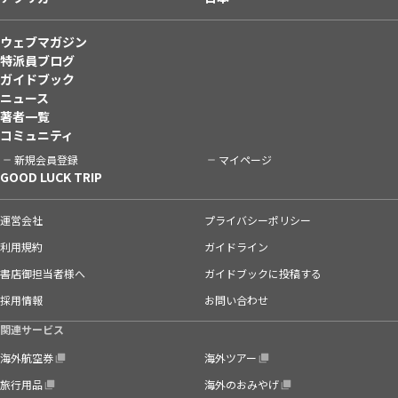
ウェブマガジン
特派員ブログ
ガイドブック
ニュース
著者一覧
コミュニティ
新規会員登録
マイページ
GOOD LUCK TRIP
運営会社
プライバシーポリシー
利用規約
ガイドライン
書店御担当者様へ
ガイドブックに投稿する
採用情報
お問い合わせ
関連サービス
海外航空券
海外ツアー
旅行用品
海外のおみやげ