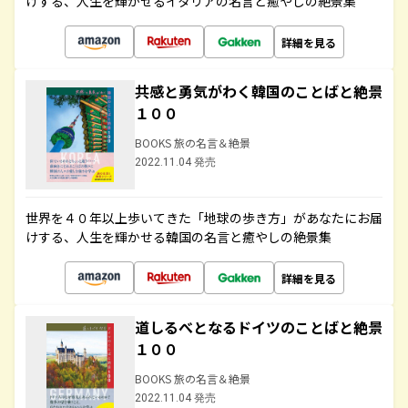
けする、人生を輝かせるイタリアの名言と癒やしの絶景集
詳細を見る
共感と勇気がわく韓国のことばと絶景
１００
BOOKS 旅の名言＆絶景
2022.11.04 発売
世界を４０年以上歩いてきた「地球の歩き方」があなたにお届
けする、人生を輝かせる韓国の名言と癒やしの絶景集
詳細を見る
道しるべとなるドイツのことばと絶景
１００
BOOKS 旅の名言＆絶景
2022.11.04 発売