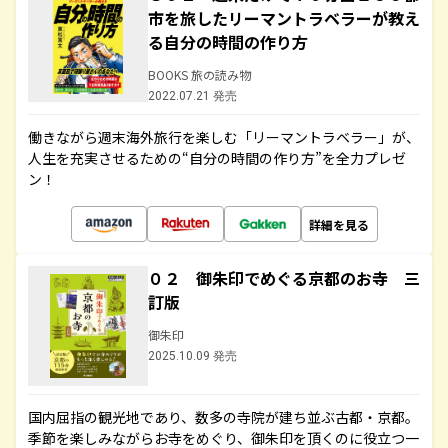
市を旅したリーマントラベラーが教え
る自分の時間の作り方
BOOKS 旅の読み物
2022.07.21 発売
働きながら週末海外旅行を楽しむ「リーマントラベラー」が、
人生を充実させるための“自分の時間の作り方”を全力プレゼ
ン！
詳細を見る
０２ 御朱印でめぐる京都のお寺 三
訂版
御朱印
2025.10.09 発売
国内屈指の観光地であり、数多の寺院が建ち並ぶ古都・京都。
季節を楽しみながらお寺をめぐり、御朱印を頂くのに役立つ一