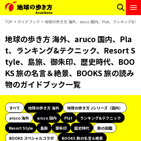
TOP
ガイドブック
地球の歩き方 海外、aruco 国内、Plat、ランキング&テ
地球の歩き方 海外、aruco 国内、Pla
t、ランキング&テクニック、Resort S
tyle、島旅、御朱印、歴史時代、BOO
KS 旅の名言＆絶景、BOOKS 旅の読み
物のガイドブック一覧
すべて
地球の歩き方 海外
地球の歩き方 Jシリーズ（国内）
aruco 海外
aruco 国内
Plat
ランキング&テクニック
Resort Style
島旅
御朱印
歴史時代
旅の図鑑
BOOKS スペシャルコラボ
BOOKS 旅の名言＆絶景