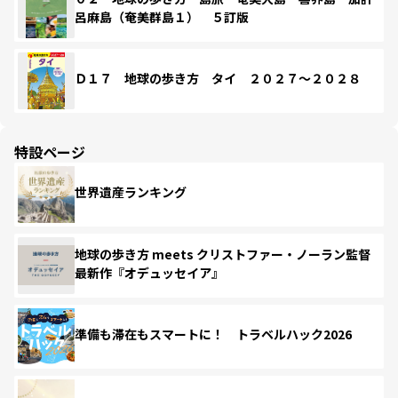
呂麻島（奄美群島１） ５訂版
Ｄ１７ 地球の歩き方 タイ ２０２７～２０２８
特設ページ
世界遺産ランキング
地球の歩き方 meets クリストファー・ノーラン監督
最新作『オデュッセイア』
準備も滞在もスマートに！ トラベルハック2026