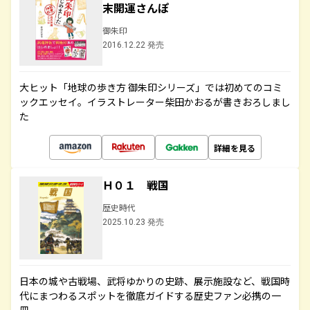
末開運さんぽ
御朱印
2016.12.22 発売
大ヒット「地球の歩き方 御朱印シリーズ」では初めてのコミ
ックエッセイ。イラストレーター柴田かおるが書きおろしまし
た
詳細を見る
Ｈ０１ 戦国
歴史時代
2025.10.23 発売
日本の城や古戦場、武将ゆかりの史跡、展示施設など、戦国時
代にまつわるスポットを徹底ガイドする歴史ファン必携の一