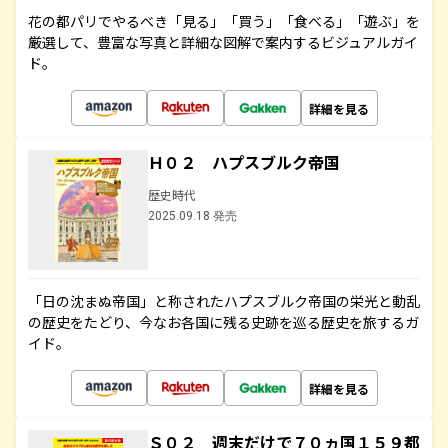
花の都パリでやるべき「見る」「買う」「食べる」「遊ぶ」を
厳選して、豊富な写真と詳細な図解で案内するビジュアルガイ
ド。
詳細を見る
Ｈ０２ ハプスブルク帝国
歴史時代
2025.09.18 発売
「日の沈まぬ帝国」と称されたハプスブルク帝国の栄光と動乱
の歴史をたどり、今なお各国に残る史跡を巡る歴史を旅するガ
イド。
詳細を見る
Ｓ０２ 週末だけで７０ヵ国１５９都