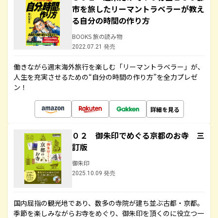
市を旅したリーマントラベラーが教え
る自分の時間の作り方
BOOKS 旅の読み物
2022.07.21 発売
働きながら週末海外旅行を楽しむ「リーマントラベラー」が、
人生を充実させるための“自分の時間の作り方”を全力プレゼ
ン！
詳細を見る
０２ 御朱印でめぐる京都のお寺 三
訂版
御朱印
2025.10.09 発売
国内屈指の観光地であり、数多の寺院が建ち並ぶ古都・京都。
季節を楽しみながらお寺をめぐり、御朱印を頂くのに役立つ一