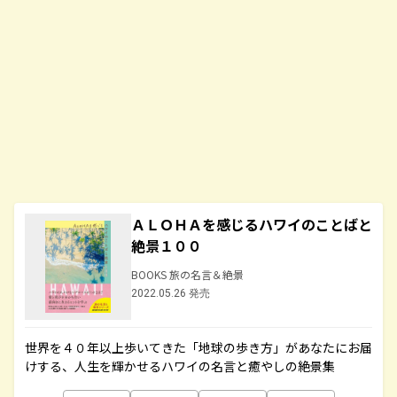
ＡＬＯＨＡを感じるハワイのことばと
絶景１００
BOOKS 旅の名言＆絶景
2022.05.26 発売
世界を４０年以上歩いてきた「地球の歩き方」があなたにお届
けする、人生を輝かせるハワイの名言と癒やしの絶景集