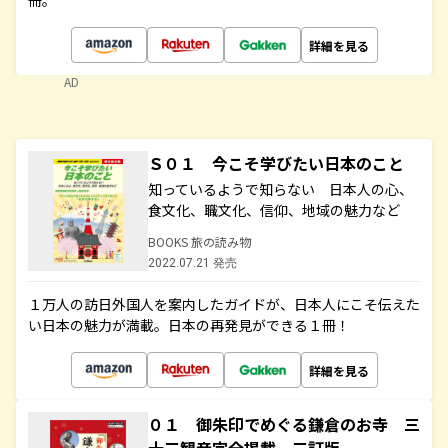
冊。
詳細を見る
AD
Ｓ０１ 今こそ学びたい日本のこと
知っているようで知らない 日本人の心、
食文化、職文化、信仰、地域の魅力など
BOOKS 旅の読み物
2022.07.21 発売
１万人の訪日外国人を案内したガイドが、日本人にこそ伝えた
い日本の魅力が満載。日本の再発見ができる１冊！
詳細を見る
０１ 御朱印でめぐる鎌倉のお寺 三