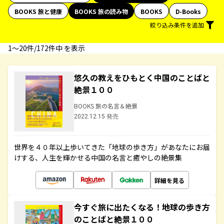
BOOKS 旅と健康
BOOKS 旅の読み物
BOOKS
D-Books
絞り込み条件を追加
1〜20件/172件中 を表示
悠久の教えをひもとく中国のことばと
絶景１００
BOOKS 旅の名言＆絶景
2022.12.15 発売
世界を４０年以上歩いてきた「地球の歩き方」があなたにお届
けする、人生を輝かせる中国の名言と癒やしの絶景集
詳細を見る
今すぐ旅に出たくなる！地球の歩き方
のことばと絶景１００