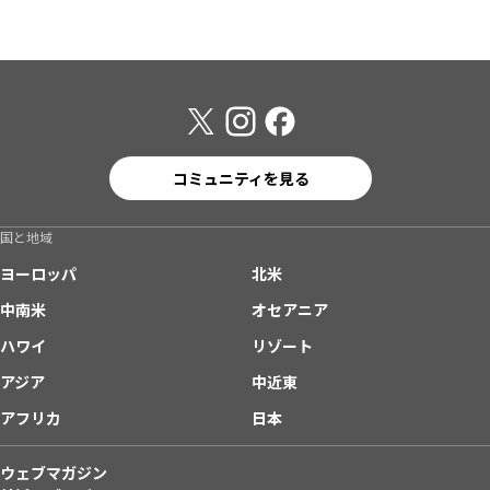
コミュニティを見る
国と地域
ヨーロッパ
北米
中南米
オセアニア
ハワイ
リゾート
アジア
中近東
アフリカ
日本
ウェブマガジン