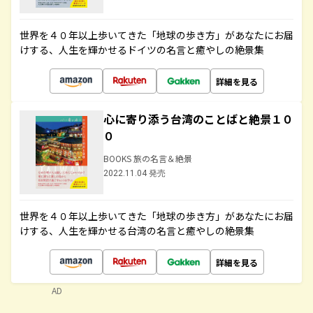
世界を４０年以上歩いてきた「地球の歩き方」があなたにお届
けする、人生を輝かせるドイツの名言と癒やしの絶景集
詳細を見る
心に寄り添う台湾のことばと絶景１０
０
BOOKS 旅の名言＆絶景
2022.11.04 発売
世界を４０年以上歩いてきた「地球の歩き方」があなたにお届
けする、人生を輝かせる台湾の名言と癒やしの絶景集
詳細を見る
AD