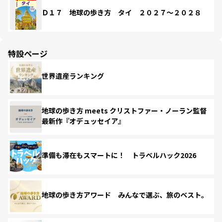
Ｄ１７ 地球の歩き方 タイ ２０２７～２０２８
特設ページ
世界遺産ランキング
地球の歩き方 meets クリストファー・ノーラン監督
最新作『オデュッセイア』
準備も滞在もスマートに！ トラベルハック2026
地球の歩き方アワード みんなで選ぶ、旅のベスト。