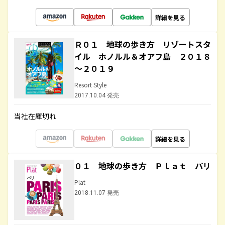
詳細を見る
Ｒ０１ 地球の歩き方 リゾートスタ
イル ホノルル＆オアフ島 ２０１８
～２０１９
Resort Style
2017.10.04 発売
当社在庫切れ
詳細を見る
０１ 地球の歩き方 Ｐｌａｔ パリ
Plat
2018.11.07 発売