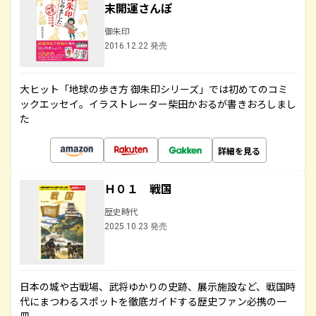
末開運さんぽ
御朱印
2016.12.22 発売
大ヒット「地球の歩き方 御朱印シリーズ」では初めてのコミ
ックエッセイ。イラストレーター柴田かおるが書きおろしまし
た
詳細を見る
Ｈ０１ 戦国
歴史時代
2025.10.23 発売
日本の城や古戦場、武将ゆかりの史跡、展示施設など、戦国時
代にまつわるスポットを徹底ガイドする歴史ファン必携の一