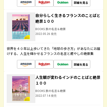
詳細を見る
自分らしく生きるフランスのことばと
絶景１００
BOOKS 旅の名言＆絶景
2022.05.26 発売
世界を４０年以上歩いてきた「地球の歩き方」があなたにお届
けする、人生を輝かせるフランスの名言と癒やしの絶景集
詳細を見る
人生観が変わるインドのことばと絶景
１００
BOOKS 旅の名言＆絶景
2022.07.14 発売