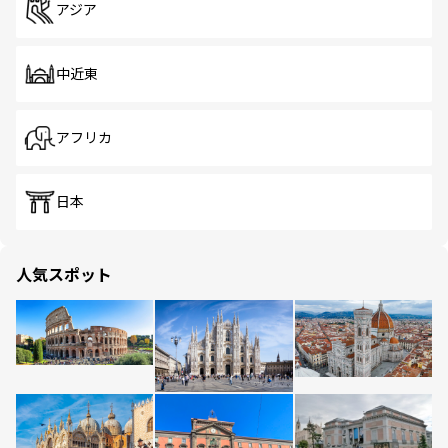
アジア
中近東
アフリカ
日本
人気スポット