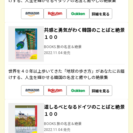
けする、人生を輝かせるイタリアの名言と癒やしの絶景集
詳細を見る
共感と勇気がわく韓国のことばと絶景
１００
BOOKS 旅の名言＆絶景
2022.11.04 発売
世界を４０年以上歩いてきた「地球の歩き方」があなたにお届
けする、人生を輝かせる韓国の名言と癒やしの絶景集
詳細を見る
道しるべとなるドイツのことばと絶景
１００
BOOKS 旅の名言＆絶景
2022.11.04 発売