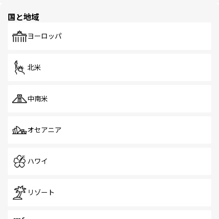
園や自然保護区など、自然が調和した近代的な景観と文化
の多様性あふれるカラフルな町は、どこを歩いても新しい
国と地域
発見がある。さらに、治安のよさや充実した公共交通機関
も、旅行者にとっては魅力的なポイント。グルメも豊富
で、ホーカーズは地元の風情を楽しめる外せないスポット
ヨーロッパ
だ。訪れる人を飽きさせないシンガポールで、多様な魅力
を体感しよう。 なお、新着のシンガポール情報は
コンテン
ツ一覧
を参照してほしい。
北米
中南米
オセアニア
ハワイ
リゾート