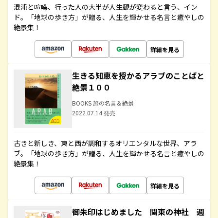
混沌と喧噪、行った人の大半が人生観が変わると言う、イン
ド。「地球の歩き方」が贈る、人生を輝かせる名言と癒やしの
絶景集！
詳細を見る
生きる知恵を授かるアラブのことばと
絶景１００
BOOKS 旅の名言＆絶景
2022.07.14 発売
古きと新しき、東と西が調和するオリエンタルな世界、アラ
ブ。「地球の歩き方」が贈る、人生を輝かせる名言と癒やしの
絶景集！
詳細を見る
御朱印はじめました 関東の神社 週