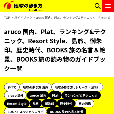
TOP
ガイドブック
aruco 国内、Plat、ランキング&テクニック、Resor
aruco 国内、Plat、ランキング&テク
ニック、Resort Style、島旅、御朱
印、歴史時代、BOOKS 旅の名言＆絶
景、BOOKS 旅の読み物のガイドブッ
ク一覧
すべて
地球の歩き方 海外
地球の歩き方 Jシリーズ（国内）
aruco 海外
aruco 国内
Plat
ランキング&テクニック
Resort Style
島旅
御朱印
歴史時代
旅の図鑑
BOOKS スペシャルコラボ
BOOKS 旅の名言＆絶景