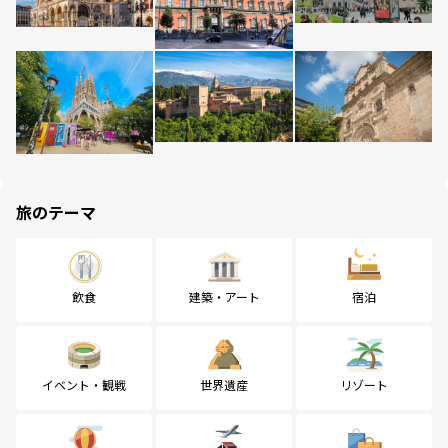
旅のテーマ
飲食
建築・アート
宿泊
イベント・観戦
世界遺産
リゾート