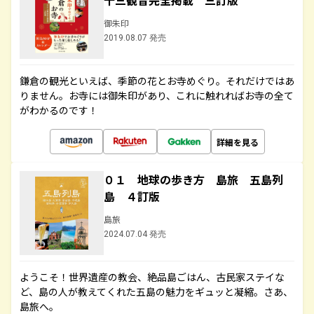
十三観音完全掲載 三訂版
御朱印
2019.08.07 発売
鎌倉の観光といえば、季節の花とお寺めぐり。それだけではあ
りません。お寺には御朱印があり、これに触れればお寺の全て
がわかるのです！
詳細を見る
０１ 地球の歩き方 島旅 五島列
島 ４訂版
島旅
2024.07.04 発売
ようこそ！世界遺産の教会、絶品島ごはん、古民家ステイな
ど、島の人が教えてくれた五島の魅力をギュッと凝縮。さあ、
島旅へ。