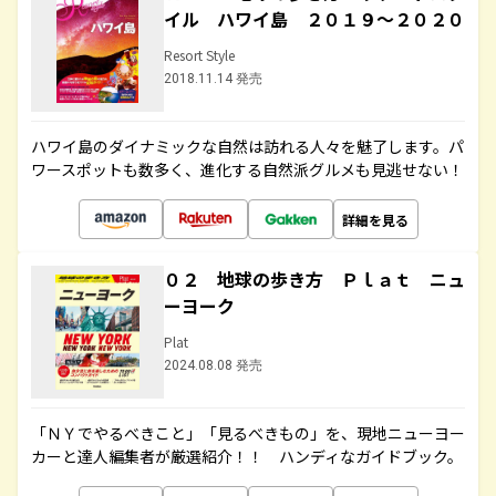
イル ハワイ島 ２０１９～２０２０
Resort Style
2018.11.14 発売
ハワイ島のダイナミックな自然は訪れる人々を魅了します。パ
ワースポットも数多く、進化する自然派グルメも見逃せない！
詳細を見る
０２ 地球の歩き方 Ｐｌａｔ ニュ
ーヨーク
Plat
2024.08.08 発売
「ＮＹでやるべきこと」「見るべきもの」を、現地ニューヨー
カーと達人編集者が厳選紹介！！ ハンディなガイドブック。