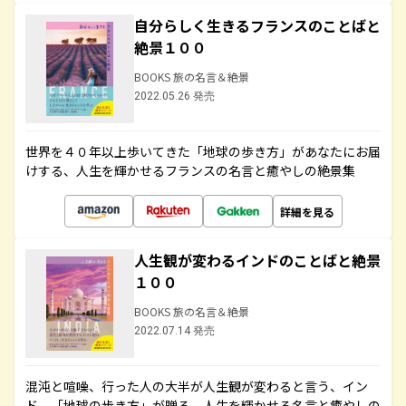
自分らしく生きるフランスのことばと
絶景１００
BOOKS 旅の名言＆絶景
2022.05.26 発売
世界を４０年以上歩いてきた「地球の歩き方」があなたにお届
けする、人生を輝かせるフランスの名言と癒やしの絶景集
詳細を見る
人生観が変わるインドのことばと絶景
１００
BOOKS 旅の名言＆絶景
2022.07.14 発売
混沌と喧噪、行った人の大半が人生観が変わると言う、イン
ド。「地球の歩き方」が贈る、人生を輝かせる名言と癒やしの