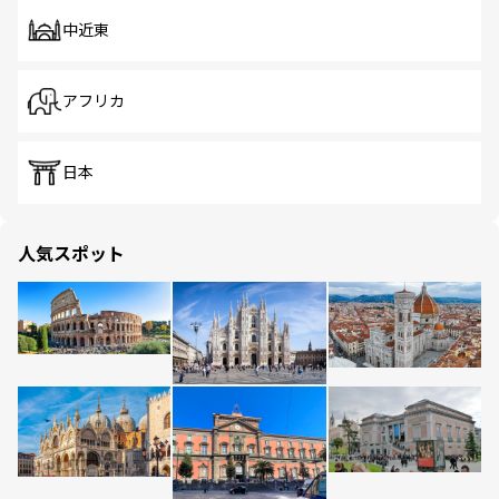
中近東
アフリカ
日本
人気スポット