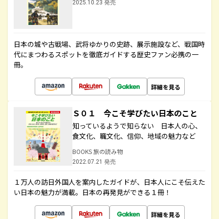
2025.10.23 発売
日本の城や古戦場、武将ゆかりの史跡、展示施設など、戦国時
代にまつわるスポットを徹底ガイドする歴史ファン必携の一
冊。
詳細を見る
Ｓ０１ 今こそ学びたい日本のこと
知っているようで知らない 日本人の心、
食文化、職文化、信仰、地域の魅力など
BOOKS 旅の読み物
2022.07.21 発売
１万人の訪日外国人を案内したガイドが、日本人にこそ伝えた
い日本の魅力が満載。日本の再発見ができる１冊！
詳細を見る