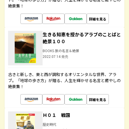
絶景集！
詳細を見る
生きる知恵を授かるアラブのことばと
絶景１００
BOOKS 旅の名言＆絶景
2022.07.14 発売
古きと新しき、東と西が調和するオリエンタルな世界、アラ
ブ。「地球の歩き方」が贈る、人生を輝かせる名言と癒やしの
絶景集！
詳細を見る
Ｈ０１ 戦国
歴史時代