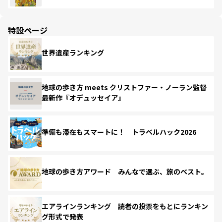
特設ページ
世界遺産ランキング
地球の歩き方 meets クリストファー・ノーラン監督
最新作『オデュッセイア』
準備も滞在もスマートに！ トラベルハック2026
地球の歩き方アワード みんなで選ぶ、旅のベスト。
エアラインランキング 読者の投票をもとにランキン
グ形式で発表