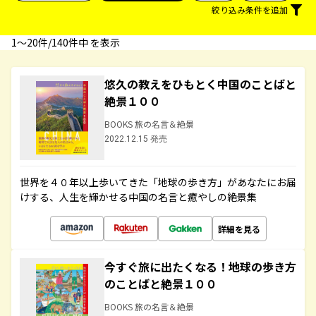
絞り込み条件を追加
1〜20件/140件中 を表示
悠久の教えをひもとく中国のことばと
絶景１００
BOOKS 旅の名言＆絶景
2022.12.15 発売
世界を４０年以上歩いてきた「地球の歩き方」があなたにお届
けする、人生を輝かせる中国の名言と癒やしの絶景集
詳細を見る
今すぐ旅に出たくなる！地球の歩き方
のことばと絶景１００
BOOKS 旅の名言＆絶景