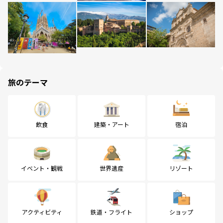
旅のテーマ
飲食
建築・アート
宿泊
イベント・観戦
世界遺産
リゾート
アクティビティ
鉄道・フライト
ショップ