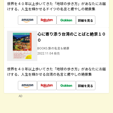
世界を４０年以上歩いてきた「地球の歩き方」があなたにお届
けする、人生を輝かせるドイツの名言と癒やしの絶景集
詳細を見る
心に寄り添う台湾のことばと絶景１０
０
BOOKS 旅の名言＆絶景
2022.11.04 発売
世界を４０年以上歩いてきた「地球の歩き方」があなたにお届
けする、人生を輝かせる台湾の名言と癒やしの絶景集
詳細を見る
AD