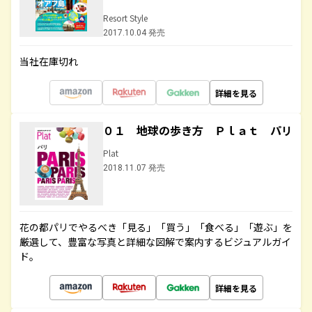
Resort Style
2017.10.04 発売
当社在庫切れ
詳細を見る
０１ 地球の歩き方 Ｐｌａｔ パリ
Plat
2018.11.07 発売
花の都パリでやるべき「見る」「買う」「食べる」「遊ぶ」を
厳選して、豊富な写真と詳細な図解で案内するビジュアルガイ
ド。
詳細を見る