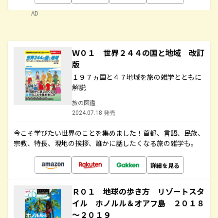
AD
Ｗ０１ 世界２４４の国と地域 改訂
版
１９７ヵ国と４７地域を旅の雑学とともに
解説
旅の図鑑
2024.07.18 発売
今こそ学びたい世界のことを集めました！首都、言語、民族、
宗教、特長、現地の挨拶、誰かに話したくなる旅の雑学も。
詳細を見る
Ｒ０１ 地球の歩き方 リゾートスタ
イル ホノルル＆オアフ島 ２０１８
～２０１９