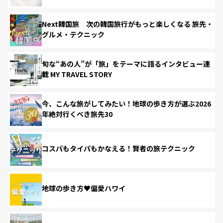
Next韓国旅 次の韓国旅行がもっと楽しくなる 旅先・
グルメ・テクニック
旬な“あの人”が「旅」をテーマに語るインタビュー連
載 MY TRAVEL STORY
今、こんな旅がしてみたい！地球の歩き方が選ぶ2026
年絶対行くべき旅先30
コスパもタイパもかなえる！賢者の旅テクニック
地球の歩き方♥偏愛ハワイ