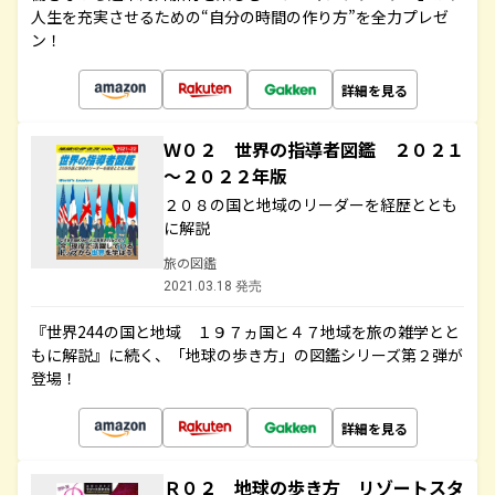
人生を充実させるための“自分の時間の作り方”を全力プレゼ
ン！
詳細を見る
Ｗ０２ 世界の指導者図鑑 ２０２１
～２０２２年版
２０８の国と地域のリーダーを経歴ととも
に解説
旅の図鑑
2021.03.18 発売
『世界244の国と地域 １９７ヵ国と４７地域を旅の雑学とと
もに解説』に続く、「地球の歩き方」の図鑑シリーズ第２弾が
登場！
詳細を見る
Ｒ０２ 地球の歩き方 リゾートスタ