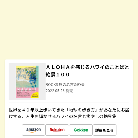
ＡＬＯＨＡを感じるハワイのことばと
絶景１００
BOOKS 旅の名言＆絶景
2022.05.26 発売
世界を４０年以上歩いてきた「地球の歩き方」があなたにお届
けする、人生を輝かせるハワイの名言と癒やしの絶景集
詳細を見る