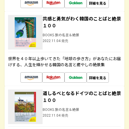
詳細を見る
共感と勇気がわく韓国のことばと絶景
１００
BOOKS 旅の名言＆絶景
2022.11.04 発売
世界を４０年以上歩いてきた「地球の歩き方」があなたにお届
けする、人生を輝かせる韓国の名言と癒やしの絶景集
詳細を見る
道しるべとなるドイツのことばと絶景
１００
BOOKS 旅の名言＆絶景
2022.11.04 発売