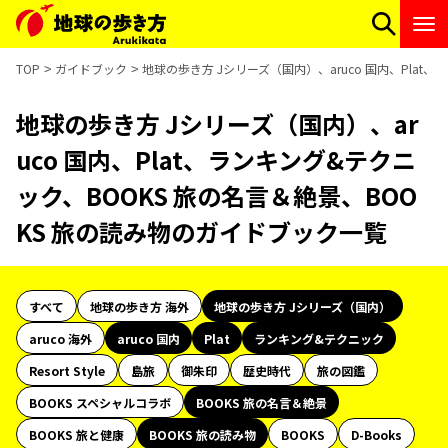
TOP
ガイドブック
地球の歩き方 Jシリーズ（国内）、aruco 国内、Plat
地球の歩き方 Jシリーズ（国内）、ar
uco 国内、Plat、ランキング&テクニ
ック、BOOKS 旅の名言＆絶景、BOO
KS 旅の読み物のガイドブック一覧
すべて
地球の歩き方 海外
地球の歩き方 Jシリーズ（国内）
aruco 海外
aruco 国内
Plat
ランキング&テクニック
Resort Style
島旅
御朱印
歴史時代
旅の図鑑
BOOKS スペシャルコラボ
BOOKS 旅の名言＆絶景
BOOKS 旅と健康
BOOKS 旅の読み物
BOOKS
D-Books