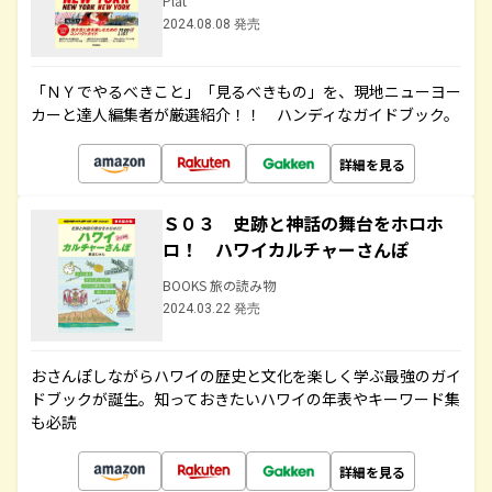
Plat
2024.08.08 発売
「ＮＹでやるべきこと」「見るべきもの」を、現地ニューヨー
カーと達人編集者が厳選紹介！！ ハンディなガイドブック。
詳細を見る
Ｓ０３ 史跡と神話の舞台をホロホ
ロ！ ハワイカルチャーさんぽ
BOOKS 旅の読み物
2024.03.22 発売
おさんぽしながらハワイの歴史と文化を楽しく学ぶ最強のガイ
ドブックが誕生。知っておきたいハワイの年表やキーワード集
も必読
詳細を見る