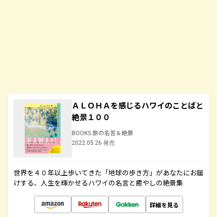
ＡＬＯＨＡを感じるハワイのことばと
絶景１００
BOOKS 旅の名言＆絶景
2022.05.26 発売
世界を４０年以上歩いてきた「地球の歩き方」があなたにお届
けする、人生を輝かせるハワイの名言と癒やしの絶景集
詳細を見る