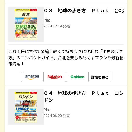
０３ 地球の歩き方 Ｐｌａｔ 台北
Plat
2024.12.19 発売
これ１冊にすべて凝縮！軽くて持ち歩きに便利な「地球の歩き
方」のコンパクトガイド。台北を楽しみ尽くすプラン＆最新情
報満載！
詳細を見る
０４ 地球の歩き方 Ｐｌａｔ ロン
ドン
Plat
2024.06.20 発売