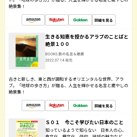
絶景集！
詳細を見る
生きる知恵を授かるアラブのことばと
絶景１００
BOOKS 旅の名言＆絶景
2022.07.14 発売
古きと新しき、東と西が調和するオリエンタルな世界、アラ
ブ。「地球の歩き方」が贈る、人生を輝かせる名言と癒やしの
絶景集！
詳細を見る
Ｓ０１ 今こそ学びたい日本のこと
知っているようで知らない 日本人の心、
食文化、職文化、信仰、地域の魅力など