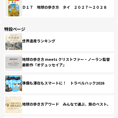
Ｄ１７ 地球の歩き方 タイ ２０２７～２０２８
特設ページ
世界遺産ランキング
地球の歩き方 meets クリストファー・ノーラン監督
最新作『オデュッセイア』
準備も滞在もスマートに！ トラベルハック2026
地球の歩き方アワード みんなで選ぶ、旅のベスト。