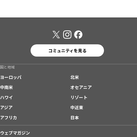
コミュニティを見る
国と地域
ヨーロッパ
北米
中南米
オセアニア
ハワイ
リゾート
アジア
中近東
アフリカ
日本
ウェブマガジン