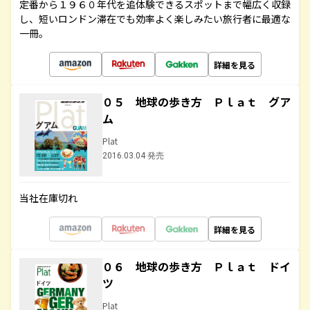
定番から１９６０年代を追体験できるスポットまで幅広く収録
し、短いロンドン滞在でも効率よく楽しみたい旅行者に最適な
一冊。
詳細を見る
０５ 地球の歩き方 Ｐｌａｔ グア
ム
Plat
2016.03.04 発売
当社在庫切れ
詳細を見る
０６ 地球の歩き方 Ｐｌａｔ ドイ
ツ
Plat