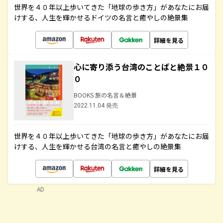
世界を４０年以上歩いてきた「地球の歩き方」があなたにお届
けする、人生を輝かせるドイツの名言と癒やしの絶景集
詳細を見る
心に寄り添う台湾のことばと絶景１０
０
BOOKS 旅の名言＆絶景
2022.11.04 発売
世界を４０年以上歩いてきた「地球の歩き方」があなたにお届
けする、人生を輝かせる台湾の名言と癒やしの絶景集
詳細を見る
AD