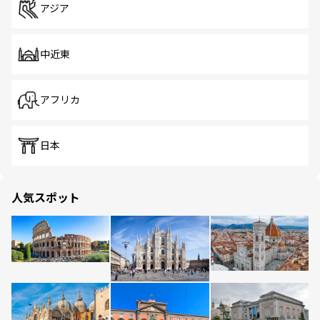
アジア
中近東
アフリカ
日本
人気スポット