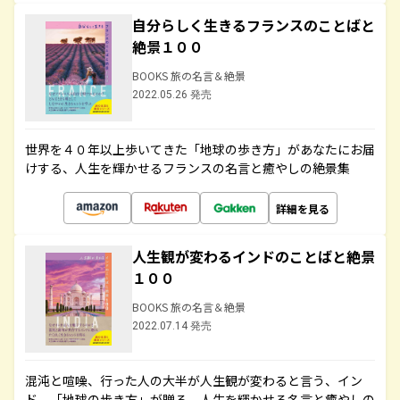
自分らしく生きるフランスのことばと
絶景１００
BOOKS 旅の名言＆絶景
2022.05.26 発売
世界を４０年以上歩いてきた「地球の歩き方」があなたにお届
けする、人生を輝かせるフランスの名言と癒やしの絶景集
詳細を見る
人生観が変わるインドのことばと絶景
１００
BOOKS 旅の名言＆絶景
2022.07.14 発売
混沌と喧噪、行った人の大半が人生観が変わると言う、イン
ド。「地球の歩き方」が贈る、人生を輝かせる名言と癒やしの