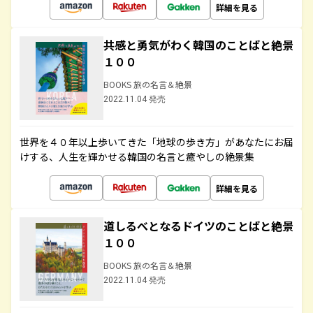
詳細を見る
共感と勇気がわく韓国のことばと絶景
１００
BOOKS 旅の名言＆絶景
2022.11.04 発売
世界を４０年以上歩いてきた「地球の歩き方」があなたにお届
けする、人生を輝かせる韓国の名言と癒やしの絶景集
詳細を見る
道しるべとなるドイツのことばと絶景
１００
BOOKS 旅の名言＆絶景
2022.11.04 発売