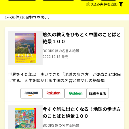
絞り込み条件を追加
1〜20件/106件中 を表示
悠久の教えをひもとく中国のことばと
絶景１００
BOOKS 旅の名言＆絶景
2022.12.15 発売
世界を４０年以上歩いてきた「地球の歩き方」があなたにお届
けする、人生を輝かせる中国の名言と癒やしの絶景集
詳細を見る
今すぐ旅に出たくなる！地球の歩き方
のことばと絶景１００
BOOKS 旅の名言＆絶景