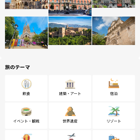
旅のテーマ
飲食
建築・アート
宿泊
イベント・観戦
世界遺産
リゾート