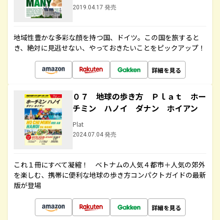
2019.04.17 発売
地域性豊かな多彩な顔を持つ国、ドイツ。この国を旅すると
き、絶対に見逃せない、やっておきたいことをピックアップ！
詳細を見る
０７ 地球の歩き方 Ｐｌａｔ ホー
チミン ハノイ ダナン ホイアン
Plat
2024.07.04 発売
これ１冊にすべて凝縮！ ベトナムの人気４都市＋人気の郊外
を楽しむ、携帯に便利な地球の歩き方コンパクトガイドの最新
版が登場
詳細を見る