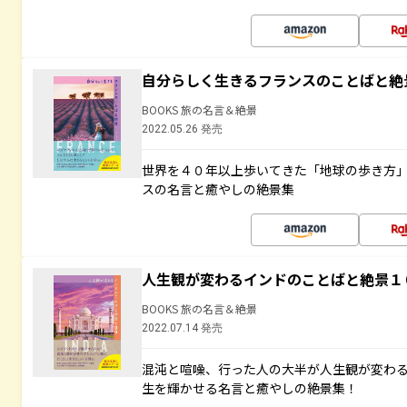
自分らしく生きるフランスのことばと絶
BOOKS 旅の名言＆絶景
2022.05.26 発売
世界を４０年以上歩いてきた「地球の歩き方
スの名言と癒やしの絶景集
人生観が変わるインドのことばと絶景１
BOOKS 旅の名言＆絶景
2022.07.14 発売
混沌と喧噪、行った人の大半が人生観が変わ
生を輝かせる名言と癒やしの絶景集！