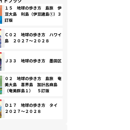
イドブック
１５ 地球の歩き方 島旅 伊
豆大島 利島（伊豆諸島①）３
訂版
Ｃ０２ 地球の歩き方 ハワイ
島 ２０２７～２０２８
Ｊ３３ 地球の歩き方 墨田区
０２ 地球の歩き方 島旅 奄
美大島 喜界島 加計呂麻島
（奄美群島１） ５訂版
Ｄ１７ 地球の歩き方 タイ
２０２７～２０２８