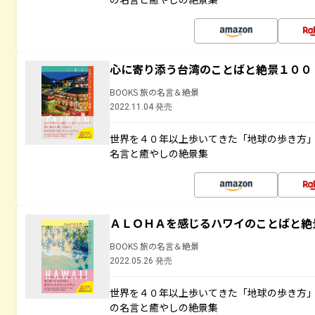
心に寄り添う台湾のことばと絶景１００
BOOKS 旅の名言＆絶景
2022.11.04 発売
世界を４０年以上歩いてきた「地球の歩き方
名言と癒やしの絶景集
ＡＬＯＨＡを感じるハワイのことばと絶
BOOKS 旅の名言＆絶景
2022.05.26 発売
世界を４０年以上歩いてきた「地球の歩き方
の名言と癒やしの絶景集