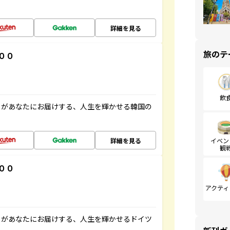
詳細を見る
旅のテ
００
飲
」があなたにお届けする、人生を輝かせる韓国の
詳細を見る
イベン
観
００
アクティ
」があなたにお届けする、人生を輝かせるドイツ