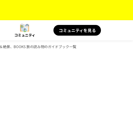
コミュニティを見る
コミュニティ
の名言＆絶景、BOOKS 旅の読み物のガイドブック一覧