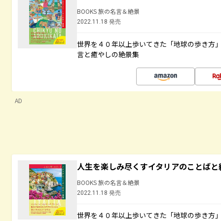
BOOKS 旅の名言＆絶景
2022.11.18 発売
世界を４０年以上歩いてきた「地球の歩き方
言と癒やしの絶景集
AD
人生を楽しみ尽くすイタリアのことばと
BOOKS 旅の名言＆絶景
2022.11.18 発売
世界を４０年以上歩いてきた「地球の歩き方