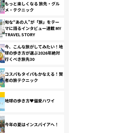
もっと楽しくなる 旅先・グル
メ・テクニック
旬な“あの人”が「旅」をテー
マに語るインタビュー連載 MY
TRAVEL STORY
今、こんな旅がしてみたい！地
球の歩き方が選ぶ2026年絶対
行くべき旅先30
コスパもタイパもかなえる！賢
者の旅テクニック
地球の歩き方♥偏愛ハワイ
今年の夏はインスパイアへ！