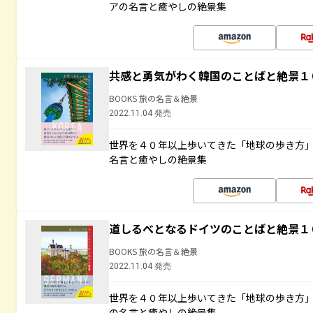
アの名言と癒やしの絶景集
共感と勇気がわく韓国のことばと絶景１
BOOKS 旅の名言＆絶景
2022.11.04 発売
世界を４０年以上歩いてきた「地球の歩き方
名言と癒やしの絶景集
道しるべとなるドイツのことばと絶景１
BOOKS 旅の名言＆絶景
2022.11.04 発売
世界を４０年以上歩いてきた「地球の歩き方
の名言と癒やしの絶景集