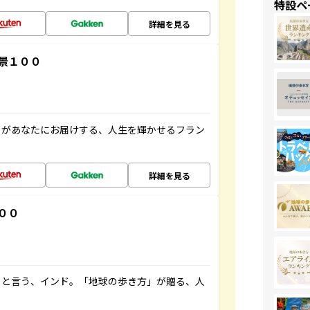
特設ペ
詳細を見る
景１００
」があなたにお届けする、人生を輝かせるフラン
詳細を見る
００
ると言う、インド。「地球の歩き方」が贈る、人