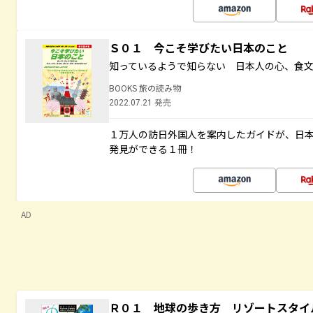
Ｓ０１ 今こそ学びたい日本のこと
知っているようで知らない 日本人の心、食
BOOKS 旅の読み物
2022.07.21 発売
１万人の訪日外国人を案内したガイドが、日
発見ができる１冊！
AD
Ｒ０１ 地球の歩き方 リゾートスタイ