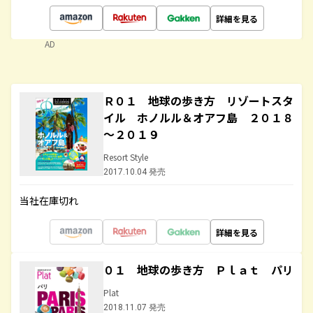
詳細を見る
AD
Ｒ０１ 地球の歩き方 リゾートスタ
イル ホノルル＆オアフ島 ２０１８
～２０１９
Resort Style
2017.10.04 発売
当社在庫切れ
詳細を見る
０１ 地球の歩き方 Ｐｌａｔ パリ
Plat
2018.11.07 発売