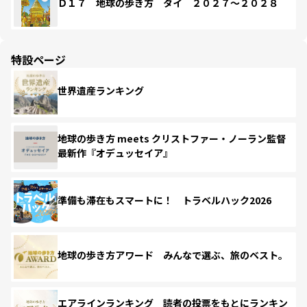
Ｄ１７ 地球の歩き方 タイ ２０２７～２０２８
特設ページ
世界遺産ランキング
地球の歩き方 meets クリストファー・ノーラン監督
最新作『オデュッセイア』
準備も滞在もスマートに！ トラベルハック2026
地球の歩き方アワード みんなで選ぶ、旅のベスト。
エアラインランキング 読者の投票をもとにランキン