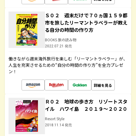
Ｓ０２ 週末だけで７０ヵ国１５９都
市を旅したリーマントラベラーが教え
る自分の時間の作り方
BOOKS 旅の読み物
2022.07.21 発売
働きながら週末海外旅行を楽しむ「リーマントラベラー」が、
人生を充実させるための“自分の時間の作り方”を全力プレゼ
ン！
詳細を見る
Ｒ０２ 地球の歩き方 リゾートスタ
イル ハワイ島 ２０１９～２０２０
Resort Style
2018.11.14 発売