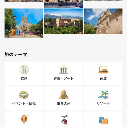
旅のテーマ
飲食
建築・アート
宿泊
イベント・観戦
世界遺産
リゾート