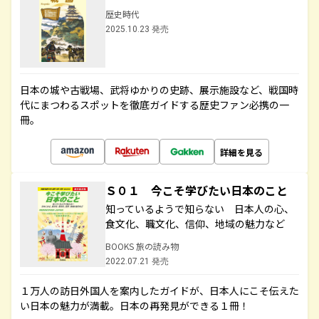
歴史時代
2025.10.23 発売
日本の城や古戦場、武将ゆかりの史跡、展示施設など、戦国時
代にまつわるスポットを徹底ガイドする歴史ファン必携の一
冊。
詳細を見る
Ｓ０１ 今こそ学びたい日本のこと
知っているようで知らない 日本人の心、
食文化、職文化、信仰、地域の魅力など
BOOKS 旅の読み物
2022.07.21 発売
１万人の訪日外国人を案内したガイドが、日本人にこそ伝えた
い日本の魅力が満載。日本の再発見ができる１冊！