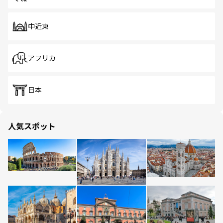
中近東
アフリカ
日本
人気スポット