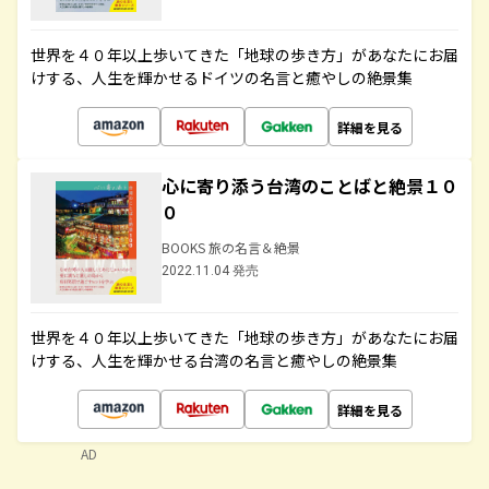
世界を４０年以上歩いてきた「地球の歩き方」があなたにお届
けする、人生を輝かせるドイツの名言と癒やしの絶景集
詳細を見る
心に寄り添う台湾のことばと絶景１０
０
BOOKS 旅の名言＆絶景
2022.11.04 発売
世界を４０年以上歩いてきた「地球の歩き方」があなたにお届
けする、人生を輝かせる台湾の名言と癒やしの絶景集
詳細を見る
AD