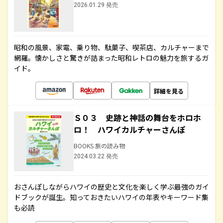
2026.01.29 発売
昭和の風景、家電、乗り物、駄菓子、喫茶店、カルチャーまで
網羅。懐かしさと驚きが詰まった昭和レトロの魅力を旅するガ
イド。
詳細を見る
Ｓ０３ 史跡と神話の舞台をホロホ
ロ！ ハワイカルチャーさんぽ
BOOKS 旅の読み物
2024.03.22 発売
おさんぽしながらハワイの歴史と文化を楽しく学ぶ最強のガイ
ドブックが誕生。知っておきたいハワイの年表やキーワード集
も必読