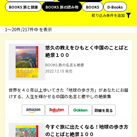
BOOKS 旅と健康
BOOKS 旅の読み物
BOOKS
D-Books
絞り込み条件を追加
1〜20件/217件中 を表示
悠久の教えをひもとく中国のことばと
絶景１００
BOOKS 旅の名言＆絶景
2022.12.15 発売
世界を４０年以上歩いてきた「地球の歩き方」があなたにお届
けする、人生を輝かせる中国の名言と癒やしの絶景集
詳細を見る
今すぐ旅に出たくなる！地球の歩き方
のことばと絶景１００