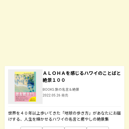
ＡＬＯＨＡを感じるハワイのことばと
絶景１００
BOOKS 旅の名言＆絶景
2022.05.26 発売
世界を４０年以上歩いてきた「地球の歩き方」があなたにお届
けする、人生を輝かせるハワイの名言と癒やしの絶景集