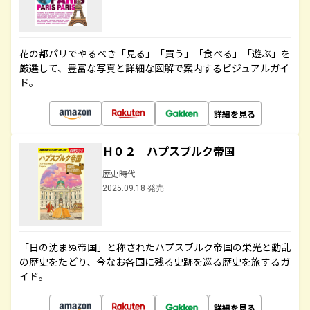
花の都パリでやるべき「見る」「買う」「食べる」「遊ぶ」を
厳選して、豊富な写真と詳細な図解で案内するビジュアルガイ
ド。
詳細を見る
Ｈ０２ ハプスブルク帝国
歴史時代
2025.09.18 発売
「日の沈まぬ帝国」と称されたハプスブルク帝国の栄光と動乱
の歴史をたどり、今なお各国に残る史跡を巡る歴史を旅するガ
イド。
詳細を見る