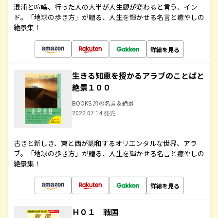
混沌と喧噪、行った人の大半が人生観が変わると言う、イン
ド。「地球の歩き方」が贈る、人生を輝かせる名言と癒やしの
絶景集！
詳細を見る
生きる知恵を授かるアラブのことばと
絶景１００
BOOKS 旅の名言＆絶景
2022.07.14 発売
古きと新しき、東と西が調和するオリエンタルな世界、アラ
ブ。「地球の歩き方」が贈る、人生を輝かせる名言と癒やしの
絶景集！
詳細を見る
Ｈ０１ 戦国