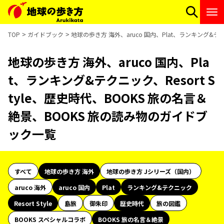
TOP
ガイドブック
地球の歩き方 海外、aruco 国内、Plat、ランキング&テ
地球の歩き方 海外、aruco 国内、Pla
t、ランキング&テクニック、Resort S
tyle、歴史時代、BOOKS 旅の名言＆
絶景、BOOKS 旅の読み物のガイドブ
ック一覧
すべて
地球の歩き方 海外
地球の歩き方 Jシリーズ（国内）
aruco 海外
aruco 国内
Plat
ランキング&テクニック
Resort Style
島旅
御朱印
歴史時代
旅の図鑑
BOOKS スペシャルコラボ
BOOKS 旅の名言＆絶景