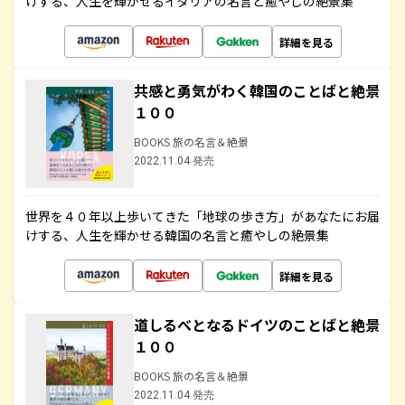
けする、人生を輝かせるイタリアの名言と癒やしの絶景集
詳細を見る
共感と勇気がわく韓国のことばと絶景
１００
BOOKS 旅の名言＆絶景
2022.11.04 発売
世界を４０年以上歩いてきた「地球の歩き方」があなたにお届
けする、人生を輝かせる韓国の名言と癒やしの絶景集
詳細を見る
道しるべとなるドイツのことばと絶景
１００
BOOKS 旅の名言＆絶景
2022.11.04 発売