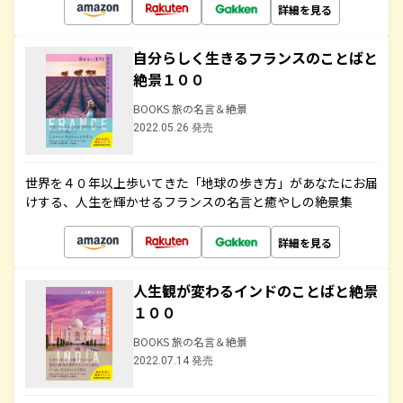
詳細を見る
自分らしく生きるフランスのことばと
絶景１００
BOOKS 旅の名言＆絶景
2022.05.26 発売
世界を４０年以上歩いてきた「地球の歩き方」があなたにお届
けする、人生を輝かせるフランスの名言と癒やしの絶景集
詳細を見る
人生観が変わるインドのことばと絶景
１００
BOOKS 旅の名言＆絶景
2022.07.14 発売