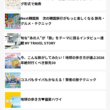
グ形式で発表
Next韓国旅 次の韓国旅行がもっと楽しくなる 旅先・
グルメ・テクニック
旬な“あの人”が「旅」をテーマに語るインタビュー連
載 MY TRAVEL STORY
今、こんな旅がしてみたい！地球の歩き方が選ぶ2026
年絶対行くべき旅先30
コスパもタイパもかなえる！賢者の旅テクニック
地球の歩き方♥偏愛ハワイ