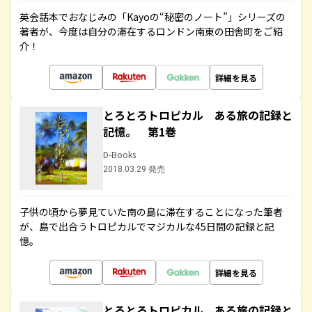
英会話本でおなじみの「Kayoの“秘密のノート”」シリーズの
著者が、今度は自分の滞在するロンドン南東の田舎町をご紹
介！
詳細を見る
とろとろトロピカル ある旅の記録と
記憶。 第1巻
D-Books
2018.03.29 発売
子供の頃から夢見ていた南の島に滞在することになった筆者
が、島で出合うトロピカルでマジカルな45日間の記録と記
憶。
詳細を見る
とろとろトロピカル ある旅の記録と