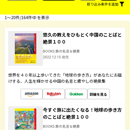
絞り込み条件を追加
1〜20件/164件中 を表示
悠久の教えをひもとく中国のことばと
絶景１００
BOOKS 旅の名言＆絶景
2022.12.15 発売
世界を４０年以上歩いてきた「地球の歩き方」があなたにお届
けする、人生を輝かせる中国の名言と癒やしの絶景集
詳細を見る
今すぐ旅に出たくなる！地球の歩き方
のことばと絶景１００
BOOKS 旅の名言＆絶景