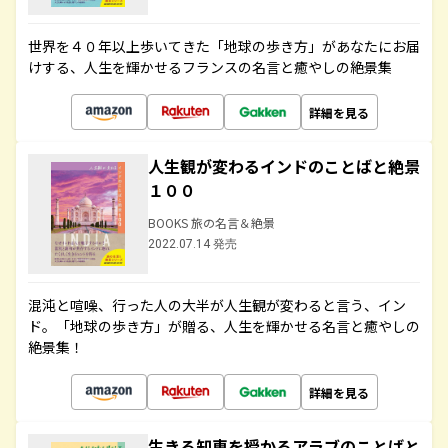
世界を４０年以上歩いてきた「地球の歩き方」があなたにお届
けする、人生を輝かせるフランスの名言と癒やしの絶景集
詳細を見る
人生観が変わるインドのことばと絶景
１００
BOOKS 旅の名言＆絶景
2022.07.14 発売
混沌と喧噪、行った人の大半が人生観が変わると言う、イン
ド。「地球の歩き方」が贈る、人生を輝かせる名言と癒やしの
絶景集！
詳細を見る
生きる知恵を授かるアラブのことばと