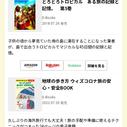
とろとろトロピカル ある旅の記録と
記憶。 第5巻
D-Books
2018.07.26 発売
子供の頃から夢見ていた南の島に滞在することになった筆者
が、島で出合うトロピカルでマジカルな45日間の記録と記
憶。
詳細を見る
地球の歩き方 ウィズコロナ旅の安
心・安全BOOK
D-Books
2022.07.20 発売
久しぶりの海外旅行でも大丈夫！旅の手配や準備に使えるテク
ニックがつまった24ページの電子書籍