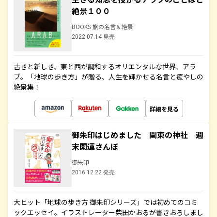
絶景１００
BOOKS 旅の名言＆絶景
2022.07.14 発売
古きと新しき、東と西が調和するオリエンタルな世界、アラ
ブ。「地球の歩き方」が贈る、人生を輝かせる名言と癒やしの
絶景集！
詳細を見る
御朱印はじめました 関東の神社 週
末開運さんぽ
御朱印
2016.12.22 発売
大ヒット「地球の歩き方 御朱印シリーズ」では初めてのコミ
ックエッセイ。イラストレーター柴田かおるが書きおろしまし