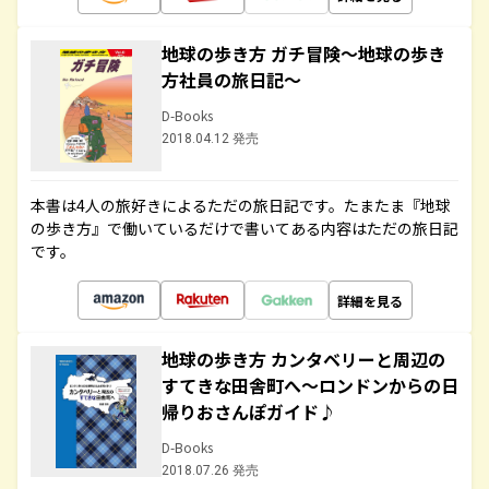
地球の歩き方 ガチ冒険～地球の歩き
方社員の旅日記～
D-Books
2018.04.12 発売
本書は4人の旅好きによるただの旅日記です。たまたま『地球
の歩き方』で働いているだけで書いてある内容はただの旅日記
です。
詳細を見る
地球の歩き方 カンタベリーと周辺の
すてきな田舎町へ～ロンドンからの日
帰りおさんぽガイド♪
D-Books
2018.07.26 発売