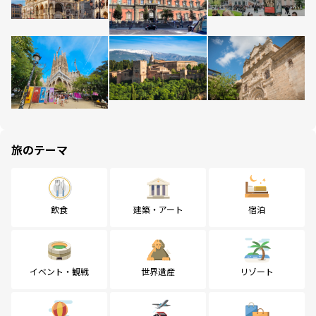
旅のテーマ
飲食
建築・アート
宿泊
イベント・観戦
世界遺産
リゾート