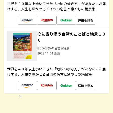
世界を４０年以上歩いてきた「地球の歩き方」があなたにお届
けする、人生を輝かせるドイツの名言と癒やしの絶景集
詳細を見る
心に寄り添う台湾のことばと絶景１０
０
BOOKS 旅の名言＆絶景
2022.11.04 発売
世界を４０年以上歩いてきた「地球の歩き方」があなたにお届
けする、人生を輝かせる台湾の名言と癒やしの絶景集
詳細を見る
AD