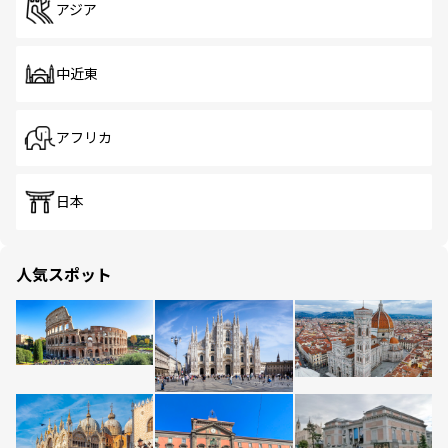
アジア
中近東
アフリカ
日本
人気スポット