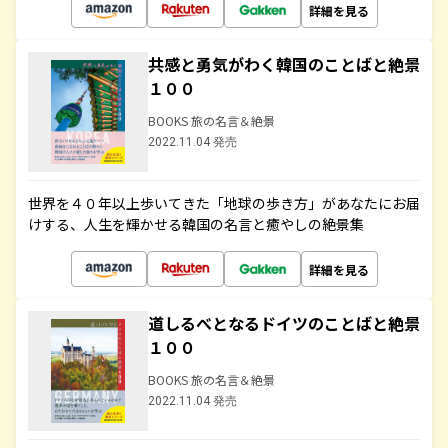
詳細を見る
共感と勇気がわく韓国のことばと絶景
１００
BOOKS 旅の名言＆絶景
2022.11.04 発売
世界を４０年以上歩いてきた「地球の歩き方」があなたにお届
けする、人生を輝かせる韓国の名言と癒やしの絶景集
詳細を見る
道しるべとなるドイツのことばと絶景
１００
BOOKS 旅の名言＆絶景
2022.11.04 発売