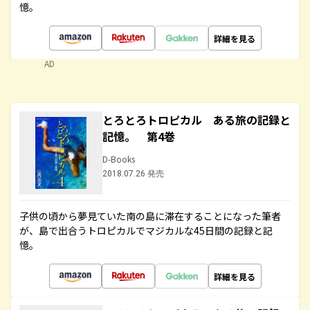
憶。
詳細を見る
AD
とろとろトロピカル ある旅の記録と
記憶。 第4巻
D-Books
2018.07.26 発売
子供の頃から夢見ていた南の島に滞在することになった筆者
が、島で出合うトロピカルでマジカルな45日間の記録と記
憶。
詳細を見る