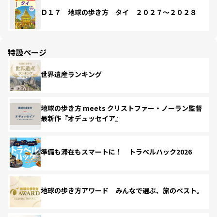
Ｄ１７ 地球の歩き方 タイ ２０２７～２０２８
特設ページ
世界遺産ランキング
地球の歩き方 meets クリストファー・ノーラン監督
最新作『オデュッセイア』
準備も滞在もスマートに！ トラベルハック2026
地球の歩き方アワード みんなで選ぶ、旅のベスト。