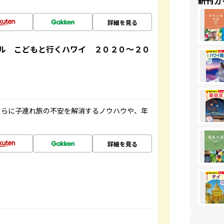
新刊ガ
詳細を見る
ル こどもと行くハワイ ２０２０～２０
さらに子連れ旅の不安を解消するノウハウや、年
詳細を見る