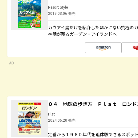
Resort Style
2019.03.06 発売
カウアイ島だけを紹介したほかにない究極のガ
神話が残るガーデン・アイランドへ
AD
０４ 地球の歩き方 Ｐｌａｔ ロンド
Plat
2024.06.20 発売
定番から１９６０年代を追体験できるスポッ