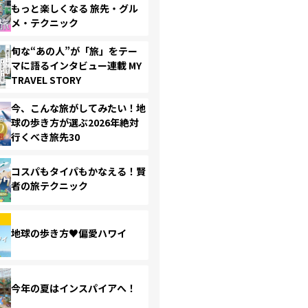
もっと楽しくなる 旅先・グル
メ・テクニック
旬な“あの人”が「旅」をテー
マに語るインタビュー連載 MY
TRAVEL STORY
今、こんな旅がしてみたい！地
球の歩き方が選ぶ2026年絶対
行くべき旅先30
コスパもタイパもかなえる！賢
者の旅テクニック
地球の歩き方♥偏愛ハワイ
今年の夏はインスパイアへ！