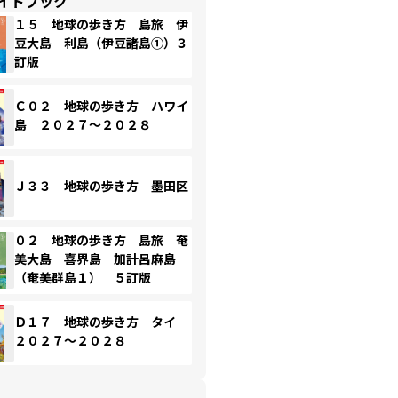
イドブック
１５ 地球の歩き方 島旅 伊
豆大島 利島（伊豆諸島①）３
訂版
Ｃ０２ 地球の歩き方 ハワイ
島 ２０２７～２０２８
Ｊ３３ 地球の歩き方 墨田区
０２ 地球の歩き方 島旅 奄
美大島 喜界島 加計呂麻島
（奄美群島１） ５訂版
Ｄ１７ 地球の歩き方 タイ
２０２７～２０２８