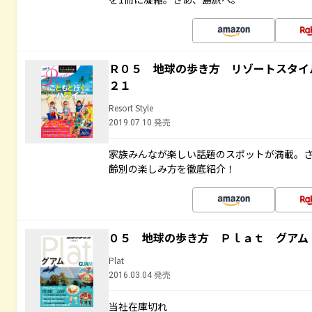
Ｒ０５ 地球の歩き方 リゾートスタイ
２１
Resort Style
2019.07.10 発売
家族みんなが楽しい話題のスポットが満載。
齢別の楽しみ方を徹底紹介！
０５ 地球の歩き方 Ｐｌａｔ グアム
Plat
2016.03.04 発売
当社在庫切れ