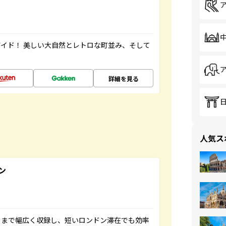
イド！ 美しい大自然とレトロな町並み、そして
詳細を見る
人気ス
ン
トまで幅広く収録し、短いロンドン滞在でも効率