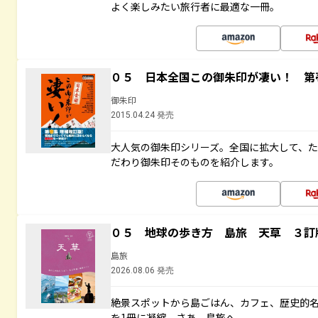
よく楽しみたい旅行者に最適な一冊。
０５ 日本全国この御朱印が凄い！ 第
御朱印
2015.04.24 発売
大人気の御朱印シリーズ。全国に拡大して、
だわり御朱印そのものを紹介します。
０５ 地球の歩き方 島旅 天草 ３訂
島旅
2026.08.06 発売
絶景スポットから島ごはん、カフェ、歴史的
を1冊に凝縮。さあ、島旅へ。