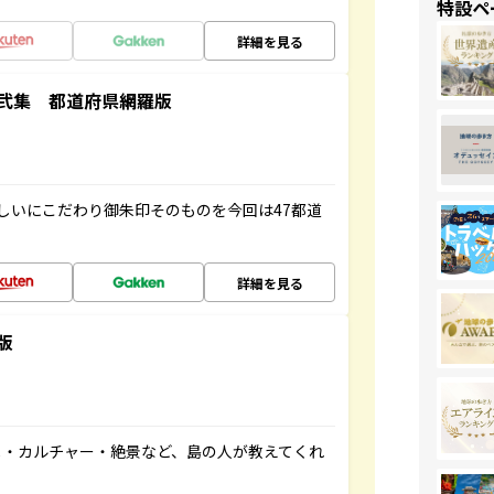
特設ペ
詳細を見る
弐集 都道府県網羅版
しいにこだわり御朱印そのものを今回は47都道
詳細を見る
版
メ・カルチャー・絶景など、島の人が教えてくれ