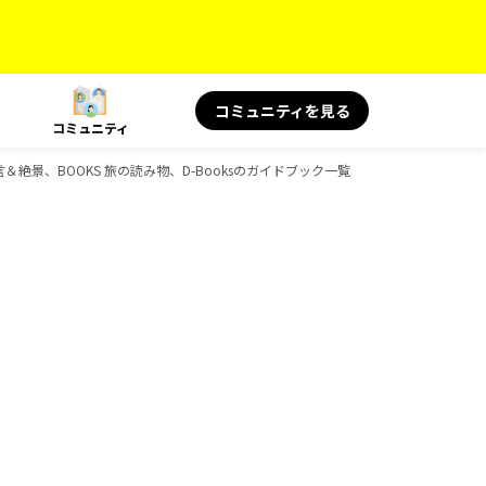
コミュニティを見る
コミュニティ
の名言＆絶景、BOOKS 旅の読み物、D-Booksのガイドブック一覧