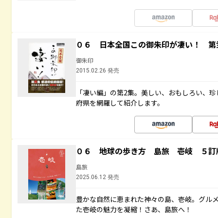
０６ 日本全国この御朱印が凄い！ 第
御朱印
2015.02.26 発売
「凄い編」の第2集。美しい、おもしろい、珍
府県を網羅して紹介します。
０６ 地球の歩き方 島旅 壱岐 ５訂
島旅
2025.06.12 発売
豊かな自然に恵まれた神々の島、壱岐。グル
た壱岐の魅力を凝縮！さあ、島旅へ！