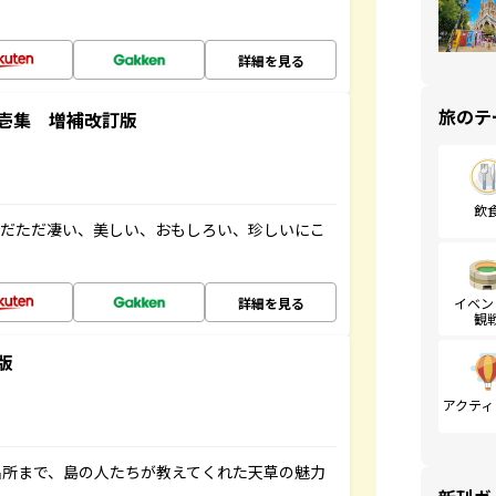
詳細を見る
旅のテ
壱集 増補改訂版
飲
ただただ凄い、美しい、おもしろい、珍しいにこ
詳細を見る
イベン
観
版
アクティ
名所まで、島の人たちが教えてくれた天草の魅力