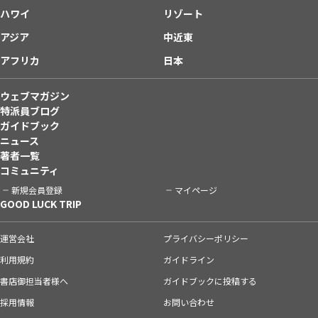
ハワイ
リゾート
アジア
中近東
アフリカ
日本
ウェブマガジン
特派員ブログ
ガイドブック
ニュース
著者一覧
コミュニティ
新規会員登録
マイページ
GOOD LUCK TRIP
運営会社
プライバシーポリシー
利用規約
ガイドライン
書店御担当者様へ
ガイドブックに投稿する
採用情報
お問い合わせ