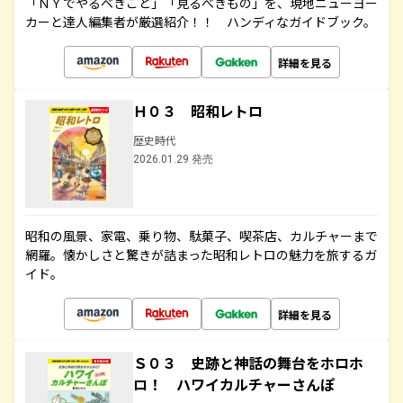
「ＮＹでやるべきこと」「見るべきもの」を、現地ニューヨー
カーと達人編集者が厳選紹介！！ ハンディなガイドブック。
詳細を見る
Ｈ０３ 昭和レトロ
歴史時代
2026.01.29 発売
昭和の風景、家電、乗り物、駄菓子、喫茶店、カルチャーまで
網羅。懐かしさと驚きが詰まった昭和レトロの魅力を旅するガ
イド。
詳細を見る
Ｓ０３ 史跡と神話の舞台をホロホ
ロ！ ハワイカルチャーさんぽ