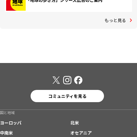
「地球の歩き方」シリーズ広告のご案内
もっと見る
コミュニティを見る
国と地域
ヨーロッパ
北米
中南米
オセアニア