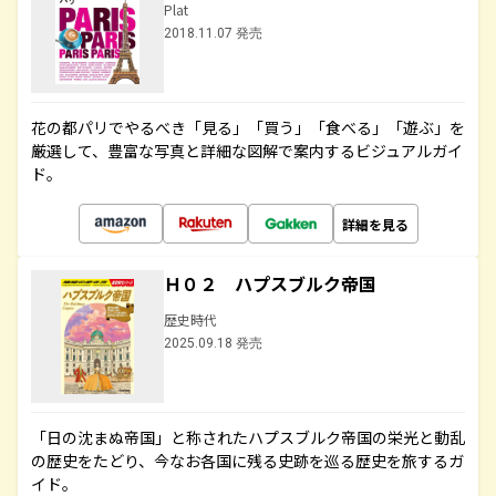
Plat
2018.11.07 発売
花の都パリでやるべき「見る」「買う」「食べる」「遊ぶ」を
厳選して、豊富な写真と詳細な図解で案内するビジュアルガイ
ド。
詳細を見る
Ｈ０２ ハプスブルク帝国
歴史時代
2025.09.18 発売
「日の沈まぬ帝国」と称されたハプスブルク帝国の栄光と動乱
の歴史をたどり、今なお各国に残る史跡を巡る歴史を旅するガ
イド。