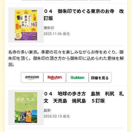
０４ 御朱印でめぐる東京のお寺 改
訂版
御朱印
2025.11.06 発売
名寺の多い東京。季節の花々を楽しみながらお寺をめぐり、御
朱印を頂く。御朱印の頂き方から御朱印に込められた意味を解
説。
詳細を見る
０４ 地球の歩き方 島旅 利尻 礼
文 天売島 焼尻島 ５訂版
島旅
2026.02.13 発売