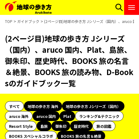
TOP
ガイドブック
(2ページ目)地球の歩き方 Jシリーズ（国内）、aruco 
(2ページ目)地球の歩き方 Jシリーズ
（国内）、aruco 国内、Plat、島旅、
御朱印、歴史時代、BOOKS 旅の名言
＆絶景、BOOKS 旅の読み物、D-Book
sのガイドブック一覧
すべて
地球の歩き方 海外
地球の歩き方 Jシリーズ（国内）
aruco 海外
aruco 国内
Plat
ランキング&テクニック
Resort Style
島旅
御朱印
歴史時代
旅の図鑑
BOOKS スペシャルコラボ
BOOKS 旅の名言＆絶景