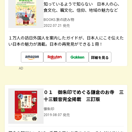
知っているようで知らない 日本人の心、
食文化、職文化、信仰、地域の魅力など
BOOKS 旅の読み物
2022.07.21 発売
１万人の訪日外国人を案内したガイドが、日本人にこそ伝えた
い日本の魅力が満載。日本の再発見ができる１冊！
詳細を見る
AD
０１ 御朱印でめぐる鎌倉のお寺 三
十三観音完全掲載 三訂版
御朱印
2019.08.07 発売