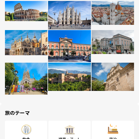
旅のテーマ
飲食
建築・アート
宿泊