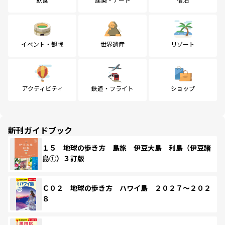
イベント・観戦
世界遺産
リゾート
アクティビティ
鉄道・フライト
ショップ
新刊ガイドブック
１５ 地球の歩き方 島旅 伊豆大島 利島（伊豆諸
島①）３訂版
Ｃ０２ 地球の歩き方 ハワイ島 ２０２７～２０２
８