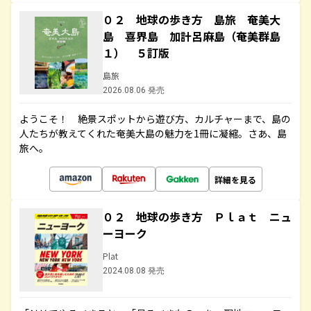
０２ 地球の歩き方 島旅 奄美大
島 喜界島 加計呂麻島（奄美群島
１） ５訂版
島旅
2026.08.06 発売
ようこそ！ 絶景スポットから遊び方、カルチャーまで、島の
人たちが教えてくれた奄美大島の魅力を1冊に凝縮。さあ、島
旅へ。
詳細を見る
０２ 地球の歩き方 Ｐｌａｔ ニュ
ーヨーク
Plat
2024.08.08 発売