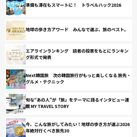
準備も滞在もスマートに！ トラベルハック2026
地球の歩き方アワード みんなで選ぶ、旅のベスト。
エアラインランキング 読者の投票をもとにランキン
グ形式で発表
Next韓国旅 次の韓国旅行がもっと楽しくなる 旅先・
グルメ・テクニック
旬な“あの人”が「旅」をテーマに語るインタビュー連
載 MY TRAVEL STORY
今、こんな旅がしてみたい！地球の歩き方が選ぶ2026
年絶対行くべき旅先30