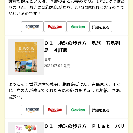
鎌倉の観光といえば、季節の花とお寺めぐり。それだけではあ
りません。お寺には御朱印があり、これに触れればお寺の全て
がわかるのです！
詳細を見る
０１ 地球の歩き方 島旅 五島列
島 ４訂版
島旅
2024.07.04 発売
ようこそ！世界遺産の教会、絶品島ごはん、古民家ステイな
ど、島の人が教えてくれた五島の魅力をギュッと凝縮。さあ、
島旅へ。
詳細を見る
０１ 地球の歩き方 Ｐｌａｔ パリ