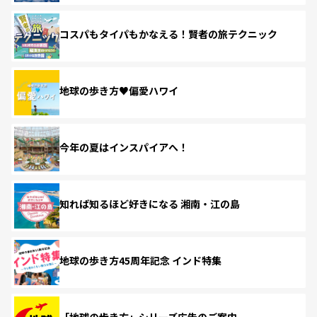
コスパもタイパもかなえる！賢者の旅テクニック
地球の歩き方♥偏愛ハワイ
今年の夏はインスパイアへ！
知れば知るほど好きになる 湘南・江の島
地球の歩き方45周年記念 インド特集