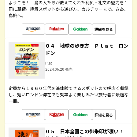
ようこそ！ 島の人たちが教えてくれた利尻・礼文の魅力を１
冊に凝縮。絶景スポットから遊び方、カルチャーまで。さあ、
島旅へ。
詳細を見る
０４ 地球の歩き方 Ｐｌａｔ ロン
ドン
Plat
2024.06.20 発売
定番から１９６０年代を追体験できるスポットまで幅広く収録
し、短いロンドン滞在でも効率よく楽しみたい旅行者に最適な
一冊。
詳細を見る
０５ 日本全国この御朱印が凄い！