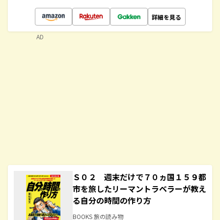
詳細を見る
AD
Ｓ０２ 週末だけで７０ヵ国１５９都
市を旅したリーマントラベラーが教え
る自分の時間の作り方
BOOKS 旅の読み物