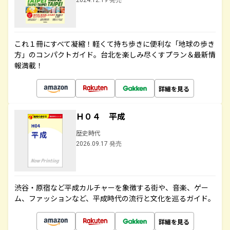
2024.12.19 発売
これ１冊にすべて凝縮！軽くて持ち歩きに便利な「地球の歩き
方」のコンパクトガイド。台北を楽しみ尽くすプラン＆最新情
報満載！
詳細を見る
Ｈ０４ 平成
歴史時代
2026.09.17 発売
渋谷・原宿など平成カルチャーを象徴する街や、音楽、ゲー
ム、ファッションなど、平成時代の流行と文化を巡るガイド。
詳細を見る