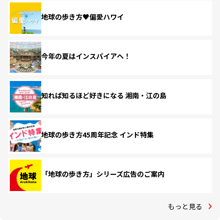
地球の歩き方♥偏愛ハワイ
今年の夏はインスパイアへ！
知れば知るほど好きになる 湘南・江の島
地球の歩き方45周年記念 インド特集
「地球の歩き方」シリーズ広告のご案内
もっと見る