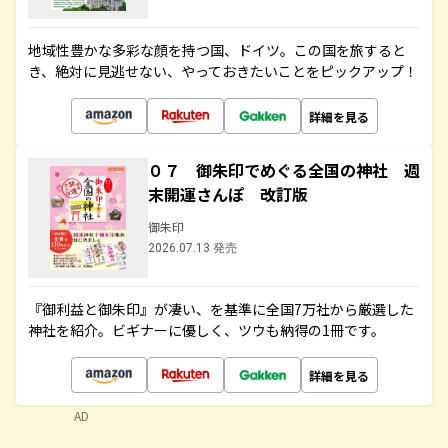
地域性豊かな多彩な顔を持つ国、ドイツ。この国を旅すると
き、絶対に見逃せない、やっておきたいことをピックアップ！
詳細を見る
０７ 御朱印でめぐる全国の神社 週
末開運さんぽ 改訂版
御朱印
2026.07.13 発売
『御利益と御朱印』が凄い、を基準に全国7万社から厳選した
神社を紹介。ビギナーに優しく、ツウも納得の1冊です。
詳細を見る
AD