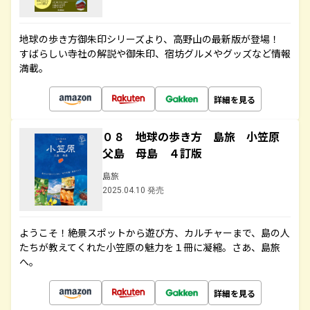
地球の歩き方御朱印シリーズより、高野山の最新版が登場！
すばらしい寺社の解説や御朱印、宿坊グルメやグッズなど情報
満載。
詳細を見る
０８ 地球の歩き方 島旅 小笠原
父島 母島 ４訂版
島旅
2025.04.10 発売
ようこそ！絶景スポットから遊び方、カルチャーまで、島の人
たちが教えてくれた小笠原の魅力を１冊に凝縮。さあ、島旅
へ。
詳細を見る