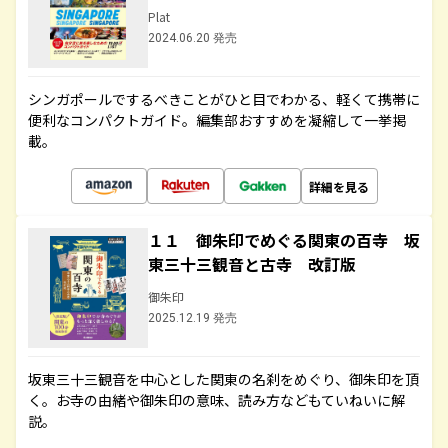
Plat
2024.06.20 発売
シンガポールでするべきことがひと目でわかる、軽くて携帯に
便利なコンパクトガイド。編集部おすすめを凝縮して一挙掲
載。
詳細を見る
１１ 御朱印でめぐる関東の百寺 坂
東三十三観音と古寺 改訂版
御朱印
2025.12.19 発売
坂東三十三観音を中心とした関東の名刹をめぐり、御朱印を頂
く。お寺の由緒や御朱印の意味、読み方などもていねいに解
説。