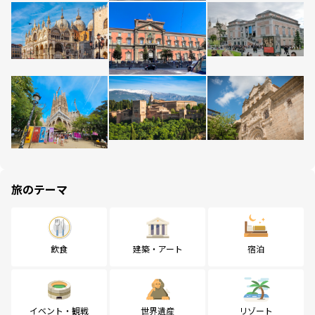
旅のテーマ
飲食
建築・アート
宿泊
イベント・観戦
世界遺産
リゾート