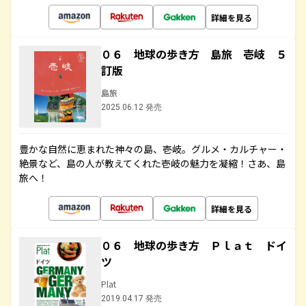
詳細を見る
０６ 地球の歩き方 島旅 壱岐 ５
訂版
島旅
2025.06.12 発売
豊かな自然に恵まれた神々の島、壱岐。グルメ・カルチャー・
絶景など、島の人が教えてくれた壱岐の魅力を凝縮！さあ、島
旅へ！
詳細を見る
０６ 地球の歩き方 Ｐｌａｔ ドイ
ツ
Plat
2019.04.17 発売