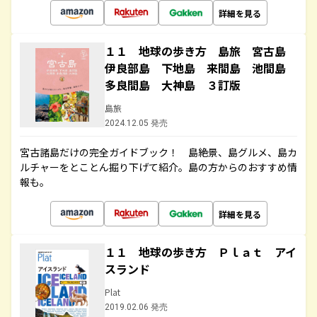
詳細を見る
１１ 地球の歩き方 島旅 宮古島
伊良部島 下地島 来間島 池間島
多良間島 大神島 ３訂版
島旅
2024.12.05 発売
宮古諸島だけの完全ガイドブック！ 島絶景、島グルメ、島カ
ルチャーをとことん掘り下げて紹介。島の方からのおすすめ情
報も。
詳細を見る
１１ 地球の歩き方 Ｐｌａｔ アイ
スランド
Plat
2019.02.06 発売