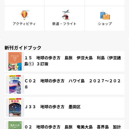
アクティビティ
鉄道・フライト
ショップ
新刊ガイドブック
１５ 地球の歩き方 島旅 伊豆大島 利島（伊豆諸
島①）３訂版
Ｃ０２ 地球の歩き方 ハワイ島 ２０２７～２０２
８
Ｊ３３ 地球の歩き方 墨田区
０２ 地球の歩き方 島旅 奄美大島 喜界島 加計