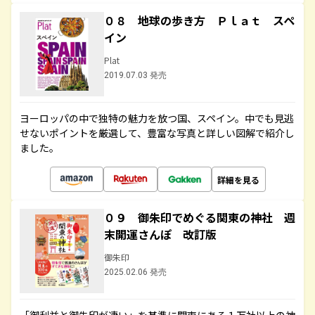
０８ 地球の歩き方 Ｐｌａｔ スペ
イン
Plat
2019.07.03 発売
ヨーロッパの中で独特の魅力を放つ国、スペイン。中でも見逃
せないポイントを厳選して、豊富な写真と詳しい図解で紹介し
ました。
詳細を見る
０９ 御朱印でめぐる関東の神社 週
末開運さんぽ 改訂版
御朱印
2025.02.06 発売