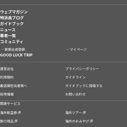
ウェブマガジン
特派員ブログ
ガイドブック
ニュース
著者一覧
コミュニティ
新規会員登録
マイページ
GOOD LUCK TRIP
運営会社
プライバシーポリシー
利用規約
ガイドライン
書店御担当者様へ
ガイドブックに投稿する
採用情報
お問い合わせ
関連サービス
海外航空券
海外ツアー
旅行用品
海外のおみやげ