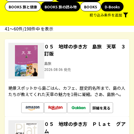
BOOKS 旅と健康
BOOKS 旅の読み物
BOOKS
D-Books
絞り込み条件を追加
41〜60件/198件中 を表示
０５ 地球の歩き方 島旅 天草 ３
訂版
島旅
2026.08.06 発売
絶景スポットから島ごはん、カフェ、歴史的名所まで、島の人
たちが教えてくれた天草の魅力を1冊に凝縮。さあ、島旅へ。
詳細を見る
０５ 地球の歩き方 Ｐｌａｔ グア
ム