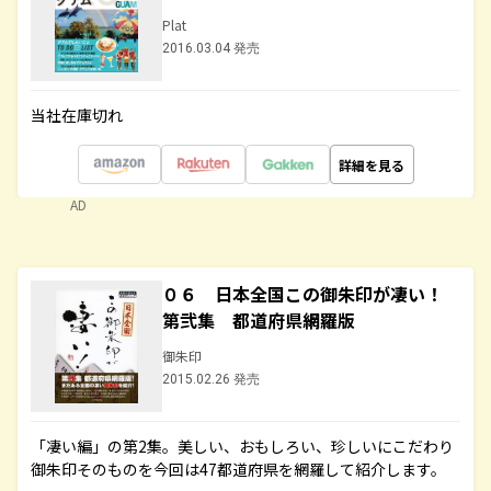
Plat
2016.03.04 発売
当社在庫切れ
詳細を見る
AD
０６ 日本全国この御朱印が凄い！
第弐集 都道府県網羅版
御朱印
2015.02.26 発売
「凄い編」の第2集。美しい、おもしろい、珍しいにこだわり
御朱印そのものを今回は47都道府県を網羅して紹介します。