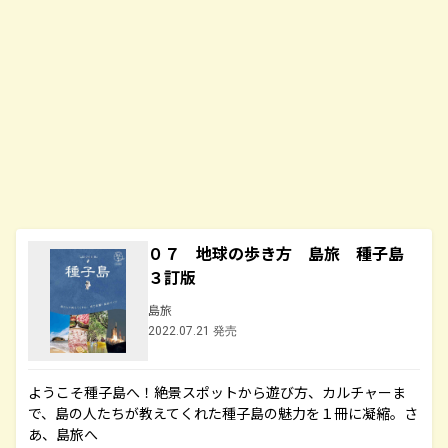
０７ 地球の歩き方 島旅 種子島
３訂版
島旅
2022.07.21 発売
ようこそ種子島へ！絶景スポットから遊び方、カルチャーま
で、島の人たちが教えてくれた種子島の魅力を１冊に凝縮。さ
あ、島旅へ