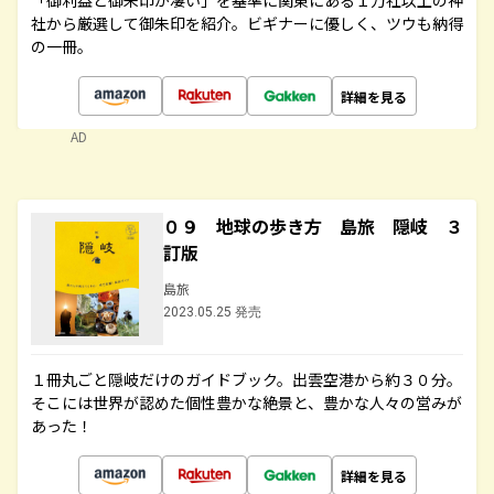
「御利益と御朱印が凄い」を基準に関東にある１万社以上の神
社から厳選して御朱印を紹介。ビギナーに優しく、ツウも納得
の一冊。
詳細を見る
AD
０９ 地球の歩き方 島旅 隠岐 ３
訂版
島旅
2023.05.25 発売
１冊丸ごと隠岐だけのガイドブック。出雲空港から約３０分。
そこには世界が認めた個性豊かな絶景と、豊かな人々の営みが
あった！
詳細を見る