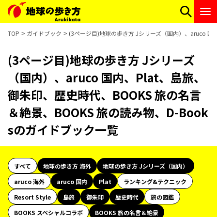
TOP
ガイドブック
(3ページ目)地球の歩き方 Jシリーズ（国内）、aruco 
(3ページ目)地球の歩き方 Jシリーズ
（国内）、aruco 国内、Plat、島旅、
御朱印、歴史時代、BOOKS 旅の名言
＆絶景、BOOKS 旅の読み物、D-Book
sのガイドブック一覧
すべて
地球の歩き方 海外
地球の歩き方 Jシリーズ（国内）
aruco 海外
aruco 国内
Plat
ランキング&テクニック
Resort Style
島旅
御朱印
歴史時代
旅の図鑑
BOOKS スペシャルコラボ
BOOKS 旅の名言＆絶景