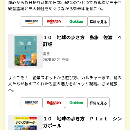
都心からも日帰り可能で日本百観音のひとつである秩父三十四
観音霊場と三大神社をめぐりながら御朱印を頂こう。
詳細を見る
１０ 地球の歩き方 島旅 佐渡 ４
訂版
島旅
2025.02.21 発売
ようこそ！ 絶景スポットから遊び方、カルチャーまで、島の
人たちが教えてくれた佐渡の魅力をギュッと凝縮。さあ島旅
へ。
詳細を見る
１０ 地球の歩き方 Ｐｌａｔ シン
ガポール