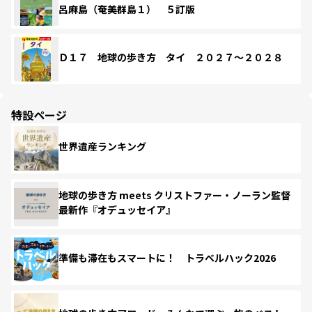
呂麻島（奄美群島１） ５訂版
Ｄ１７ 地球の歩き方 タイ ２０２７～２０２８
特設ページ
世界遺産ランキング
地球の歩き方 meets クリストファー・ノーラン監督
最新作『オデュッセイア』
準備も滞在もスマートに！ トラベルハック2026