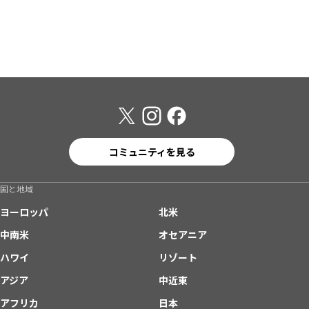
コミュニティを見る
国と地域
ヨーロッパ
北米
中南米
オセアニア
ハワイ
リゾート
アジア
中近東
アフリカ
日本