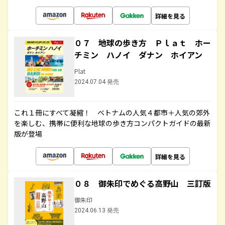
詳細を見る
０７ 地球の歩き方 Ｐｌａｔ ホー
チミン ハノイ ダナン ホイアン
Plat
2024.07.04 発売
これ１冊にすべて凝縮！ ベトナムの人気４都市＋人気の郊外
を楽しむ、携帯に便利な地球の歩き方コンパクトガイドの最新
版が登場
詳細を見る
０８ 御朱印でめぐる高野山 三訂版
御朱印
2024.06.13 発売