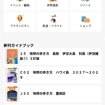
イベント・観戦
世界遺産
リゾート
アクティビティ
鉄道・フライト
ショップ
新刊ガイドブック
１５ 地球の歩き方 島旅 伊豆大島 利島（伊豆諸
島①）３訂版
Ｃ０２ 地球の歩き方 ハワイ島 ２０２７～２０２
８
Ｊ３３ 地球の歩き方 墨田区