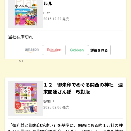
ルル
Plat
2016.12.22 発売
当社在庫切れ
詳細を見る
AD
１２ 御朱印でめぐる関西の神社 週
末開運さんぽ 改訂版
御朱印
2025.02.06 発売
「御利益と御朱印が凄い」を基準に、関西にある約１万社の神