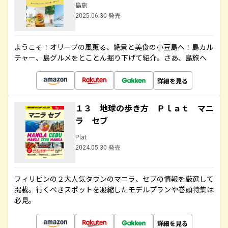
島旅
2025.06.30 発売
ようこそ！オリーブの風薫る、絶景と美食の小豆島へ！島カル
チャー、島グルメをとことん掘り下げて紹介。さあ、島旅へ
詳細を見る
１３ 地球の歩き方 Ｐｌａｔ マニ
ラ セブ
Plat
2024.05.30 発売
フィリピンの２大人気タウンのマニラ、セブの情報を厳選して
掲載。行くべきスポットを凝縮したモデルプランや巻頭特集は
必見。
詳細を見る