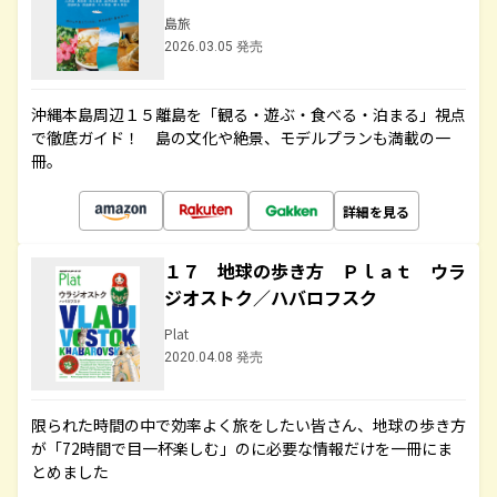
島旅
2026.03.05 発売
沖縄本島周辺１５離島を「観る・遊ぶ・食べる・泊まる」視点
で徹底ガイド！ 島の文化や絶景、モデルプランも満載の一
冊。
詳細を見る
１７ 地球の歩き方 Ｐｌａｔ ウラ
ジオストク／ハバロフスク
Plat
2020.04.08 発売
限られた時間の中で効率よく旅をしたい皆さん、地球の歩き方
が「72時間で目一杯楽しむ」のに必要な情報だけを一冊にま
とめました