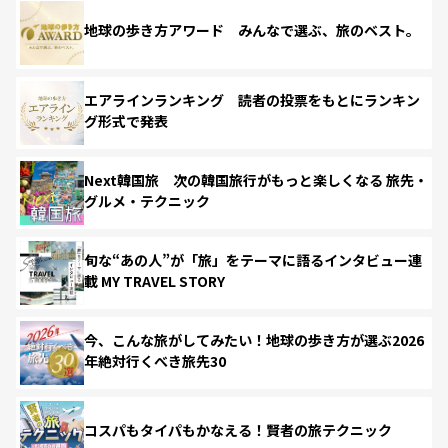
地球の歩き方アワード みんなで選ぶ、旅のベスト。
エアラインランキング 読者の投票をもとにランキン
グ形式で発表
Next韓国旅 次の韓国旅行がもっと楽しくなる 旅先・
グルメ・テクニック
旬な“あの人”が「旅」をテーマに語るインタビュー連
載 MY TRAVEL STORY
今、こんな旅がしてみたい！地球の歩き方が選ぶ2026
年絶対行くべき旅先30
コスパもタイパもかなえる！賢者の旅テクニック