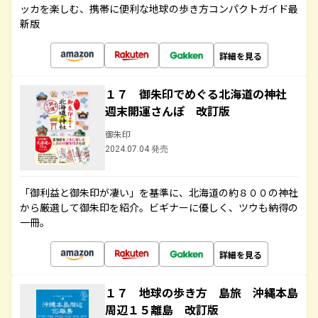
ッカを楽しむ、携帯に便利な地球の歩き方コンパクトガイド最
新版
詳細を見る
１７ 御朱印でめぐる北海道の神社
週末開運さんぽ 改訂版
御朱印
2024.07.04 発売
「御利益と御朱印が凄い」を基準に、北海道の約８００の神社
から厳選して御朱印を紹介。ビギナーに優しく、ツウも納得の
一冊。
詳細を見る
１７ 地球の歩き方 島旅 沖縄本島
周辺１５離島 改訂版