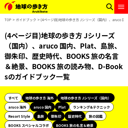
TOP
ガイドブック
(4ページ目)地球の歩き方 Jシリーズ（国内）、aruco 
(4ページ目)地球の歩き方 Jシリーズ
（国内）、aruco 国内、Plat、島旅、
御朱印、歴史時代、BOOKS 旅の名言
＆絶景、BOOKS 旅の読み物、D-Book
sのガイドブック一覧
すべて
地球の歩き方 海外
地球の歩き方 Jシリーズ（国内）
aruco 海外
aruco 国内
Plat
ランキング&テクニック
Resort Style
島旅
御朱印
歴史時代
旅の図鑑
BOOKS スペシャルコラボ
BOOKS 旅の名言＆絶景