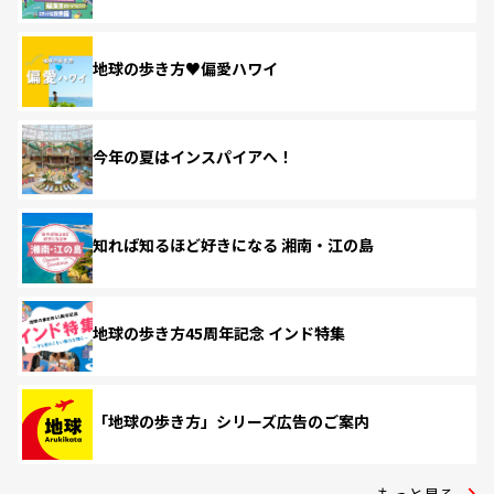
地球の歩き方♥偏愛ハワイ
今年の夏はインスパイアへ！
知れば知るほど好きになる 湘南・江の島
地球の歩き方45周年記念 インド特集
「地球の歩き方」シリーズ広告のご案内
もっと見る