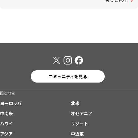
コミュニティを見る
国と地域
ヨーロッパ
北米
中南米
オセアニア
ハワイ
リゾート
アジア
中近東