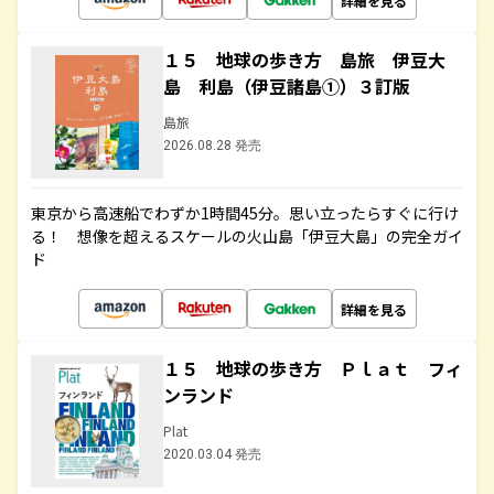
詳細を見る
１５ 地球の歩き方 島旅 伊豆大
島 利島（伊豆諸島①）３訂版
島旅
2026.08.28 発売
東京から高速船でわずか1時間45分。思い立ったらすぐに行け
る！ 想像を超えるスケールの火山島「伊豆大島」の完全ガイ
ド
詳細を見る
１５ 地球の歩き方 Ｐｌａｔ フィ
ンランド
Plat
2020.03.04 発売