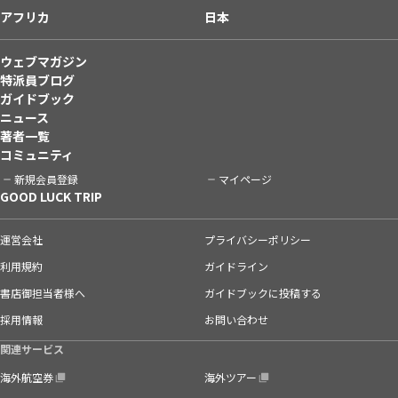
アフリカ
日本
ウェブマガジン
特派員ブログ
ガイドブック
ニュース
著者一覧
コミュニティ
新規会員登録
マイページ
GOOD LUCK TRIP
運営会社
プライバシーポリシー
利用規約
ガイドライン
書店御担当者様へ
ガイドブックに投稿する
採用情報
お問い合わせ
関連サービス
海外航空券
海外ツアー