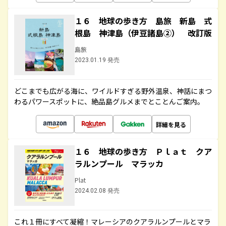
１６ 地球の歩き方 島旅 新島 式
根島 神津島（伊豆諸島②） 改訂版
島旅
2023.01.19 発売
どこまでも広がる海に、ワイルドすぎる野外温泉、神話にまつ
わるパワースポットに、絶品島グルメまでとことんご案内。
詳細を見る
１６ 地球の歩き方 Ｐｌａｔ クア
ラルンプール マラッカ
Plat
2024.02.08 発売
これ１冊にすべて凝縮！マレーシアのクアラルンプールとマラ