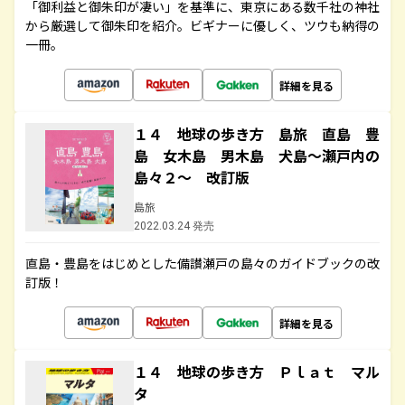
「御利益と御朱印が凄い」を基準に、東京にある数千社の神社
から厳選して御朱印を紹介。ビギナーに優しく、ツウも納得の
一冊。
詳細を見る
１４ 地球の歩き方 島旅 直島 豊
島 女木島 男木島 犬島～瀬戸内の
島々２～ 改訂版
島旅
2022.03.24 発売
直島・豊島をはじめとした備讃瀬戸の島々のガイドブックの改
訂版！
詳細を見る
１４ 地球の歩き方 Ｐｌａｔ マル
タ