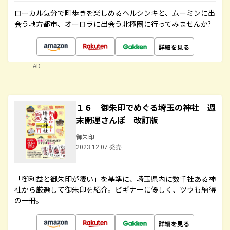
ローカル気分で町歩きを楽しめるヘルシンキと、ムーミンに出
会う地方都市、オーロラに出会う北極圏に行ってみませんか?
詳細を見る
AD
１６ 御朱印でめぐる埼玉の神社 週
末開運さんぽ 改訂版
御朱印
2023.12.07 発売
「御利益と御朱印が凄い」を基準に、埼玉県内に数千社ある神
社から厳選して御朱印を紹介。ビギナーに優しく、ツウも納得
の一冊。
詳細を見る