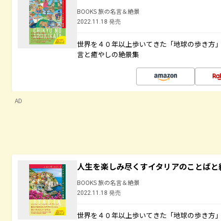
BOOKS 旅の名言＆絶景
2022.11.18 発売
世界を４０年以上歩いてきた「地球の歩き方
言と癒やしの絶景集
AD
人生を楽しみ尽くすイタリアのことばと
BOOKS 旅の名言＆絶景
2022.11.18 発売
世界を４０年以上歩いてきた「地球の歩き方