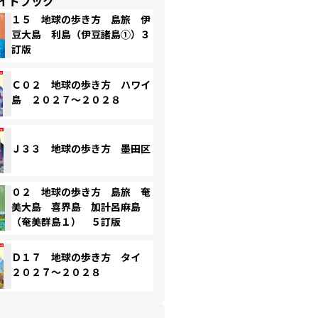
イドブック
１５ 地球の歩き方 島旅 伊
豆大島 利島（伊豆諸島①）３
訂版
Ｃ０２ 地球の歩き方 ハワイ
島 ２０２７～２０２８
Ｊ３３ 地球の歩き方 墨田区
０２ 地球の歩き方 島旅 奄
美大島 喜界島 加計呂麻島
（奄美群島１） ５訂版
Ｄ１７ 地球の歩き方 タイ
２０２７～２０２８