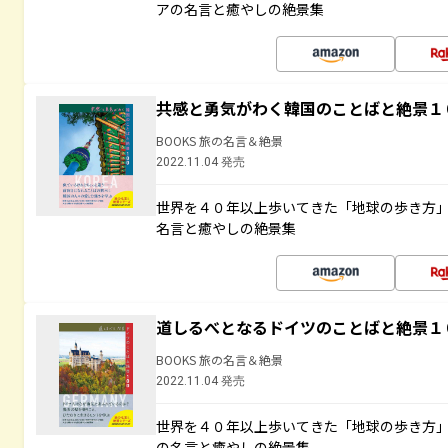
アの名言と癒やしの絶景集
共感と勇気がわく韓国のことばと絶景１
BOOKS 旅の名言＆絶景
2022.11.04 発売
世界を４０年以上歩いてきた「地球の歩き方
名言と癒やしの絶景集
道しるべとなるドイツのことばと絶景１
BOOKS 旅の名言＆絶景
2022.11.04 発売
世界を４０年以上歩いてきた「地球の歩き方
の名言と癒やしの絶景集