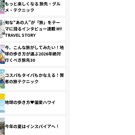
もっと楽しくなる 旅先・グル
メ・テクニック
旬な“あの人”が「旅」をテー
マに語るインタビュー連載 MY
TRAVEL STORY
今、こんな旅がしてみたい！地
球の歩き方が選ぶ2026年絶対
行くべき旅先30
コスパもタイパもかなえる！賢
者の旅テクニック
地球の歩き方♥偏愛ハワイ
今年の夏はインスパイアへ！