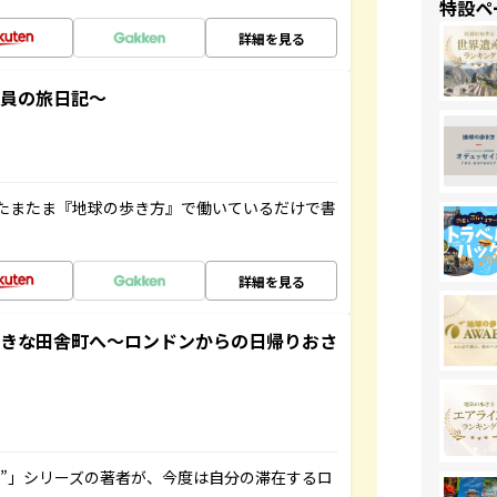
特設ペ
詳細を見る
社員の旅日記～
たまたま『地球の歩き方』で働いているだけで書
詳細を見る
てきな田舎町へ～ロンドンからの日帰りおさ
ト”」シリーズの著者が、今度は自分の滞在するロ