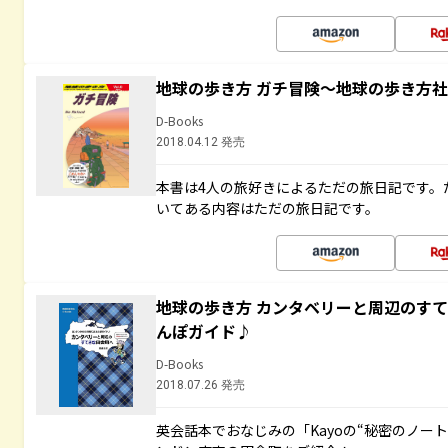
地球の歩き方 ガチ冒険～地球の歩き方
D-Books
2018.04.12 発売
本書は4人の旅好きによるただの旅日記です。
いてある内容はただの旅日記です。
地球の歩き方 カンタベリーと周辺のす
んぽガイド♪
D-Books
2018.07.26 発売
英会話本でおなじみの「Kayoの“秘密のノー