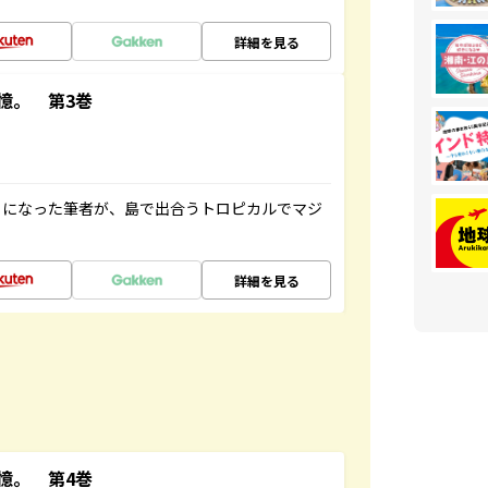
詳細を見る
憶。 第3巻
とになった筆者が、島で出合うトロピカルでマジ
詳細を見る
憶。 第4巻