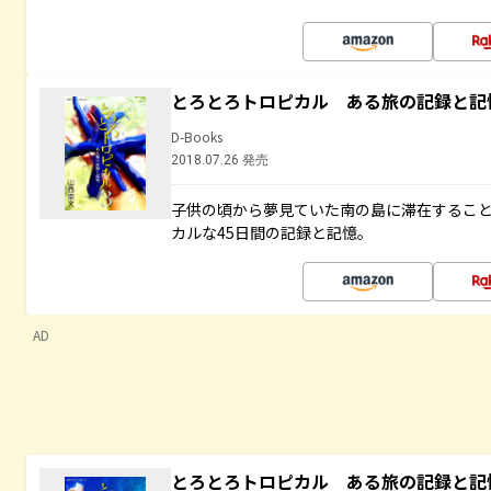
とろとろトロピカル ある旅の記録と記
D-Books
2018.07.26 発売
子供の頃から夢見ていた南の島に滞在するこ
カルな45日間の記録と記憶。
AD
とろとろトロピカル ある旅の記録と記