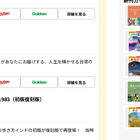
新刊ガ
詳細を見る
」があなたにお届けする、人生を輝かせる台湾の
詳細を見る
-1983（初版復刻版）
球の歩き方インドの初版が復刻版で再登場！ 当時