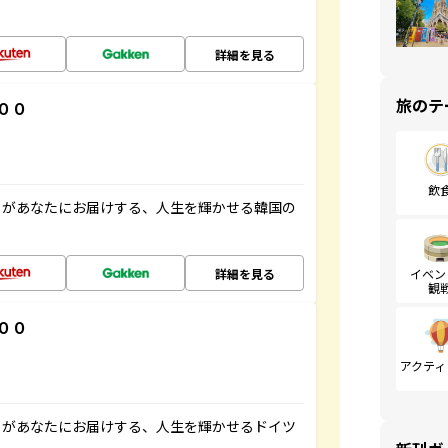
詳細を見る
旅のテ
００
飲
」があなたにお届けする、人生を輝かせる韓国の
詳細を見る
イベン
観
００
アクティ
」があなたにお届けする、人生を輝かせるドイツ