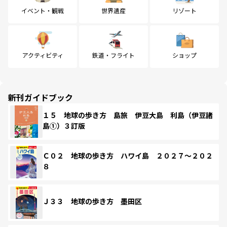
イベント・観戦
世界遺産
リゾート
アクティビティ
鉄道・フライト
ショップ
新刊ガイドブック
１５ 地球の歩き方 島旅 伊豆大島 利島（伊豆諸
島①）３訂版
Ｃ０２ 地球の歩き方 ハワイ島 ２０２７～２０２
８
Ｊ３３ 地球の歩き方 墨田区