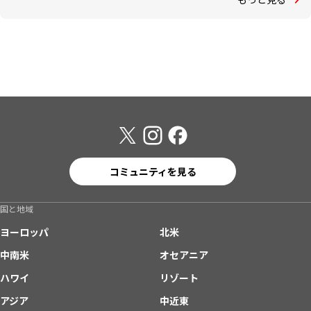
コミュニティを見る
国と地域
ヨーロッパ
北米
中南米
オセアニア
ハワイ
リゾート
アジア
中近東