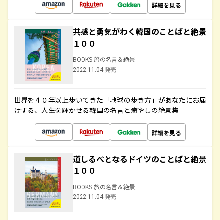
詳細を見る
共感と勇気がわく韓国のことばと絶景
１００
BOOKS 旅の名言＆絶景
2022.11.04 発売
世界を４０年以上歩いてきた「地球の歩き方」があなたにお届
けする、人生を輝かせる韓国の名言と癒やしの絶景集
詳細を見る
道しるべとなるドイツのことばと絶景
１００
BOOKS 旅の名言＆絶景
2022.11.04 発売