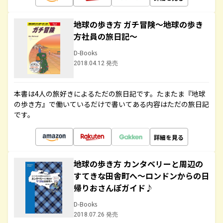
地球の歩き方 ガチ冒険～地球の歩き
方社員の旅日記～
D-Books
2018.04.12 発売
本書は4人の旅好きによるただの旅日記です。たまたま『地球
の歩き方』で働いているだけで書いてある内容はただの旅日記
です。
詳細を見る
地球の歩き方 カンタベリーと周辺の
すてきな田舎町へ～ロンドンからの日
帰りおさんぽガイド♪
D-Books
2018.07.26 発売