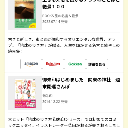
絶景１００
BOOKS 旅の名言＆絶景
2022.07.14 発売
古きと新しき、東と西が調和するオリエンタルな世界、アラ
ブ。「地球の歩き方」が贈る、人生を輝かせる名言と癒やしの
絶景集！
詳細を見る
御朱印はじめました 関東の神社 週
末開運さんぽ
御朱印
2016.12.22 発売
大ヒット「地球の歩き方 御朱印シリーズ」では初めてのコミ
ックエッセイ。イラストレーター柴田かおるが書きおろしまし