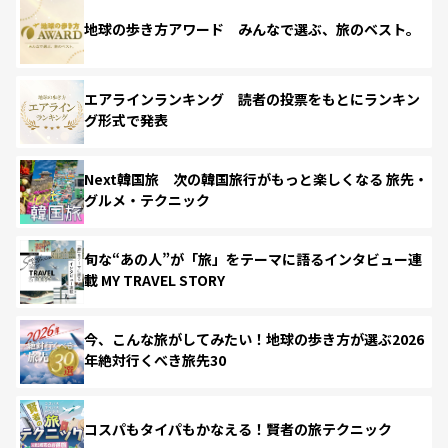
地球の歩き方アワード みんなで選ぶ、旅のベスト。
エアラインランキング 読者の投票をもとにランキン
グ形式で発表
Next韓国旅 次の韓国旅行がもっと楽しくなる 旅先・
グルメ・テクニック
旬な“あの人”が「旅」をテーマに語るインタビュー連
載 MY TRAVEL STORY
今、こんな旅がしてみたい！地球の歩き方が選ぶ2026
年絶対行くべき旅先30
コスパもタイパもかなえる！賢者の旅テクニック