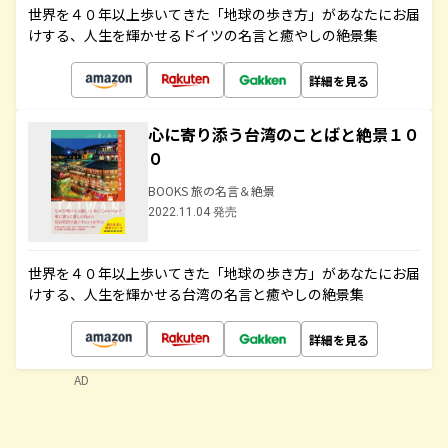
世界を４０年以上歩いてきた「地球の歩き方」があなたにお届
けする、人生を輝かせるドイツの名言と癒やしの絶景集
詳細を見る
心に寄り添う台湾のことばと絶景１０
０
BOOKS 旅の名言＆絶景
2022.11.04 発売
世界を４０年以上歩いてきた「地球の歩き方」があなたにお届
けする、人生を輝かせる台湾の名言と癒やしの絶景集
詳細を見る
AD