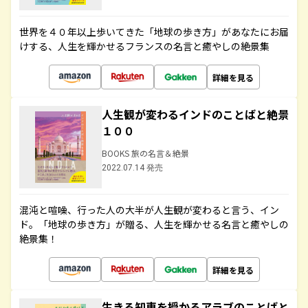
世界を４０年以上歩いてきた「地球の歩き方」があなたにお届
けする、人生を輝かせるフランスの名言と癒やしの絶景集
詳細を見る
人生観が変わるインドのことばと絶景
１００
BOOKS 旅の名言＆絶景
2022.07.14 発売
混沌と喧噪、行った人の大半が人生観が変わると言う、イン
ド。「地球の歩き方」が贈る、人生を輝かせる名言と癒やしの
絶景集！
詳細を見る
生きる知恵を授かるアラブのことばと