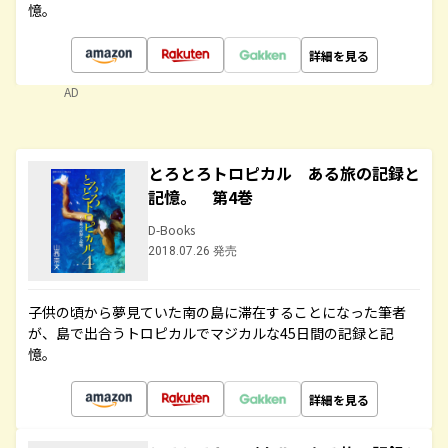
憶。
詳細を見る
AD
とろとろトロピカル ある旅の記録と
記憶。 第4巻
D-Books
2018.07.26 発売
子供の頃から夢見ていた南の島に滞在することになった筆者
が、島で出合うトロピカルでマジカルな45日間の記録と記
憶。
詳細を見る