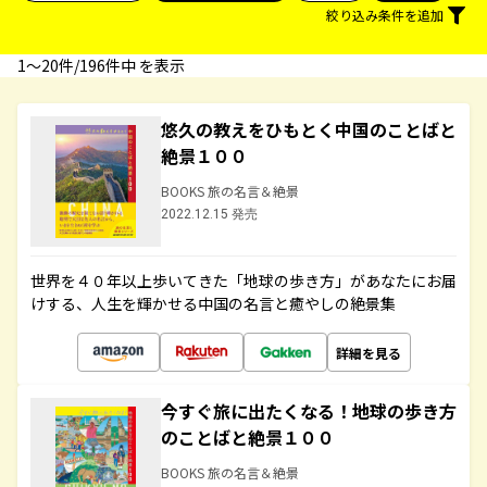
絞り込み条件を追加
1〜20件/196件中 を表示
悠久の教えをひもとく中国のことばと
絶景１００
BOOKS 旅の名言＆絶景
2022.12.15 発売
世界を４０年以上歩いてきた「地球の歩き方」があなたにお届
けする、人生を輝かせる中国の名言と癒やしの絶景集
詳細を見る
今すぐ旅に出たくなる！地球の歩き方
のことばと絶景１００
BOOKS 旅の名言＆絶景