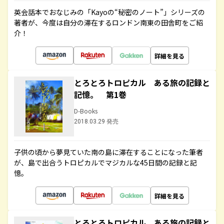
英会話本でおなじみの「Kayoの“秘密のノート”」シリーズの
著者が、今度は自分の滞在するロンドン南東の田舎町をご紹
介！
詳細を見る
とろとろトロピカル ある旅の記録と
記憶。 第1巻
D-Books
2018.03.29 発売
子供の頃から夢見ていた南の島に滞在することになった筆者
が、島で出合うトロピカルでマジカルな45日間の記録と記
憶。
詳細を見る
とろとろトロピカル ある旅の記録と