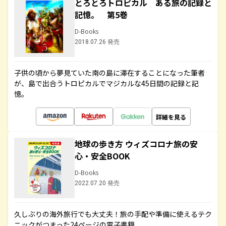
とろとろトロピカル ある旅の記録と
記憶。 第5巻
D-Books
2018.07.26 発売
子供の頃から夢見ていた南の島に滞在することになった筆者
が、島で出合うトロピカルでマジカルな45日間の記録と記
憶。
詳細を見る
地球の歩き方 ウィズコロナ旅の安
心・安全BOOK
D-Books
2022.07.20 発売
久しぶりの海外旅行でも大丈夫！旅の手配や準備に使えるテク
ニックがつまった24ページの電子書籍