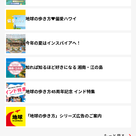
地球の歩き方♥偏愛ハワイ
今年の夏はインスパイアへ！
知れば知るほど好きになる 湘南・江の島
地球の歩き方45周年記念 インド特集
「地球の歩き方」シリーズ広告のご案内
もっと見る