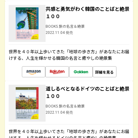
共感と勇気がわく韓国のことばと絶景
１００
BOOKS 旅の名言＆絶景
2022.11.04 発売
世界を４０年以上歩いてきた「地球の歩き方」があなたにお届
けする、人生を輝かせる韓国の名言と癒やしの絶景集
詳細を見る
道しるべとなるドイツのことばと絶景
１００
BOOKS 旅の名言＆絶景
2022.11.04 発売
世界を４０年以上歩いてきた「地球の歩き方」があなたにお届
けする、人生を輝かせるドイツの名言と癒やしの絶景集