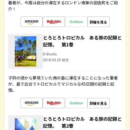
著者が、今度は自分の滞在するロンドン南東の田舎町をご紹
介！
詳細を見る
とろとろトロピカル ある旅の記録と
記憶。 第1巻
D-Books
2018.03.29 発売
子供の頃から夢見ていた南の島に滞在することになった筆者
が、島で出合うトロピカルでマジカルな45日間の記録と記
憶。
詳細を見る
とろとろトロピカル ある旅の記録と
記憶。 第2巻