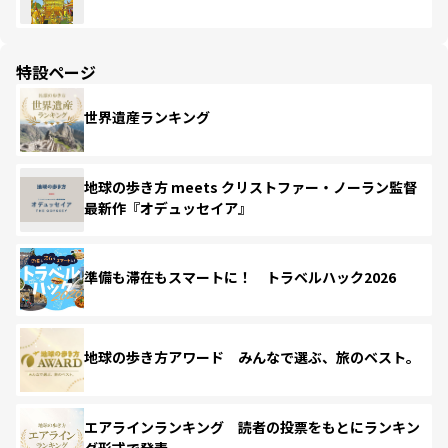
特設ページ
世界遺産ランキング
地球の歩き方 meets クリストファー・ノーラン監督
最新作『オデュッセイア』
準備も滞在もスマートに！ トラベルハック2026
地球の歩き方アワード みんなで選ぶ、旅のベスト。
エアラインランキング 読者の投票をもとにランキン
グ形式で発表