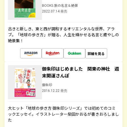
BOOKS 旅の名言＆絶景
2022.07.14 発売
古きと新しき、東と西が調和するオリエンタルな世界、アラ
ブ。「地球の歩き方」が贈る、人生を輝かせる名言と癒やしの
絶景集！
詳細を見る
御朱印はじめました 関東の神社 週
末開運さんぽ
御朱印
2016.12.22 発売
大ヒット「地球の歩き方 御朱印シリーズ」では初めてのコミ
ックエッセイ。イラストレーター柴田かおるが書きおろしまし
た