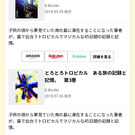
D-Books
2018.03.29 発売
子供の頃から夢見ていた南の島に滞在することになった筆者
が、島で出合うトロピカルでマジカルな45日間の記録と記
憶。
詳細を見る
とろとろトロピカル ある旅の記録と
記憶。 第3巻
D-Books
2018.07.26 発売
子供の頃から夢見ていた南の島に滞在することになった筆者
が、島で出合うトロピカルでマジカルな45日間の記録と記
憶。