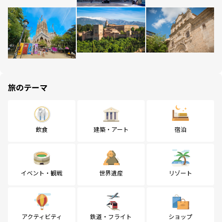
旅のテーマ
飲食
建築・アート
宿泊
イベント・観戦
世界遺産
リゾート
アクティビティ
鉄道・フライト
ショップ