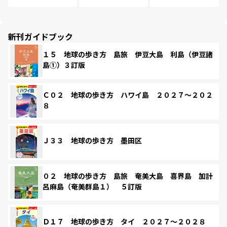
新刊ガイドブック
１５ 地球の歩き方 島旅 伊豆大島 利島（伊豆諸
島①）３訂版
Ｃ０２ 地球の歩き方 ハワイ島 ２０２７～２０２
８
Ｊ３３ 地球の歩き方 墨田区
０２ 地球の歩き方 島旅 奄美大島 喜界島 加計
呂麻島（奄美群島１） ５訂版
Ｄ１７ 地球の歩き方 タイ ２０２７～２０２８