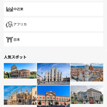
中近東
アフリカ
日本
人気スポット