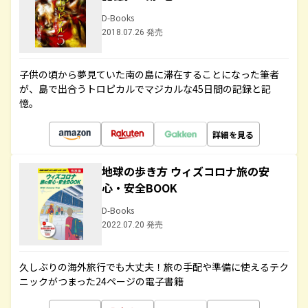
D-Books
2018.07.26 発売
子供の頃から夢見ていた南の島に滞在することになった筆者
が、島で出合うトロピカルでマジカルな45日間の記録と記
憶。
詳細を見る
地球の歩き方 ウィズコロナ旅の安
心・安全BOOK
D-Books
2022.07.20 発売
久しぶりの海外旅行でも大丈夫！旅の手配や準備に使えるテク
ニックがつまった24ページの電子書籍