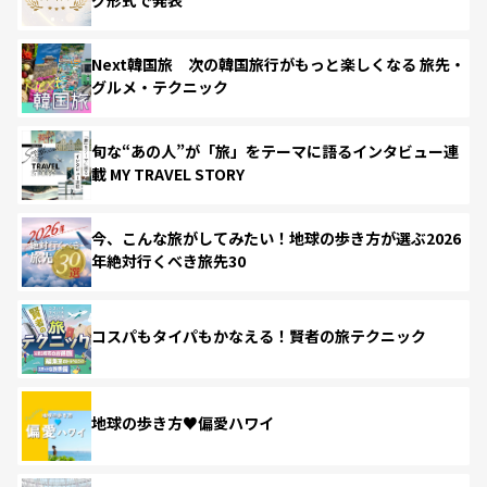
Next韓国旅 次の韓国旅行がもっと楽しくなる 旅先・
グルメ・テクニック
旬な“あの人”が「旅」をテーマに語るインタビュー連
載 MY TRAVEL STORY
今、こんな旅がしてみたい！地球の歩き方が選ぶ2026
年絶対行くべき旅先30
コスパもタイパもかなえる！賢者の旅テクニック
地球の歩き方♥偏愛ハワイ