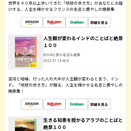
世界を４０年以上歩いてきた「地球の歩き方」があなたにお届
けする、人生を輝かせるフランスの名言と癒やしの絶景集
詳細を見る
人生観が変わるインドのことばと絶景
１００
BOOKS 旅の名言＆絶景
2022.07.14 発売
混沌と喧噪、行った人の大半が人生観が変わると言う、イン
ド。「地球の歩き方」が贈る、人生を輝かせる名言と癒やしの
絶景集！
詳細を見る
生きる知恵を授かるアラブのことばと
絶景１００