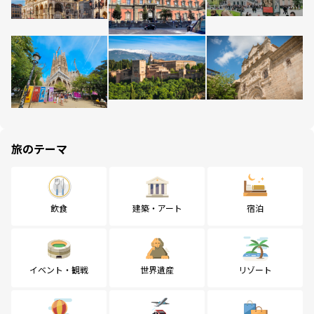
旅のテーマ
飲食
建築・アート
宿泊
イベント・観戦
世界遺産
リゾート