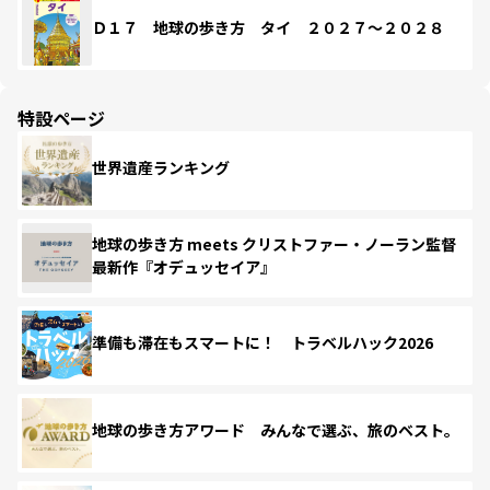
Ｄ１７ 地球の歩き方 タイ ２０２７～２０２８
特設ページ
世界遺産ランキング
地球の歩き方 meets クリストファー・ノーラン監督
最新作『オデュッセイア』
準備も滞在もスマートに！ トラベルハック2026
地球の歩き方アワード みんなで選ぶ、旅のベスト。