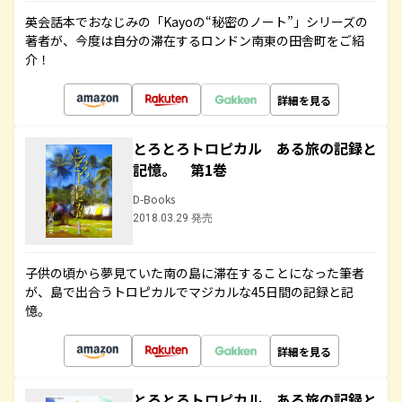
英会話本でおなじみの「Kayoの“秘密のノート”」シリーズの
著者が、今度は自分の滞在するロンドン南東の田舎町をご紹
介！
詳細を見る
とろとろトロピカル ある旅の記録と
記憶。 第1巻
D-Books
2018.03.29 発売
子供の頃から夢見ていた南の島に滞在することになった筆者
が、島で出合うトロピカルでマジカルな45日間の記録と記
憶。
詳細を見る
とろとろトロピカル ある旅の記録と