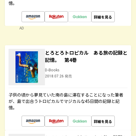
憶。
詳細を見る
AD
とろとろトロピカル ある旅の記録と
記憶。 第4巻
D-Books
2018.07.26 発売
子供の頃から夢見ていた南の島に滞在することになった筆者
が、島で出合うトロピカルでマジカルな45日間の記録と記
憶。
詳細を見る