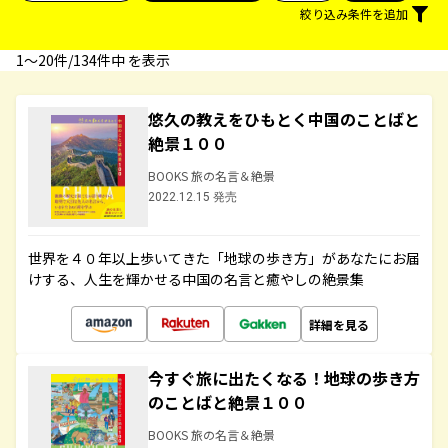
絞り込み条件を追加
1〜20件/134件中 を表示
悠久の教えをひもとく中国のことばと
絶景１００
BOOKS 旅の名言＆絶景
2022.12.15 発売
世界を４０年以上歩いてきた「地球の歩き方」があなたにお届
けする、人生を輝かせる中国の名言と癒やしの絶景集
詳細を見る
今すぐ旅に出たくなる！地球の歩き方
のことばと絶景１００
BOOKS 旅の名言＆絶景