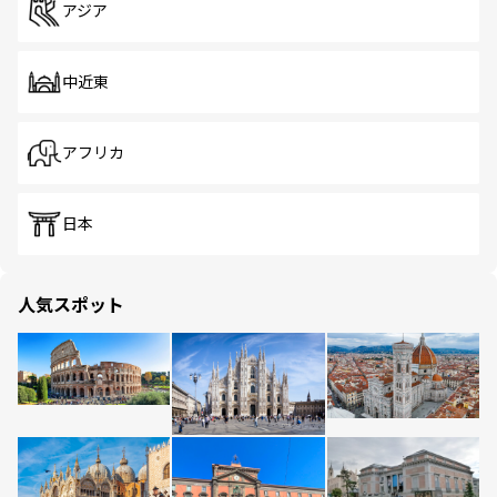
アジア
中近東
アフリカ
日本
人気スポット