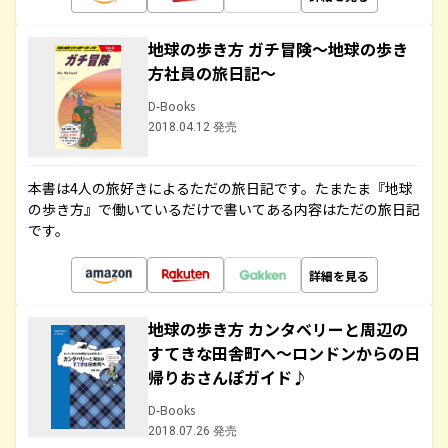
地球の歩き方 ガチ冒険～地球の歩き
方社員の旅日記～
D-Books
2018.04.12 発売
本書は4人の旅好きによるただの旅日記です。たまたま『地球
の歩き方』で働いているだけで書いてある内容はただの旅日記
です。
詳細を見る
地球の歩き方 カンタベリーと周辺の
すてきな田舎町へ～ロンドンからの日
帰りおさんぽガイド♪
D-Books
2018.07.26 発売