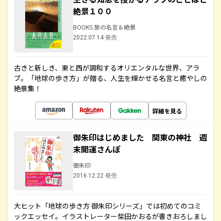
絶景１００
BOOKS 旅の名言＆絶景
2022.07.14 発売
古きと新しき、東と西が調和するオリエンタルな世界、アラ
ブ。「地球の歩き方」が贈る、人生を輝かせる名言と癒やしの
絶景集！
詳細を見る
御朱印はじめました 関東の神社 週
末開運さんぽ
御朱印
2016.12.22 発売
大ヒット「地球の歩き方 御朱印シリーズ」では初めてのコミ
ックエッセイ。イラストレーター柴田かおるが書きおろしまし