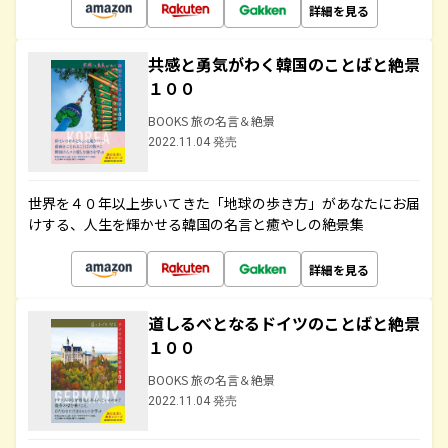
詳細を見る
共感と勇気がわく韓国のことばと絶景
１００
BOOKS 旅の名言＆絶景
2022.11.04 発売
世界を４０年以上歩いてきた「地球の歩き方」があなたにお届
けする、人生を輝かせる韓国の名言と癒やしの絶景集
詳細を見る
道しるべとなるドイツのことばと絶景
１００
BOOKS 旅の名言＆絶景
2022.11.04 発売