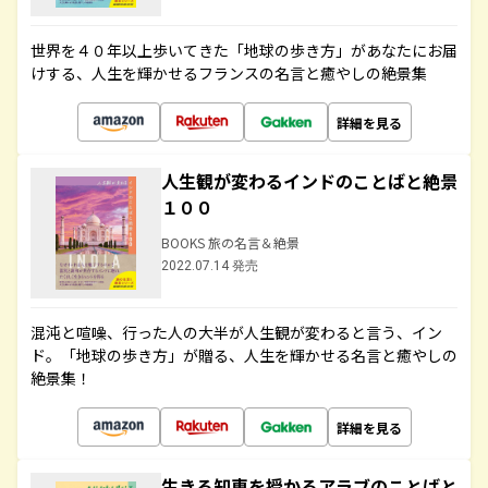
世界を４０年以上歩いてきた「地球の歩き方」があなたにお届
けする、人生を輝かせるフランスの名言と癒やしの絶景集
詳細を見る
人生観が変わるインドのことばと絶景
１００
BOOKS 旅の名言＆絶景
2022.07.14 発売
混沌と喧噪、行った人の大半が人生観が変わると言う、イン
ド。「地球の歩き方」が贈る、人生を輝かせる名言と癒やしの
絶景集！
詳細を見る
生きる知恵を授かるアラブのことばと