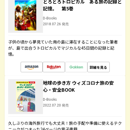
とろとろトロピカル ある旅の記録と
記憶。 第5巻
D-Books
2018.07.26 発売
子供の頃から夢見ていた南の島に滞在することになった筆者
が、島で出合うトロピカルでマジカルな45日間の記録と記
憶。
詳細を見る
地球の歩き方 ウィズコロナ旅の安
心・安全BOOK
D-Books
2022.07.20 発売
久しぶりの海外旅行でも大丈夫！旅の手配や準備に使えるテク
ニックがつまった24ページの電子書籍