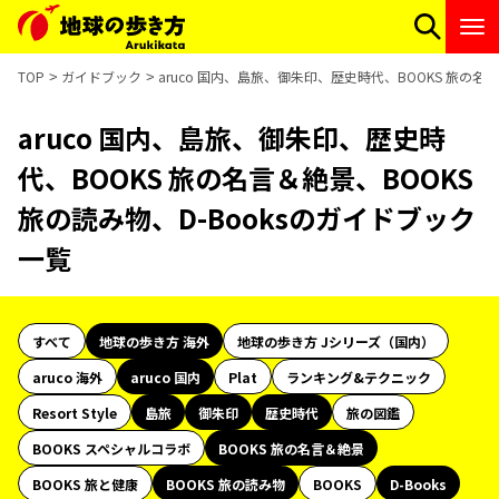
TOP
ガイドブック
aruco 国内、島旅、御朱印、歴史時代、BOOKS 旅の名
aruco 国内、島旅、御朱印、歴史時
代、BOOKS 旅の名言＆絶景、BOOKS
旅の読み物、D-Booksのガイドブック
一覧
すべて
地球の歩き方 海外
地球の歩き方 Jシリーズ（国内）
aruco 海外
aruco 国内
Plat
ランキング&テクニック
Resort Style
島旅
御朱印
歴史時代
旅の図鑑
BOOKS スペシャルコラボ
BOOKS 旅の名言＆絶景
BOOKS 旅と健康
BOOKS 旅の読み物
BOOKS
D-Books