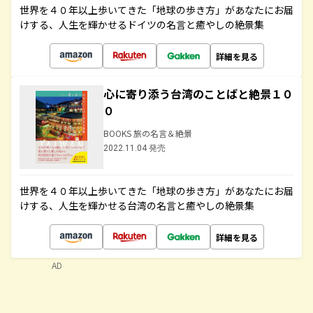
世界を４０年以上歩いてきた「地球の歩き方」があなたにお届
けする、人生を輝かせるドイツの名言と癒やしの絶景集
詳細を見る
心に寄り添う台湾のことばと絶景１０
０
BOOKS 旅の名言＆絶景
2022.11.04 発売
世界を４０年以上歩いてきた「地球の歩き方」があなたにお届
けする、人生を輝かせる台湾の名言と癒やしの絶景集
詳細を見る
AD