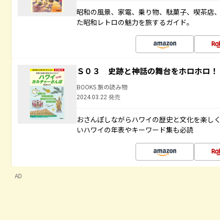
昭和の風景、家電、乗り物、駄菓子、喫茶店
た昭和レトロの魅力を旅するガイド。
Ｓ０３ 史跡と神話の舞台をホロホロ！
BOOKS 旅の読み物
2024.03.22 発売
おさんぽしながらハワイの歴史と文化を楽し
いハワイの年表やキーワード集も必読
AD