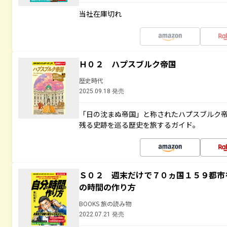
当社在庫切れ
Ｈ０２ ハプスブルク帝国
歴史時代
2025.09.18 発売
「日の沈まぬ帝国」と称されたハプスブルク
残る史跡を巡る歴史を旅するガイド。
Ｓ０２ 週末だけで７０ヵ国１５９都市
の時間の作り方
BOOKS 旅の読み物
2022.07.21 発売