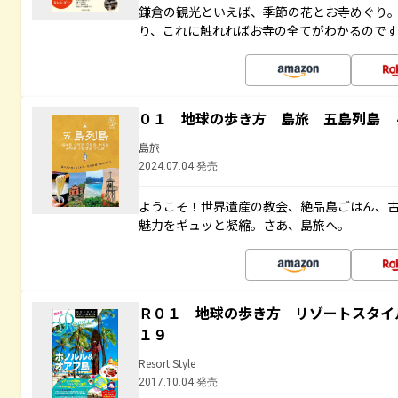
鎌倉の観光といえば、季節の花とお寺めぐり
り、これに触れればお寺の全てがわかるので
０１ 地球の歩き方 島旅 五島列島 
島旅
2024.07.04 発売
ようこそ！世界遺産の教会、絶品島ごはん、
魅力をギュッと凝縮。さあ、島旅へ。
Ｒ０１ 地球の歩き方 リゾートスタイ
１９
Resort Style
2017.10.04 発売