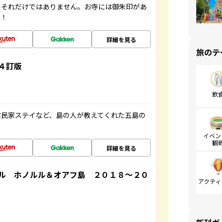
。それだけではありません。お寺には御朱印があ
す！
詳細を見る
旅のテ
４訂版
飲
古民家ステイなど、島の人が教えてくれた五島の
イベン
観
詳細を見る
ル ホノルル＆オアフ島 ２０１８～２０
アクティ