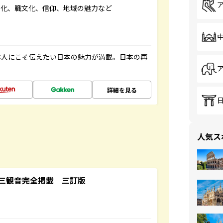
文化、職文化、信仰、地域の魅力など
本人にこそ伝えたい日本の魅力が満載。日本の再
詳細を見る
人気ス
三観音完全掲載 三訂版