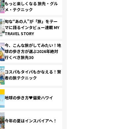
もっと楽しくなる 旅先・グル
メ・テクニック
旬な“あの人”が「旅」をテー
マに語るインタビュー連載 MY
TRAVEL STORY
今、こんな旅がしてみたい！地
球の歩き方が選ぶ2026年絶対
行くべき旅先30
コスパもタイパもかなえる！賢
者の旅テクニック
地球の歩き方♥偏愛ハワイ
今年の夏はインスパイアへ！