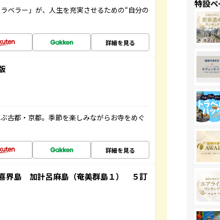
特設ペ
ラベラー」が、人生を充実させるための“自分の
詳細を見る
版
並ぶ古都・京都。季節を楽しみながらお寺をめぐ
詳細を見る
喜界島 加計呂麻島（奄美群島１） ５訂