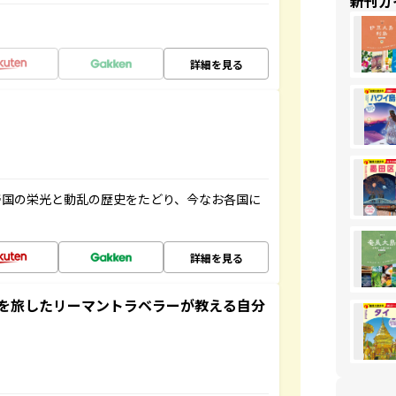
新刊ガ
詳細を見る
帝国の栄光と動乱の歴史をたどり、今なお各国に
詳細を見る
を旅したリーマントラベラーが教える自分