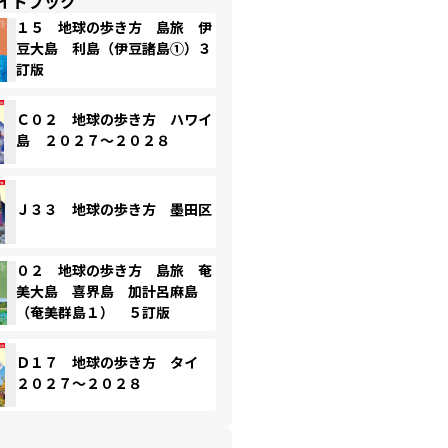
イドブック
１５ 地球の歩き方 島旅 伊
豆大島 利島（伊豆諸島①）３
訂版
Ｃ０２ 地球の歩き方 ハワイ
島 ２０２７～２０２８
Ｊ３３ 地球の歩き方 墨田区
０２ 地球の歩き方 島旅 奄
美大島 喜界島 加計呂麻島
（奄美群島１） ５訂版
Ｄ１７ 地球の歩き方 タイ
２０２７～２０２８