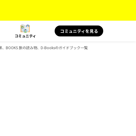
コミュニティを見る
コミュニティ
絶景、BOOKS 旅の読み物、D-Booksのガイドブック一覧