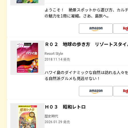
ようこそ！ 絶景スポットから遊び方、カル
の魅力を1冊に凝縮。さあ、島旅へ。
Ｒ０２ 地球の歩き方 リゾートスタイ
Resort Style
2018.11.14 発売
ハワイ島のダイナミックな自然は訪れる人々
る自然派グルメも見逃せない！
Ｈ０３ 昭和レトロ
歴史時代
2026.01.29 発売