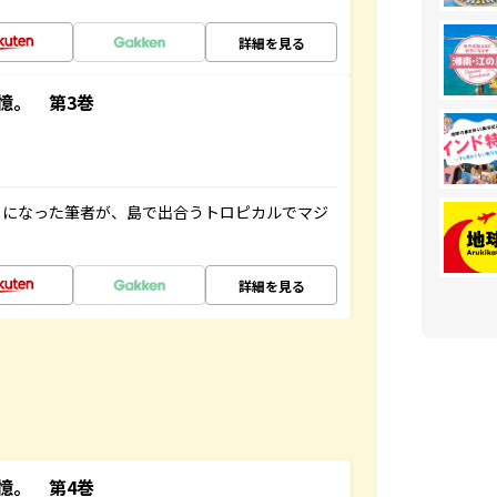
詳細を見る
憶。 第3巻
とになった筆者が、島で出合うトロピカルでマジ
詳細を見る
憶。 第4巻