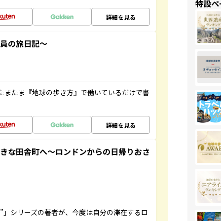
特設ペ
詳細を見る
社員の旅日記～
たまたま『地球の歩き方』で働いているだけで書
詳細を見る
てきな田舎町へ～ロンドンからの日帰りおさ
ト”」シリーズの著者が、今度は自分の滞在するロ