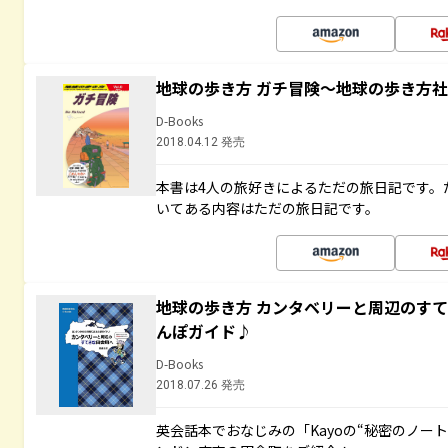
地球の歩き方 ガチ冒険～地球の歩き方
D-Books
2018.04.12 発売
本書は4人の旅好きによるただの旅日記です。
いてある内容はただの旅日記です。
地球の歩き方 カンタベリーと周辺のす
んぽガイド♪
D-Books
2018.07.26 発売
英会話本でおなじみの「Kayoの“秘密のノー