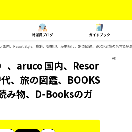
特派員ブログ
ガイドブック
 国内、Resort Style、島旅、御朱印、歴史時代、旅の図鑑、BOOKS 旅の名言＆絶
AD
aruco 国内、Resor
時代、旅の図鑑、BOOKS
み物、D-Booksのガ