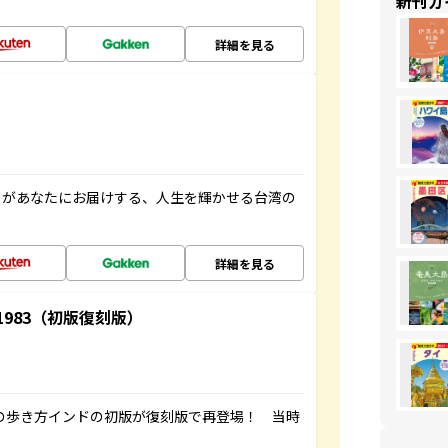
新刊ガ
詳細を見る
」があなたにお届けする、人生を輝かせる台湾の
詳細を見る
-1983（初版復刻版）
球の歩き方インドの初版が復刻版で再登場！ 当時