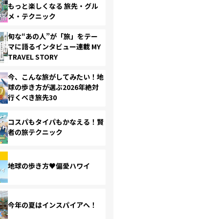
もっと楽しくなる 旅先・グル
メ・テクニック
旬な“あの人”が「旅」をテー
マに語るインタビュー連載 MY
TRAVEL STORY
今、こんな旅がしてみたい！地
球の歩き方が選ぶ2026年絶対
行くべき旅先30
コスパもタイパもかなえる！賢
者の旅テクニック
地球の歩き方♥偏愛ハワイ
今年の夏はインスパイアへ！