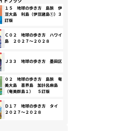
イドブック
１５ 地球の歩き方 島旅 伊
豆大島 利島（伊豆諸島①）３
訂版
Ｃ０２ 地球の歩き方 ハワイ
島 ２０２７～２０２８
Ｊ３３ 地球の歩き方 墨田区
０２ 地球の歩き方 島旅 奄
美大島 喜界島 加計呂麻島
（奄美群島１） ５訂版
Ｄ１７ 地球の歩き方 タイ
２０２７～２０２８