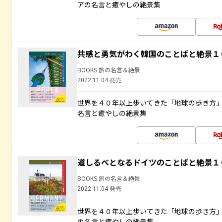
アの名言と癒やしの絶景集
共感と勇気がわく韓国のことばと絶景１
BOOKS 旅の名言＆絶景
2022.11.04 発売
世界を４０年以上歩いてきた「地球の歩き方
名言と癒やしの絶景集
道しるべとなるドイツのことばと絶景１
BOOKS 旅の名言＆絶景
2022.11.04 発売
世界を４０年以上歩いてきた「地球の歩き方
の名言と癒やしの絶景集