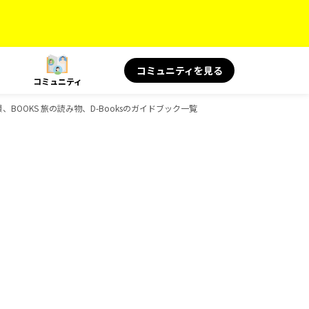
コミュニティを見る
コミュニティ
景、BOOKS 旅の読み物、D-Booksのガイドブック一覧