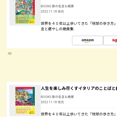
BOOKS 旅の名言＆絶景
2022.11.18 発売
世界を４０年以上歩いてきた「地球の歩き方
言と癒やしの絶景集
AD
人生を楽しみ尽くすイタリアのことばと
BOOKS 旅の名言＆絶景
2022.11.18 発売
世界を４０年以上歩いてきた「地球の歩き方