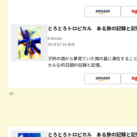
とろとろトロピカル ある旅の記録と記
D-Books
2018.07.26 発売
子供の頃から夢見ていた南の島に滞在するこ
カルな45日間の記録と記憶。
AD
とろとろトロピカル ある旅の記録と記