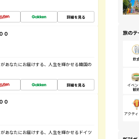
詳細を見る
旅のテ
００
飲
」があなたにお届けする、人生を輝かせる韓国の
詳細を見る
イベン
観
００
アクティ
」があなたにお届けする、人生を輝かせるドイツ