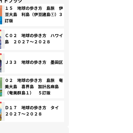
イドブック
１５ 地球の歩き方 島旅 伊
豆大島 利島（伊豆諸島①）３
訂版
Ｃ０２ 地球の歩き方 ハワイ
島 ２０２７～２０２８
Ｊ３３ 地球の歩き方 墨田区
０２ 地球の歩き方 島旅 奄
美大島 喜界島 加計呂麻島
（奄美群島１） ５訂版
Ｄ１７ 地球の歩き方 タイ
２０２７～２０２８