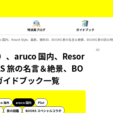
特派員ブログ
ガイドブック
 国内、Resort Style、島旅、御朱印、BOOKS 旅の名言＆絶景、BOOKS 旅の読み
AD
aruco 国内、Resor
OKS 旅の名言＆絶景、BO
のガイドブック一覧
co 海外
aruco 国内
Plat
代
旅の図鑑
BOOKS スペシャルコラボ