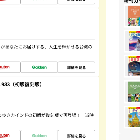
新刊ガ
」があなたにお届けする、人生を輝かせる台湾の
詳細を見る
-1983（初版復刻版）
球の歩き方インドの初版が復刻版で再登場！ 当時
詳細を見る