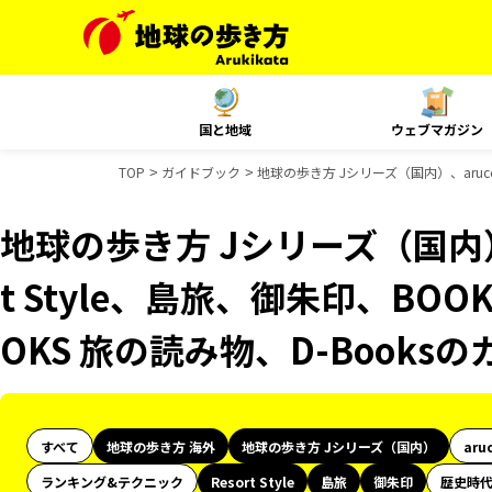
国と地域
ウェブマガジン
TOP
ガイドブック
地球の歩き方 Jシリーズ（国内）、aruco
地球の歩き方 Jシリーズ（国内）、
t Style、島旅、御朱印、BO
OKS 旅の読み物、D-Books
すべて
地球の歩き方 海外
地球の歩き方 Jシリーズ（国内）
aru
ランキング&テクニック
Resort Style
島旅
御朱印
歴史時