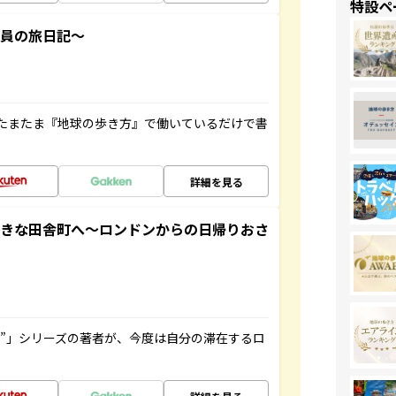
特設ペ
社員の旅日記～
たまたま『地球の歩き方』で働いているだけで書
詳細を見る
てきな田舎町へ～ロンドンからの日帰りおさ
ト”」シリーズの著者が、今度は自分の滞在するロ