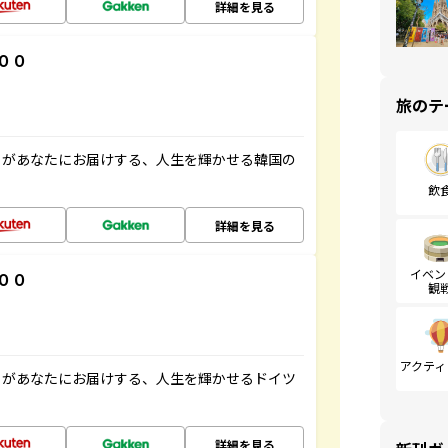
詳細を見る
００
旅のテ
」があなたにお届けする、人生を輝かせる韓国の
飲
詳細を見る
イベン
００
観
アクティ
」があなたにお届けする、人生を輝かせるドイツ
詳細を見る