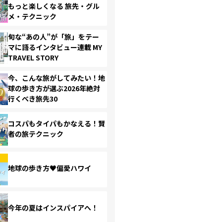
もっと楽しくなる 旅先・グル
メ・テクニック
旬な“あの人”が「旅」をテー
マに語るインタビュー連載 MY
TRAVEL STORY
今、こんな旅がしてみたい！地
球の歩き方が選ぶ2026年絶対
行くべき旅先30
コスパもタイパもかなえる！賢
者の旅テクニック
地球の歩き方♥偏愛ハワイ
今年の夏はインスパイアへ！