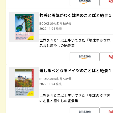
共感と勇気がわく韓国のことばと絶景１
BOOKS 旅の名言＆絶景
2022.11.04 発売
世界を４０年以上歩いてきた「地球の歩き方
名言と癒やしの絶景集
道しるべとなるドイツのことばと絶景１
BOOKS 旅の名言＆絶景
2022.11.04 発売
世界を４０年以上歩いてきた「地球の歩き方
の名言と癒やしの絶景集