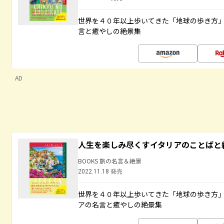
世界を４０年以上歩いてきた「地球の歩き方
言と癒やしの絶景集
AD
人生を楽しみ尽くすイタリアのことばと
BOOKS 旅の名言＆絶景
2022.11.18 発売
世界を４０年以上歩いてきた「地球の歩き方
アの名言と癒やしの絶景集