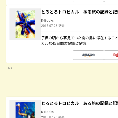
とろとろトロピカル ある旅の記録と記
D-Books
2018.07.26 発売
子供の頃から夢見ていた南の島に滞在するこ
カルな45日間の記録と記憶。
AD
とろとろトロピカル ある旅の記録と記
D-Books
2018.07.26 発売