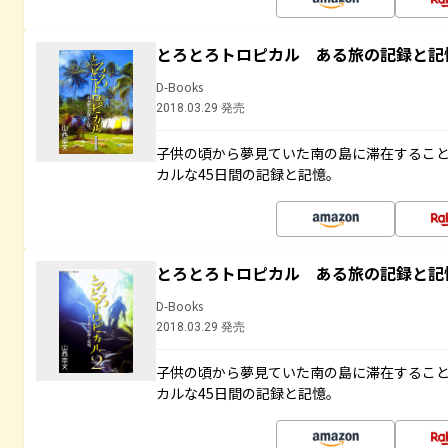
とろとろトロピカル ある旅の記録と記
D-Books
2018.03.29 発売
子供の頃から夢見ていた南の島に滞在するこ
カルな45日間の記録と記憶。
とろとろトロピカル ある旅の記録と記
D-Books
2018.03.29 発売
子供の頃から夢見ていた南の島に滞在するこ
カルな45日間の記録と記憶。