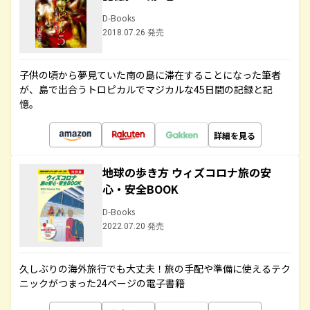
D-Books
2018.07.26 発売
子供の頃から夢見ていた南の島に滞在することになった筆者
が、島で出合うトロピカルでマジカルな45日間の記録と記
憶。
詳細を見る
地球の歩き方 ウィズコロナ旅の安
心・安全BOOK
D-Books
2022.07.20 発売
久しぶりの海外旅行でも大丈夫！旅の手配や準備に使えるテク
ニックがつまった24ページの電子書籍