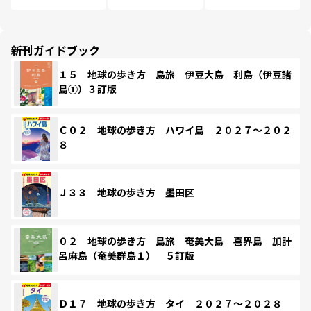
新刊ガイドブック
１５ 地球の歩き方 島旅 伊豆大島 利島（伊豆諸
島①）３訂版
Ｃ０２ 地球の歩き方 ハワイ島 ２０２７～２０２
８
Ｊ３３ 地球の歩き方 墨田区
０２ 地球の歩き方 島旅 奄美大島 喜界島 加計
呂麻島（奄美群島１） ５訂版
Ｄ１７ 地球の歩き方 タイ ２０２７～２０２８