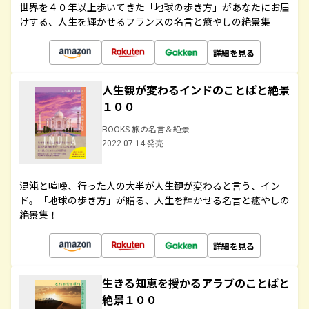
世界を４０年以上歩いてきた「地球の歩き方」があなたにお届
けする、人生を輝かせるフランスの名言と癒やしの絶景集
詳細を見る
人生観が変わるインドのことばと絶景
１００
BOOKS 旅の名言＆絶景
2022.07.14 発売
混沌と喧噪、行った人の大半が人生観が変わると言う、イン
ド。「地球の歩き方」が贈る、人生を輝かせる名言と癒やしの
絶景集！
詳細を見る
生きる知恵を授かるアラブのことばと
絶景１００