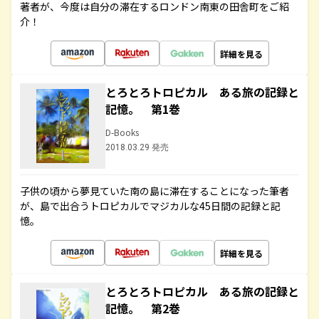
著者が、今度は自分の滞在するロンドン南東の田舎町をご紹
介！
詳細を見る
とろとろトロピカル ある旅の記録と
記憶。 第1巻
D-Books
2018.03.29 発売
子供の頃から夢見ていた南の島に滞在することになった筆者
が、島で出合うトロピカルでマジカルな45日間の記録と記
憶。
詳細を見る
とろとろトロピカル ある旅の記録と
記憶。 第2巻