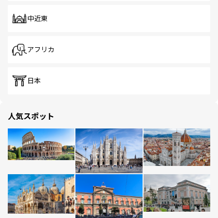
中近東
アフリカ
日本
人気スポット