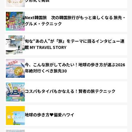
Next韓国旅 次の韓国旅行がもっと楽しくなる 旅先・
グルメ・テクニック
旬な“あの人”が「旅」をテーマに語るインタビュー連
載 MY TRAVEL STORY
今、こんな旅がしてみたい！地球の歩き方が選ぶ2026
年絶対行くべき旅先30
コスパもタイパもかなえる！賢者の旅テクニック
地球の歩き方♥偏愛ハワイ