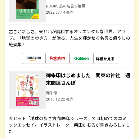
BOOKS 旅の名言＆絶景
2022.07.14 発売
古きと新しき、東と西が調和するオリエンタルな世界、アラ
ブ。「地球の歩き方」が贈る、人生を輝かせる名言と癒やしの
絶景集！
詳細を見る
御朱印はじめました 関東の神社 週
末開運さんぽ
御朱印
2016.12.22 発売
大ヒット「地球の歩き方 御朱印シリーズ」では初めてのコミ
ックエッセイ。イラストレーター柴田かおるが書きおろしまし
た