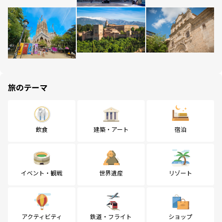
旅のテーマ
飲食
建築・アート
宿泊
イベント・観戦
世界遺産
リゾート
アクティビティ
鉄道・フライト
ショップ