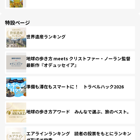
特設ページ
世界遺産ランキング
地球の歩き方 meets クリストファー・ノーラン監督
最新作『オデュッセイア』
準備も滞在もスマートに！ トラベルハック2026
地球の歩き方アワード みんなで選ぶ、旅のベスト。
エアラインランキング 読者の投票をもとにランキン
グ形式で発表