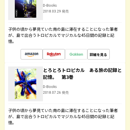
D-Books
2018.03.29 発売
子供の頃から夢見ていた南の島に滞在することになった筆者
が、島で出合うトロピカルでマジカルな45日間の記録と記
憶。
詳細を見る
とろとろトロピカル ある旅の記録と
記憶。 第3巻
D-Books
2018.07.26 発売
子供の頃から夢見ていた南の島に滞在することになった筆者
が、島で出合うトロピカルでマジカルな45日間の記録と記
憶。