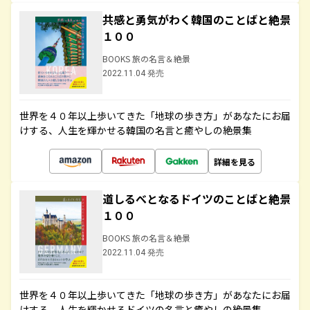
共感と勇気がわく韓国のことばと絶景
１００
BOOKS 旅の名言＆絶景
2022.11.04 発売
世界を４０年以上歩いてきた「地球の歩き方」があなたにお届
けする、人生を輝かせる韓国の名言と癒やしの絶景集
詳細を見る
道しるべとなるドイツのことばと絶景
１００
BOOKS 旅の名言＆絶景
2022.11.04 発売
世界を４０年以上歩いてきた「地球の歩き方」があなたにお届
けする、人生を輝かせるドイツの名言と癒やしの絶景集