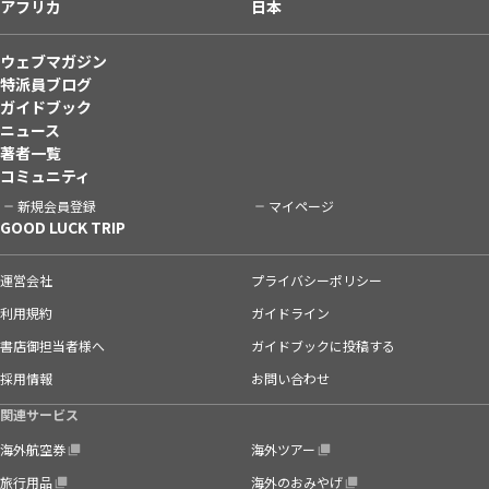
アフリカ
日本
ウェブマガジン
特派員ブログ
ガイドブック
ニュース
著者一覧
コミュニティ
新規会員登録
マイページ
GOOD LUCK TRIP
運営会社
プライバシーポリシー
利用規約
ガイドライン
書店御担当者様へ
ガイドブックに投稿する
採用情報
お問い合わせ
関連サービス
海外航空券
海外ツアー
旅行用品
海外のおみやげ