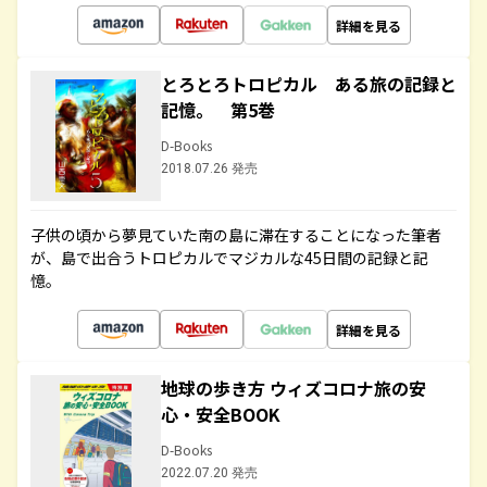
詳細を見る
とろとろトロピカル ある旅の記録と
記憶。 第5巻
D-Books
2018.07.26 発売
子供の頃から夢見ていた南の島に滞在することになった筆者
が、島で出合うトロピカルでマジカルな45日間の記録と記
憶。
詳細を見る
地球の歩き方 ウィズコロナ旅の安
心・安全BOOK
D-Books
2022.07.20 発売