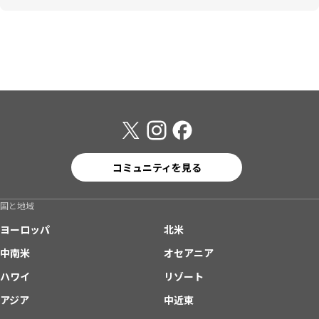
コミュニティを見る
国と地域
ヨーロッパ
北米
中南米
オセアニア
ハワイ
リゾート
アジア
中近東