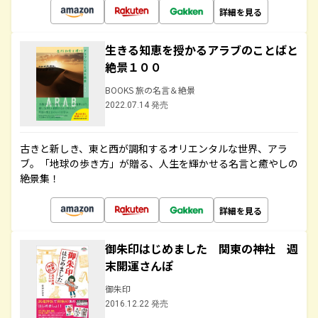
詳細を見る
生きる知恵を授かるアラブのことばと
絶景１００
BOOKS 旅の名言＆絶景
2022.07.14 発売
古きと新しき、東と西が調和するオリエンタルな世界、アラ
ブ。「地球の歩き方」が贈る、人生を輝かせる名言と癒やしの
絶景集！
詳細を見る
御朱印はじめました 関東の神社 週
末開運さんぽ
御朱印
2016.12.22 発売