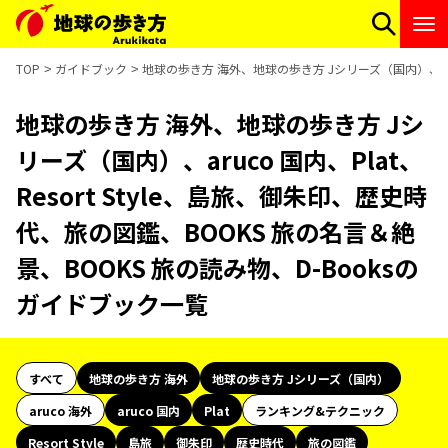
TOP
ガイドブック
地球の歩き方 海外、地球の歩き方 Jシリーズ（国内）、aruc
地球の歩き方 海外、地球の歩き方 Jシ
リーズ（国内）、aruco 国内、Plat、
Resort Style、島旅、御朱印、歴史時
代、旅の図鑑、BOOKS 旅の名言＆絶
景、BOOKS 旅の読み物、D-Booksの
ガイドブック一覧
すべて
地球の歩き方 海外
地球の歩き方 Jシリーズ（国内）
aruco 海外
aruco 国内
Plat
ランキング&テクニック
Resort Style
島旅
御朱印
歴史時代
旅の図鑑