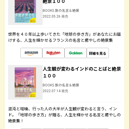
絶景１００
BOOKS 旅の名言＆絶景
2022.05.26 発売
世界を４０年以上歩いてきた「地球の歩き方」があなたにお届
けする、人生を輝かせるフランスの名言と癒やしの絶景集
詳細を見る
人生観が変わるインドのことばと絶景
１００
BOOKS 旅の名言＆絶景
2022.07.14 発売
混沌と喧噪、行った人の大半が人生観が変わると言う、イン
ド。「地球の歩き方」が贈る、人生を輝かせる名言と癒やしの
絶景集！