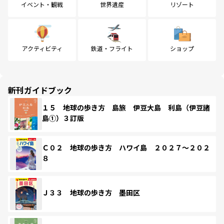
イベント・観戦
世界遺産
リゾート
アクティビティ
鉄道・フライト
ショップ
新刊ガイドブック
１５ 地球の歩き方 島旅 伊豆大島 利島（伊豆諸
島①）３訂版
Ｃ０２ 地球の歩き方 ハワイ島 ２０２７～２０２
８
Ｊ３３ 地球の歩き方 墨田区