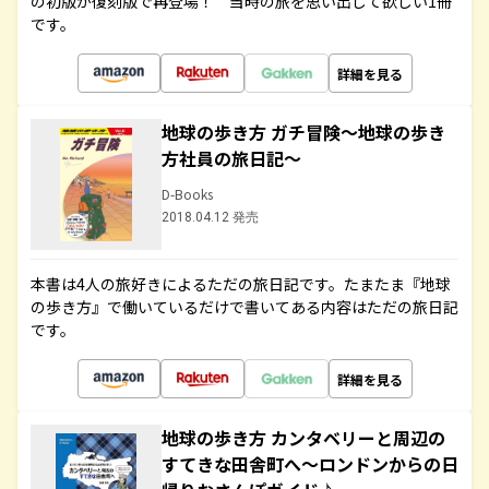
の初版が復刻版で再登場！ 当時の旅を思い出して欲しい1冊
です。
詳細を見る
地球の歩き方 ガチ冒険～地球の歩き
方社員の旅日記～
D-Books
2018.04.12 発売
本書は4人の旅好きによるただの旅日記です。たまたま『地球
の歩き方』で働いているだけで書いてある内容はただの旅日記
です。
詳細を見る
地球の歩き方 カンタベリーと周辺の
すてきな田舎町へ～ロンドンからの日