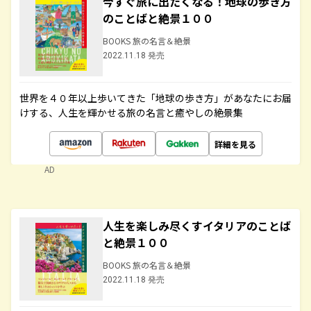
今すぐ旅に出たくなる！地球の歩き方
のことばと絶景１００
BOOKS 旅の名言＆絶景
2022.11.18 発売
世界を４０年以上歩いてきた「地球の歩き方」があなたにお届
けする、人生を輝かせる旅の名言と癒やしの絶景集
詳細を見る
AD
人生を楽しみ尽くすイタリアのことば
と絶景１００
BOOKS 旅の名言＆絶景
2022.11.18 発売