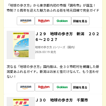
「地球の歩き方」から東京都内初の市版『調布市』が誕生！
市制７０周年を迎えた魅力あふれる街を地元目線で完全ガイド
詳細を見る
Ｊ２９ 地球の歩き方 新潟 ２０２
６～２０２７
地球の歩き方 Jシリーズ（国内）
2026.03.19 発売
次なる「地球の歩き方」国内版は、全３０市町村を網羅した新
潟愛あふれるガイド。新潟はお米と雪だけなんて、もう言わせ
ない！
詳細を見る
Ｊ３０ 地球の歩き方 千葉市