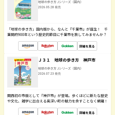
地球の歩き方 Jシリーズ（国内）
2026.05.28 発売
「地球の歩き方」国内版から、なんと『千葉市』が誕生！ 千
葉開府900年という歴史的節目に千葉市を旅してみませんか？
詳細を見る
Ｊ３１ 地球の歩き方 神戸市
地球の歩き方 Jシリーズ（国内）
2026.07.23 発売
関西初の市版として『神戸市』が登場。歩くほどに新たな歴史
や文化、雑学に出合える奥深い町の魅力を余すことなく網羅！
詳細を見る