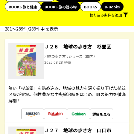
BOOKS 旅と健康
BOOKS 旅の読み物
BOOKS
D-Books
絞り込み条件を追加
281〜289件/289件中 を表示
Ｊ２６ 地球の歩き方 杉並区
地球の歩き方 Jシリーズ（国内）
2025.08.28 発売
熱い「杉並愛」を詰め込み、地域の魅力を深く掘り下げた杉並
区版が登場。個性豊かな中央線沿線をはじめ、町の魅力を徹底
解剖！
詳細を見る
Ｊ２７ 地球の歩き方 山口市