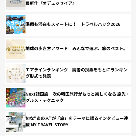
最新作『オデュッセイア』
準備も滞在もスマートに！ トラベルハック2026
地球の歩き方アワード みんなで選ぶ、旅のベスト。
エアラインランキング 読者の投票をもとにランキン
グ形式で発表
Next韓国旅 次の韓国旅行がもっと楽しくなる 旅先・
グルメ・テクニック
旬な“あの人”が「旅」をテーマに語るインタビュー連
載 MY TRAVEL STORY