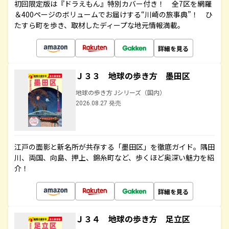
初回限定版は『ドラえもん』特別カバー付き！ 全7区を網羅
＆400ページのボリュームでお届けする“川崎の旅事典”！ ひ
たすら町を歩き、取材したディープな地元情報満載。
詳細を見る
Ｊ３３ 地球の歩き方 墨田区
地球の歩き方 Jシリーズ（国内）
2026.08.27 発売
江戸の面影と新名所が共存する「墨田区」を徹底ガイド。隅田
川、両国、向島、押上、錦糸町など、歩くほど奥深い魅力を紹
介！
詳細を見る
Ｊ３４ 地球の歩き方 足立区