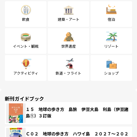
飲食
建築・アート
宿泊
イベント・観戦
世界遺産
リゾート
アクティビティ
鉄道・フライト
ショップ
新刊ガイドブック
１５ 地球の歩き方 島旅 伊豆大島 利島（伊豆諸
島①）３訂版
Ｃ０２ 地球の歩き方 ハワイ島 ２０２７～２０２