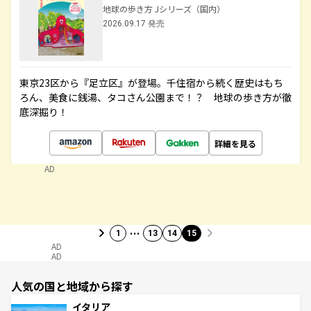
地球の歩き方 Jシリーズ（国内）
2026.09.17 発売
東京23区から『足立区』が登場。千住宿から続く歴史はもち
ろん、美食に銭湯、タコさん公園まで！？ 地球の歩き方が徹
底深掘り！
詳細を見る
AD
…
1
13
14
15
AD
AD
人気の国と地域から探す
イタリア