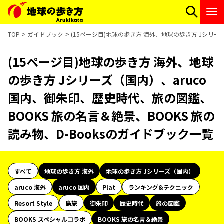
TOP
ガイドブック
(15ページ目)地球の歩き方 海外、地球の歩き方 Jシリーズ
(15ページ目)地球の歩き方 海外、地球
の歩き方 Jシリーズ（国内）、aruco
国内、御朱印、歴史時代、旅の図鑑、
BOOKS 旅の名言＆絶景、BOOKS 旅の
読み物、D-Booksのガイドブック一覧
すべて
地球の歩き方 海外
地球の歩き方 Jシリーズ（国内）
aruco 海外
aruco 国内
Plat
ランキング&テクニック
Resort Style
島旅
御朱印
歴史時代
旅の図鑑
BOOKS スペシャルコラボ
BOOKS 旅の名言＆絶景