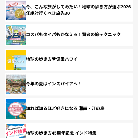
今、こんな旅がしてみたい！地球の歩き方が選ぶ2026
年絶対行くべき旅先30
コスパもタイパもかなえる！賢者の旅テクニック
地球の歩き方♥偏愛ハワイ
今年の夏はインスパイアへ！
知れば知るほど好きになる 湘南・江の島
地球の歩き方45周年記念 インド特集