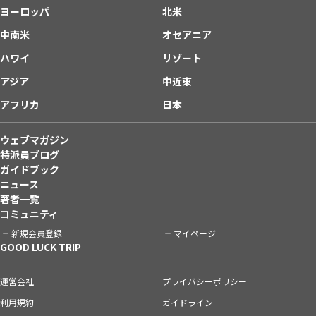
ヨーロッパ
北米
中南米
オセアニア
ハワイ
リゾート
アジア
中近東
アフリカ
日本
ウェブマガジン
特派員ブログ
ガイドブック
ニュース
著者一覧
コミュニティ
新規会員登録
マイページ
GOOD LUCK TRIP
運営会社
プライバシーポリシー
利用規約
ガイドライン