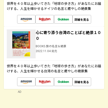
世界を４０年以上歩いてきた「地球の歩き方」があなたにお届
けする、人生を輝かせるドイツの名言と癒やしの絶景集
詳細を見る
心に寄り添う台湾のことばと絶景１０
０
BOOKS 旅の名言＆絶景
2022.11.04 発売
世界を４０年以上歩いてきた「地球の歩き方」があなたにお届
けする、人生を輝かせる台湾の名言と癒やしの絶景集
詳細を見る
AD