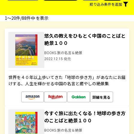
絞り込み条件を追加
1〜20件/88件中 を表示
悠久の教えをひもとく中国のことばと
絶景１００
BOOKS 旅の名言＆絶景
2022.12.15 発売
世界を４０年以上歩いてきた「地球の歩き方」があなたにお届
けする、人生を輝かせる中国の名言と癒やしの絶景集
詳細を見る
今すぐ旅に出たくなる！地球の歩き方
のことばと絶景１００
BOOKS 旅の名言＆絶景