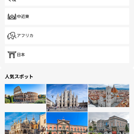
中近東
アフリカ
日本
人気スポット