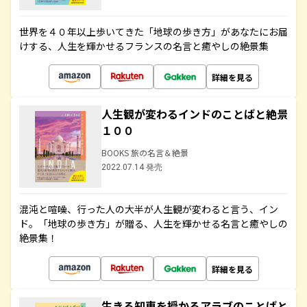
世界を４０年以上歩いてきた「地球の歩き方」があなたにお届
けする、人生を輝かせるフランスの名言と癒やしの絶景集
詳細を見る
人生観が変わるインドのことばと絶景
１００
BOOKS 旅の名言＆絶景
2022.07.14 発売
混沌と喧噪、行った人の大半が人生観が変わると言う、イン
ド。「地球の歩き方」が贈る、人生を輝かせる名言と癒やしの
絶景集！
詳細を見る
生きる知恵を授かるアラブのことばと