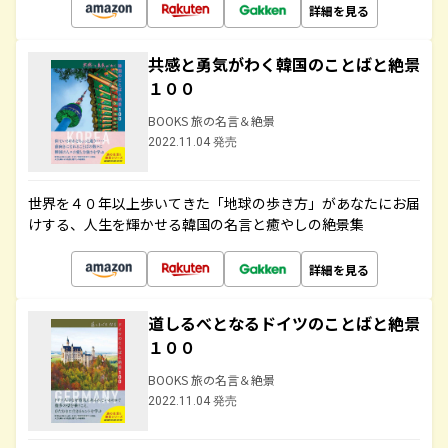
詳細を見る
共感と勇気がわく韓国のことばと絶景
１００
BOOKS 旅の名言＆絶景
2022.11.04 発売
世界を４０年以上歩いてきた「地球の歩き方」があなたにお届
けする、人生を輝かせる韓国の名言と癒やしの絶景集
詳細を見る
道しるべとなるドイツのことばと絶景
１００
BOOKS 旅の名言＆絶景
2022.11.04 発売