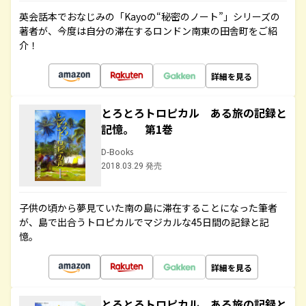
英会話本でおなじみの「Kayoの“秘密のノート”」シリーズの
著者が、今度は自分の滞在するロンドン南東の田舎町をご紹
介！
詳細を見る
とろとろトロピカル ある旅の記録と
記憶。 第1巻
D-Books
2018.03.29 発売
子供の頃から夢見ていた南の島に滞在することになった筆者
が、島で出合うトロピカルでマジカルな45日間の記録と記
憶。
詳細を見る
とろとろトロピカル ある旅の記録と