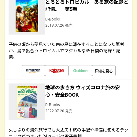
とろとろトロピカル ある旅の記録と
記憶。 第5巻
D-Books
2018.07.26 発売
子供の頃から夢見ていた南の島に滞在することになった筆者
が、島で出合うトロピカルでマジカルな45日間の記録と記
憶。
詳細を見る
地球の歩き方 ウィズコロナ旅の安
心・安全BOOK
D-Books
2022.07.20 発売
久しぶりの海外旅行でも大丈夫！旅の手配や準備に使えるテク
ニックがつまった24ページの電子書籍