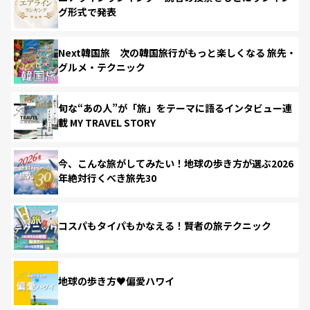
グ形式で発表
Next韓国旅 次の韓国旅行がもっと楽しくなる 旅先・
グルメ・テクニック
旬な“あの人”が「旅」をテーマに語るインタビュー連
載 MY TRAVEL STORY
今、こんな旅がしてみたい！地球の歩き方が選ぶ2026
年絶対行くべき旅先30
コスパもタイパもかなえる！賢者の旅テクニック
地球の歩き方♥偏愛ハワイ