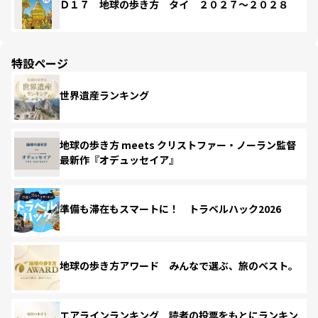
Ｄ１７ 地球の歩き方 タイ ２０２７～２０２８
特設ページ
世界遺産ランキング
地球の歩き方 meets クリストファー・ノーラン監督
最新作『オデュッセイア』
準備も滞在もスマートに！ トラベルハック2026
地球の歩き方アワード みんなで選ぶ、旅のベスト。
エアラインランキング 読者の投票をもとにランキン