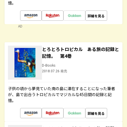
憶。
詳細を見る
AD
とろとろトロピカル ある旅の記録と
記憶。 第4巻
D-Books
2018.07.26 発売
子供の頃から夢見ていた南の島に滞在することになった筆者
が、島で出合うトロピカルでマジカルな45日間の記録と記
憶。
詳細を見る