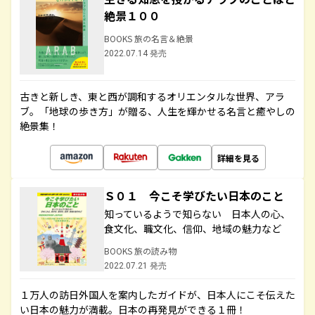
絶景１００
BOOKS 旅の名言＆絶景
2022.07.14 発売
古きと新しき、東と西が調和するオリエンタルな世界、アラ
ブ。「地球の歩き方」が贈る、人生を輝かせる名言と癒やしの
絶景集！
詳細を見る
Ｓ０１ 今こそ学びたい日本のこと
知っているようで知らない 日本人の心、
食文化、職文化、信仰、地域の魅力など
BOOKS 旅の読み物
2022.07.21 発売
１万人の訪日外国人を案内したガイドが、日本人にこそ伝えた
い日本の魅力が満載。日本の再発見ができる１冊！