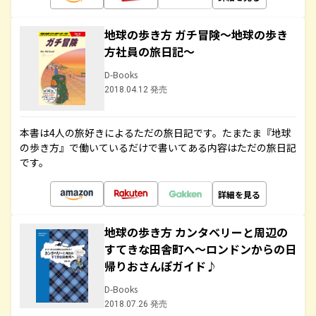
地球の歩き方 ガチ冒険～地球の歩き
方社員の旅日記～
D-Books
2018.04.12 発売
本書は4人の旅好きによるただの旅日記です。たまたま『地球
の歩き方』で働いているだけで書いてある内容はただの旅日記
です。
詳細を見る
地球の歩き方 カンタベリーと周辺の
すてきな田舎町へ～ロンドンからの日
帰りおさんぽガイド♪
D-Books
2018.07.26 発売