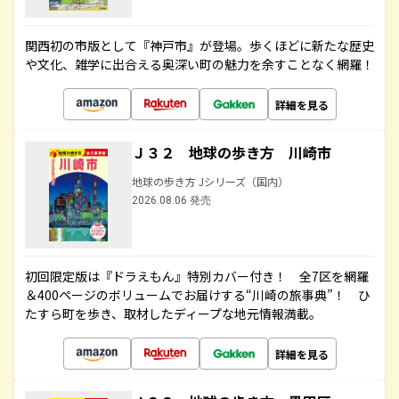
関西初の市版として『神戸市』が登場。歩くほどに新たな歴史
や文化、雑学に出合える奥深い町の魅力を余すことなく網羅！
詳細を見る
Ｊ３２ 地球の歩き方 川崎市
地球の歩き方 Jシリーズ（国内）
2026.08.06 発売
初回限定版は『ドラえもん』特別カバー付き！ 全7区を網羅
＆400ページのボリュームでお届けする“川崎の旅事典”！ ひ
たすら町を歩き、取材したディープな地元情報満載。
詳細を見る