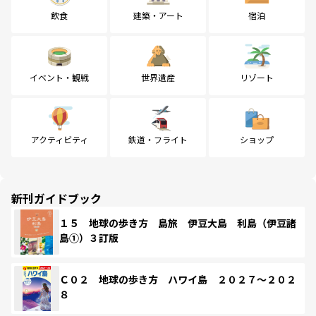
飲食
建築・アート
宿泊
イベント・観戦
世界遺産
リゾート
アクティビティ
鉄道・フライト
ショップ
新刊ガイドブック
１５ 地球の歩き方 島旅 伊豆大島 利島（伊豆諸
島①）３訂版
Ｃ０２ 地球の歩き方 ハワイ島 ２０２７～２０２
８