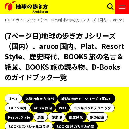
TOP
ガイドブック
(7ページ目)地球の歩き方 Jシリーズ（国内）、aruco 国内、
(7ページ目)地球の歩き方 Jシリーズ
（国内）、aruco 国内、Plat、Resort
Style、歴史時代、BOOKS 旅の名言＆
絶景、BOOKS 旅の読み物、D-Books
のガイドブック一覧
すべて
地球の歩き方 海外
地球の歩き方 Jシリーズ（国内）
aruco 海外
aruco 国内
Plat
ランキング&テクニック
Resort Style
島旅
御朱印
歴史時代
旅の図鑑
BOOKS スペシャルコラボ
BOOKS 旅の名言＆絶景