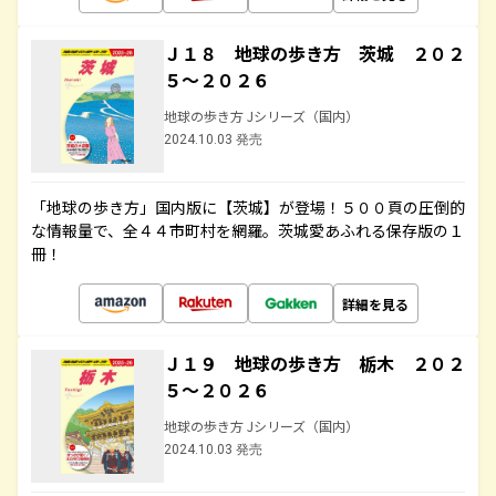
Ｊ１８ 地球の歩き方 茨城 ２０２
５～２０２６
地球の歩き方 Jシリーズ（国内）
2024.10.03 発売
「地球の歩き方」国内版に【茨城】が登場！５００頁の圧倒的
な情報量で、全４４市町村を網羅。茨城愛あふれる保存版の１
冊！
詳細を見る
Ｊ１９ 地球の歩き方 栃木 ２０２
５～２０２６
地球の歩き方 Jシリーズ（国内）
2024.10.03 発売