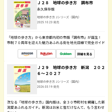
Ｊ２８ 地球の歩き方 調布市
永久保存版
地球の歩き方 Jシリーズ（国内）
2025.10.23 発売
「地球の歩き方」から東京都内初の市版『調布市』が誕生！
市制７０周年を迎えた魅力あふれる街を地元目線で完全ガイド
詳細を見る
Ｊ２９ 地球の歩き方 新潟 ２０２
６～２０２７
地球の歩き方 Jシリーズ（国内）
2026.03.19 発売
次なる「地球の歩き方」国内版は、全３０市町村を網羅した新
潟愛あふれるガイド。新潟はお米と雪だけなんて、もう言わせ