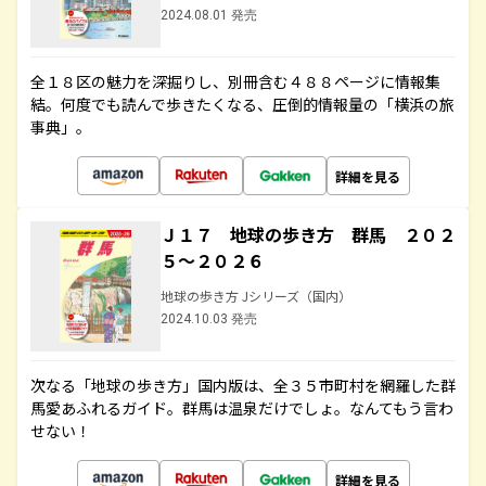
2024.08.01 発売
全１８区の魅力を深掘りし、別冊含む４８８ページに情報集
結。何度でも読んで歩きたくなる、圧倒的情報量の「横浜の旅
事典」。
詳細を見る
Ｊ１７ 地球の歩き方 群馬 ２０２
５～２０２６
地球の歩き方 Jシリーズ（国内）
2024.10.03 発売
次なる「地球の歩き方」国内版は、全３５市町村を網羅した群
馬愛あふれるガイド。群馬は温泉だけでしょ。なんてもう言わ
せない！
詳細を見る