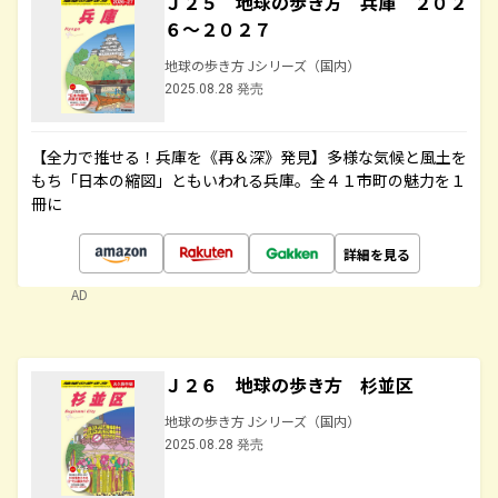
Ｊ２５ 地球の歩き方 兵庫 ２０２
６～２０２７
地球の歩き方 Jシリーズ（国内）
2025.08.28 発売
【全力で推せる！兵庫を《再＆深》発見】多様な気候と風土を
もち「日本の縮図」ともいわれる兵庫。全４１市町の魅力を１
冊に
詳細を見る
AD
Ｊ２６ 地球の歩き方 杉並区
地球の歩き方 Jシリーズ（国内）
2025.08.28 発売