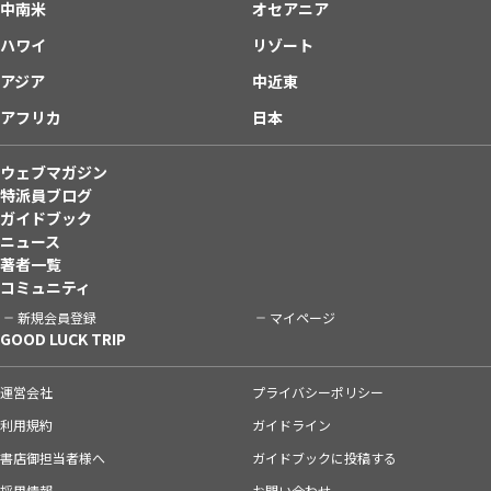
中南米
オセアニア
ハワイ
リゾート
アジア
中近東
アフリカ
日本
ウェブマガジン
特派員ブログ
ガイドブック
ニュース
著者一覧
コミュニティ
新規会員登録
マイページ
GOOD LUCK TRIP
運営会社
プライバシーポリシー
利用規約
ガイドライン
書店御担当者様へ
ガイドブックに投稿する
採用情報
お問い合わせ