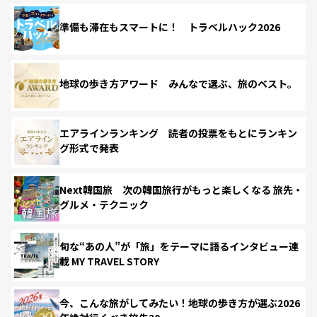
準備も滞在もスマートに！ トラベルハック2026
地球の歩き方アワード みんなで選ぶ、旅のベスト。
エアラインランキング 読者の投票をもとにランキン
グ形式で発表
Next韓国旅 次の韓国旅行がもっと楽しくなる 旅先・
グルメ・テクニック
旬な“あの人”が「旅」をテーマに語るインタビュー連
載 MY TRAVEL STORY
今、こんな旅がしてみたい！地球の歩き方が選ぶ2026