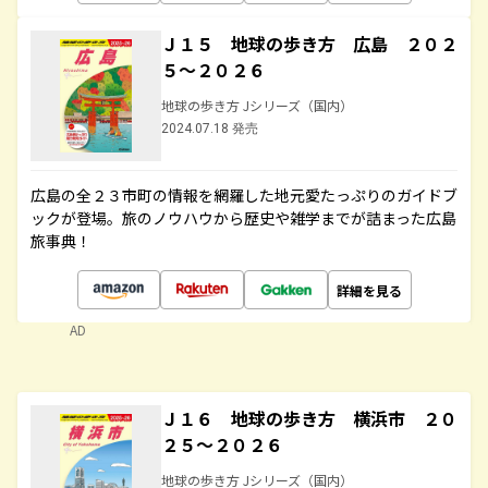
Ｊ１５ 地球の歩き方 広島 ２０２
５～２０２６
地球の歩き方 Jシリーズ（国内）
2024.07.18 発売
広島の全２３市町の情報を網羅した地元愛たっぷりのガイドブ
ックが登場。旅のノウハウから歴史や雑学までが詰まった広島
旅事典！
詳細を見る
AD
Ｊ１６ 地球の歩き方 横浜市 ２０
２５～２０２６
地球の歩き方 Jシリーズ（国内）