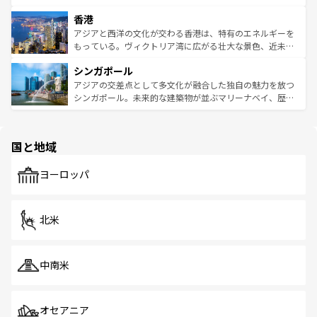
世界中の食通を魅了してやまないベトナム料理も魅力のひ
寺院や市場がいたるところに点在し、古きよき文化と現代
香港
とつ。フォーやバインミー、ベトナムコーヒーなどは、ぜ
の活気が交差している。北部ではチェンマイなどの山岳地
ひ現地で味わいたい。どの地域を訪れてもあたたかい人々
帯で自然と触れ合い、南部ではプーケットやクラビの美し
アジアと西洋の文化が交わる香港は、特有のエネルギーを
が旅行者を迎えてくれるので、きっと忘れられない旅にな
いビーチでリゾート気分を楽しむことができる。タイ料理
もっている。ヴィクトリア湾に広がる壮大な景色、近未来
るはずだ。 なお、新着のベトナム情報は
コンテンツ一覧
を
は世界的に有名で、屋台から高級レストランまで味覚を刺
的なアートスポット、そして歴史と現代が融合した町並
参照してほしい。
シンガポール
激する。気候は一年中温暖で、どの季節にも異なる楽しみ
み、どこを訪れても感動するはず。観光スポットが密集し
が待っている。親しみやすいタイの人々、仏教を中心とし
ており、効率よく見どころを回れるのも魅力。息をのむよ
アジアの交差点として多文化が融合した独自の魅力を放つ
た文化、そして多様な観光資源が、訪れる旅人を魅了し続
うな絶景から文化的な体験まで、香港を存分に楽しみ尽く
シンガポール。未来的な建築物が並ぶマリーナベイ、歴史
ける。 なお、新着のタイ情報は
コンテンツ一覧
を参照して
そう。 なお、新着の香港情報は
コンテンツ一覧
を参照して
と伝統を感じられるエスニックタウン、多数の緑豊かな公
ほしい。
ほしい。
園や自然保護区など、自然が調和した近代的な景観と文化
の多様性あふれるカラフルな町は、どこを歩いても新しい
国と地域
発見がある。さらに、治安のよさや充実した公共交通機関
も、旅行者にとっては魅力的なポイント。グルメも豊富
で、ホーカーズは地元の風情を楽しめる外せないスポット
ヨーロッパ
だ。訪れる人を飽きさせないシンガポールで、多様な魅力
を体感しよう。 なお、新着のシンガポール情報は
コンテン
ツ一覧
を参照してほしい。
北米
中南米
オセアニア