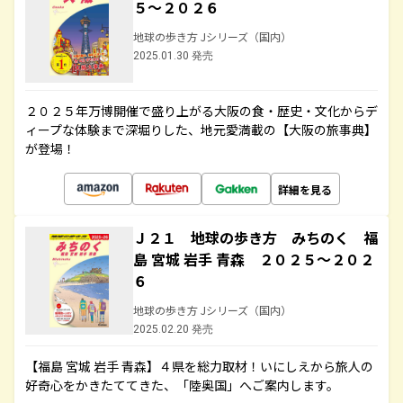
５～２０２６
地球の歩き方 Jシリーズ（国内）
2025.01.30 発売
２０２５年万博開催で盛り上がる大阪の食・歴史・文化からデ
ィープな体験まで深堀りした、地元愛満載の【大阪の旅事典】
が登場！
詳細を見る
Ｊ２１ 地球の歩き方 みちのく 福
島 宮城 岩手 青森 ２０２５～２０２
６
地球の歩き方 Jシリーズ（国内）
2025.02.20 発売
【福島 宮城 岩手 青森】４県を総力取材！いにしえから旅人の
好奇心をかきたててきた、「陸奥国」へご案内します。