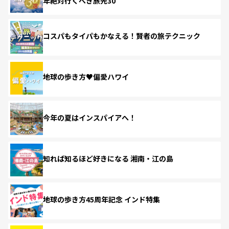
年絶対行くべき旅先30
コスパもタイパもかなえる！賢者の旅テクニック
地球の歩き方♥偏愛ハワイ
今年の夏はインスパイアへ！
知れば知るほど好きになる 湘南・江の島
地球の歩き方45周年記念 インド特集