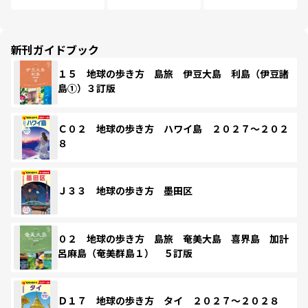
新刊ガイドブック
１５ 地球の歩き方 島旅 伊豆大島 利島（伊豆諸
島①）３訂版
Ｃ０２ 地球の歩き方 ハワイ島 ２０２７～２０２
８
Ｊ３３ 地球の歩き方 墨田区
０２ 地球の歩き方 島旅 奄美大島 喜界島 加計
呂麻島（奄美群島１） ５訂版
Ｄ１７ 地球の歩き方 タイ ２０２７～２０２８