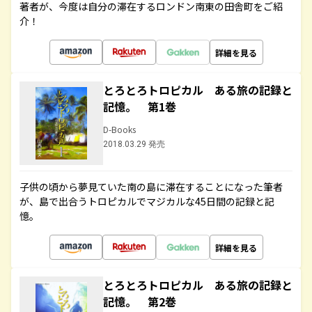
著者が、今度は自分の滞在するロンドン南東の田舎町をご紹
介！
詳細を見る
とろとろトロピカル ある旅の記録と
記憶。 第1巻
D-Books
2018.03.29 発売
子供の頃から夢見ていた南の島に滞在することになった筆者
が、島で出合うトロピカルでマジカルな45日間の記録と記
憶。
詳細を見る
とろとろトロピカル ある旅の記録と
記憶。 第2巻