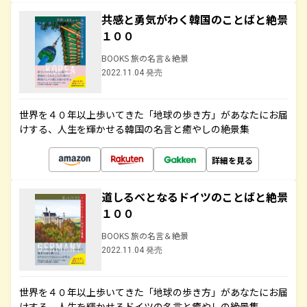
共感と勇気がわく韓国のことばと絶景
１００
BOOKS 旅の名言＆絶景
2022.11.04 発売
世界を４０年以上歩いてきた「地球の歩き方」があなたにお届
けする、人生を輝かせる韓国の名言と癒やしの絶景集
詳細を見る
道しるべとなるドイツのことばと絶景
１００
BOOKS 旅の名言＆絶景
2022.11.04 発売
世界を４０年以上歩いてきた「地球の歩き方」があなたにお届
けする、人生を輝かせるドイツの名言と癒やしの絶景集