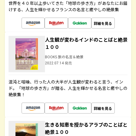
世界を４０年以上歩いてきた「地球の歩き方」があなたにお届
けする、人生を輝かせるフランスの名言と癒やしの絶景集
詳細を見る
人生観が変わるインドのことばと絶景
１００
BOOKS 旅の名言＆絶景
2022.07.14 発売
混沌と喧噪、行った人の大半が人生観が変わると言う、イン
ド。「地球の歩き方」が贈る、人生を輝かせる名言と癒やしの
絶景集！
詳細を見る
生きる知恵を授かるアラブのことばと
絶景１００