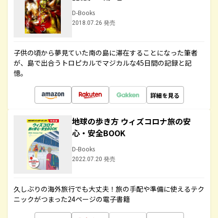
D-Books
2018.07.26 発売
子供の頃から夢見ていた南の島に滞在することになった筆者
が、島で出合うトロピカルでマジカルな45日間の記録と記
憶。
詳細を見る
地球の歩き方 ウィズコロナ旅の安
心・安全BOOK
D-Books
2022.07.20 発売
久しぶりの海外旅行でも大丈夫！旅の手配や準備に使えるテク
ニックがつまった24ページの電子書籍