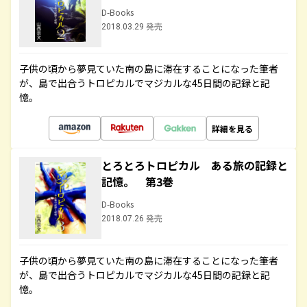
D-Books
2018.03.29 発売
子供の頃から夢見ていた南の島に滞在することになった筆者
が、島で出合うトロピカルでマジカルな45日間の記録と記
憶。
詳細を見る
とろとろトロピカル ある旅の記録と
記憶。 第3巻
D-Books
2018.07.26 発売
子供の頃から夢見ていた南の島に滞在することになった筆者
が、島で出合うトロピカルでマジカルな45日間の記録と記
憶。