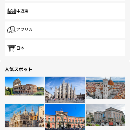
中近東
アフリカ
日本
人気スポット