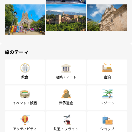
旅のテーマ
飲食
建築・アート
宿泊
イベント・観戦
世界遺産
リゾート
アクティビティ
鉄道・フライト
ショップ