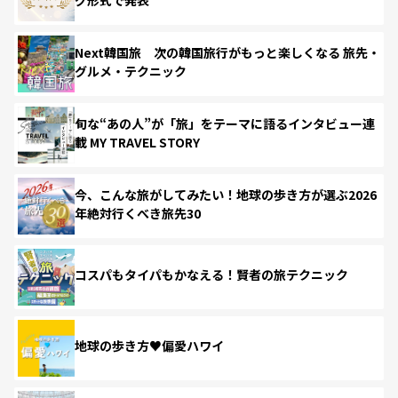
Next韓国旅 次の韓国旅行がもっと楽しくなる 旅先・
グルメ・テクニック
旬な“あの人”が「旅」をテーマに語るインタビュー連
載 MY TRAVEL STORY
今、こんな旅がしてみたい！地球の歩き方が選ぶ2026
年絶対行くべき旅先30
コスパもタイパもかなえる！賢者の旅テクニック
地球の歩き方♥偏愛ハワイ