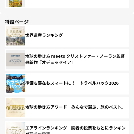
特設ページ
世界遺産ランキング
地球の歩き方 meets クリストファー・ノーラン監督
最新作『オデュッセイア』
準備も滞在もスマートに！ トラベルハック2026
地球の歩き方アワード みんなで選ぶ、旅のベスト。
エアラインランキング 読者の投票をもとにランキン
グ形式で発表