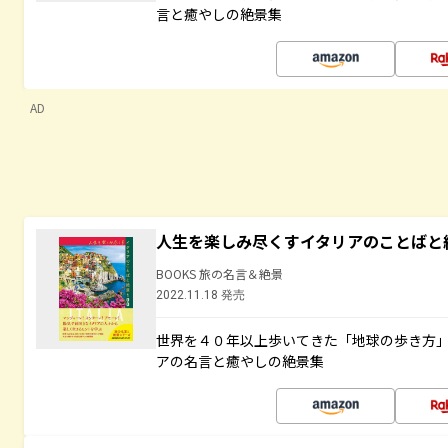
言と癒やしの絶景集
AD
人生を楽しみ尽くすイタリアのことばと
BOOKS 旅の名言＆絶景
2022.11.18 発売
世界を４０年以上歩いてきた「地球の歩き方
アの名言と癒やしの絶景集