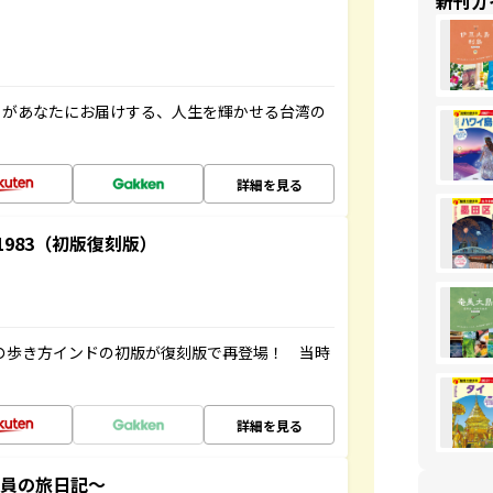
新刊ガ
」があなたにお届けする、人生を輝かせる台湾の
詳細を見る
-1983（初版復刻版）
球の歩き方インドの初版が復刻版で再登場！ 当時
詳細を見る
社員の旅日記～