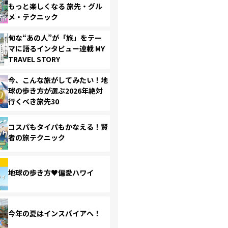
もっと楽しくなる 旅先・グル
メ・テクニック
旬な“あの人”が「旅」をテー
マに語るインタビュー連載 MY
TRAVEL STORY
今、こんな旅がしてみたい！地
球の歩き方が選ぶ2026年絶対
行くべき旅先30
コスパもタイパもかなえる！賢
者の旅テクニック
地球の歩き方♥偏愛ハワイ
今年の夏はインスパイアへ！