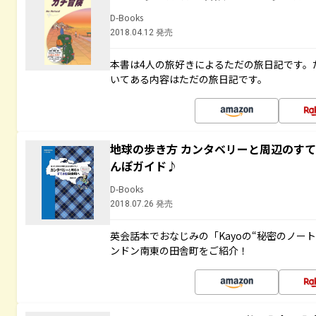
D-Books
2018.04.12 発売
本書は4人の旅好きによるただの旅日記です。
いてある内容はただの旅日記です。
地球の歩き方 カンタベリーと周辺のす
んぽガイド♪
D-Books
2018.07.26 発売
英会話本でおなじみの「Kayoの“秘密のノー
ンドン南東の田舎町をご紹介！