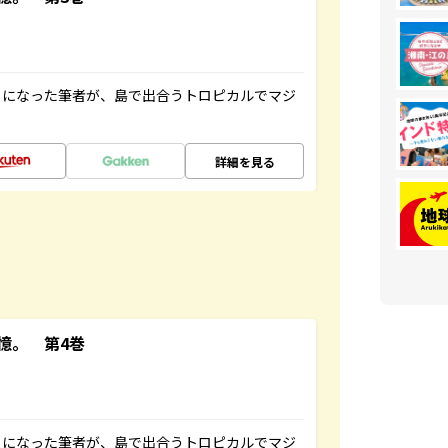
とになった筆者が、島で出合うトロピカルでマジ
詳細を見る
憶。 第4巻
とになった筆者が、島で出合うトロピカルでマジ