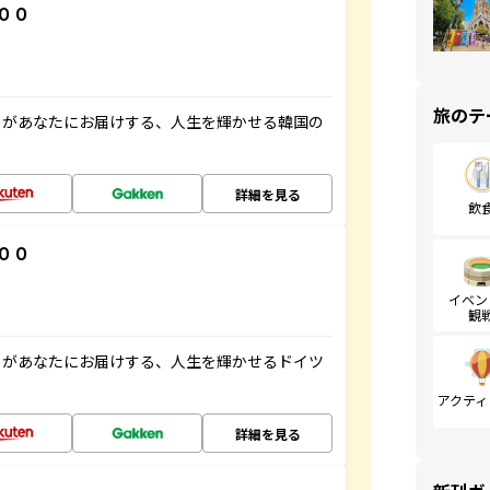
００
旅のテ
」があなたにお届けする、人生を輝かせる韓国の
詳細を見る
飲
００
イベン
観
」があなたにお届けする、人生を輝かせるドイツ
アクティ
詳細を見る