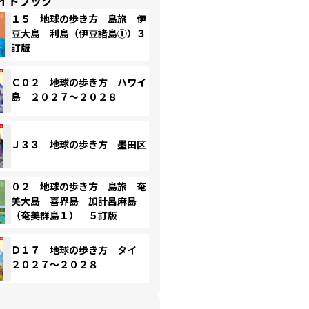
イドブック
１５ 地球の歩き方 島旅 伊
豆大島 利島（伊豆諸島①）３
訂版
Ｃ０２ 地球の歩き方 ハワイ
島 ２０２７～２０２８
Ｊ３３ 地球の歩き方 墨田区
０２ 地球の歩き方 島旅 奄
美大島 喜界島 加計呂麻島
（奄美群島１） ５訂版
Ｄ１７ 地球の歩き方 タイ
２０２７～２０２８