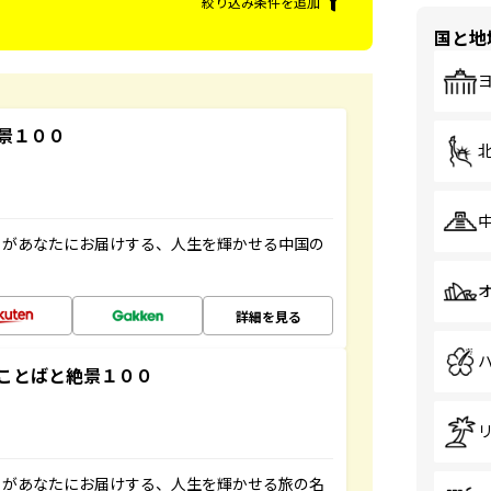
絞り込み条件を追加
国と地
景１００
」があなたにお届けする、人生を輝かせる中国の
詳細を見る
ことばと絶景１００
」があなたにお届けする、人生を輝かせる旅の名