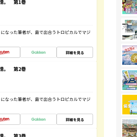
憶。 第1巻
とになった筆者が、島で出合うトロピカルでマジ
詳細を見る
憶。 第2巻
とになった筆者が、島で出合うトロピカルでマジ
詳細を見る
憶。 第3巻