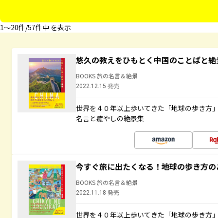
1〜20件/57件中 を表示
悠久の教えをひもとく中国のことばと絶
BOOKS 旅の名言＆絶景
2022.12.15 発売
世界を４０年以上歩いてきた「地球の歩き方
名言と癒やしの絶景集
今すぐ旅に出たくなる！地球の歩き方の
BOOKS 旅の名言＆絶景
2022.11.18 発売
世界を４０年以上歩いてきた「地球の歩き方