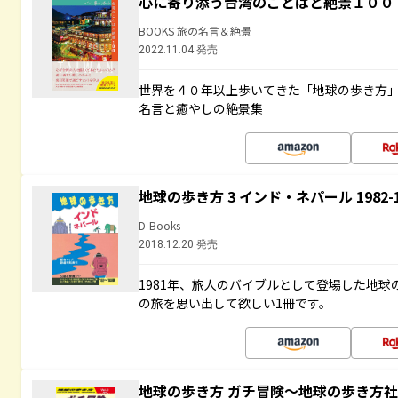
心に寄り添う台湾のことばと絶景１００
BOOKS 旅の名言＆絶景
2022.11.04 発売
世界を４０年以上歩いてきた「地球の歩き方
名言と癒やしの絶景集
地球の歩き方 3 インド・ネパール 1982
D-Books
2018.12.20 発売
1981年、旅人のバイブルとして登場した地
の旅を思い出して欲しい1冊です。
地球の歩き方 ガチ冒険～地球の歩き方