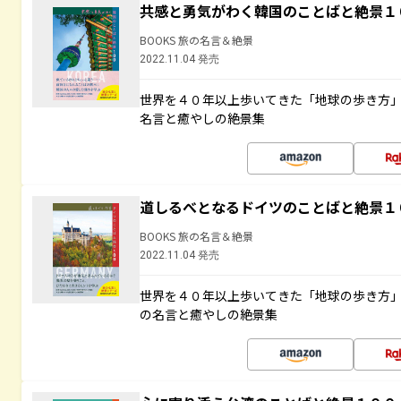
共感と勇気がわく韓国のことばと絶景１
BOOKS 旅の名言＆絶景
2022.11.04 発売
世界を４０年以上歩いてきた「地球の歩き方
名言と癒やしの絶景集
道しるべとなるドイツのことばと絶景１
BOOKS 旅の名言＆絶景
2022.11.04 発売
世界を４０年以上歩いてきた「地球の歩き方
の名言と癒やしの絶景集