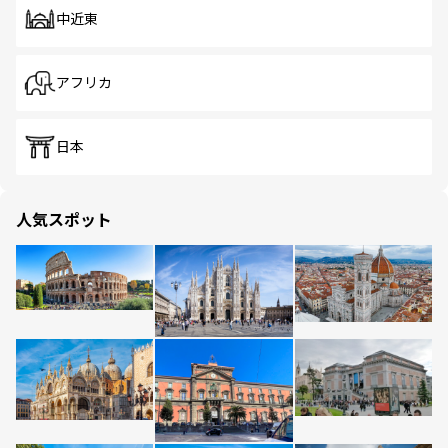
中近東
アフリカ
日本
人気スポット