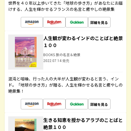
世界を４０年以上歩いてきた「地球の歩き方」があなたにお届
けする、人生を輝かせるフランスの名言と癒やしの絶景集
詳細を見る
人生観が変わるインドのことばと絶景
１００
BOOKS 旅の名言＆絶景
2022.07.14 発売
混沌と喧噪、行った人の大半が人生観が変わると言う、イン
ド。「地球の歩き方」が贈る、人生を輝かせる名言と癒やしの
絶景集！
詳細を見る
生きる知恵を授かるアラブのことばと
絶景１００