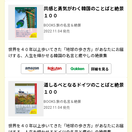
共感と勇気がわく韓国のことばと絶景
１００
BOOKS 旅の名言＆絶景
2022.11.04 発売
世界を４０年以上歩いてきた「地球の歩き方」があなたにお届
けする、人生を輝かせる韓国の名言と癒やしの絶景集
詳細を見る
道しるべとなるドイツのことばと絶景
１００
BOOKS 旅の名言＆絶景
2022.11.04 発売
世界を４０年以上歩いてきた「地球の歩き方」があなたにお届
けする、人生を輝かせるドイツの名言と癒やしの絶景集