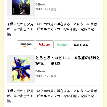
D-Books
2018.03.29 発売
子供の頃から夢見ていた南の島に滞在することになった筆者
が、島で出合うトロピカルでマジカルな45日間の記録と記
憶。
詳細を見る
とろとろトロピカル ある旅の記録と
記憶。 第3巻
D-Books
2018.07.26 発売
子供の頃から夢見ていた南の島に滞在することになった筆者
が、島で出合うトロピカルでマジカルな45日間の記録と記
憶。