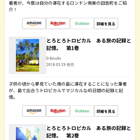
著者が、今度は自分の滞在するロンドン南東の田舎町をご紹
介！
詳細を見る
とろとろトロピカル ある旅の記録と
記憶。 第1巻
D-Books
2018.03.29 発売
子供の頃から夢見ていた南の島に滞在することになった筆者
が、島で出合うトロピカルでマジカルな45日間の記録と記
憶。
詳細を見る
とろとろトロピカル ある旅の記録と
記憶。 第2巻