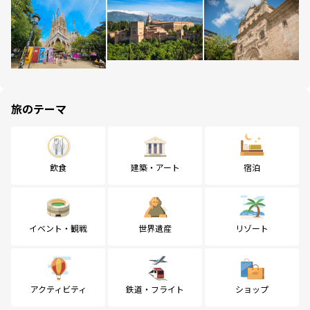
旅のテーマ
飲食
建築・アート
宿泊
イベント・観戦
世界遺産
リゾート
アクティビティ
鉄道・フライト
ショップ