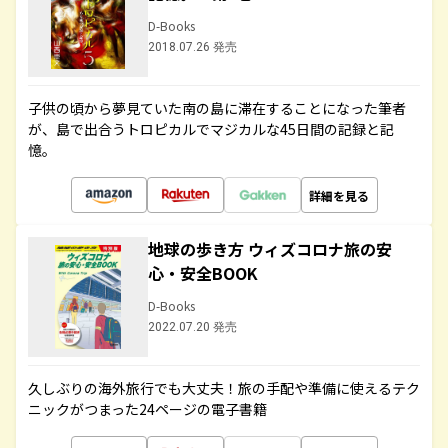
D-Books
2018.07.26 発売
子供の頃から夢見ていた南の島に滞在することになった筆者
が、島で出合うトロピカルでマジカルな45日間の記録と記
憶。
詳細を見る
地球の歩き方 ウィズコロナ旅の安
心・安全BOOK
D-Books
2022.07.20 発売
久しぶりの海外旅行でも大丈夫！旅の手配や準備に使えるテク
ニックがつまった24ページの電子書籍