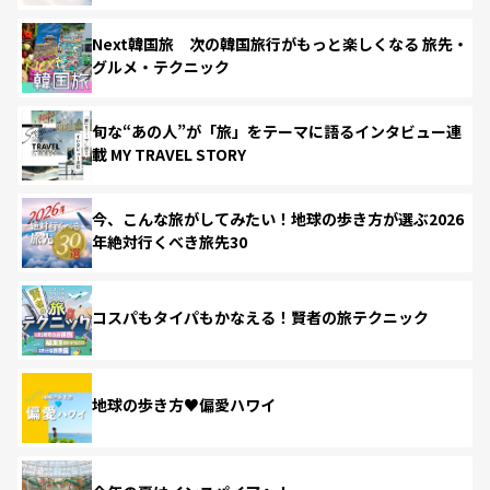
Next韓国旅 次の韓国旅行がもっと楽しくなる 旅先・
グルメ・テクニック
旬な“あの人”が「旅」をテーマに語るインタビュー連
載 MY TRAVEL STORY
今、こんな旅がしてみたい！地球の歩き方が選ぶ2026
年絶対行くべき旅先30
コスパもタイパもかなえる！賢者の旅テクニック
地球の歩き方♥偏愛ハワイ