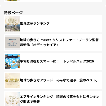
特設ページ
世界遺産ランキング
地球の歩き方 meets クリストファー・ノーラン監督
最新作『オデュッセイア』
準備も滞在もスマートに！ トラベルハック2026
地球の歩き方アワード みんなで選ぶ、旅のベスト。
エアラインランキング 読者の投票をもとにランキン
グ形式で発表