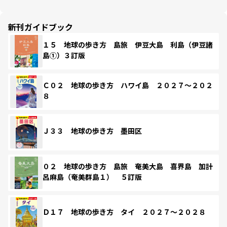
新刊ガイドブック
１５ 地球の歩き方 島旅 伊豆大島 利島（伊豆諸
島①）３訂版
Ｃ０２ 地球の歩き方 ハワイ島 ２０２７～２０２
８
Ｊ３３ 地球の歩き方 墨田区
０２ 地球の歩き方 島旅 奄美大島 喜界島 加計
呂麻島（奄美群島１） ５訂版
Ｄ１７ 地球の歩き方 タイ ２０２７～２０２８