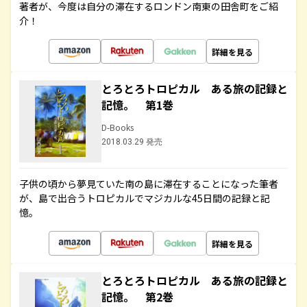
著者が、今度は自分の滞在するロンドン南東の田舎町をご紹
介！
詳細を見る
とろとろトロピカル ある旅の記録と
記憶。 第1巻
D-Books
2018.03.29 発売
子供の頃から夢見ていた南の島に滞在することになった筆者
が、島で出合うトロピカルでマジカルな45日間の記録と記
憶。
詳細を見る
とろとろトロピカル ある旅の記録と
記憶。 第2巻