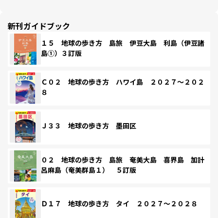
新刊ガイドブック
１５ 地球の歩き方 島旅 伊豆大島 利島（伊豆諸
島①）３訂版
Ｃ０２ 地球の歩き方 ハワイ島 ２０２７～２０２
８
Ｊ３３ 地球の歩き方 墨田区
０２ 地球の歩き方 島旅 奄美大島 喜界島 加計
呂麻島（奄美群島１） ５訂版
Ｄ１７ 地球の歩き方 タイ ２０２７～２０２８