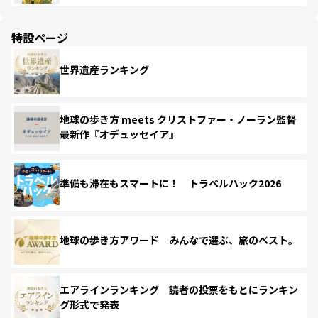
特設ページ
世界遺産ランキング
地球の歩き方 meets クリストファー・ノーラン監督
最新作『オデュッセイア』
準備も滞在もスマートに！ トラベルハック2026
地球の歩き方アワード みんなで選ぶ、旅のベスト。
エアラインランキング 読者の投票をもとにランキン
グ形式で発表