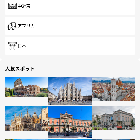
中近東
アフリカ
日本
人気スポット