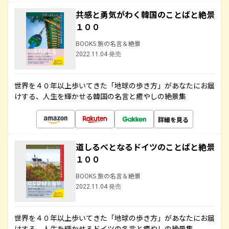
共感と勇気がわく韓国のことばと絶景
１００
BOOKS 旅の名言＆絶景
2022.11.04 発売
世界を４０年以上歩いてきた「地球の歩き方」があなたにお届
けする、人生を輝かせる韓国の名言と癒やしの絶景集
詳細を見る
道しるべとなるドイツのことばと絶景
１００
BOOKS 旅の名言＆絶景
2022.11.04 発売
世界を４０年以上歩いてきた「地球の歩き方」があなたにお届
けする、人生を輝かせるドイツの名言と癒やしの絶景集