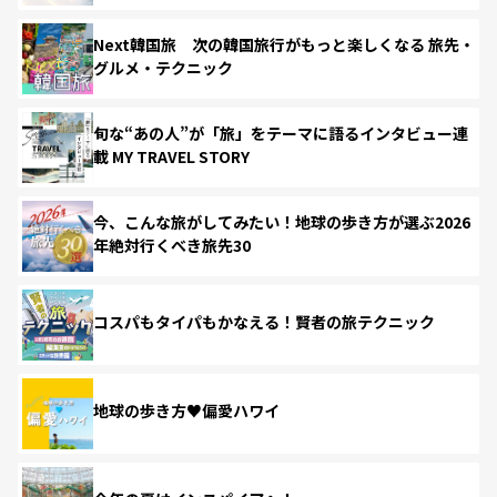
Next韓国旅 次の韓国旅行がもっと楽しくなる 旅先・
グルメ・テクニック
旬な“あの人”が「旅」をテーマに語るインタビュー連
載 MY TRAVEL STORY
今、こんな旅がしてみたい！地球の歩き方が選ぶ2026
年絶対行くべき旅先30
コスパもタイパもかなえる！賢者の旅テクニック
地球の歩き方♥偏愛ハワイ