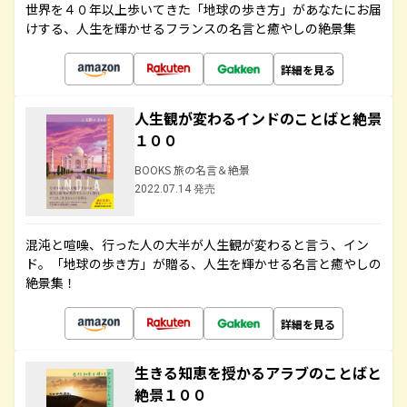
世界を４０年以上歩いてきた「地球の歩き方」があなたにお届
けする、人生を輝かせるフランスの名言と癒やしの絶景集
詳細を見る
人生観が変わるインドのことばと絶景
１００
BOOKS 旅の名言＆絶景
2022.07.14 発売
混沌と喧噪、行った人の大半が人生観が変わると言う、イン
ド。「地球の歩き方」が贈る、人生を輝かせる名言と癒やしの
絶景集！
詳細を見る
生きる知恵を授かるアラブのことばと
絶景１００