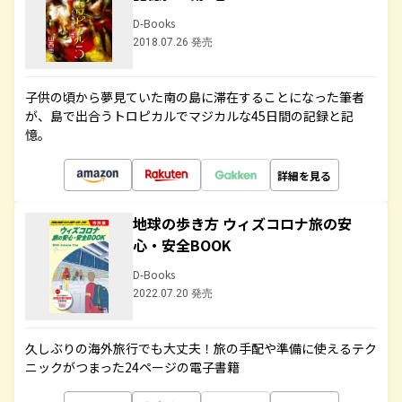
D-Books
2018.07.26 発売
子供の頃から夢見ていた南の島に滞在することになった筆者
が、島で出合うトロピカルでマジカルな45日間の記録と記
憶。
詳細を見る
地球の歩き方 ウィズコロナ旅の安
心・安全BOOK
D-Books
2022.07.20 発売
久しぶりの海外旅行でも大丈夫！旅の手配や準備に使えるテク
ニックがつまった24ページの電子書籍