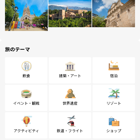
旅のテーマ
飲食
建築・アート
宿泊
イベント・観戦
世界遺産
リゾート
アクティビティ
鉄道・フライト
ショップ