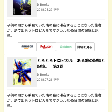
D-Books
2018.03.29 発売
子供の頃から夢見ていた南の島に滞在することになった筆者
が、島で出合うトロピカルでマジカルな45日間の記録と記
憶。
詳細を見る
とろとろトロピカル ある旅の記録と
記憶。 第3巻
D-Books
2018.07.26 発売
子供の頃から夢見ていた南の島に滞在することになった筆者
が、島で出合うトロピカルでマジカルな45日間の記録と記
憶。