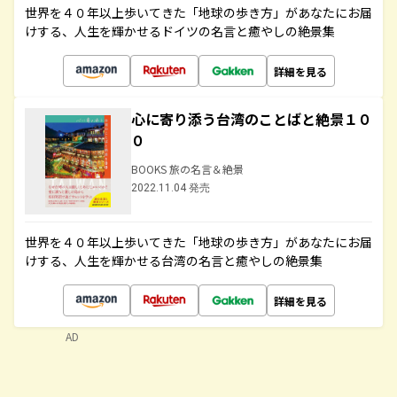
世界を４０年以上歩いてきた「地球の歩き方」があなたにお届
けする、人生を輝かせるドイツの名言と癒やしの絶景集
詳細を見る
心に寄り添う台湾のことばと絶景１０
０
BOOKS 旅の名言＆絶景
2022.11.04 発売
世界を４０年以上歩いてきた「地球の歩き方」があなたにお届
けする、人生を輝かせる台湾の名言と癒やしの絶景集
詳細を見る
AD