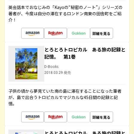
英会話本でおなじみの「Kayoの“秘密のノート”」シリーズの
著者が、今度は自分の滞在するロンドン南東の田舎町をご紹
介！
詳細を見る
とろとろトロピカル ある旅の記録と
記憶。 第1巻
D-Books
2018.03.29 発売
子供の頃から夢見ていた南の島に滞在することになった筆者
が、島で出合うトロピカルでマジカルな45日間の記録と記
憶。
詳細を見る
とろとろトロピカル ある旅の記録と