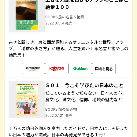
絶景１００
BOOKS 旅の名言＆絶景
2022.07.14 発売
古きと新しき、東と西が調和するオリエンタルな世界、アラ
ブ。「地球の歩き方」が贈る、人生を輝かせる名言と癒やしの
絶景集！
詳細を見る
Ｓ０１ 今こそ学びたい日本のこと
知っているようで知らない 日本人の心、
食文化、職文化、信仰、地域の魅力など
BOOKS 旅の読み物
2022.07.21 発売
１万人の訪日外国人を案内したガイドが、日本人にこそ伝えた
い日本の魅力が満載。日本の再発見ができる１冊！