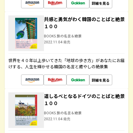
詳細を見る
共感と勇気がわく韓国のことばと絶景
１００
BOOKS 旅の名言＆絶景
2022.11.04 発売
世界を４０年以上歩いてきた「地球の歩き方」があなたにお届
けする、人生を輝かせる韓国の名言と癒やしの絶景集
詳細を見る
道しるべとなるドイツのことばと絶景
１００
BOOKS 旅の名言＆絶景
2022.11.04 発売