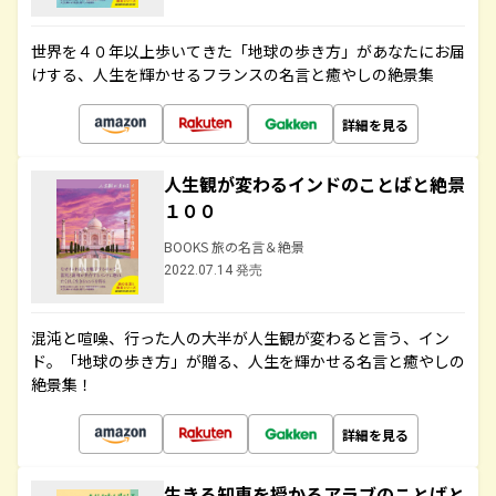
世界を４０年以上歩いてきた「地球の歩き方」があなたにお届
けする、人生を輝かせるフランスの名言と癒やしの絶景集
詳細を見る
人生観が変わるインドのことばと絶景
１００
BOOKS 旅の名言＆絶景
2022.07.14 発売
混沌と喧噪、行った人の大半が人生観が変わると言う、イン
ド。「地球の歩き方」が贈る、人生を輝かせる名言と癒やしの
絶景集！
詳細を見る
生きる知恵を授かるアラブのことばと