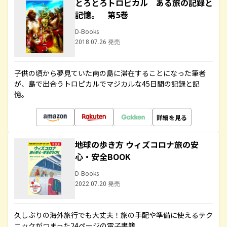
とろとろトロピカル ある旅の記録と
記憶。 第5巻
D-Books
2018.07.26 発売
子供の頃から夢見ていた南の島に滞在することになった筆者
が、島で出合うトロピカルでマジカルな45日間の記録と記
憶。
詳細を見る
地球の歩き方 ウィズコロナ旅の安
心・安全BOOK
D-Books
2022.07.20 発売
久しぶりの海外旅行でも大丈夫！旅の手配や準備に使えるテク
ニックがつまった24ページの電子書籍