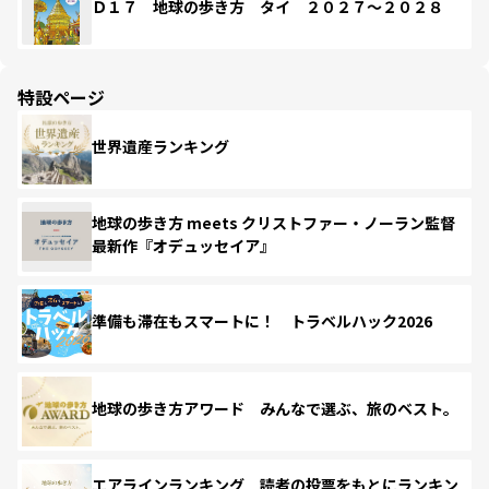
Ｄ１７ 地球の歩き方 タイ ２０２７～２０２８
特設ページ
世界遺産ランキング
地球の歩き方 meets クリストファー・ノーラン監督
最新作『オデュッセイア』
準備も滞在もスマートに！ トラベルハック2026
地球の歩き方アワード みんなで選ぶ、旅のベスト。
エアラインランキング 読者の投票をもとにランキン