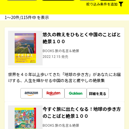
絞り込み条件を追加
1〜20件/115件中 を表示
悠久の教えをひもとく中国のことばと
絶景１００
BOOKS 旅の名言＆絶景
2022.12.15 発売
世界を４０年以上歩いてきた「地球の歩き方」があなたにお届
けする、人生を輝かせる中国の名言と癒やしの絶景集
詳細を見る
今すぐ旅に出たくなる！地球の歩き方
のことばと絶景１００
BOOKS 旅の名言＆絶景