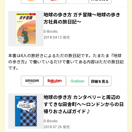
地球の歩き方 ガチ冒険～地球の歩き
方社員の旅日記～
D-Books
2018.04.12 発売
本書は4人の旅好きによるただの旅日記です。たまたま『地球
の歩き方』で働いているだけで書いてある内容はただの旅日記
です。
詳細を見る
地球の歩き方 カンタベリーと周辺の
すてきな田舎町へ～ロンドンからの日
帰りおさんぽガイド♪
D-Books
2018.07.26 発売