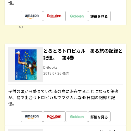
憶。
詳細を見る
AD
とろとろトロピカル ある旅の記録と
記憶。 第4巻
D-Books
2018.07.26 発売
子供の頃から夢見ていた南の島に滞在することになった筆者
が、島で出合うトロピカルでマジカルな45日間の記録と記
憶。
詳細を見る