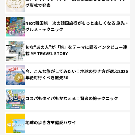
グ形式で発表
Next韓国旅 次の韓国旅行がもっと楽しくなる 旅先・
グルメ・テクニック
旬な“あの人”が「旅」をテーマに語るインタビュー連
載 MY TRAVEL STORY
今、こんな旅がしてみたい！地球の歩き方が選ぶ2026
年絶対行くべき旅先30
コスパもタイパもかなえる！賢者の旅テクニック
地球の歩き方♥偏愛ハワイ