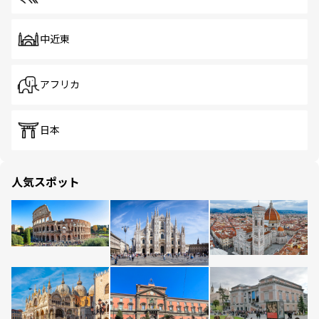
中近東
アフリカ
日本
人気スポット