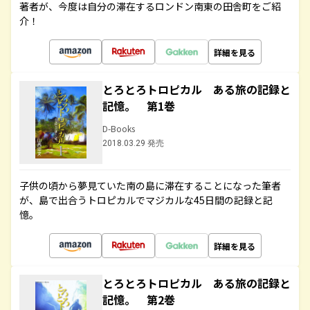
著者が、今度は自分の滞在するロンドン南東の田舎町をご紹
介！
詳細を見る
とろとろトロピカル ある旅の記録と
記憶。 第1巻
D-Books
2018.03.29 発売
子供の頃から夢見ていた南の島に滞在することになった筆者
が、島で出合うトロピカルでマジカルな45日間の記録と記
憶。
詳細を見る
とろとろトロピカル ある旅の記録と
記憶。 第2巻