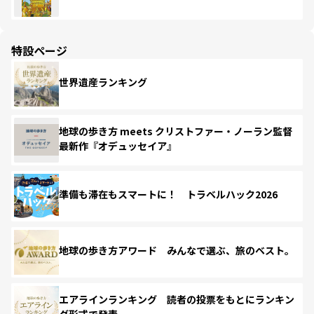
特設ページ
世界遺産ランキング
地球の歩き方 meets クリストファー・ノーラン監督
最新作『オデュッセイア』
準備も滞在もスマートに！ トラベルハック2026
地球の歩き方アワード みんなで選ぶ、旅のベスト。
エアラインランキング 読者の投票をもとにランキン
グ形式で発表