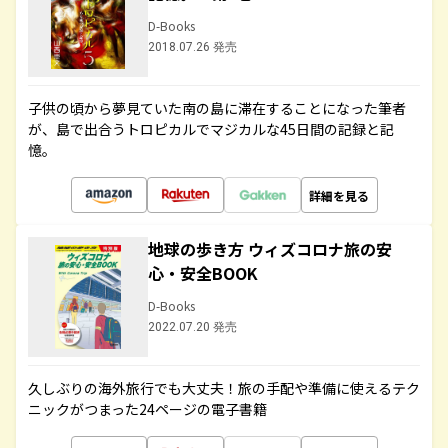
D-Books
2018.07.26 発売
子供の頃から夢見ていた南の島に滞在することになった筆者
が、島で出合うトロピカルでマジカルな45日間の記録と記
憶。
詳細を見る
地球の歩き方 ウィズコロナ旅の安
心・安全BOOK
D-Books
2022.07.20 発売
久しぶりの海外旅行でも大丈夫！旅の手配や準備に使えるテク
ニックがつまった24ページの電子書籍