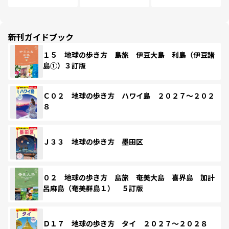
新刊ガイドブック
１５ 地球の歩き方 島旅 伊豆大島 利島（伊豆諸
島①）３訂版
Ｃ０２ 地球の歩き方 ハワイ島 ２０２７～２０２
８
Ｊ３３ 地球の歩き方 墨田区
０２ 地球の歩き方 島旅 奄美大島 喜界島 加計
呂麻島（奄美群島１） ５訂版
Ｄ１７ 地球の歩き方 タイ ２０２７～２０２８