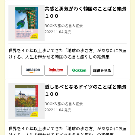
共感と勇気がわく韓国のことばと絶景
１００
BOOKS 旅の名言＆絶景
2022.11.04 発売
世界を４０年以上歩いてきた「地球の歩き方」があなたにお届
けする、人生を輝かせる韓国の名言と癒やしの絶景集
詳細を見る
道しるべとなるドイツのことばと絶景
１００
BOOKS 旅の名言＆絶景
2022.11.04 発売
世界を４０年以上歩いてきた「地球の歩き方」があなたにお届
けする、人生を輝かせるドイツの名言と癒やしの絶景集