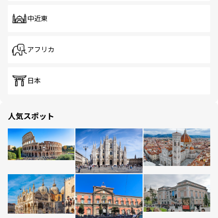
中近東
アフリカ
日本
人気スポット