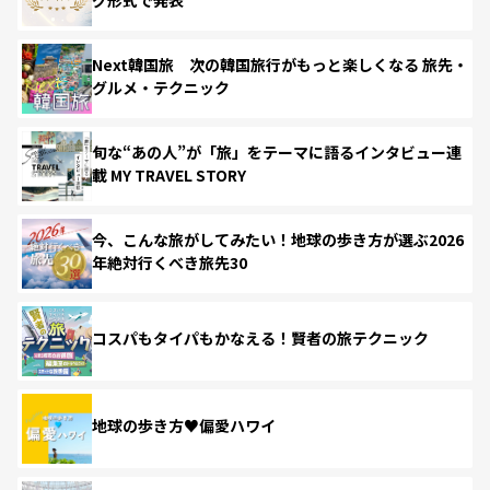
Next韓国旅 次の韓国旅行がもっと楽しくなる 旅先・
グルメ・テクニック
旬な“あの人”が「旅」をテーマに語るインタビュー連
載 MY TRAVEL STORY
今、こんな旅がしてみたい！地球の歩き方が選ぶ2026
年絶対行くべき旅先30
コスパもタイパもかなえる！賢者の旅テクニック
地球の歩き方♥偏愛ハワイ