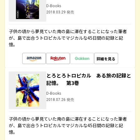
D-Books
2018.03.29 発売
子供の頃から夢見ていた南の島に滞在することになった筆者
が、島で出合うトロピカルでマジカルな45日間の記録と記
憶。
詳細を見る
とろとろトロピカル ある旅の記録と
記憶。 第3巻
D-Books
2018.07.26 発売
子供の頃から夢見ていた南の島に滞在することになった筆者
が、島で出合うトロピカルでマジカルな45日間の記録と記
憶。