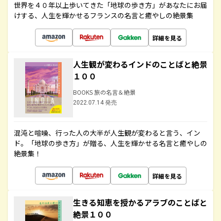
世界を４０年以上歩いてきた「地球の歩き方」があなたにお届
けする、人生を輝かせるフランスの名言と癒やしの絶景集
詳細を見る
人生観が変わるインドのことばと絶景
１００
BOOKS 旅の名言＆絶景
2022.07.14 発売
混沌と喧噪、行った人の大半が人生観が変わると言う、イン
ド。「地球の歩き方」が贈る、人生を輝かせる名言と癒やしの
絶景集！
詳細を見る
生きる知恵を授かるアラブのことばと
絶景１００