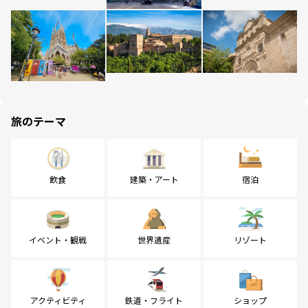
旅のテーマ
飲食
建築・アート
宿泊
イベント・観戦
世界遺産
リゾート
アクティビティ
鉄道・フライト
ショップ