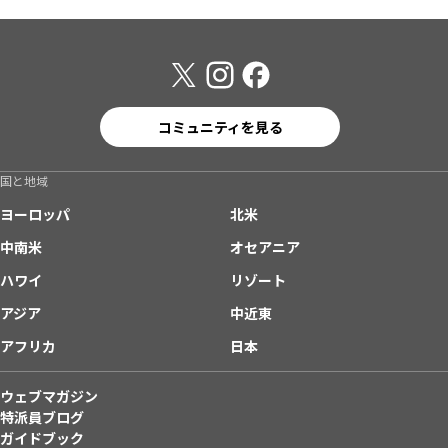
コミュニティを見る
国と地域
ヨーロッパ
北米
中南米
オセアニア
ハワイ
リゾート
アジア
中近東
アフリカ
日本
ウェブマガジン
特派員ブログ
ガイドブック