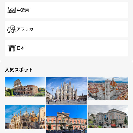
中近東
アフリカ
日本
人気スポット