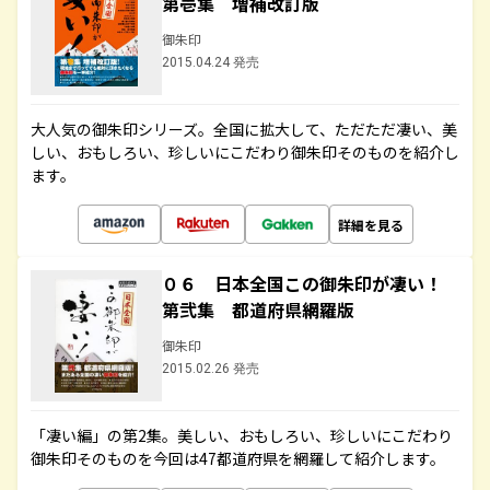
第壱集 増補改訂版
御朱印
2015.04.24 発売
大人気の御朱印シリーズ。全国に拡大して、ただただ凄い、美
しい、おもしろい、珍しいにこだわり御朱印そのものを紹介し
ます。
詳細を見る
０６ 日本全国この御朱印が凄い！
第弐集 都道府県網羅版
御朱印
2015.02.26 発売
「凄い編」の第2集。美しい、おもしろい、珍しいにこだわり
御朱印そのものを今回は47都道府県を網羅して紹介します。