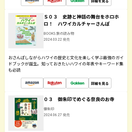
詳細を見る
Ｓ０３ 史跡と神話の舞台をホロホ
ロ！ ハワイカルチャーさんぽ
BOOKS 旅の読み物
2024.03.22 発売
おさんぽしながらハワイの歴史と文化を楽しく学ぶ最強のガイ
ドブックが誕生。知っておきたいハワイの年表やキーワード集
も必読
詳細を見る
０３ 御朱印でめぐる奈良のお寺
御朱印
2024.06.27 発売