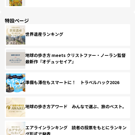
特設ページ
世界遺産ランキング
地球の歩き方 meets クリストファー・ノーラン監督
最新作『オデュッセイア』
準備も滞在もスマートに！ トラベルハック2026
地球の歩き方アワード みんなで選ぶ、旅のベスト。
エアラインランキング 読者の投票をもとにランキン
グ形式で発表