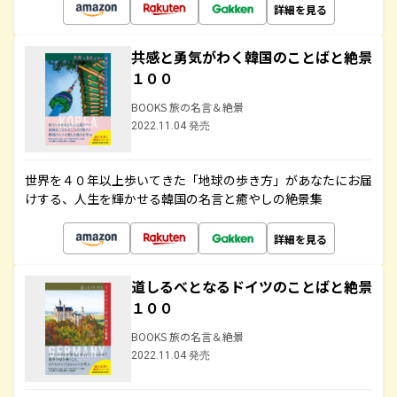
詳細を見る
共感と勇気がわく韓国のことばと絶景
１００
BOOKS 旅の名言＆絶景
2022.11.04 発売
世界を４０年以上歩いてきた「地球の歩き方」があなたにお届
けする、人生を輝かせる韓国の名言と癒やしの絶景集
詳細を見る
道しるべとなるドイツのことばと絶景
１００
BOOKS 旅の名言＆絶景
2022.11.04 発売