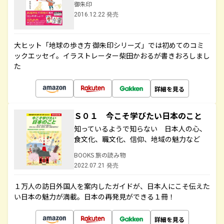
御朱印
2016.12.22 発売
大ヒット「地球の歩き方 御朱印シリーズ」では初めてのコミ
ックエッセイ。イラストレーター柴田かおるが書きおろしまし
た
詳細を見る
Ｓ０１ 今こそ学びたい日本のこと
知っているようで知らない 日本人の心、
食文化、職文化、信仰、地域の魅力など
BOOKS 旅の読み物
2022.07.21 発売
１万人の訪日外国人を案内したガイドが、日本人にこそ伝えた
い日本の魅力が満載。日本の再発見ができる１冊！
詳細を見る