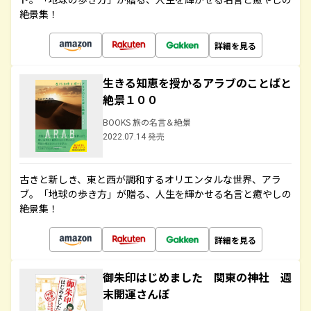
絶景集！
詳細を見る
生きる知恵を授かるアラブのことばと
絶景１００
BOOKS 旅の名言＆絶景
2022.07.14 発売
古きと新しき、東と西が調和するオリエンタルな世界、アラ
ブ。「地球の歩き方」が贈る、人生を輝かせる名言と癒やしの
絶景集！
詳細を見る
御朱印はじめました 関東の神社 週
末開運さんぽ