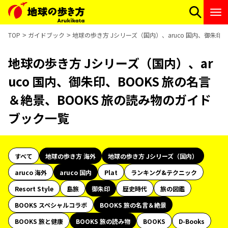
TOP
ガイドブック
地球の歩き方 Jシリーズ（国内）、aruco 国内、御朱印
地球の歩き方 Jシリーズ（国内）、ar
uco 国内、御朱印、BOOKS 旅の名言
＆絶景、BOOKS 旅の読み物のガイド
ブック一覧
すべて
地球の歩き方 海外
地球の歩き方 Jシリーズ（国内）
aruco 海外
aruco 国内
Plat
ランキング&テクニック
Resort Style
島旅
御朱印
歴史時代
旅の図鑑
BOOKS スペシャルコラボ
BOOKS 旅の名言＆絶景
BOOKS 旅と健康
BOOKS 旅の読み物
BOOKS
D-Books