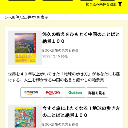
絞り込み条件を追加
1〜20件/155件中 を表示
悠久の教えをひもとく中国のことばと
絶景１００
BOOKS 旅の名言＆絶景
2022.12.15 発売
世界を４０年以上歩いてきた「地球の歩き方」があなたにお届
けする、人生を輝かせる中国の名言と癒やしの絶景集
詳細を見る
今すぐ旅に出たくなる！地球の歩き方
のことばと絶景１００
BOOKS 旅の名言＆絶景