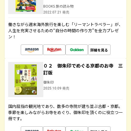
BOOKS 旅の読み物
2022.07.21 発売
働きながら週末海外旅行を楽しむ「リーマントラベラー」が、
人生を充実させるための“自分の時間の作り方”を全力プレゼ
ン！
詳細を見る
０２ 御朱印でめぐる京都のお寺 三
訂版
御朱印
2025.10.09 発売
国内屈指の観光地であり、数多の寺院が建ち並ぶ古都・京都。
季節を楽しみながらお寺をめぐり、御朱印を頂くのに役立つ一
冊です。