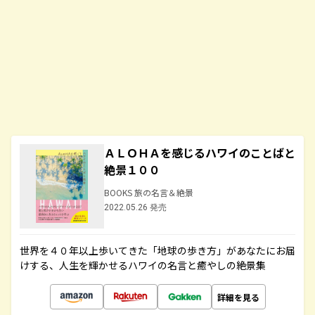
ＡＬＯＨＡを感じるハワイのことばと
絶景１００
BOOKS 旅の名言＆絶景
2022.05.26 発売
世界を４０年以上歩いてきた「地球の歩き方」があなたにお届
けする、人生を輝かせるハワイの名言と癒やしの絶景集
詳細を見る