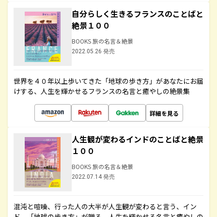
自分らしく生きるフランスのことばと
絶景１００
BOOKS 旅の名言＆絶景
2022.05.26 発売
世界を４０年以上歩いてきた「地球の歩き方」があなたにお届
けする、人生を輝かせるフランスの名言と癒やしの絶景集
詳細を見る
人生観が変わるインドのことばと絶景
１００
BOOKS 旅の名言＆絶景
2022.07.14 発売
混沌と喧噪、行った人の大半が人生観が変わると言う、イン
ド。「地球の歩き方」が贈る、人生を輝かせる名言と癒やしの