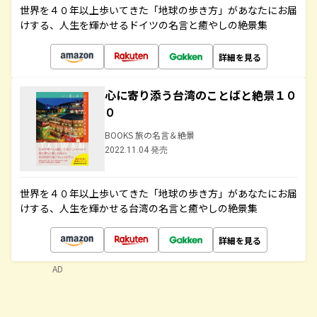
世界を４０年以上歩いてきた「地球の歩き方」があなたにお届
けする、人生を輝かせるドイツの名言と癒やしの絶景集
詳細を見る
心に寄り添う台湾のことばと絶景１０
０
BOOKS 旅の名言＆絶景
2022.11.04 発売
世界を４０年以上歩いてきた「地球の歩き方」があなたにお届
けする、人生を輝かせる台湾の名言と癒やしの絶景集
詳細を見る
AD