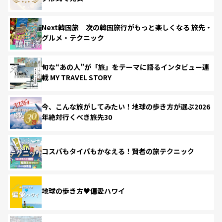
Next韓国旅 次の韓国旅行がもっと楽しくなる 旅先・
グルメ・テクニック
旬な“あの人”が「旅」をテーマに語るインタビュー連
載 MY TRAVEL STORY
今、こんな旅がしてみたい！地球の歩き方が選ぶ2026
年絶対行くべき旅先30
コスパもタイパもかなえる！賢者の旅テクニック
地球の歩き方♥偏愛ハワイ