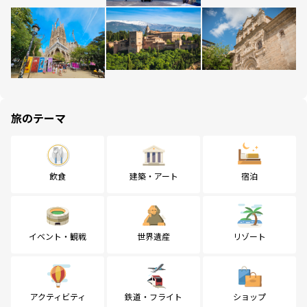
旅のテーマ
飲食
建築・アート
宿泊
イベント・観戦
世界遺産
リゾート
アクティビティ
鉄道・フライト
ショップ