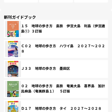
新刊ガイドブック
１５ 地球の歩き方 島旅 伊豆大島 利島（伊豆諸
島①）３訂版
Ｃ０２ 地球の歩き方 ハワイ島 ２０２７～２０２
８
Ｊ３３ 地球の歩き方 墨田区
０２ 地球の歩き方 島旅 奄美大島 喜界島 加計
呂麻島（奄美群島１） ５訂版
Ｄ１７ 地球の歩き方 タイ ２０２７～２０２８