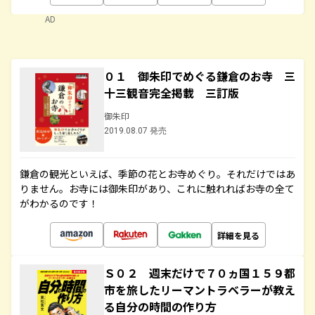
AD
０１ 御朱印でめぐる鎌倉のお寺 三
十三観音完全掲載 三訂版
御朱印
2019.08.07 発売
鎌倉の観光といえば、季節の花とお寺めぐり。それだけではあ
りません。お寺には御朱印があり、これに触れればお寺の全て
がわかるのです！
詳細を見る
Ｓ０２ 週末だけで７０ヵ国１５９都
市を旅したリーマントラベラーが教え
る自分の時間の作り方