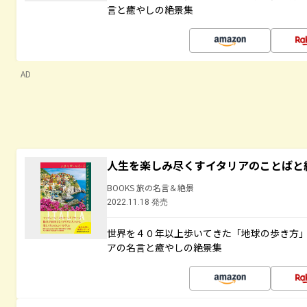
言と癒やしの絶景集
AD
人生を楽しみ尽くすイタリアのことばと
BOOKS 旅の名言＆絶景
2022.11.18 発売
世界を４０年以上歩いてきた「地球の歩き方
アの名言と癒やしの絶景集