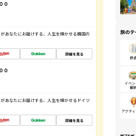
００
旅のテ
」があなたにお届けする、人生を輝かせる韓国の
詳細を見る
飲
００
イベン
観
」があなたにお届けする、人生を輝かせるドイツ
アクティ
詳細を見る