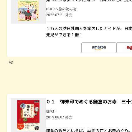
BOOKS 旅の読み物
2022.07.21 発売
１万人の訪日外国人を案内したガイドが、日
発見ができる１冊！
AD
０１ 御朱印でめぐる鎌倉のお寺 三十
御朱印
2019.08.07 発売
鎌倉の観光といえば、季節の花とお寺めぐり