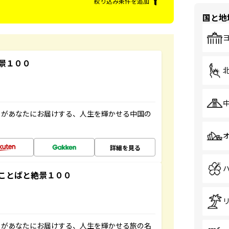
絞り込み条件を追加
国と地
景１００
」があなたにお届けする、人生を輝かせる中国の
詳細を見る
ことばと絶景１００
」があなたにお届けする、人生を輝かせる旅の名