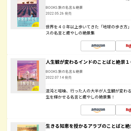
BOOKS 旅の名言＆絶景
2022.05.26 発売
世界を４０年以上歩いてきた「地球の歩き方
スの名言と癒やしの絶景集
人生観が変わるインドのことばと絶景１
BOOKS 旅の名言＆絶景
2022.07.14 発売
混沌と喧噪、行った人の大半が人生観が変わ
生を輝かせる名言と癒やしの絶景集！
生きる知恵を授かるアラブのことばと絶