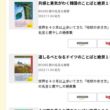
共感と勇気がわく韓国のことばと絶景１
BOOKS 旅の名言＆絶景
2022.11.04 発売
世界を４０年以上歩いてきた「地球の歩き方
名言と癒やしの絶景集
道しるべとなるドイツのことばと絶景１
BOOKS 旅の名言＆絶景
2022.11.04 発売
世界を４０年以上歩いてきた「地球の歩き方
の名言と癒やしの絶景集