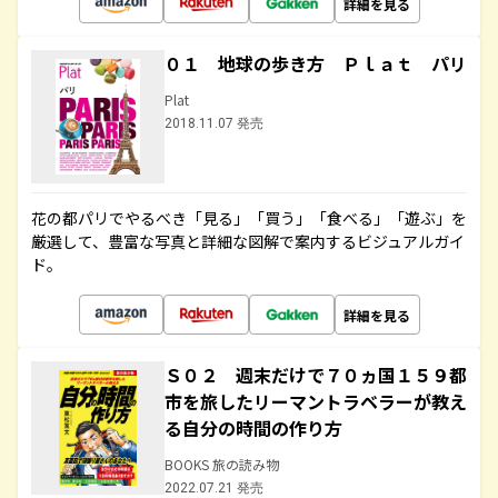
詳細を見る
０１ 地球の歩き方 Ｐｌａｔ パリ
Plat
2018.11.07 発売
花の都パリでやるべき「見る」「買う」「食べる」「遊ぶ」を
厳選して、豊富な写真と詳細な図解で案内するビジュアルガイ
ド。
詳細を見る
Ｓ０２ 週末だけで７０ヵ国１５９都
市を旅したリーマントラベラーが教え
る自分の時間の作り方
BOOKS 旅の読み物
2022.07.21 発売