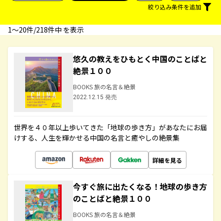
絞り込み条件を追加
1〜20件/218件中 を表示
悠久の教えをひもとく中国のことばと
絶景１００
BOOKS 旅の名言＆絶景
2022.12.15 発売
世界を４０年以上歩いてきた「地球の歩き方」があなたにお届
けする、人生を輝かせる中国の名言と癒やしの絶景集
詳細を見る
今すぐ旅に出たくなる！地球の歩き方
のことばと絶景１００
BOOKS 旅の名言＆絶景