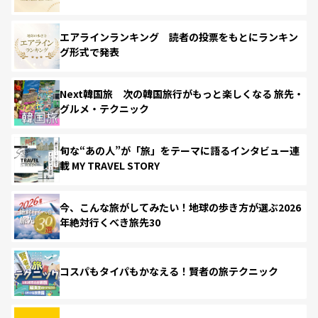
エアラインランキング 読者の投票をもとにランキン
グ形式で発表
Next韓国旅 次の韓国旅行がもっと楽しくなる 旅先・
グルメ・テクニック
旬な“あの人”が「旅」をテーマに語るインタビュー連
載 MY TRAVEL STORY
今、こんな旅がしてみたい！地球の歩き方が選ぶ2026
年絶対行くべき旅先30
コスパもタイパもかなえる！賢者の旅テクニック