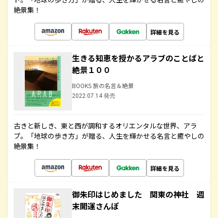
絶景集！
詳細を見る
生きる知恵を授かるアラブのことばと
絶景１００
BOOKS 旅の名言＆絶景
2022.07.14 発売
古きと新しき、東と西が調和するオリエンタルな世界、アラ
ブ。「地球の歩き方」が贈る、人生を輝かせる名言と癒やしの
絶景集！
詳細を見る
御朱印はじめました 関東の神社 週
末開運さんぽ