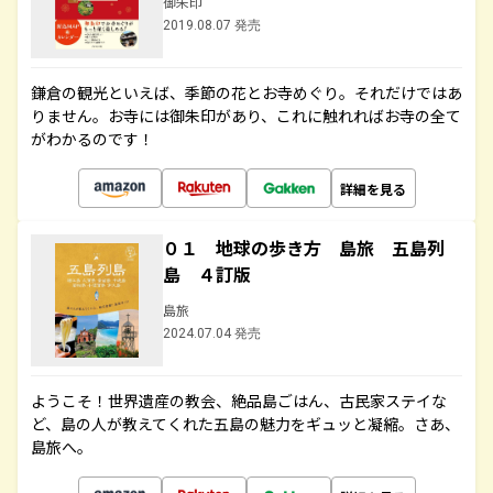
御朱印
2019.08.07 発売
鎌倉の観光といえば、季節の花とお寺めぐり。それだけではあ
りません。お寺には御朱印があり、これに触れればお寺の全て
がわかるのです！
詳細を見る
０１ 地球の歩き方 島旅 五島列
島 ４訂版
島旅
2024.07.04 発売
ようこそ！世界遺産の教会、絶品島ごはん、古民家ステイな
ど、島の人が教えてくれた五島の魅力をギュッと凝縮。さあ、
島旅へ。