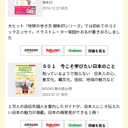
御朱印
2016.12.22 発売
大ヒット「地球の歩き方 御朱印シリーズ」では初めてのコミ
ックエッセイ。イラストレーター柴田かおるが書きおろしまし
た
詳細を見る
Ｓ０１ 今こそ学びたい日本のこと
知っているようで知らない 日本人の心、
食文化、職文化、信仰、地域の魅力など
BOOKS 旅の読み物
2022.07.21 発売
１万人の訪日外国人を案内したガイドが、日本人にこそ伝えた
い日本の魅力が満載。日本の再発見ができる１冊！
詳細を見る