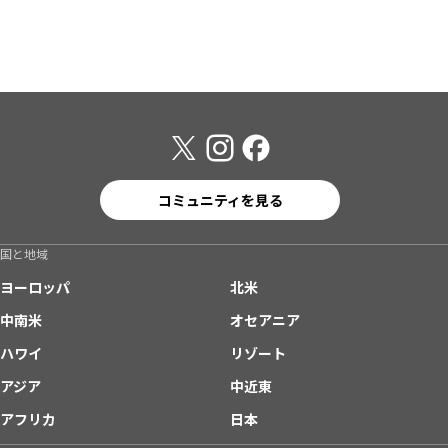
コミュニティを見る
国と地域
ヨーロッパ
北米
中南米
オセアニア
ハワイ
リゾート
アジア
中近東
アフリカ
日本