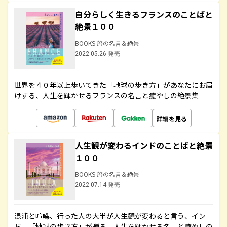
自分らしく生きるフランスのことばと
絶景１００
BOOKS 旅の名言＆絶景
2022.05.26 発売
世界を４０年以上歩いてきた「地球の歩き方」があなたにお届
けする、人生を輝かせるフランスの名言と癒やしの絶景集
詳細を見る
人生観が変わるインドのことばと絶景
１００
BOOKS 旅の名言＆絶景
2022.07.14 発売
混沌と喧噪、行った人の大半が人生観が変わると言う、イン
ド。「地球の歩き方」が贈る、人生を輝かせる名言と癒やしの