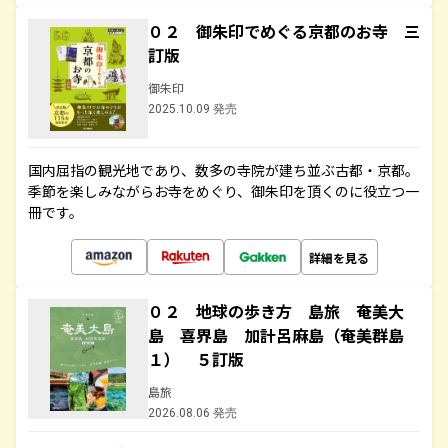
０２ 御朱印でめぐる京都のお寺 三
訂版
御朱印
2025.10.09 発売
国内屈指の観光地であり、数多の寺院が建ち並ぶ古都・京都。
季節を楽しみながらお寺をめぐり、御朱印を頂くのに役立つ一
冊です。
詳細を見る
０２ 地球の歩き方 島旅 奄美大
島 喜界島 加計呂麻島（奄美群島
１） ５訂版
島旅
2026.08.06 発売