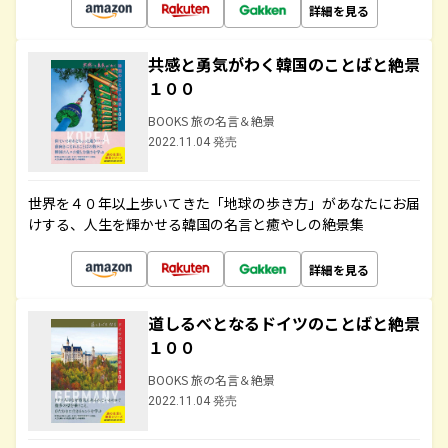
詳細を見る
共感と勇気がわく韓国のことばと絶景
１００
BOOKS 旅の名言＆絶景
2022.11.04 発売
世界を４０年以上歩いてきた「地球の歩き方」があなたにお届
けする、人生を輝かせる韓国の名言と癒やしの絶景集
詳細を見る
道しるべとなるドイツのことばと絶景
１００
BOOKS 旅の名言＆絶景
2022.11.04 発売