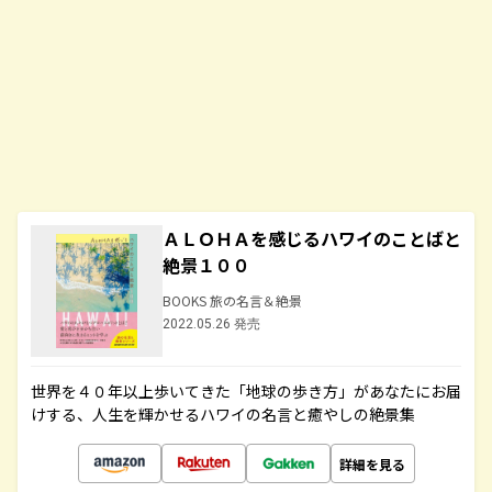
ＡＬＯＨＡを感じるハワイのことばと
絶景１００
BOOKS 旅の名言＆絶景
2022.05.26 発売
世界を４０年以上歩いてきた「地球の歩き方」があなたにお届
けする、人生を輝かせるハワイの名言と癒やしの絶景集
詳細を見る