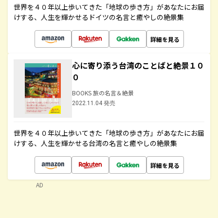
世界を４０年以上歩いてきた「地球の歩き方」があなたにお届
けする、人生を輝かせるドイツの名言と癒やしの絶景集
詳細を見る
心に寄り添う台湾のことばと絶景１０
０
BOOKS 旅の名言＆絶景
2022.11.04 発売
世界を４０年以上歩いてきた「地球の歩き方」があなたにお届
けする、人生を輝かせる台湾の名言と癒やしの絶景集
詳細を見る
AD