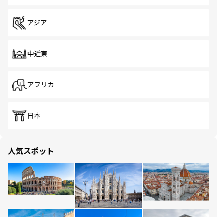
アジア
中近東
アフリカ
日本
人気スポット