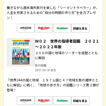
働きながら週末海外旅行を楽しむ「リーマントラベラー」が、
人生を充実させるための“自分の時間の作り方”を全力プレゼ
ン！
詳細を見る
Ｗ０２ 世界の指導者図鑑 ２０２１
～２０２２年版
２０８の国と地域のリーダーを経歴ととも
に解説
旅の図鑑
2021.03.18 発売
『世界244の国と地域 １９７ヵ国と４７地域を旅の雑学とと
もに解説』に続く、「地球の歩き方」の図鑑シリーズ第２弾が
登場！
詳細を見る