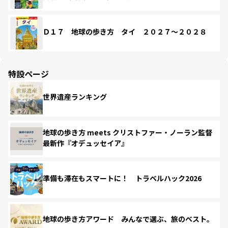
Ｄ１７ 地球の歩き方 タイ ２０２７～２０２８
特設ページ
世界遺産ランキング
地球の歩き方 meets クリストファー・ノーラン監督
最新作『オデュッセイア』
準備も滞在もスマートに！ トラベルハック2026
地球の歩き方アワード みんなで選ぶ、旅のベスト。