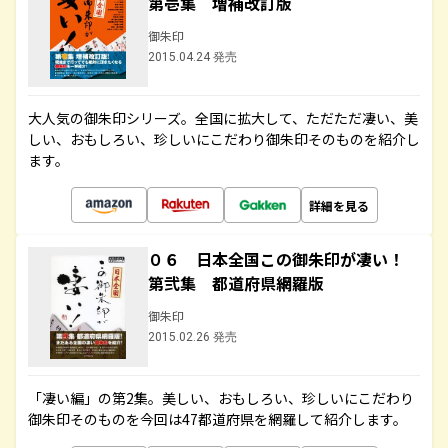
第壱集 増補改訂版
御朱印
2015.04.24 発売
大人気の御朱印シリーズ。全国に拡大して、ただただ凄い、美
しい、おもしろい、珍しいにこだわり御朱印そのものを紹介し
ます。
詳細を見る
０６ 日本全国この御朱印が凄い！
第弐集 都道府県網羅版
御朱印
2015.02.26 発売
「凄い編」の第2集。美しい、おもしろい、珍しいにこだわり
御朱印そのものを今回は47都道府県を網羅して紹介します。