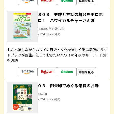
詳細を見る
Ｓ０３ 史跡と神話の舞台をホロホ
ロ！ ハワイカルチャーさんぽ
BOOKS 旅の読み物
2024.03.22 発売
おさんぽしながらハワイの歴史と文化を楽しく学ぶ最強のガイ
ドブックが誕生。知っておきたいハワイの年表やキーワード集
も必読
詳細を見る
０３ 御朱印でめぐる奈良のお寺
御朱印
2024.06.27 発売