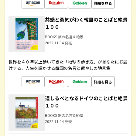
詳細を見る
共感と勇気がわく韓国のことばと絶景
１００
BOOKS 旅の名言＆絶景
2022.11.04 発売
世界を４０年以上歩いてきた「地球の歩き方」があなたにお届
けする、人生を輝かせる韓国の名言と癒やしの絶景集
詳細を見る
道しるべとなるドイツのことばと絶景
１００
BOOKS 旅の名言＆絶景
2022.11.04 発売