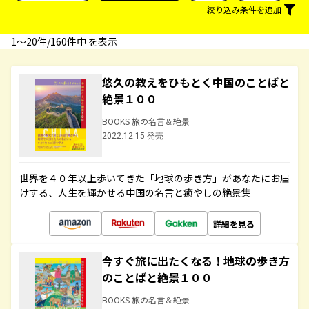
絞り込み条件を追加
1〜20件/160件中 を表示
悠久の教えをひもとく中国のことばと
絶景１００
BOOKS 旅の名言＆絶景
2022.12.15 発売
世界を４０年以上歩いてきた「地球の歩き方」があなたにお届
けする、人生を輝かせる中国の名言と癒やしの絶景集
詳細を見る
今すぐ旅に出たくなる！地球の歩き方
のことばと絶景１００
BOOKS 旅の名言＆絶景