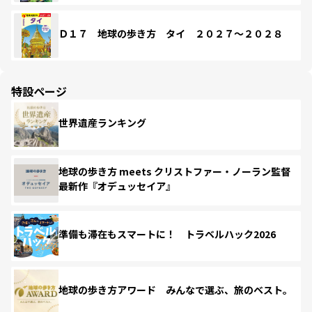
Ｄ１７ 地球の歩き方 タイ ２０２７～２０２８
特設ページ
世界遺産ランキング
地球の歩き方 meets クリストファー・ノーラン監督
最新作『オデュッセイア』
準備も滞在もスマートに！ トラベルハック2026
地球の歩き方アワード みんなで選ぶ、旅のベスト。