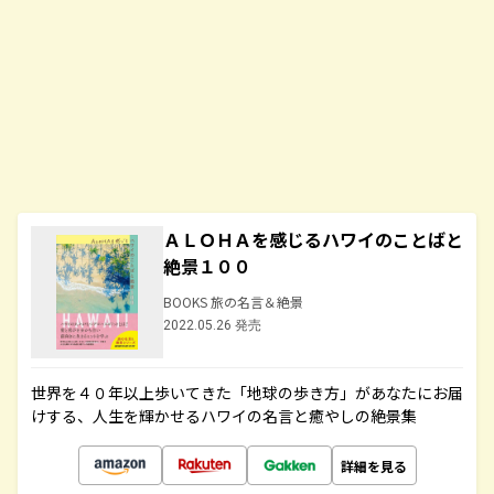
ＡＬＯＨＡを感じるハワイのことばと
絶景１００
BOOKS 旅の名言＆絶景
2022.05.26 発売
世界を４０年以上歩いてきた「地球の歩き方」があなたにお届
けする、人生を輝かせるハワイの名言と癒やしの絶景集
詳細を見る