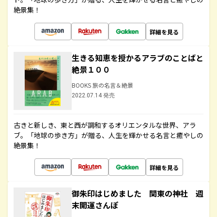
絶景集！
詳細を見る
生きる知恵を授かるアラブのことばと
絶景１００
BOOKS 旅の名言＆絶景
2022.07.14 発売
古きと新しき、東と西が調和するオリエンタルな世界、アラ
ブ。「地球の歩き方」が贈る、人生を輝かせる名言と癒やしの
絶景集！
詳細を見る
御朱印はじめました 関東の神社 週
末開運さんぽ