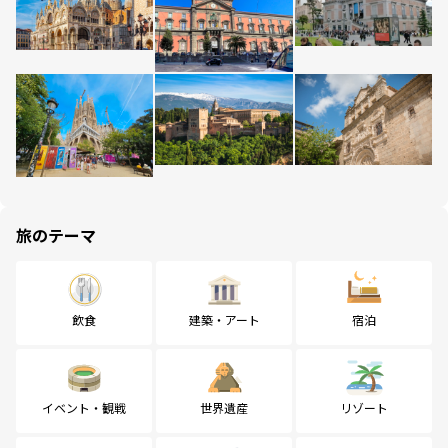
旅のテーマ
飲食
建築・アート
宿泊
イベント・観戦
世界遺産
リゾート