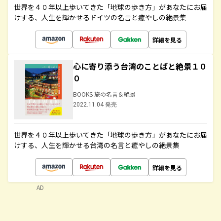
世界を４０年以上歩いてきた「地球の歩き方」があなたにお届
けする、人生を輝かせるドイツの名言と癒やしの絶景集
詳細を見る
心に寄り添う台湾のことばと絶景１０
０
BOOKS 旅の名言＆絶景
2022.11.04 発売
世界を４０年以上歩いてきた「地球の歩き方」があなたにお届
けする、人生を輝かせる台湾の名言と癒やしの絶景集
詳細を見る
AD