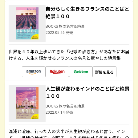
自分らしく生きるフランスのことばと
絶景１００
BOOKS 旅の名言＆絶景
2022.05.26 発売
世界を４０年以上歩いてきた「地球の歩き方」があなたにお届
けする、人生を輝かせるフランスの名言と癒やしの絶景集
詳細を見る
人生観が変わるインドのことばと絶景
１００
BOOKS 旅の名言＆絶景
2022.07.14 発売
混沌と喧噪、行った人の大半が人生観が変わると言う、イン
ド。「地球の歩き方」が贈る、人生を輝かせる名言と癒やしの