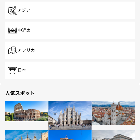
アジア
中近東
アフリカ
日本
人気スポット