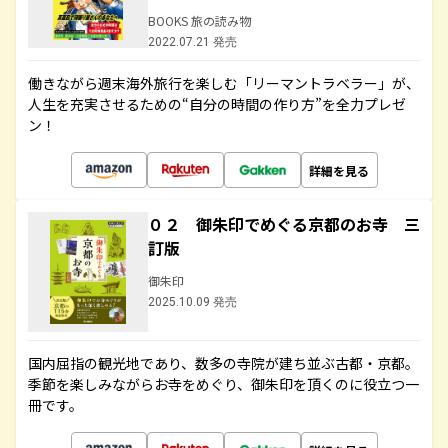
BOOKS 旅の読み物
2022.07.21 発売
働きながら週末海外旅行を楽しむ「リーマントラベラー」が、
人生を充実させるための“自分の時間の作り方”を全力プレゼ
ン！
詳細を見る
０２ 御朱印でめぐる京都のお寺 三
訂版
御朱印
2025.10.09 発売
国内屈指の観光地であり、数多の寺院が建ち並ぶ古都・京都。
季節を楽しみながらお寺をめぐり、御朱印を頂くのに役立つ一
冊です。