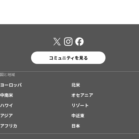
コミュニティを見る
国と地域
ヨーロッパ
北米
中南米
オセアニア
ハワイ
リゾート
アジア
中近東
アフリカ
日本