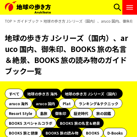
TOP
ガイドブック
地球の歩き方 Jシリーズ（国内）、aruco 国内、御朱印
地球の歩き方 Jシリーズ（国内）、ar
uco 国内、御朱印、BOOKS 旅の名言
＆絶景、BOOKS 旅の読み物のガイド
ブック一覧
すべて
地球の歩き方 海外
地球の歩き方 Jシリーズ（国内）
aruco 海外
aruco 国内
Plat
ランキング&テクニック
Resort Style
島旅
御朱印
歴史時代
旅の図鑑
BOOKS スペシャルコラボ
BOOKS 旅の名言＆絶景
BOOKS 旅と健康
BOOKS 旅の読み物
BOOKS
D-Books