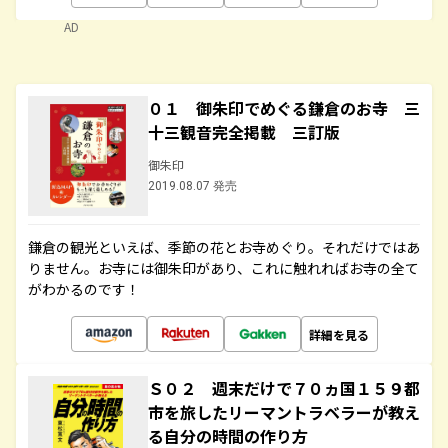
AD
０１ 御朱印でめぐる鎌倉のお寺 三
十三観音完全掲載 三訂版
御朱印
2019.08.07 発売
鎌倉の観光といえば、季節の花とお寺めぐり。それだけではあ
りません。お寺には御朱印があり、これに触れればお寺の全て
がわかるのです！
詳細を見る
Ｓ０２ 週末だけで７０ヵ国１５９都
市を旅したリーマントラベラーが教え
る自分の時間の作り方