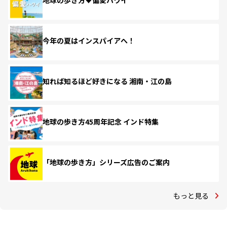
地球の歩き方♥偏愛ハワイ
今年の夏はインスパイアへ！
知れば知るほど好きになる 湘南・江の島
地球の歩き方45周年記念 インド特集
「地球の歩き方」シリーズ広告のご案内
もっと見る