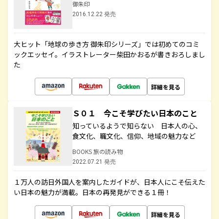
御朱印
2016.12.22 発売
大ヒット「地球の歩き方 御朱印シリーズ」では初めてのコミ
ックエッセイ。イラストレーター柴田かおるが書きおろしまし
た
詳細を見る
Ｓ０１ 今こそ学びたい日本のこと
知っているようで知らない 日本人の心、
食文化、職文化、信仰、地域の魅力など
BOOKS 旅の読み物
2022.07.21 発売
１万人の訪日外国人を案内したガイドが、日本人にこそ伝えた
い日本の魅力が満載。日本の再発見ができる１冊！
詳細を見る