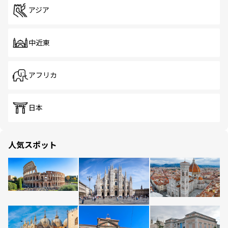
アジア
中近東
アフリカ
日本
人気スポット