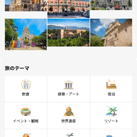
旅のテーマ
飲食
建築・アート
宿泊
イベント・観戦
世界遺産
リゾート