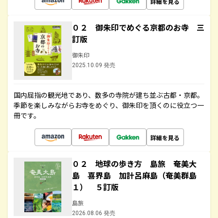
詳細を見る
０２ 御朱印でめぐる京都のお寺 三
訂版
御朱印
2025.10.09 発売
国内屈指の観光地であり、数多の寺院が建ち並ぶ古都・京都。
季節を楽しみながらお寺をめぐり、御朱印を頂くのに役立つ一
冊です。
詳細を見る
０２ 地球の歩き方 島旅 奄美大
島 喜界島 加計呂麻島（奄美群島
１） ５訂版
島旅
2026.08.06 発売