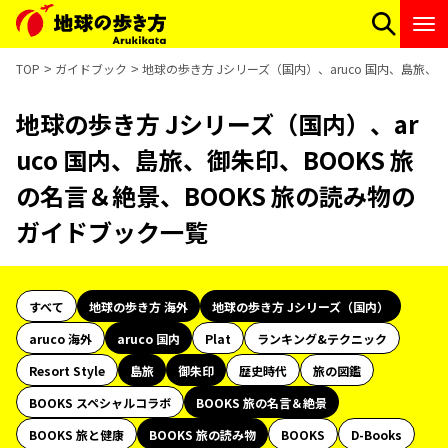
TOP
ガイドブック
地球の歩き方 Jシリーズ（国内）、aruco 国内、島旅、
地球の歩き方 Jシリーズ（国内）、ar
uco 国内、島旅、御朱印、BOOKS 旅
の名言＆絶景、BOOKS 旅の読み物の
ガイドブック一覧
すべて
地球の歩き方 海外
地球の歩き方 Jシリーズ（国内）
aruco 海外
aruco 国内
Plat
ランキング&テクニック
Resort Style
島旅
御朱印
歴史時代
旅の図鑑
BOOKS スペシャルコラボ
BOOKS 旅の名言＆絶景
BOOKS 旅と健康
BOOKS 旅の読み物
BOOKS
D-Books