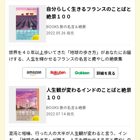
自分らしく生きるフランスのことばと
絶景１００
BOOKS 旅の名言＆絶景
2022.05.26 発売
世界を４０年以上歩いてきた「地球の歩き方」があなたにお届
けする、人生を輝かせるフランスの名言と癒やしの絶景集
詳細を見る
人生観が変わるインドのことばと絶景
１００
BOOKS 旅の名言＆絶景
2022.07.14 発売
混沌と喧噪、行った人の大半が人生観が変わると言う、イン
ド。「地球の歩き方」が贈る、人生を輝かせる名言と癒やしの