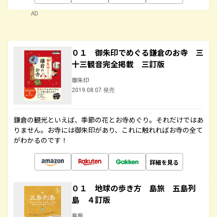
AD
０１ 御朱印でめぐる鎌倉のお寺 三
十三観音完全掲載 三訂版
御朱印
2019.08.07 発売
鎌倉の観光といえば、季節の花とお寺めぐり。それだけではあ
りません。お寺には御朱印があり、これに触れればお寺の全て
がわかるのです！
詳細を見る
０１ 地球の歩き方 島旅 五島列
島 ４訂版
島旅