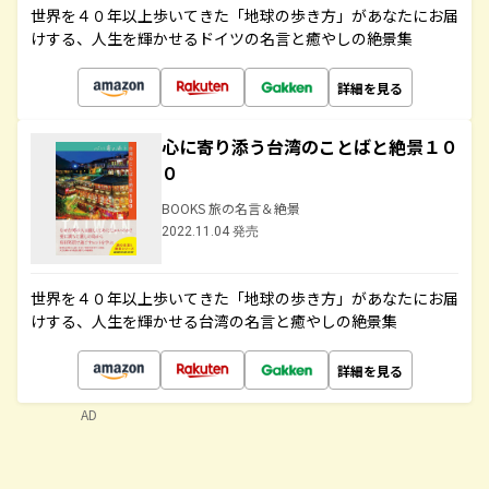
世界を４０年以上歩いてきた「地球の歩き方」があなたにお届
けする、人生を輝かせるドイツの名言と癒やしの絶景集
詳細を見る
心に寄り添う台湾のことばと絶景１０
０
BOOKS 旅の名言＆絶景
2022.11.04 発売
世界を４０年以上歩いてきた「地球の歩き方」があなたにお届
けする、人生を輝かせる台湾の名言と癒やしの絶景集
詳細を見る
AD