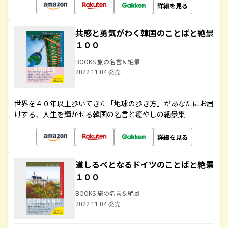
詳細を見る
共感と勇気がわく韓国のことばと絶景
１００
BOOKS 旅の名言＆絶景
2022.11.04 発売
世界を４０年以上歩いてきた「地球の歩き方」があなたにお届
けする、人生を輝かせる韓国の名言と癒やしの絶景集
詳細を見る
道しるべとなるドイツのことばと絶景
１００
BOOKS 旅の名言＆絶景
2022.11.04 発売