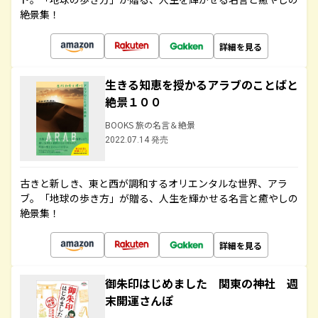
絶景集！
詳細を見る
生きる知恵を授かるアラブのことばと
絶景１００
BOOKS 旅の名言＆絶景
2022.07.14 発売
古きと新しき、東と西が調和するオリエンタルな世界、アラ
ブ。「地球の歩き方」が贈る、人生を輝かせる名言と癒やしの
絶景集！
詳細を見る
御朱印はじめました 関東の神社 週
末開運さんぽ