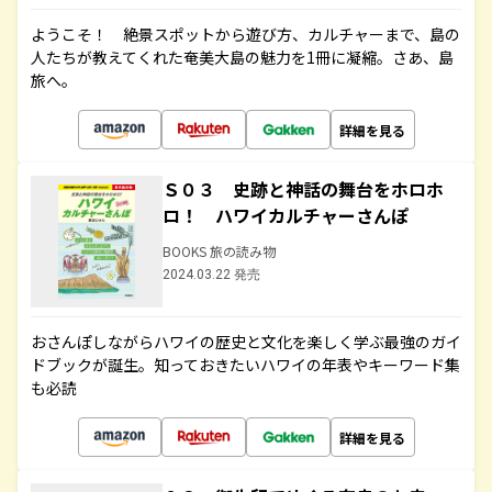
ようこそ！ 絶景スポットから遊び方、カルチャーまで、島の
人たちが教えてくれた奄美大島の魅力を1冊に凝縮。さあ、島
旅へ。
詳細を見る
Ｓ０３ 史跡と神話の舞台をホロホ
ロ！ ハワイカルチャーさんぽ
BOOKS 旅の読み物
2024.03.22 発売
おさんぽしながらハワイの歴史と文化を楽しく学ぶ最強のガイ
ドブックが誕生。知っておきたいハワイの年表やキーワード集
も必読
詳細を見る