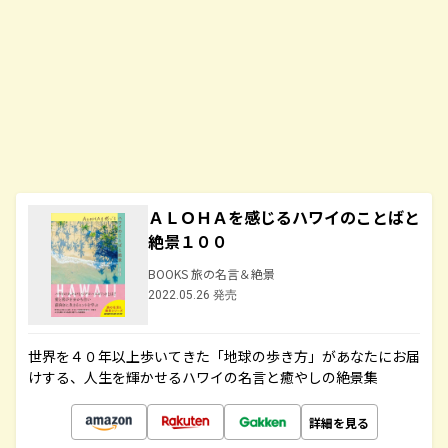
ＡＬＯＨＡを感じるハワイのことばと
絶景１００
BOOKS 旅の名言＆絶景
2022.05.26 発売
世界を４０年以上歩いてきた「地球の歩き方」があなたにお届
けする、人生を輝かせるハワイの名言と癒やしの絶景集
詳細を見る