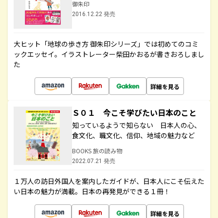
御朱印
2016.12.22 発売
大ヒット「地球の歩き方 御朱印シリーズ」では初めてのコミ
ックエッセイ。イラストレーター柴田かおるが書きおろしまし
た
詳細を見る
Ｓ０１ 今こそ学びたい日本のこと
知っているようで知らない 日本人の心、
食文化、職文化、信仰、地域の魅力など
BOOKS 旅の読み物
2022.07.21 発売
１万人の訪日外国人を案内したガイドが、日本人にこそ伝えた
い日本の魅力が満載。日本の再発見ができる１冊！
詳細を見る