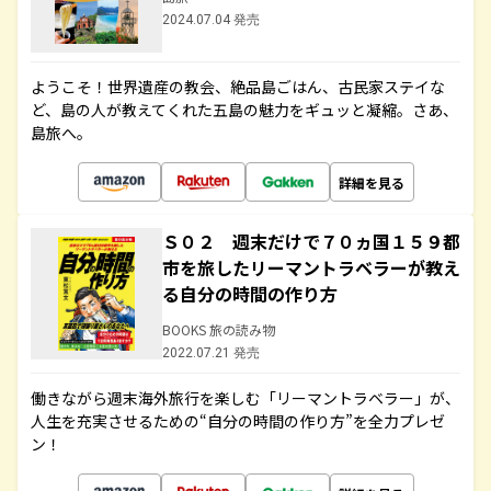
2024.07.04 発売
ようこそ！世界遺産の教会、絶品島ごはん、古民家ステイな
ど、島の人が教えてくれた五島の魅力をギュッと凝縮。さあ、
島旅へ。
詳細を見る
Ｓ０２ 週末だけで７０ヵ国１５９都
市を旅したリーマントラベラーが教え
る自分の時間の作り方
BOOKS 旅の読み物
2022.07.21 発売
働きながら週末海外旅行を楽しむ「リーマントラベラー」が、
人生を充実させるための“自分の時間の作り方”を全力プレゼ
ン！