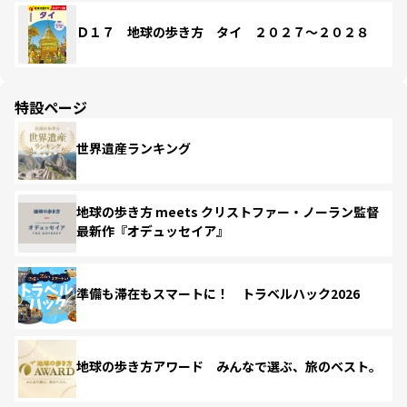
Ｄ１７ 地球の歩き方 タイ ２０２７～２０２８
特設ページ
世界遺産ランキング
地球の歩き方 meets クリストファー・ノーラン監督
最新作『オデュッセイア』
準備も滞在もスマートに！ トラベルハック2026
地球の歩き方アワード みんなで選ぶ、旅のベスト。