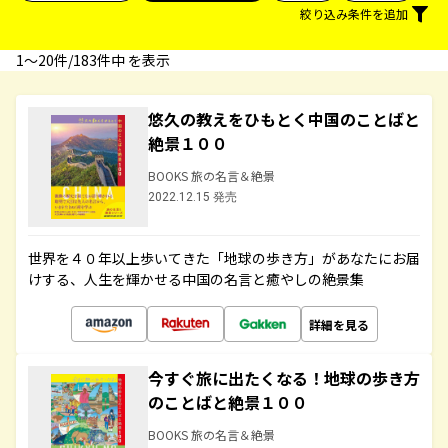
絞り込み条件を追加
1〜20件/183件中 を表示
悠久の教えをひもとく中国のことばと
絶景１００
BOOKS 旅の名言＆絶景
2022.12.15 発売
世界を４０年以上歩いてきた「地球の歩き方」があなたにお届
けする、人生を輝かせる中国の名言と癒やしの絶景集
詳細を見る
今すぐ旅に出たくなる！地球の歩き方
のことばと絶景１００
BOOKS 旅の名言＆絶景