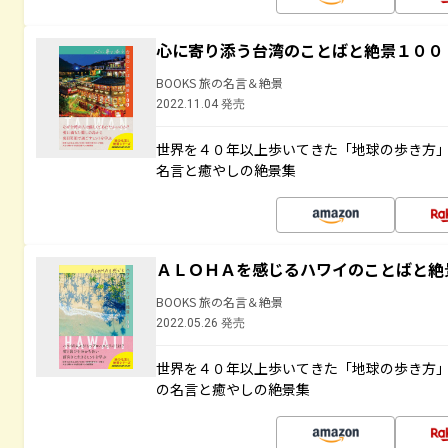
心に寄り添う台湾のことばと絶景１００
BOOKS 旅の名言＆絶景
2022.11.04 発売
世界を４０年以上歩いてきた「地球の歩き方
名言と癒やしの絶景集
ＡＬＯＨＡを感じるハワイのことばと絶
BOOKS 旅の名言＆絶景
2022.05.26 発売
世界を４０年以上歩いてきた「地球の歩き方
の名言と癒やしの絶景集