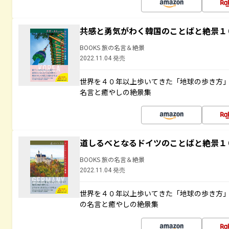
共感と勇気がわく韓国のことばと絶景１
BOOKS 旅の名言＆絶景
2022.11.04 発売
世界を４０年以上歩いてきた「地球の歩き方
名言と癒やしの絶景集
道しるべとなるドイツのことばと絶景１
BOOKS 旅の名言＆絶景
2022.11.04 発売
世界を４０年以上歩いてきた「地球の歩き方
の名言と癒やしの絶景集