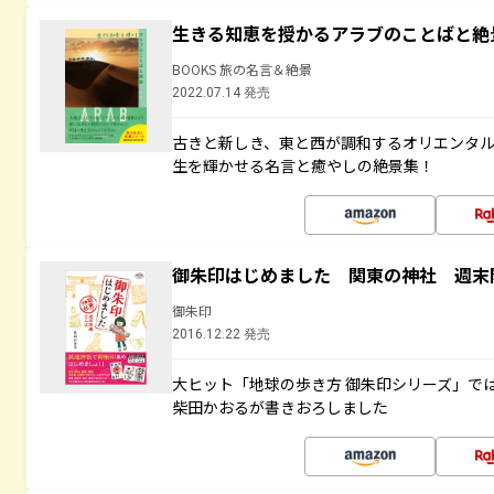
生きる知恵を授かるアラブのことばと絶
BOOKS 旅の名言＆絶景
2022.07.14 発売
古きと新しき、東と西が調和するオリエンタ
生を輝かせる名言と癒やしの絶景集！
御朱印はじめました 関東の神社 週末
御朱印
2016.12.22 発売
大ヒット「地球の歩き方 御朱印シリーズ」で
柴田かおるが書きおろしました