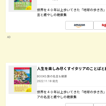
世界を４０年以上歩いてきた「地球の歩き方
言と癒やしの絶景集
AD
人生を楽しみ尽くすイタリアのことばと
BOOKS 旅の名言＆絶景
2022.11.18 発売
世界を４０年以上歩いてきた「地球の歩き方
アの名言と癒やしの絶景集