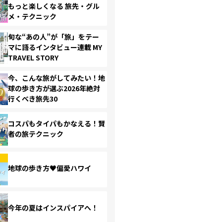
もっと楽しくなる 旅先・グル
メ・テクニック
旬な“あの人”が「旅」をテー
マに語るインタビュー連載 MY
TRAVEL STORY
今、こんな旅がしてみたい！地
球の歩き方が選ぶ2026年絶対
行くべき旅先30
コスパもタイパもかなえる！賢
者の旅テクニック
地球の歩き方♥偏愛ハワイ
今年の夏はインスパイアへ！