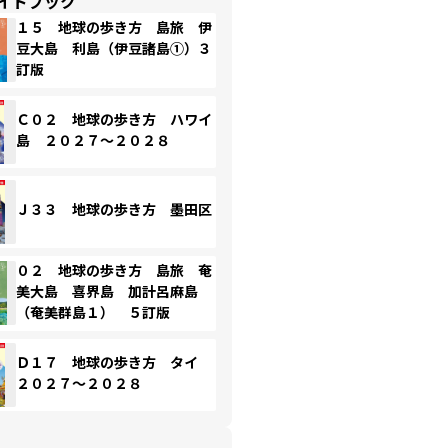
イドブック
１５ 地球の歩き方 島旅 伊
豆大島 利島（伊豆諸島①）３
訂版
Ｃ０２ 地球の歩き方 ハワイ
島 ２０２７～２０２８
Ｊ３３ 地球の歩き方 墨田区
０２ 地球の歩き方 島旅 奄
美大島 喜界島 加計呂麻島
（奄美群島１） ５訂版
Ｄ１７ 地球の歩き方 タイ
２０２７～２０２８