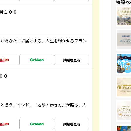
特設ペ
景１００
」があなたにお届けする、人生を輝かせるフラン
詳細を見る
００
ると言う、インド。「地球の歩き方」が贈る、人
詳細を見る