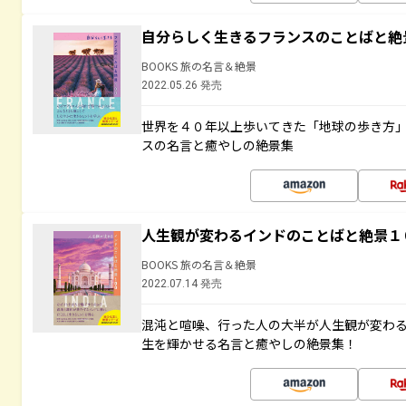
自分らしく生きるフランスのことばと絶
BOOKS 旅の名言＆絶景
2022.05.26 発売
世界を４０年以上歩いてきた「地球の歩き方
スの名言と癒やしの絶景集
人生観が変わるインドのことばと絶景１
BOOKS 旅の名言＆絶景
2022.07.14 発売
混沌と喧噪、行った人の大半が人生観が変わ
生を輝かせる名言と癒やしの絶景集！