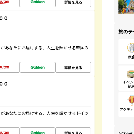
詳細を見る
００
旅のテ
」があなたにお届けする、人生を輝かせる韓国の
飲
詳細を見る
イベン
００
観
アクティ
」があなたにお届けする、人生を輝かせるドイツ
詳細を見る