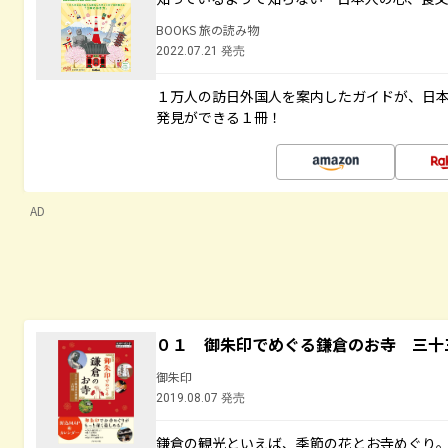
BOOKS 旅の読み物
2022.07.21 発売
１万人の訪日外国人を案内したガイドが、日
発見ができる１冊！
AD
０１ 御朱印でめぐる鎌倉のお寺 三十
御朱印
2019.08.07 発売
鎌倉の観光といえば、季節の花とお寺めぐり