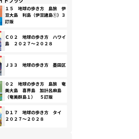
イドブック
１５ 地球の歩き方 島旅 伊
豆大島 利島（伊豆諸島①）３
訂版
Ｃ０２ 地球の歩き方 ハワイ
島 ２０２７～２０２８
Ｊ３３ 地球の歩き方 墨田区
０２ 地球の歩き方 島旅 奄
美大島 喜界島 加計呂麻島
（奄美群島１） ５訂版
Ｄ１７ 地球の歩き方 タイ
２０２７～２０２８