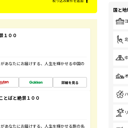
絞り込み条件を追加
国と地
景１００
」があなたにお届けする、人生を輝かせる中国の
詳細を見る
ことばと絶景１００
」があなたにお届けする、人生を輝かせる旅の名