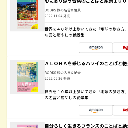
心に寄り添う台湾のことばと絶景１００
BOOKS 旅の名言＆絶景
2022.11.04 発売
世界を４０年以上歩いてきた「地球の歩き方
名言と癒やしの絶景集
ＡＬＯＨＡを感じるハワイのことばと絶
BOOKS 旅の名言＆絶景
2022.05.26 発売
世界を４０年以上歩いてきた「地球の歩き方
の名言と癒やしの絶景集
自分らしく生きるフランスのことばと絶