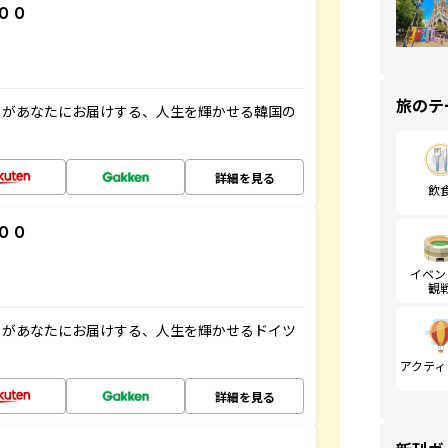
００
旅のテ
」があなたにお届けする、人生を輝かせる韓国の
詳細を見る
飲
００
イベン
観
」があなたにお届けする、人生を輝かせるドイツ
アクティ
詳細を見る