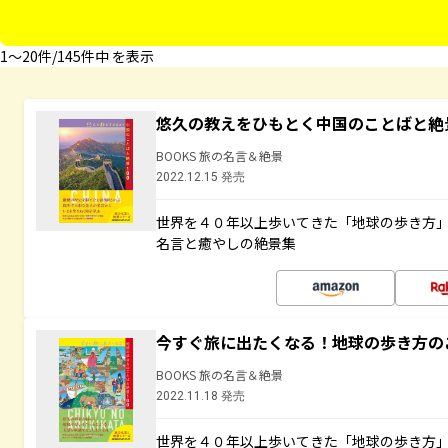
1〜20件/145件中 を表示
悠久の教えをひもとく中国のことばと絶
BOOKS 旅の名言＆絶景
2022.12.15 発売
世界を４０年以上歩いてきた「地球の歩き方
名言と癒やしの絶景集
今すぐ旅に出たくなる！地球の歩き方の
BOOKS 旅の名言＆絶景
2022.11.18 発売
世界を４０年以上歩いてきた「地球の歩き方