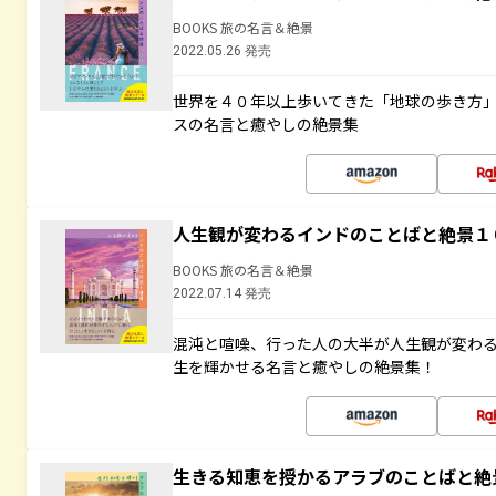
BOOKS 旅の名言＆絶景
2022.05.26 発売
世界を４０年以上歩いてきた「地球の歩き方
スの名言と癒やしの絶景集
人生観が変わるインドのことばと絶景１
BOOKS 旅の名言＆絶景
2022.07.14 発売
混沌と喧噪、行った人の大半が人生観が変わ
生を輝かせる名言と癒やしの絶景集！
生きる知恵を授かるアラブのことばと絶