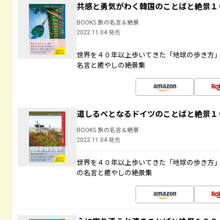
共感と勇気がわく韓国のことばと絶景１
BOOKS 旅の名言＆絶景
2022.11.04 発売
世界を４０年以上歩いてきた「地球の歩き方
名言と癒やしの絶景集
道しるべとなるドイツのことばと絶景１
BOOKS 旅の名言＆絶景
2022.11.04 発売
世界を４０年以上歩いてきた「地球の歩き方
の名言と癒やしの絶景集