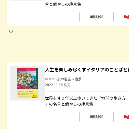
言と癒やしの絶景集
AD
人生を楽しみ尽くすイタリアのことばと
BOOKS 旅の名言＆絶景
2022.11.18 発売
世界を４０年以上歩いてきた「地球の歩き方
アの名言と癒やしの絶景集