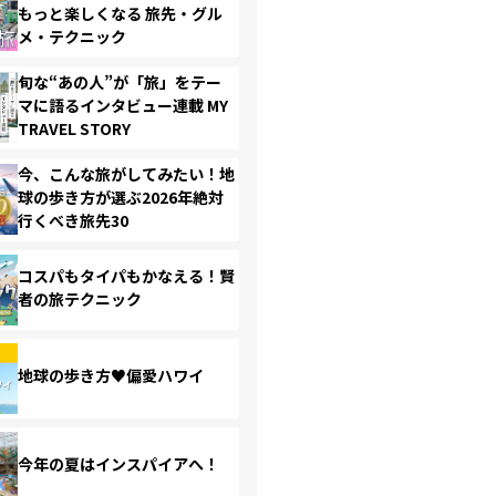
もっと楽しくなる 旅先・グル
メ・テクニック
旬な“あの人”が「旅」をテー
マに語るインタビュー連載 MY
TRAVEL STORY
今、こんな旅がしてみたい！地
球の歩き方が選ぶ2026年絶対
行くべき旅先30
コスパもタイパもかなえる！賢
者の旅テクニック
地球の歩き方♥偏愛ハワイ
今年の夏はインスパイアへ！