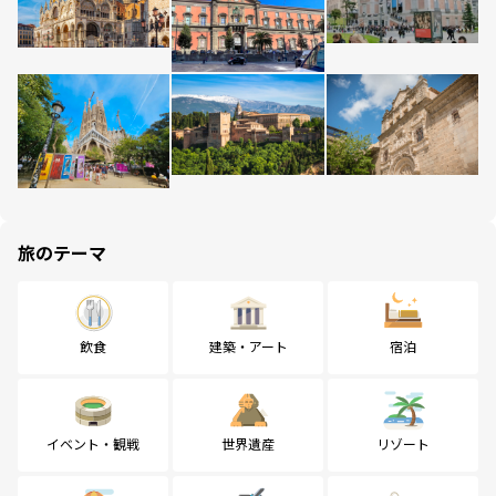
旅のテーマ
飲食
建築・アート
宿泊
イベント・観戦
世界遺産
リゾート