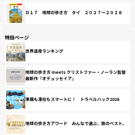
Ｄ１７ 地球の歩き方 タイ ２０２７～２０２８
特設ページ
世界遺産ランキング
地球の歩き方 meets クリストファー・ノーラン監督
最新作『オデュッセイア』
準備も滞在もスマートに！ トラベルハック2026
地球の歩き方アワード みんなで選ぶ、旅のベスト。