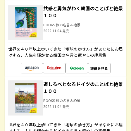
共感と勇気がわく韓国のことばと絶景
１００
BOOKS 旅の名言＆絶景
2022.11.04 発売
世界を４０年以上歩いてきた「地球の歩き方」があなたにお届
けする、人生を輝かせる韓国の名言と癒やしの絶景集
詳細を見る
道しるべとなるドイツのことばと絶景
１００
BOOKS 旅の名言＆絶景
2022.11.04 発売
世界を４０年以上歩いてきた「地球の歩き方」があなたにお届
けする、人生を輝かせるドイツの名言と癒やしの絶景集