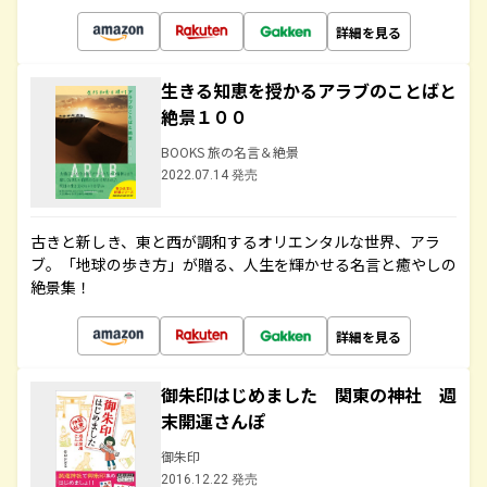
詳細を見る
生きる知恵を授かるアラブのことばと
絶景１００
BOOKS 旅の名言＆絶景
2022.07.14 発売
古きと新しき、東と西が調和するオリエンタルな世界、アラ
ブ。「地球の歩き方」が贈る、人生を輝かせる名言と癒やしの
絶景集！
詳細を見る
御朱印はじめました 関東の神社 週
末開運さんぽ
御朱印
2016.12.22 発売