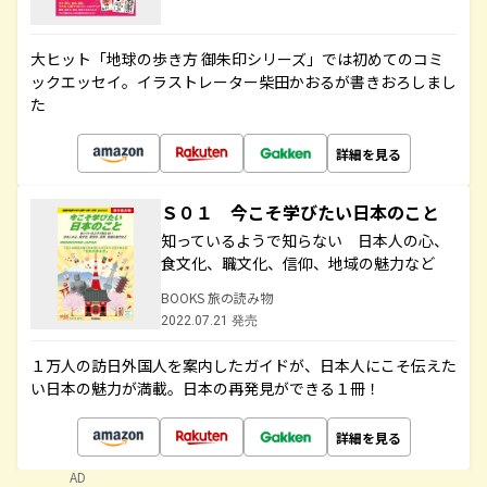
大ヒット「地球の歩き方 御朱印シリーズ」では初めてのコミ
ックエッセイ。イラストレーター柴田かおるが書きおろしまし
た
詳細を見る
Ｓ０１ 今こそ学びたい日本のこと
知っているようで知らない 日本人の心、
食文化、職文化、信仰、地域の魅力など
BOOKS 旅の読み物
2022.07.21 発売
１万人の訪日外国人を案内したガイドが、日本人にこそ伝えた
い日本の魅力が満載。日本の再発見ができる１冊！
詳細を見る
AD