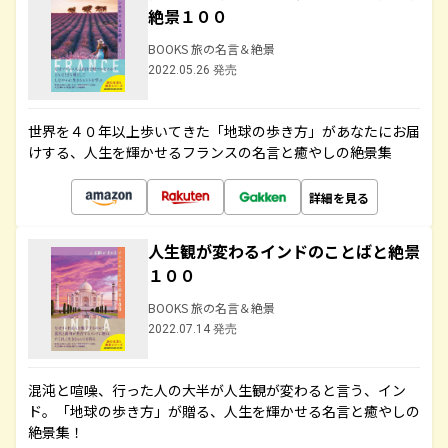
絶景１００
BOOKS 旅の名言＆絶景
2022.05.26 発売
世界を４０年以上歩いてきた「地球の歩き方」があなたにお届
けする、人生を輝かせるフランスの名言と癒やしの絶景集
詳細を見る
人生観が変わるインドのことばと絶景
１００
BOOKS 旅の名言＆絶景
2022.07.14 発売
混沌と喧噪、行った人の大半が人生観が変わると言う、イン
ド。「地球の歩き方」が贈る、人生を輝かせる名言と癒やしの
絶景集！