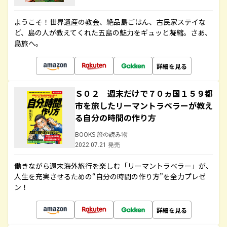
ようこそ！世界遺産の教会、絶品島ごはん、古民家ステイな
ど、島の人が教えてくれた五島の魅力をギュッと凝縮。さあ、
島旅へ。
詳細を見る
Ｓ０２ 週末だけで７０ヵ国１５９都
市を旅したリーマントラベラーが教え
る自分の時間の作り方
BOOKS 旅の読み物
2022.07.21 発売
働きながら週末海外旅行を楽しむ「リーマントラベラー」が、
人生を充実させるための“自分の時間の作り方”を全力プレゼ
ン！
詳細を見る