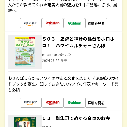
人たちが教えてくれた奄美大島の魅力を1冊に凝縮。さあ、島
旅へ。
詳細を見る
Ｓ０３ 史跡と神話の舞台をホロホ
ロ！ ハワイカルチャーさんぽ
BOOKS 旅の読み物
2024.03.22 発売
おさんぽしながらハワイの歴史と文化を楽しく学ぶ最強のガイ
ドブックが誕生。知っておきたいハワイの年表やキーワード集
も必読
詳細を見る
０３ 御朱印でめぐる奈良のお寺