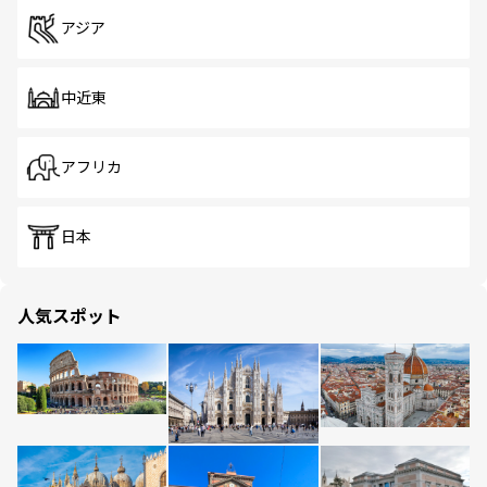
アジア
中近東
アフリカ
日本
人気スポット