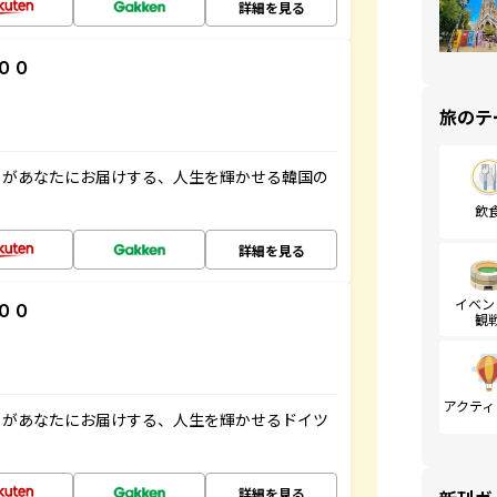
詳細を見る
００
旅のテ
」があなたにお届けする、人生を輝かせる韓国の
飲
詳細を見る
イベン
００
観
アクティ
」があなたにお届けする、人生を輝かせるドイツ
詳細を見る