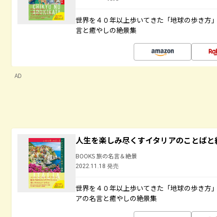
世界を４０年以上歩いてきた「地球の歩き方
言と癒やしの絶景集
AD
人生を楽しみ尽くすイタリアのことばと
BOOKS 旅の名言＆絶景
2022.11.18 発売
世界を４０年以上歩いてきた「地球の歩き方
アの名言と癒やしの絶景集