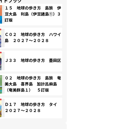
イドブック
１５ 地球の歩き方 島旅 伊
豆大島 利島（伊豆諸島①）３
訂版
Ｃ０２ 地球の歩き方 ハワイ
島 ２０２７～２０２８
Ｊ３３ 地球の歩き方 墨田区
０２ 地球の歩き方 島旅 奄
美大島 喜界島 加計呂麻島
（奄美群島１） ５訂版
Ｄ１７ 地球の歩き方 タイ
２０２７～２０２８