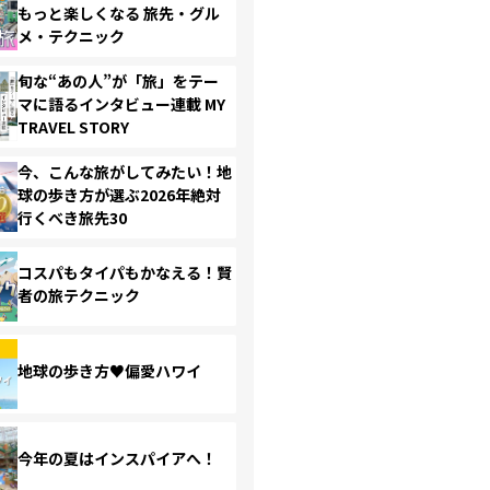
もっと楽しくなる 旅先・グル
メ・テクニック
旬な“あの人”が「旅」をテー
マに語るインタビュー連載 MY
TRAVEL STORY
今、こんな旅がしてみたい！地
球の歩き方が選ぶ2026年絶対
行くべき旅先30
コスパもタイパもかなえる！賢
者の旅テクニック
地球の歩き方♥偏愛ハワイ
今年の夏はインスパイアへ！