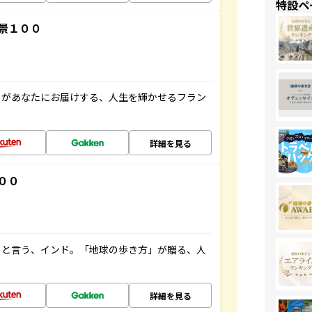
特設ペ
景１００
」があなたにお届けする、人生を輝かせるフラン
詳細を見る
００
ると言う、インド。「地球の歩き方」が贈る、人
詳細を見る