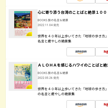
心に寄り添う台湾のことばと絶景１００
BOOKS 旅の名言＆絶景
2022.11.04 発売
世界を４０年以上歩いてきた「地球の歩き方
名言と癒やしの絶景集
ＡＬＯＨＡを感じるハワイのことばと絶
BOOKS 旅の名言＆絶景
2022.05.26 発売
世界を４０年以上歩いてきた「地球の歩き方
の名言と癒やしの絶景集