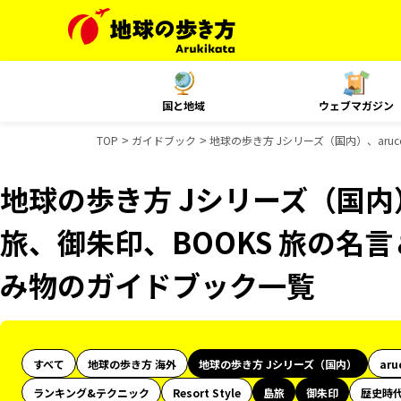
国と地域
ウェブマガジン
TOP
ガイドブック
地球の歩き方 Jシリーズ（国内）、aru
地球の歩き方 Jシリーズ（国内）
旅、御朱印、BOOKS 旅の名言
み物のガイドブック一覧
すべて
地球の歩き方 海外
地球の歩き方 Jシリーズ（国内）
aru
ランキング&テクニック
Resort Style
島旅
御朱印
歴史時