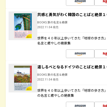
共感と勇気がわく韓国のことばと絶景１
BOOKS 旅の名言＆絶景
2022.11.04 発売
世界を４０年以上歩いてきた「地球の歩き方
名言と癒やしの絶景集
道しるべとなるドイツのことばと絶景１
BOOKS 旅の名言＆絶景
2022.11.04 発売
世界を４０年以上歩いてきた「地球の歩き方
の名言と癒やしの絶景集