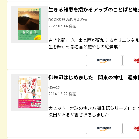
生きる知恵を授かるアラブのことばと絶
BOOKS 旅の名言＆絶景
2022.07.14 発売
古きと新しき、東と西が調和するオリエンタ
生を輝かせる名言と癒やしの絶景集！
御朱印はじめました 関東の神社 週末
御朱印
2016.12.22 発売
大ヒット「地球の歩き方 御朱印シリーズ」で
柴田かおるが書きおろしました