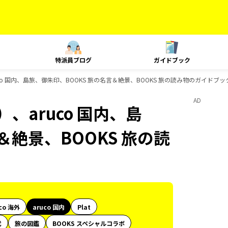
特派員ブログ
ガイドブック
co 国内、島旅、御朱印、BOOKS 旅の名言＆絶景、BOOKS 旅の読み物のガイドブッ
AD
、aruco 国内、島
＆絶景、BOOKS 旅の読
co 海外
aruco 国内
Plat
代
旅の図鑑
BOOKS スペシャルコラボ