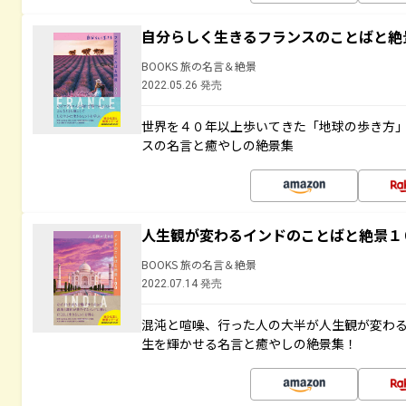
自分らしく生きるフランスのことばと絶
BOOKS 旅の名言＆絶景
2022.05.26 発売
世界を４０年以上歩いてきた「地球の歩き方
スの名言と癒やしの絶景集
人生観が変わるインドのことばと絶景１
BOOKS 旅の名言＆絶景
2022.07.14 発売
混沌と喧噪、行った人の大半が人生観が変わ
生を輝かせる名言と癒やしの絶景集！