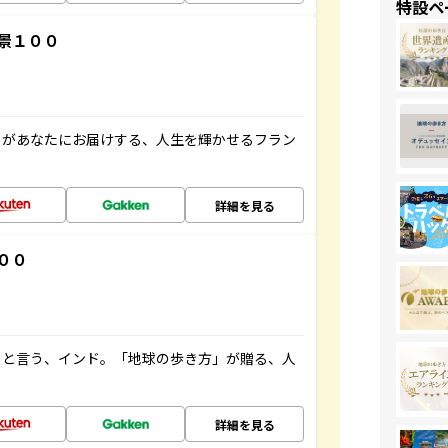
特設ペ
景１００
」があなたにお届けする、人生を輝かせるフラン
詳細を見る
００
ると言う、インド。「地球の歩き方」が贈る、人
詳細を見る