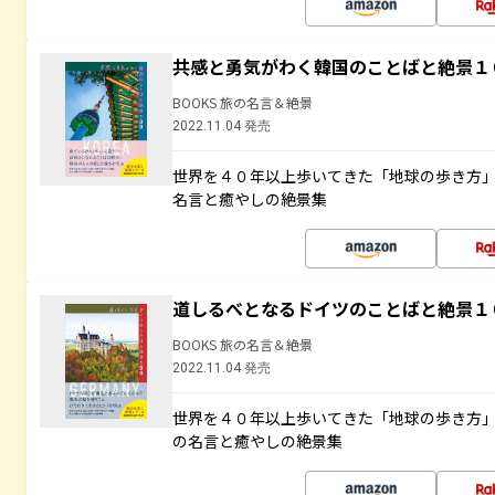
共感と勇気がわく韓国のことばと絶景１
BOOKS 旅の名言＆絶景
2022.11.04 発売
世界を４０年以上歩いてきた「地球の歩き方
名言と癒やしの絶景集
道しるべとなるドイツのことばと絶景１
BOOKS 旅の名言＆絶景
2022.11.04 発売
世界を４０年以上歩いてきた「地球の歩き方
の名言と癒やしの絶景集