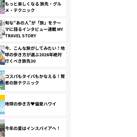
もっと楽しくなる 旅先・グル
メ・テクニック
旬な“あの人”が「旅」をテー
マに語るインタビュー連載 MY
TRAVEL STORY
今、こんな旅がしてみたい！地
球の歩き方が選ぶ2026年絶対
行くべき旅先30
コスパもタイパもかなえる！賢
者の旅テクニック
地球の歩き方♥偏愛ハワイ
今年の夏はインスパイアへ！