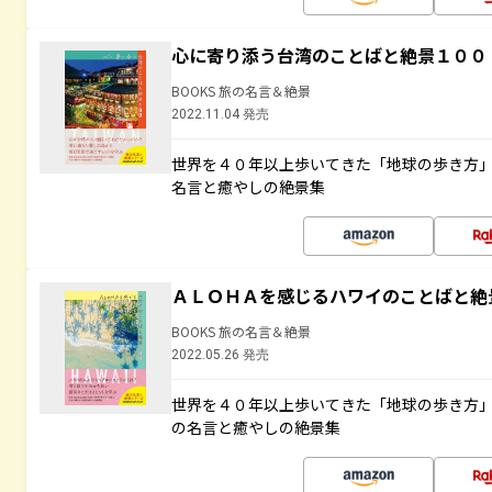
心に寄り添う台湾のことばと絶景１００
BOOKS 旅の名言＆絶景
2022.11.04 発売
世界を４０年以上歩いてきた「地球の歩き方
名言と癒やしの絶景集
ＡＬＯＨＡを感じるハワイのことばと絶
BOOKS 旅の名言＆絶景
2022.05.26 発売
世界を４０年以上歩いてきた「地球の歩き方
の名言と癒やしの絶景集