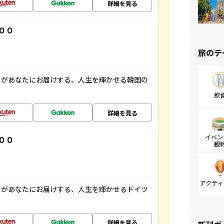
詳細を見る
００
旅のテ
」があなたにお届けする、人生を輝かせる韓国の
飲
詳細を見る
イベン
００
観
アクティ
」があなたにお届けする、人生を輝かせるドイツ
詳細を見る