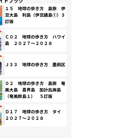
イドブック
１５ 地球の歩き方 島旅 伊
豆大島 利島（伊豆諸島①）３
訂版
Ｃ０２ 地球の歩き方 ハワイ
島 ２０２７～２０２８
Ｊ３３ 地球の歩き方 墨田区
０２ 地球の歩き方 島旅 奄
美大島 喜界島 加計呂麻島
（奄美群島１） ５訂版
Ｄ１７ 地球の歩き方 タイ
２０２７～２０２８