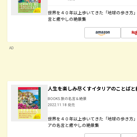
世界を４０年以上歩いてきた「地球の歩き方
言と癒やしの絶景集
AD
人生を楽しみ尽くすイタリアのことばと
BOOKS 旅の名言＆絶景
2022.11.18 発売
世界を４０年以上歩いてきた「地球の歩き方
アの名言と癒やしの絶景集