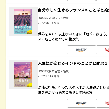
自分らしく生きるフランスのことばと絶
BOOKS 旅の名言＆絶景
2022.05.26 発売
世界を４０年以上歩いてきた「地球の歩き方
スの名言と癒やしの絶景集
人生観が変わるインドのことばと絶景１
BOOKS 旅の名言＆絶景
2022.07.14 発売
混沌と喧噪、行った人の大半が人生観が変わ
生を輝かせる名言と癒やしの絶景集！