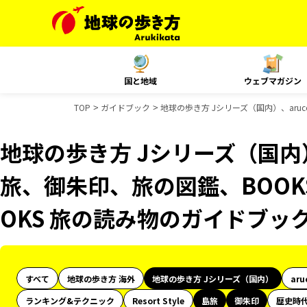
国と地域
ウェブマガジン
TOP
ガイドブック
地球の歩き方 Jシリーズ（国内）、aru
地球の歩き方 Jシリーズ（国内）
旅、御朱印、旅の図鑑、BOOK
OKS 旅の読み物のガイドブッ
すべて
地球の歩き方 海外
地球の歩き方 Jシリーズ（国内）
aru
ランキング&テクニック
Resort Style
島旅
御朱印
歴史時