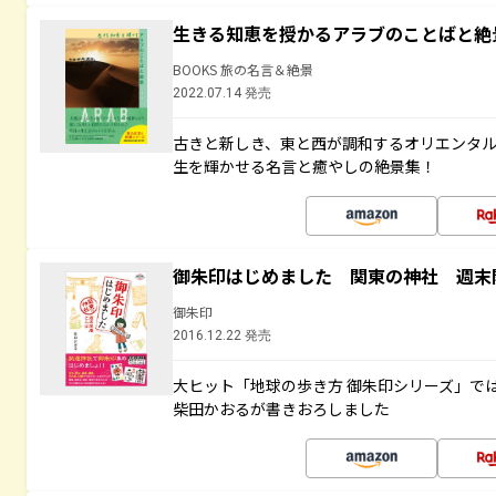
生きる知恵を授かるアラブのことばと絶
BOOKS 旅の名言＆絶景
2022.07.14 発売
古きと新しき、東と西が調和するオリエンタ
生を輝かせる名言と癒やしの絶景集！
御朱印はじめました 関東の神社 週末
御朱印
2016.12.22 発売
大ヒット「地球の歩き方 御朱印シリーズ」で
柴田かおるが書きおろしました