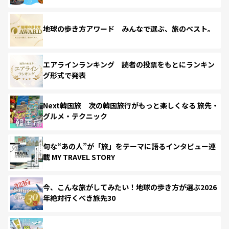
地球の歩き方アワード みんなで選ぶ、旅のベスト。
エアラインランキング 読者の投票をもとにランキン
グ形式で発表
Next韓国旅 次の韓国旅行がもっと楽しくなる 旅先・
グルメ・テクニック
旬な“あの人”が「旅」をテーマに語るインタビュー連
載 MY TRAVEL STORY
今、こんな旅がしてみたい！地球の歩き方が選ぶ2026
年絶対行くべき旅先30