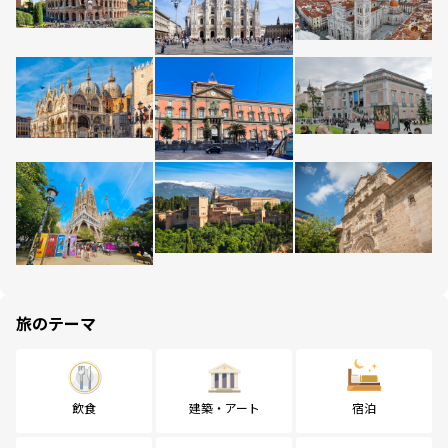
旅のテーマ
飲食
建築・アート
宿泊