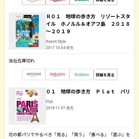
Ｒ０１ 地球の歩き方 リゾートスタ
イル ホノルル＆オアフ島 ２０１８
～２０１９
Resort Style
2017.10.04 発売
当社在庫切れ
詳細を見る
０１ 地球の歩き方 Ｐｌａｔ パリ
Plat
2018.11.07 発売
花の都パリでやるべき「見る」「買う」「食べる」「遊ぶ」を