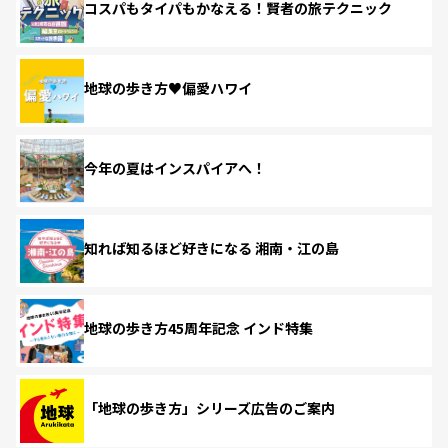
コスパもタイパもかなえる！賢者の旅テクニック
地球の歩き方♥偏愛ハワイ
今年の夏はインスパイアへ！
知れば知るほど好きになる 湘南・江の島
地球の歩き方45周年記念 インド特集
「地球の歩き方」シリーズ広告のご案内