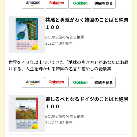
詳細を見る
共感と勇気がわく韓国のことばと絶景
１００
BOOKS 旅の名言＆絶景
2022.11.04 発売
世界を４０年以上歩いてきた「地球の歩き方」があなたにお届
けする、人生を輝かせる韓国の名言と癒やしの絶景集
詳細を見る
道しるべとなるドイツのことばと絶景
１００
BOOKS 旅の名言＆絶景
2022.11.04 発売