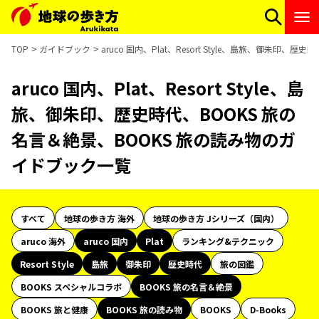
TOP
ガイドブック
aruco 国内、Plat、Resort Style、島旅、御朱印
aruco 国内、Plat、Resort Style、島
旅、御朱印、歴史時代、BOOKS 旅の
名言＆絶景、BOOKS 旅の読み物のガ
イドブック一覧
すべて
地球の歩き方 海外
地球の歩き方 Jシリーズ（国内）
aruco 海外
aruco 国内
Plat
ランキング&テクニック
Resort Style
島旅
御朱印
歴史時代
旅の図鑑
BOOKS スペシャルコラボ
BOOKS 旅の名言＆絶景
BOOKS 旅と健康
BOOKS 旅の読み物
BOOKS
D-Books