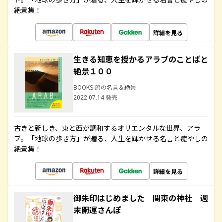
絶景集！
詳細を見る
生きる知恵を授かるアラブのことばと
絶景１００
BOOKS 旅の名言＆絶景
2022.07.14 発売
古きと新しき、東と西が調和するオリエンタルな世界、アラ
ブ。「地球の歩き方」が贈る、人生を輝かせる名言と癒やしの
絶景集！
詳細を見る
御朱印はじめました 関東の神社 週
末開運さんぽ