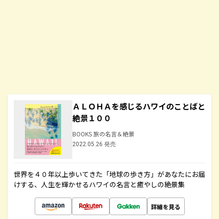
ＡＬＯＨＡを感じるハワイのことばと
絶景１００
BOOKS 旅の名言＆絶景
2022.05.26 発売
世界を４０年以上歩いてきた「地球の歩き方」があなたにお届
けする、人生を輝かせるハワイの名言と癒やしの絶景集
詳細を見る