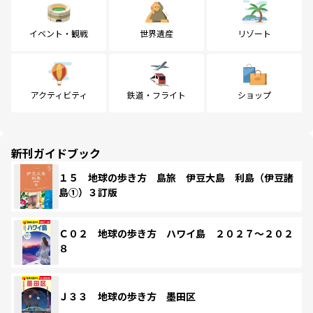
イベント・観戦
世界遺産
リゾート
アクティビティ
鉄道・フライト
ショップ
新刊ガイドブック
１５ 地球の歩き方 島旅 伊豆大島 利島（伊豆諸
島①）３訂版
Ｃ０２ 地球の歩き方 ハワイ島 ２０２７～２０２
８
Ｊ３３ 地球の歩き方 墨田区