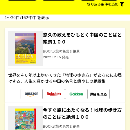
絞り込み条件を追加
1〜20件/162件中 を表示
悠久の教えをひもとく中国のことばと
絶景１００
BOOKS 旅の名言＆絶景
2022.12.15 発売
世界を４０年以上歩いてきた「地球の歩き方」があなたにお届
けする、人生を輝かせる中国の名言と癒やしの絶景集
詳細を見る
今すぐ旅に出たくなる！地球の歩き方
のことばと絶景１００
BOOKS 旅の名言＆絶景