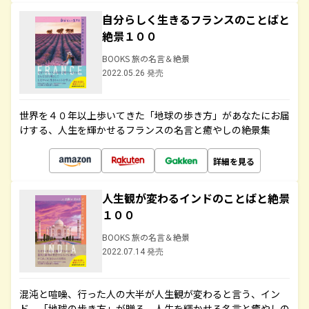
自分らしく生きるフランスのことばと
絶景１００
BOOKS 旅の名言＆絶景
2022.05.26 発売
世界を４０年以上歩いてきた「地球の歩き方」があなたにお届
けする、人生を輝かせるフランスの名言と癒やしの絶景集
詳細を見る
人生観が変わるインドのことばと絶景
１００
BOOKS 旅の名言＆絶景
2022.07.14 発売
混沌と喧噪、行った人の大半が人生観が変わると言う、イン
ド。「地球の歩き方」が贈る、人生を輝かせる名言と癒やしの