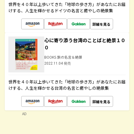
世界を４０年以上歩いてきた「地球の歩き方」があなたにお届
けする、人生を輝かせるドイツの名言と癒やしの絶景集
詳細を見る
心に寄り添う台湾のことばと絶景１０
０
BOOKS 旅の名言＆絶景
2022.11.04 発売
世界を４０年以上歩いてきた「地球の歩き方」があなたにお届
けする、人生を輝かせる台湾の名言と癒やしの絶景集
詳細を見る
AD