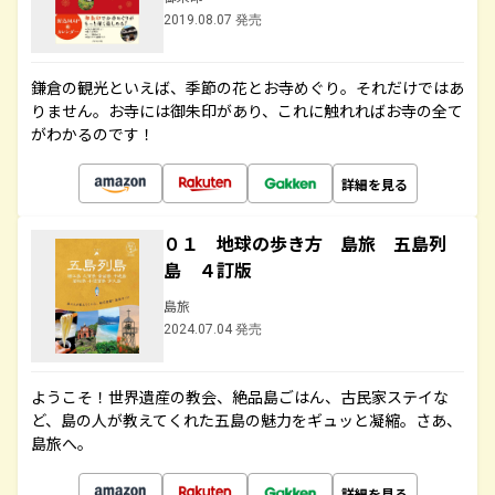
2019.08.07 発売
鎌倉の観光といえば、季節の花とお寺めぐり。それだけではあ
りません。お寺には御朱印があり、これに触れればお寺の全て
がわかるのです！
詳細を見る
０１ 地球の歩き方 島旅 五島列
島 ４訂版
島旅
2024.07.04 発売
ようこそ！世界遺産の教会、絶品島ごはん、古民家ステイな
ど、島の人が教えてくれた五島の魅力をギュッと凝縮。さあ、
島旅へ。
詳細を見る