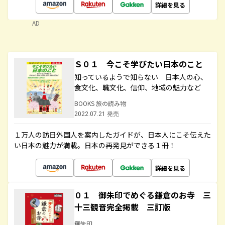
詳細を見る
AD
Ｓ０１ 今こそ学びたい日本のこと
知っているようで知らない 日本人の心、
食文化、職文化、信仰、地域の魅力など
BOOKS 旅の読み物
2022.07.21 発売
１万人の訪日外国人を案内したガイドが、日本人にこそ伝えた
い日本の魅力が満載。日本の再発見ができる１冊！
詳細を見る
０１ 御朱印でめぐる鎌倉のお寺 三
十三観音完全掲載 三訂版
御朱印