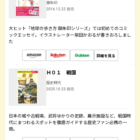
御朱印
2016.12.22 発売
大ヒット「地球の歩き方 御朱印シリーズ」では初めてのコミ
ックエッセイ。イラストレーター柴田かおるが書きおろしまし
た
詳細を見る
Ｈ０１ 戦国
歴史時代
2025.10.23 発売
日本の城や古戦場、武将ゆかりの史跡、展示施設など、戦国時
代にまつわるスポットを徹底ガイドする歴史ファン必携の一
冊。