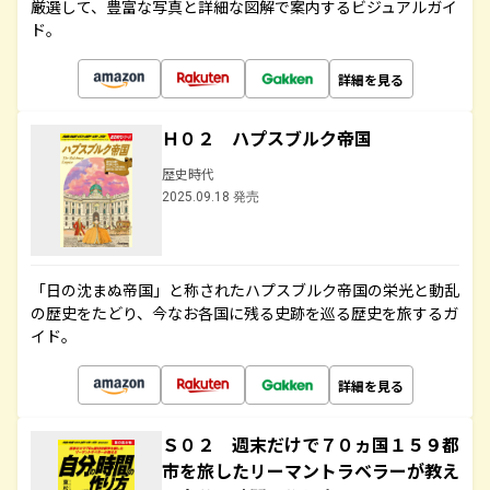
厳選して、豊富な写真と詳細な図解で案内するビジュアルガイ
ド。
詳細を見る
Ｈ０２ ハプスブルク帝国
歴史時代
2025.09.18 発売
「日の沈まぬ帝国」と称されたハプスブルク帝国の栄光と動乱
の歴史をたどり、今なお各国に残る史跡を巡る歴史を旅するガ
イド。
詳細を見る
Ｓ０２ 週末だけで７０ヵ国１５９都
市を旅したリーマントラベラーが教え