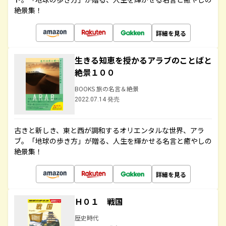
絶景集！
詳細を見る
生きる知恵を授かるアラブのことばと
絶景１００
BOOKS 旅の名言＆絶景
2022.07.14 発売
古きと新しき、東と西が調和するオリエンタルな世界、アラ
ブ。「地球の歩き方」が贈る、人生を輝かせる名言と癒やしの
絶景集！
詳細を見る
Ｈ０１ 戦国
歴史時代