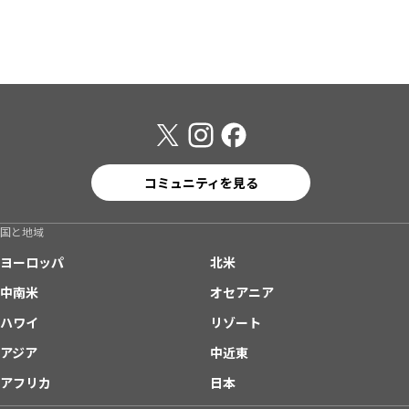
コミュニティを見る
国と地域
ヨーロッパ
北米
中南米
オセアニア
ハワイ
リゾート
アジア
中近東
アフリカ
日本