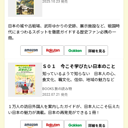
2025.10.23 発売
日本の城や古戦場、武将ゆかりの史跡、展示施設など、戦国時
代にまつわるスポットを徹底ガイドする歴史ファン必携の一
冊。
詳細を見る
Ｓ０１ 今こそ学びたい日本のこと
知っているようで知らない 日本人の心、
食文化、職文化、信仰、地域の魅力など
BOOKS 旅の読み物
2022.07.21 発売
１万人の訪日外国人を案内したガイドが、日本人にこそ伝えた
い日本の魅力が満載。日本の再発見ができる１冊！
詳細を見る