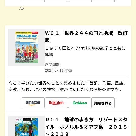
AD
Ｗ０１ 世界２４４の国と地域 改訂
版
１９７ヵ国と４７地域を旅の雑学とともに
解説
旅の図鑑
2024.07.18 発売
今こそ学びたい世界のことを集めました！首都、言語、民族、
宗教、特長、現地の挨拶、誰かに話したくなる旅の雑学も。
詳細を見る
Ｒ０１ 地球の歩き方 リゾートスタ
イル ホノルル＆オアフ島 ２０１８
～２０１９