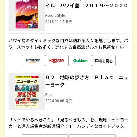
イル ハワイ島 ２０１９～２０２０
Resort Style
2018.11.14 発売
ハワイ島のダイナミックな自然は訪れる人々を魅了します。パ
ワースポットも数多く、進化する自然派グルメも見逃せない！
詳細を見る
０２ 地球の歩き方 Ｐｌａｔ ニュ
ーヨーク
Plat
2024.08.08 発売
「ＮＹでやるべきこと」「見るべきもの」を、現地ニューヨー
カーと達人編集者が厳選紹介！！ ハンディなガイドブック。