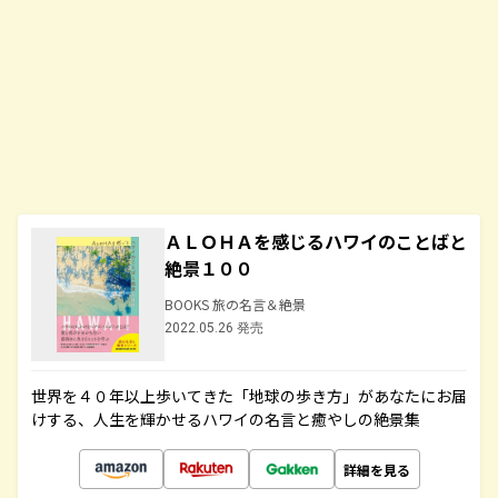
ＡＬＯＨＡを感じるハワイのことばと
絶景１００
BOOKS 旅の名言＆絶景
2022.05.26 発売
世界を４０年以上歩いてきた「地球の歩き方」があなたにお届
けする、人生を輝かせるハワイの名言と癒やしの絶景集
詳細を見る