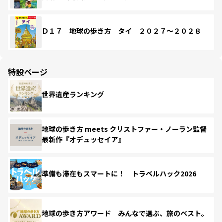
Ｄ１７ 地球の歩き方 タイ ２０２７～２０２８
特設ページ
世界遺産ランキング
地球の歩き方 meets クリストファー・ノーラン監督
最新作『オデュッセイア』
準備も滞在もスマートに！ トラベルハック2026
地球の歩き方アワード みんなで選ぶ、旅のベスト。