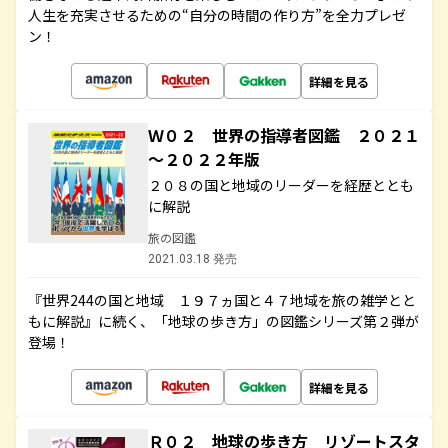
人生を充実させるための“自分の時間の作り方”を全力プレゼ
ン！
詳細を見る
Ｗ０２ 世界の指導者図鑑 ２０２１
～２０２２年版
２０８の国と地域のリーダーを経歴ととも
に解説
旅の図鑑
2021.03.18 発売
『世界244の国と地域 １９７ヵ国と４７地域を旅の雑学とと
もに解説』に続く、「地球の歩き方」の図鑑シリーズ第２弾が
登場！
詳細を見る
Ｒ０２ 地球の歩き方 リゾートスタ