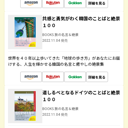
詳細を見る
共感と勇気がわく韓国のことばと絶景
１００
BOOKS 旅の名言＆絶景
2022.11.04 発売
世界を４０年以上歩いてきた「地球の歩き方」があなたにお届
けする、人生を輝かせる韓国の名言と癒やしの絶景集
詳細を見る
道しるべとなるドイツのことばと絶景
１００
BOOKS 旅の名言＆絶景
2022.11.04 発売