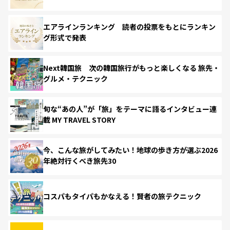
エアラインランキング 読者の投票をもとにランキン
グ形式で発表
Next韓国旅 次の韓国旅行がもっと楽しくなる 旅先・
グルメ・テクニック
旬な“あの人”が「旅」をテーマに語るインタビュー連
載 MY TRAVEL STORY
今、こんな旅がしてみたい！地球の歩き方が選ぶ2026
年絶対行くべき旅先30
コスパもタイパもかなえる！賢者の旅テクニック