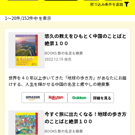
絞り込み条件を追加
1〜20件/152件中 を表示
悠久の教えをひもとく中国のことばと
絶景１００
BOOKS 旅の名言＆絶景
2022.12.15 発売
世界を４０年以上歩いてきた「地球の歩き方」があなたにお届
けする、人生を輝かせる中国の名言と癒やしの絶景集
詳細を見る
今すぐ旅に出たくなる！地球の歩き方
のことばと絶景１００
BOOKS 旅の名言＆絶景