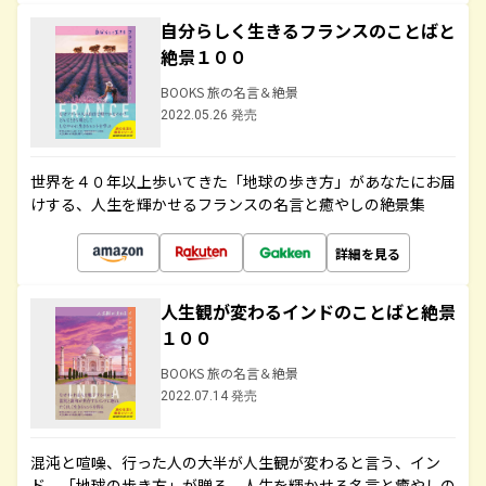
自分らしく生きるフランスのことばと
絶景１００
BOOKS 旅の名言＆絶景
2022.05.26 発売
世界を４０年以上歩いてきた「地球の歩き方」があなたにお届
けする、人生を輝かせるフランスの名言と癒やしの絶景集
詳細を見る
人生観が変わるインドのことばと絶景
１００
BOOKS 旅の名言＆絶景
2022.07.14 発売
混沌と喧噪、行った人の大半が人生観が変わると言う、イン
ド。「地球の歩き方」が贈る、人生を輝かせる名言と癒やしの