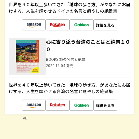
世界を４０年以上歩いてきた「地球の歩き方」があなたにお届
けする、人生を輝かせるドイツの名言と癒やしの絶景集
詳細を見る
心に寄り添う台湾のことばと絶景１０
０
BOOKS 旅の名言＆絶景
2022.11.04 発売
世界を４０年以上歩いてきた「地球の歩き方」があなたにお届
けする、人生を輝かせる台湾の名言と癒やしの絶景集
詳細を見る
AD