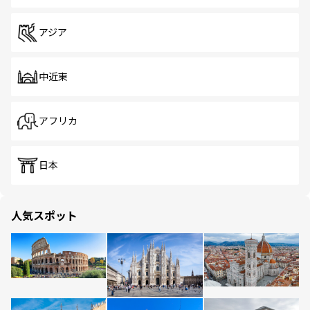
アジア
中近東
アフリカ
日本
人気スポット