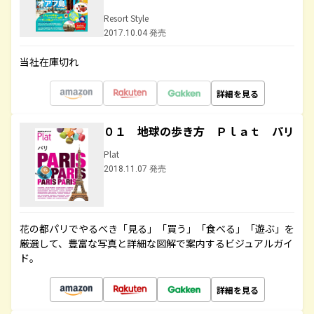
Resort Style
2017.10.04 発売
当社在庫切れ
詳細を見る
０１ 地球の歩き方 Ｐｌａｔ パリ
Plat
2018.11.07 発売
花の都パリでやるべき「見る」「買う」「食べる」「遊ぶ」を
厳選して、豊富な写真と詳細な図解で案内するビジュアルガイ
ド。
詳細を見る