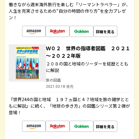
働きながら週末海外旅行を楽しむ「リーマントラベラー」が、
人生を充実させるための“自分の時間の作り方”を全力プレゼ
ン！
詳細を見る
Ｗ０２ 世界の指導者図鑑 ２０２１
～２０２２年版
２０８の国と地域のリーダーを経歴ととも
に解説
旅の図鑑
2021.03.18 発売
『世界244の国と地域 １９７ヵ国と４７地域を旅の雑学とと
もに解説』に続く、「地球の歩き方」の図鑑シリーズ第２弾が
登場！
詳細を見る