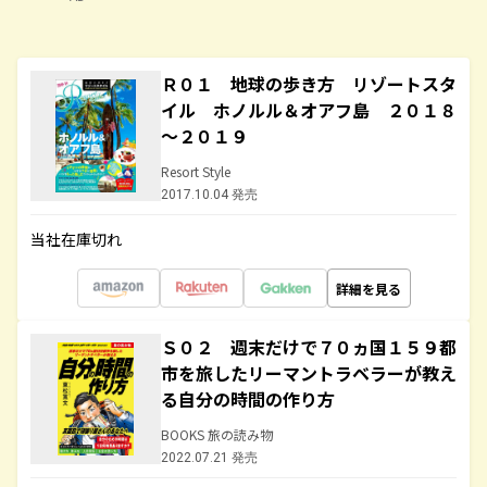
Ｒ０１ 地球の歩き方 リゾートスタ
イル ホノルル＆オアフ島 ２０１８
～２０１９
Resort Style
2017.10.04 発売
当社在庫切れ
詳細を見る
Ｓ０２ 週末だけで７０ヵ国１５９都
市を旅したリーマントラベラーが教え
る自分の時間の作り方
BOOKS 旅の読み物
2022.07.21 発売