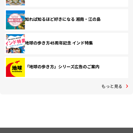
知れば知るほど好きになる 湘南・江の島
地球の歩き方45周年記念 インド特集
「地球の歩き方」シリーズ広告のご案内
もっと見る