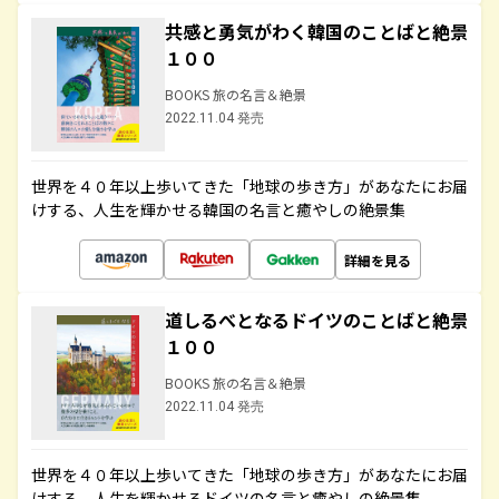
共感と勇気がわく韓国のことばと絶景
１００
BOOKS 旅の名言＆絶景
2022.11.04 発売
世界を４０年以上歩いてきた「地球の歩き方」があなたにお届
けする、人生を輝かせる韓国の名言と癒やしの絶景集
詳細を見る
道しるべとなるドイツのことばと絶景
１００
BOOKS 旅の名言＆絶景
2022.11.04 発売
世界を４０年以上歩いてきた「地球の歩き方」があなたにお届
けする、人生を輝かせるドイツの名言と癒やしの絶景集