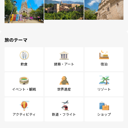
旅のテーマ
飲食
建築・アート
宿泊
イベント・観戦
世界遺産
リゾート
アクティビティ
鉄道・フライト
ショップ