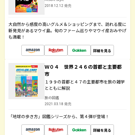
2018.12.12 発売
大自然から感度の高いグルメ＆ショッピングまで、訪れる度に
新発見があるマウイ島。旬のファーム巡りやマウイ産おみやげ
も満載！
詳細を見る
Ｗ０４ 世界２４６の首都と主要都
市
１９９の首都と４７の主要都市を旅の雑学
とともに解説
旅の図鑑
2021.03.18 発売
「地球の歩き方」図鑑シリーズから、第４弾が登場！
詳細を見る