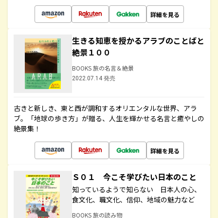
詳細を見る
生きる知恵を授かるアラブのことばと
絶景１００
BOOKS 旅の名言＆絶景
2022.07.14 発売
古きと新しき、東と西が調和するオリエンタルな世界、アラ
ブ。「地球の歩き方」が贈る、人生を輝かせる名言と癒やしの
絶景集！
詳細を見る
Ｓ０１ 今こそ学びたい日本のこと
知っているようで知らない 日本人の心、
食文化、職文化、信仰、地域の魅力など
BOOKS 旅の読み物