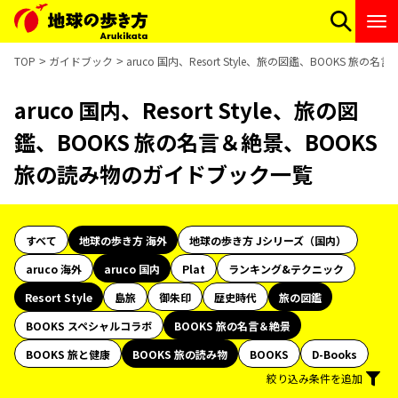
TOP
ガイドブック
aruco 国内、Resort Style、旅の図鑑、BOOKS 
aruco 国内、Resort Style、旅の図
鑑、BOOKS 旅の名言＆絶景、BOOKS
旅の読み物のガイドブック一覧
すべて
地球の歩き方 海外
地球の歩き方 Jシリーズ（国内）
aruco 海外
aruco 国内
Plat
ランキング&テクニック
Resort Style
島旅
御朱印
歴史時代
旅の図鑑
BOOKS スペシャルコラボ
BOOKS 旅の名言＆絶景
BOOKS 旅と健康
BOOKS 旅の読み物
BOOKS
D-Books
絞り込み条件を追加