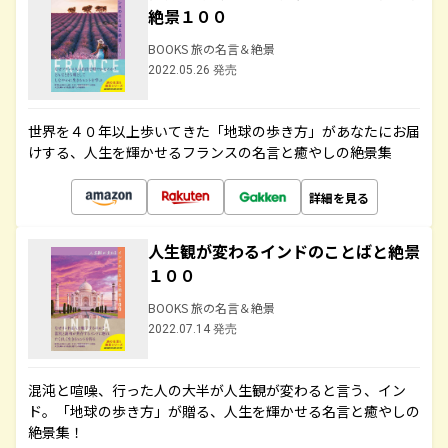
絶景１００
BOOKS 旅の名言＆絶景
2022.05.26 発売
世界を４０年以上歩いてきた「地球の歩き方」があなたにお届
けする、人生を輝かせるフランスの名言と癒やしの絶景集
詳細を見る
人生観が変わるインドのことばと絶景
１００
BOOKS 旅の名言＆絶景
2022.07.14 発売
混沌と喧噪、行った人の大半が人生観が変わると言う、イン
ド。「地球の歩き方」が贈る、人生を輝かせる名言と癒やしの
絶景集！