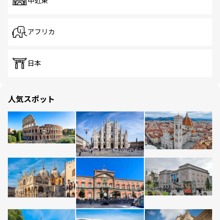
中近東
アフリカ
日本
人気スポット