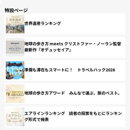
特設ページ
世界遺産ランキング
地球の歩き方 meets クリストファー・ノーラン監督
最新作『オデュッセイア』
準備も滞在もスマートに！ トラベルハック2026
地球の歩き方アワード みんなで選ぶ、旅のベスト。
エアラインランキング 読者の投票をもとにランキン
グ形式で発表