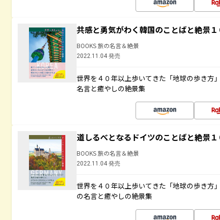
共感と勇気がわく韓国のことばと絶景１
BOOKS 旅の名言＆絶景
2022.11.04 発売
世界を４０年以上歩いてきた「地球の歩き方
名言と癒やしの絶景集
道しるべとなるドイツのことばと絶景１
BOOKS 旅の名言＆絶景
2022.11.04 発売
世界を４０年以上歩いてきた「地球の歩き方
の名言と癒やしの絶景集