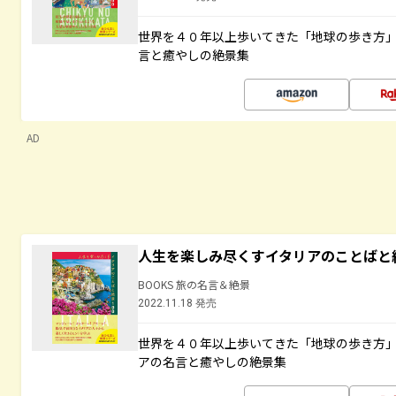
世界を４０年以上歩いてきた「地球の歩き方
言と癒やしの絶景集
AD
人生を楽しみ尽くすイタリアのことばと
BOOKS 旅の名言＆絶景
2022.11.18 発売
世界を４０年以上歩いてきた「地球の歩き方
アの名言と癒やしの絶景集