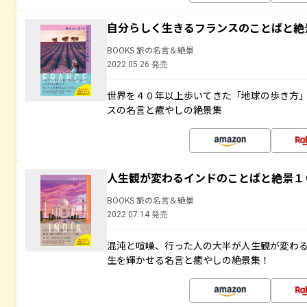
自分らしく生きるフランスのことばと絶
BOOKS 旅の名言＆絶景
2022.05.26 発売
世界を４０年以上歩いてきた「地球の歩き方
スの名言と癒やしの絶景集
人生観が変わるインドのことばと絶景１
BOOKS 旅の名言＆絶景
2022.07.14 発売
混沌と喧噪、行った人の大半が人生観が変わ
生を輝かせる名言と癒やしの絶景集！