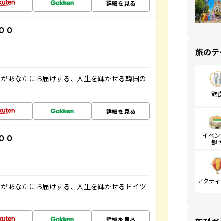
詳細を見る
００
旅のテ
」があなたにお届けする、人生を輝かせる韓国の
飲
詳細を見る
イベン
００
観
アクティ
」があなたにお届けする、人生を輝かせるドイツ
詳細を見る