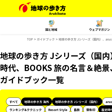
国と地域
ウェブマガジン
TOP
ガイドブック
地球の歩き方 Jシリーズ（国内）、aru
地球の歩き方 Jシリーズ（国内）
時代、BOOKS 旅の名言＆絶景
ガイドブック一覧
すべて
地球の歩き方 海外
地球の歩き方 Jシリーズ（国内）
aru
ランキング&テクニック
Resort Style
島旅
御朱印
歴史時