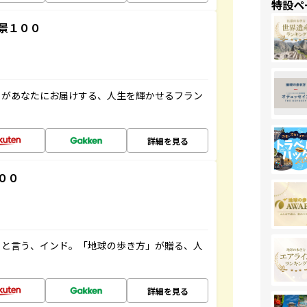
特設ペ
景１００
」があなたにお届けする、人生を輝かせるフラン
詳細を見る
００
ると言う、インド。「地球の歩き方」が贈る、人
詳細を見る