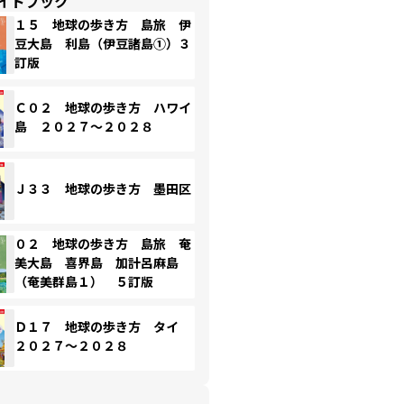
イドブック
１５ 地球の歩き方 島旅 伊
豆大島 利島（伊豆諸島①）３
訂版
Ｃ０２ 地球の歩き方 ハワイ
島 ２０２７～２０２８
Ｊ３３ 地球の歩き方 墨田区
０２ 地球の歩き方 島旅 奄
美大島 喜界島 加計呂麻島
（奄美群島１） ５訂版
Ｄ１７ 地球の歩き方 タイ
２０２７～２０２８