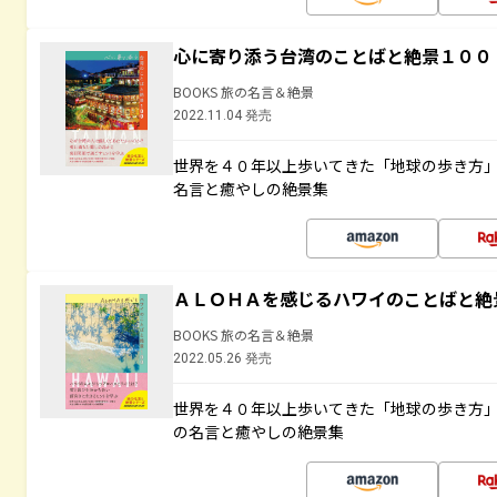
心に寄り添う台湾のことばと絶景１００
BOOKS 旅の名言＆絶景
2022.11.04 発売
世界を４０年以上歩いてきた「地球の歩き方
名言と癒やしの絶景集
ＡＬＯＨＡを感じるハワイのことばと絶
BOOKS 旅の名言＆絶景
2022.05.26 発売
世界を４０年以上歩いてきた「地球の歩き方
の名言と癒やしの絶景集