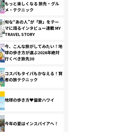
もっと楽しくなる 旅先・グル
メ・テクニック
旬な“あの人”が「旅」をテー
マに語るインタビュー連載 MY
TRAVEL STORY
今、こんな旅がしてみたい！地
球の歩き方が選ぶ2026年絶対
行くべき旅先30
コスパもタイパもかなえる！賢
者の旅テクニック
地球の歩き方♥偏愛ハワイ
今年の夏はインスパイアへ！