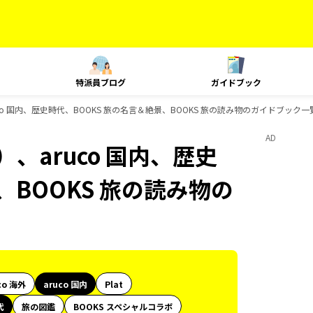
特派員ブログ
ガイドブック
co 国内、歴史時代、BOOKS 旅の名言＆絶景、BOOKS 旅の読み物のガイドブック一
AD
、aruco 国内、歴史
、BOOKS 旅の読み物の
co 海外
aruco 国内
Plat
代
旅の図鑑
BOOKS スペシャルコラボ