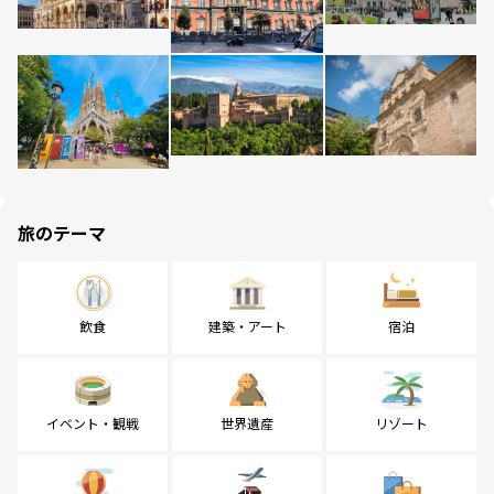
旅のテーマ
飲食
建築・アート
宿泊
イベント・観戦
世界遺産
リゾート