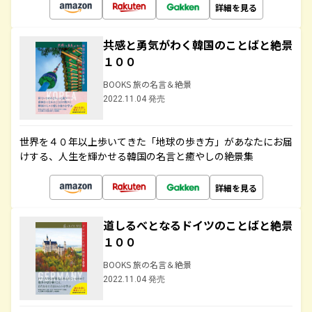
詳細を見る
共感と勇気がわく韓国のことばと絶景
１００
BOOKS 旅の名言＆絶景
2022.11.04 発売
世界を４０年以上歩いてきた「地球の歩き方」があなたにお届
けする、人生を輝かせる韓国の名言と癒やしの絶景集
詳細を見る
道しるべとなるドイツのことばと絶景
１００
BOOKS 旅の名言＆絶景
2022.11.04 発売