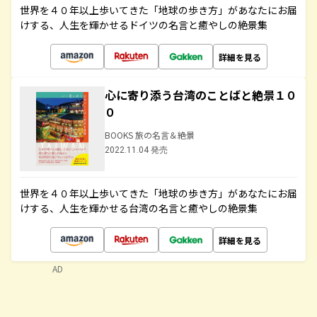
世界を４０年以上歩いてきた「地球の歩き方」があなたにお届
けする、人生を輝かせるドイツの名言と癒やしの絶景集
詳細を見る
心に寄り添う台湾のことばと絶景１０
０
BOOKS 旅の名言＆絶景
2022.11.04 発売
世界を４０年以上歩いてきた「地球の歩き方」があなたにお届
けする、人生を輝かせる台湾の名言と癒やしの絶景集
詳細を見る
AD