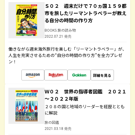
Ｓ０２ 週末だけで７０ヵ国１５９都
市を旅したリーマントラベラーが教え
る自分の時間の作り方
BOOKS 旅の読み物
2022.07.21 発売
働きながら週末海外旅行を楽しむ「リーマントラベラー」が、
人生を充実させるための“自分の時間の作り方”を全力プレゼ
ン！
詳細を見る
Ｗ０２ 世界の指導者図鑑 ２０２１
～２０２２年版
２０８の国と地域のリーダーを経歴ととも
に解説
旅の図鑑
2021.03.18 発売