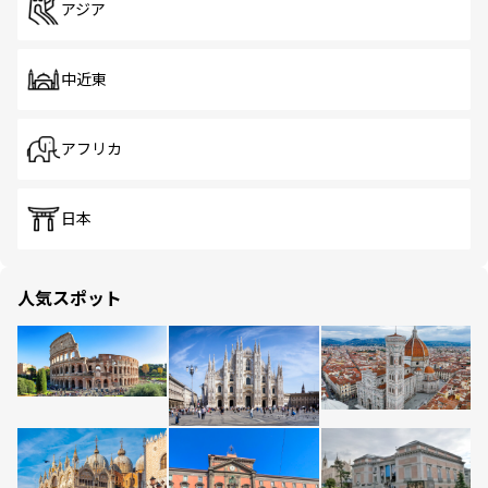
アジア
中近東
アフリカ
日本
人気スポット