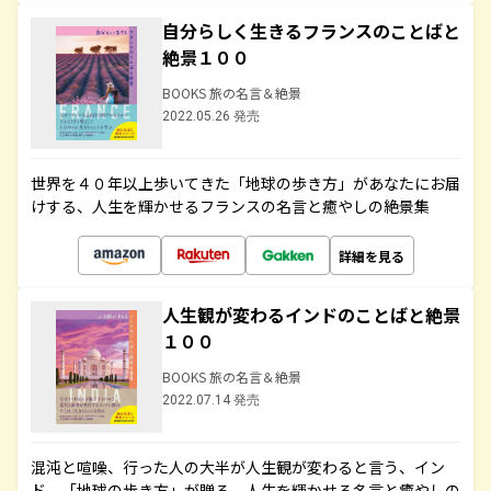
自分らしく生きるフランスのことばと
絶景１００
BOOKS 旅の名言＆絶景
2022.05.26 発売
世界を４０年以上歩いてきた「地球の歩き方」があなたにお届
けする、人生を輝かせるフランスの名言と癒やしの絶景集
詳細を見る
人生観が変わるインドのことばと絶景
１００
BOOKS 旅の名言＆絶景
2022.07.14 発売
混沌と喧噪、行った人の大半が人生観が変わると言う、イン
ド。「地球の歩き方」が贈る、人生を輝かせる名言と癒やしの