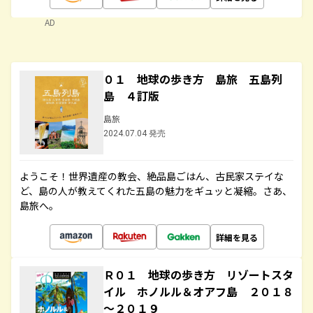
AD
０１ 地球の歩き方 島旅 五島列
島 ４訂版
島旅
2024.07.04 発売
ようこそ！世界遺産の教会、絶品島ごはん、古民家ステイな
ど、島の人が教えてくれた五島の魅力をギュッと凝縮。さあ、
島旅へ。
詳細を見る
Ｒ０１ 地球の歩き方 リゾートスタ
イル ホノルル＆オアフ島 ２０１８
～２０１９