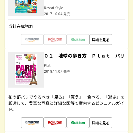
Resort Style
2017.10.04 発売
当社在庫切れ
詳細を見る
０１ 地球の歩き方 Ｐｌａｔ パリ
Plat
2018.11.07 発売
花の都パリでやるべき「見る」「買う」「食べる」「遊ぶ」を
厳選して、豊富な写真と詳細な図解で案内するビジュアルガイ
ド。
詳細を見る