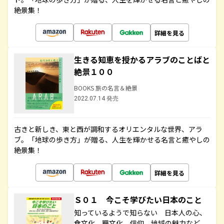
絶景集！
詳細を見る
生きる知恵を授かるアラブのことばと
絶景１００
BOOKS 旅の名言＆絶景
2022.07.14 発売
古きと新しき、東と西が調和するオリエンタルな世界、アラ
ブ。「地球の歩き方」が贈る、人生を輝かせる名言と癒やしの
絶景集！
詳細を見る
Ｓ０１ 今こそ学びたい日本のこと
知っているようで知らない 日本人の心、
食文化、職文化、信仰、地域の魅力など