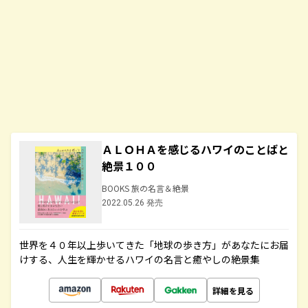
ＡＬＯＨＡを感じるハワイのことばと
絶景１００
BOOKS 旅の名言＆絶景
2022.05.26 発売
世界を４０年以上歩いてきた「地球の歩き方」があなたにお届
けする、人生を輝かせるハワイの名言と癒やしの絶景集
詳細を見る