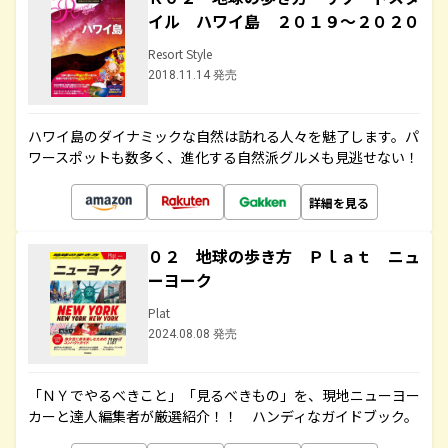
イル ハワイ島 ２０１９～２０２０
Resort Style
2018.11.14 発売
ハワイ島のダイナミックな自然は訪れる人々を魅了します。パ
ワースポットも数多く、進化する自然派グルメも見逃せない！
詳細を見る
０２ 地球の歩き方 Ｐｌａｔ ニュ
ーヨーク
Plat
2024.08.08 発売
「ＮＹでやるべきこと」「見るべきもの」を、現地ニューヨー
カーと達人編集者が厳選紹介！！ ハンディなガイドブック。