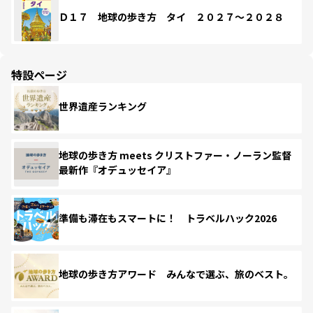
Ｄ１７ 地球の歩き方 タイ ２０２７～２０２８
特設ページ
世界遺産ランキング
地球の歩き方 meets クリストファー・ノーラン監督
最新作『オデュッセイア』
準備も滞在もスマートに！ トラベルハック2026
地球の歩き方アワード みんなで選ぶ、旅のベスト。