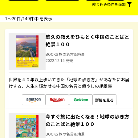
絞り込み条件を追加
1〜20件/149件中 を表示
悠久の教えをひもとく中国のことばと
絶景１００
BOOKS 旅の名言＆絶景
2022.12.15 発売
世界を４０年以上歩いてきた「地球の歩き方」があなたにお届
けする、人生を輝かせる中国の名言と癒やしの絶景集
詳細を見る
今すぐ旅に出たくなる！地球の歩き方
のことばと絶景１００
BOOKS 旅の名言＆絶景