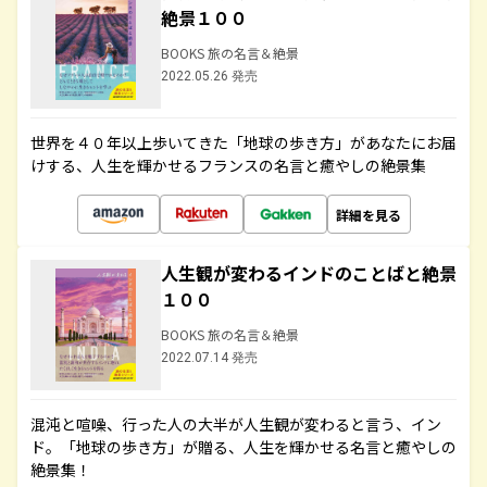
絶景１００
BOOKS 旅の名言＆絶景
2022.05.26 発売
世界を４０年以上歩いてきた「地球の歩き方」があなたにお届
けする、人生を輝かせるフランスの名言と癒やしの絶景集
詳細を見る
人生観が変わるインドのことばと絶景
１００
BOOKS 旅の名言＆絶景
2022.07.14 発売
混沌と喧噪、行った人の大半が人生観が変わると言う、イン
ド。「地球の歩き方」が贈る、人生を輝かせる名言と癒やしの
絶景集！