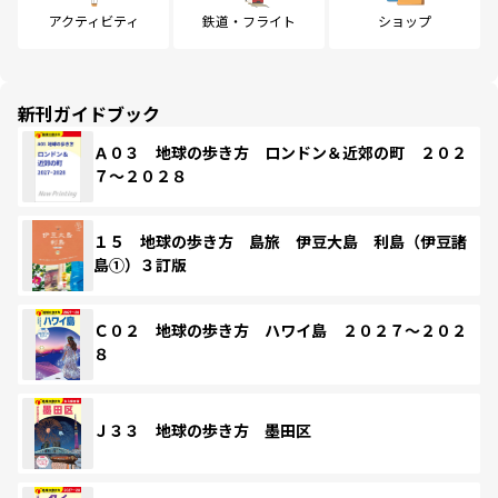
アクティビティ
鉄道・フライト
ショップ
新刊ガイドブック
Ａ０３ 地球の歩き方 ロンドン＆近郊の町 ２０２
７～２０２８
１５ 地球の歩き方 島旅 伊豆大島 利島（伊豆諸
島①）３訂版
Ｃ０２ 地球の歩き方 ハワイ島 ２０２７～２０２
８
Ｊ３３ 地球の歩き方 墨田区