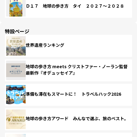
Ｄ１７ 地球の歩き方 タイ ２０２７～２０２８
特設ページ
世界遺産ランキング
地球の歩き方 meets クリストファー・ノーラン監督
最新作『オデュッセイア』
準備も滞在もスマートに！ トラベルハック2026
地球の歩き方アワード みんなで選ぶ、旅のベスト。