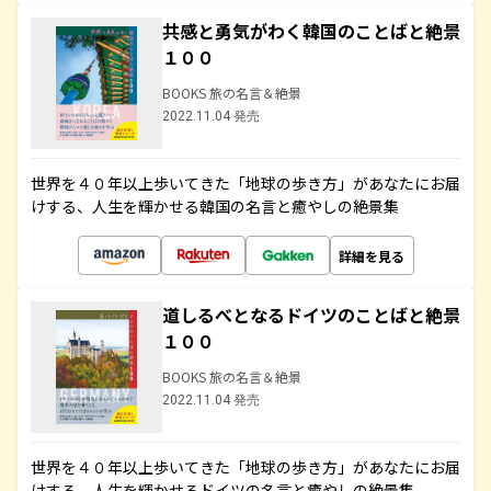
共感と勇気がわく韓国のことばと絶景
１００
BOOKS 旅の名言＆絶景
2022.11.04 発売
世界を４０年以上歩いてきた「地球の歩き方」があなたにお届
けする、人生を輝かせる韓国の名言と癒やしの絶景集
詳細を見る
道しるべとなるドイツのことばと絶景
１００
BOOKS 旅の名言＆絶景
2022.11.04 発売
世界を４０年以上歩いてきた「地球の歩き方」があなたにお届
けする、人生を輝かせるドイツの名言と癒やしの絶景集