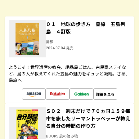
０１ 地球の歩き方 島旅 五島列
島 ４訂版
島旅
2024.07.04 発売
ようこそ！世界遺産の教会、絶品島ごはん、古民家ステイな
ど、島の人が教えてくれた五島の魅力をギュッと凝縮。さあ、
島旅へ。
詳細を見る
Ｓ０２ 週末だけで７０ヵ国１５９都
市を旅したリーマントラベラーが教え
る自分の時間の作り方
BOOKS 旅の読み物