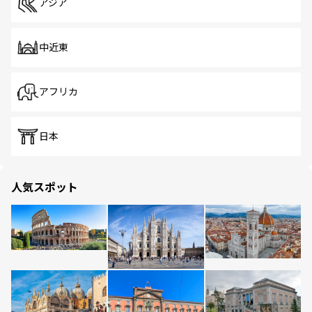
アジア
中近東
アフリカ
日本
人気スポット