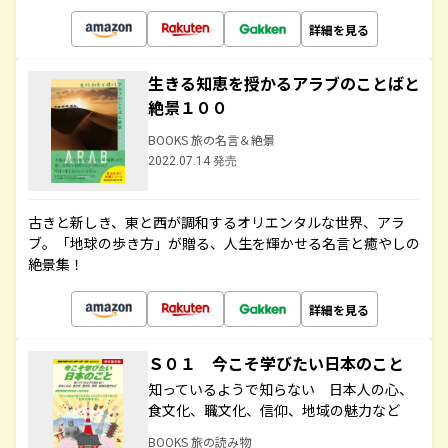
詳細を見る
生きる知恵を授かるアラブのことばと
絶景１００
BOOKS 旅の名言＆絶景
2022.07.14 発売
古きと新しき、東と西が調和するオリエンタルな世界、アラ
ブ。「地球の歩き方」が贈る、人生を輝かせる名言と癒やしの
絶景集！
詳細を見る
Ｓ０１ 今こそ学びたい日本のこと
知っているようで知らない 日本人の心、
食文化、職文化、信仰、地域の魅力など
BOOKS 旅の読み物