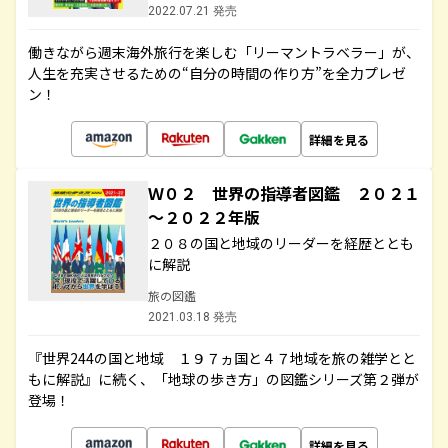
2022.07.21 発売
働きながら週末海外旅行を楽しむ「リーマントラベラー」が、
人生を充実させるための“自分の時間の作り方”を全力プレゼ
ン！
詳細を見る
Ｗ０２ 世界の指導者図鑑 ２０２１
～２０２２年版
２０８の国と地域のリーダーを経歴ととも
に解説
旅の図鑑
2021.03.18 発売
『世界244の国と地域 １９７ヵ国と４７地域を旅の雑学とと
もに解説』に続く、「地球の歩き方」の図鑑シリーズ第２弾が
登場！
詳細を見る