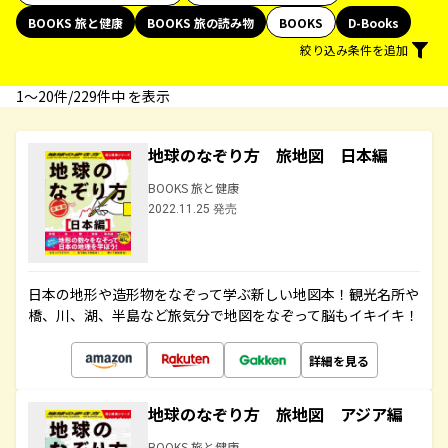
BOOKS 旅と健康
BOOKS 旅の読み物
BOOKS
D-Books
絞り込み条件を追加
1〜20件/229件中 を表示
地球のなぞり方 旅地図 日本編
BOOKS 旅と健康
2022.11.25 発売
日本の地形や造形物をなぞって学ぶ新しい地図本！観光名所や
橋、川、湖、半島など旅気分で地図をなぞって脳もイキイキ！
詳細を見る
地球のなぞり方 旅地図 アジア編
BOOKS 旅と健康