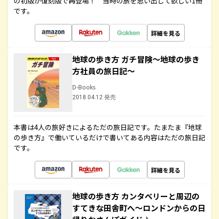
の初版が復刻版で再登場！ 当時の旅を思い出して欲しい1冊
です。
詳細を見る
地球の歩き方 ガチ冒険～地球の歩き
方社員の旅日記～
D-Books
2018.04.12 発売
本書は4人の旅好きによるただの旅日記です。たまたま『地球
の歩き方』で働いているだけで書いてある内容はただの旅日記
です。
詳細を見る
地球の歩き方 カンタベリーと周辺の
すてきな田舎町へ～ロンドンからの日