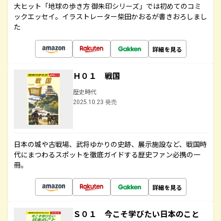
大ヒット「地球の歩き方 御朱印シリーズ」では初めてのコミ
ックエッセイ。イラストレーター柴田かおるが書きおろしまし
た
詳細を見る
Ｈ０１ 戦国
歴史時代
2025.10.23 発売
日本の城や古戦場、武将ゆかりの史跡、展示施設など、戦国時
代にまつわるスポットを徹底ガイドする歴史ファン必携の一
冊。
詳細を見る
Ｓ０１ 今こそ学びたい日本のこと