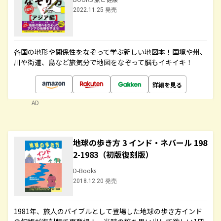
2022.11.25 発売
各国の地形や関係性をなぞって学ぶ新しい地図本！国境や州、
川や街道、島など旅気分で地図をなぞって脳もイキイキ！
詳細を見る
AD
地球の歩き方 3 インド・ネパール 198
2-1983（初版復刻版）
D-Books
2018.12.20 発売
1981年、旅人のバイブルとして登場した地球の歩き方インド