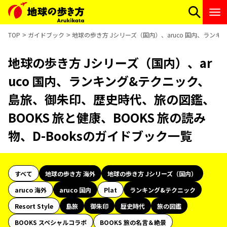
TOP
ガイドブック
地球の歩き方 Jシリーズ（国内）、aruco 国内、ランキ
地球の歩き方 Jシリーズ（国内）、ar
uco 国内、ランキング&テクニック、
島旅、御朱印、歴史時代、旅の図鑑、
BOOKS 旅と健康、BOOKS 旅の読み
物、D-Booksのガイドブック一覧
すべて
地球の歩き方 海外
地球の歩き方 Jシリーズ（国内）
aruco 海外
aruco 国内
Plat
ランキング&テクニック
Resort Style
島旅
御朱印
歴史時代
旅の図鑑
BOOKS スペシャルコラボ
BOOKS 旅の名言＆絶景