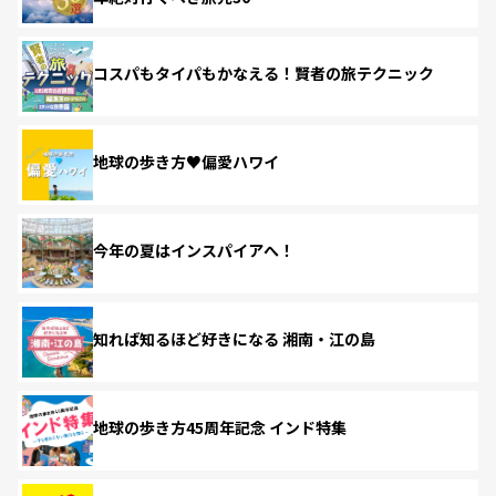
コスパもタイパもかなえる！賢者の旅テクニック
地球の歩き方♥偏愛ハワイ
今年の夏はインスパイアへ！
知れば知るほど好きになる 湘南・江の島
地球の歩き方45周年記念 インド特集