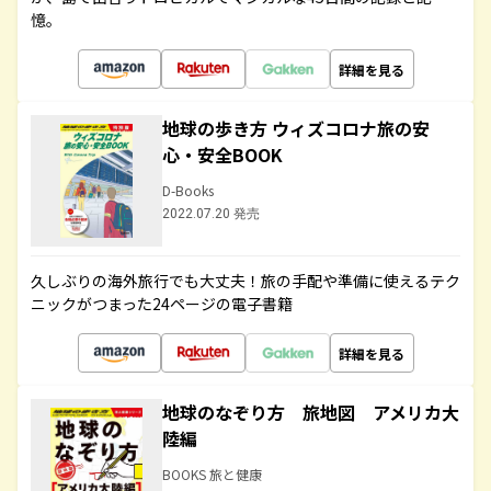
憶。
詳細を見る
地球の歩き方 ウィズコロナ旅の安
心・安全BOOK
D-Books
2022.07.20 発売
久しぶりの海外旅行でも大丈夫！旅の手配や準備に使えるテク
ニックがつまった24ページの電子書籍
詳細を見る
地球のなぞり方 旅地図 アメリカ大
陸編
BOOKS 旅と健康