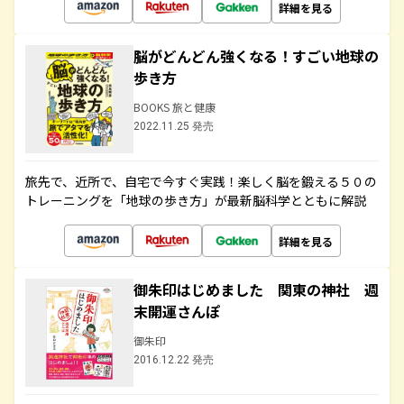
詳細を見る
脳がどんどん強くなる！すごい地球の
歩き方
BOOKS 旅と健康
2022.11.25 発売
旅先で、近所で、自宅で今すぐ実践！楽しく脳を鍛える５０の
トレーニングを「地球の歩き方」が最新脳科学とともに解説
詳細を見る
御朱印はじめました 関東の神社 週
末開運さんぽ
御朱印
2016.12.22 発売