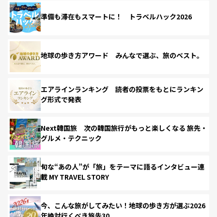
準備も滞在もスマートに！ トラベルハック2026
地球の歩き方アワード みんなで選ぶ、旅のベスト。
エアラインランキング 読者の投票をもとにランキン
グ形式で発表
Next韓国旅 次の韓国旅行がもっと楽しくなる 旅先・
グルメ・テクニック
旬な“あの人”が「旅」をテーマに語るインタビュー連
載 MY TRAVEL STORY
今、こんな旅がしてみたい！地球の歩き方が選ぶ2026
年絶対行くべき旅先30