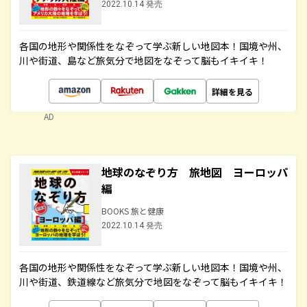
2022.10.14 発売
各国の地形や関係性をなぞって学ぶ新しい地図本！国境や州、
川や街道、島など旅気分で地図をなぞって脳もイキイキ！
詳細を見る
AD
地球のなぞり方 旅地図 ヨーロッパ
編
BOOKS 旅と健康
2022.10.14 発売
各国の地形や関係性をなぞって学ぶ新しい地図本！国境や州、
川や街道、鉄道線など旅気分で地図をなぞって脳もイキイキ！