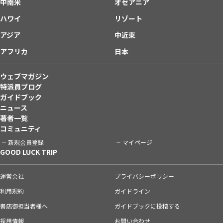
中南米
オセアニア
ハワイ
リゾート
アジア
中近東
アフリカ
日本
ウェブマガジン
特派員ブログ
ガイドブック
ニュース
著者一覧
コミュニティ
新規会員登録
マイページ
GOOD LUCK TRIP
運営会社
プライバシーポリシー
利用規約
ガイドライン
書店御担当者様へ
ガイドブックに投稿する
採用情報
お問い合わせ