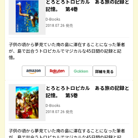
とろとろトロピカル ある旅の記録と
記憶。 第4巻
D-Books
2018.07.26 発売
子供の頃から夢見ていた南の島に滞在することになった筆者
が、島で出合うトロピカルでマジカルな45日間の記録と記
憶。
詳細を見る
とろとろトロピカル ある旅の記録と
記憶。 第5巻
D-Books
2018.07.26 発売
子供の頃から夢見ていた南の島に滞在することになった筆者
が、島で出合うトロピカルでマジカルな45日間の記録と記