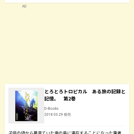
AD
とろとろトロピカル ある旅の記録と
記憶。 第2巻
D-Books
2018.03.29 発売
子供の頃から夢見ていた南の島に滞在することになった筆者