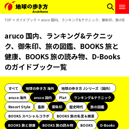
TOP
ガイドブック
aruco 国内、ランキング&テクニック、御朱印、旅の図鑑、
aruco 国内、ランキング&テクニッ
ク、御朱印、旅の図鑑、BOOKS 旅と
健康、BOOKS 旅の読み物、D-Books
のガイドブック一覧
すべて
地球の歩き方 海外
地球の歩き方 Jシリーズ（国内）
aruco 海外
aruco 国内
Plat
ランキング&テクニック
Resort Style
島旅
御朱印
歴史時代
旅の図鑑
BOOKS スペシャルコラボ
BOOKS 旅の名言＆絶景
BOOKS 旅と健康
BOOKS 旅の読み物
BOOKS
D-Books