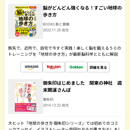
脳がどんどん強くなる！すごい地球の
歩き方
BOOKS 旅と健康
2022.11.25 発売
旅先で、近所で、自宅で今すぐ実践！楽しく脳を鍛える５０の
トレーニングを「地球の歩き方」が最新脳科学とともに解説
詳細を見る
御朱印はじめました 関東の神社 週
末開運さんぽ
御朱印
2016.12.22 発売
大ヒット「地球の歩き方 御朱印シリーズ」では初めてのコミ
ックエッセイ。イラストレーター柴田かおるが書きおろしまし