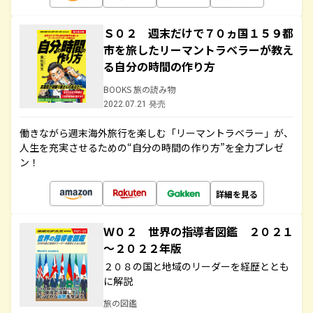
Ｓ０２ 週末だけで７０ヵ国１５９都
市を旅したリーマントラベラーが教え
る自分の時間の作り方
BOOKS 旅の読み物
2022.07.21 発売
働きながら週末海外旅行を楽しむ「リーマントラベラー」が、
人生を充実させるための“自分の時間の作り方”を全力プレゼ
ン！
詳細を見る
Ｗ０２ 世界の指導者図鑑 ２０２１
～２０２２年版
２０８の国と地域のリーダーを経歴ととも
に解説
旅の図鑑