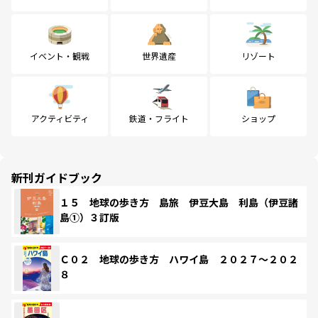
イベント・観戦
世界遺産
リゾート
アクティビティ
鉄道・フライト
ショップ
新刊ガイドブック
１５ 地球の歩き方 島旅 伊豆大島 利島（伊豆諸
島①）３訂版
Ｃ０２ 地球の歩き方 ハワイ島 ２０２７～２０２
８