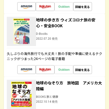
詳細を見る
地球の歩き方 ウィズコロナ旅の安
心・安全BOOK
D-Books
2022.07.20 発売
久しぶりの海外旅行でも大丈夫！旅の手配や準備に使えるテク
ニックがつまった24ページの電子書籍
詳細を見る
地球のなぞり方 旅地図 アメリカ大
陸編
BOOKS 旅と健康
2022.10.14 発売