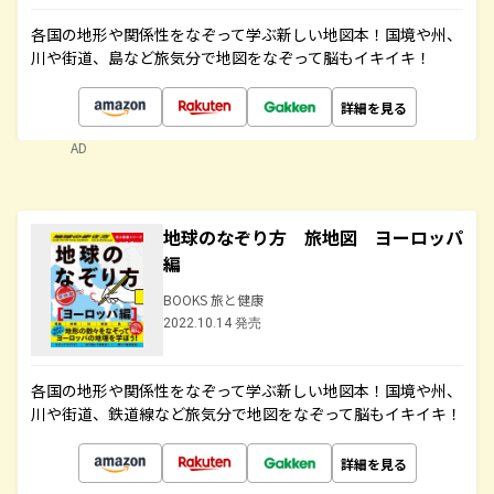
各国の地形や関係性をなぞって学ぶ新しい地図本！国境や州、
川や街道、島など旅気分で地図をなぞって脳もイキイキ！
詳細を見る
AD
地球のなぞり方 旅地図 ヨーロッパ
編
BOOKS 旅と健康
2022.10.14 発売
各国の地形や関係性をなぞって学ぶ新しい地図本！国境や州、
川や街道、鉄道線など旅気分で地図をなぞって脳もイキイキ！
詳細を見る