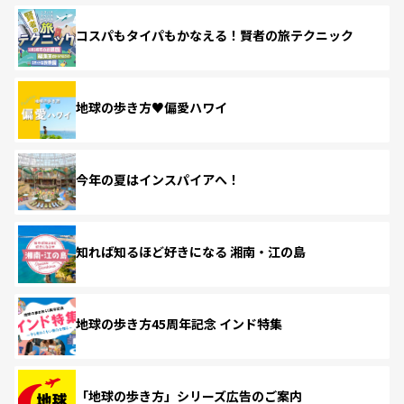
コスパもタイパもかなえる！賢者の旅テクニック
地球の歩き方♥偏愛ハワイ
今年の夏はインスパイアへ！
知れば知るほど好きになる 湘南・江の島
地球の歩き方45周年記念 インド特集
「地球の歩き方」シリーズ広告のご案内