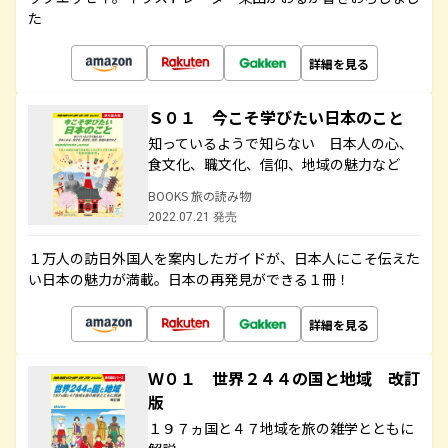
た
詳細を見る
Ｓ０１ 今こそ学びたい日本のこと
知っているようで知らない 日本人の心、
食文化、職文化、信仰、地域の魅力など
BOOKS 旅の読み物
2022.07.21 発売
１万人の訪日外国人を案内したガイドが、日本人にこそ伝えた
い日本の魅力が満載。日本の再発見ができる１冊！
詳細を見る
Ｗ０１ 世界２４４の国と地域 改訂
版
１９７ヵ国と４７地域を旅の雑学とともに