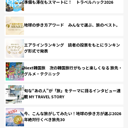
準備も滞在もスマートに！ トラベルハック2026
地球の歩き方アワード みんなで選ぶ、旅のベスト。
エアラインランキング 読者の投票をもとにランキン
グ形式で発表
Next韓国旅 次の韓国旅行がもっと楽しくなる 旅先・
グルメ・テクニック
旬な“あの人”が「旅」をテーマに語るインタビュー連
載 MY TRAVEL STORY
今、こんな旅がしてみたい！地球の歩き方が選ぶ2026
年絶対行くべき旅先30