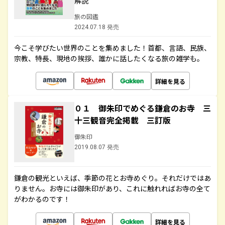
解説
旅の図鑑
2024.07.18 発売
今こそ学びたい世界のことを集めました！首都、言語、民族、
宗教、特長、現地の挨拶、誰かに話したくなる旅の雑学も。
詳細を見る
０１ 御朱印でめぐる鎌倉のお寺 三
十三観音完全掲載 三訂版
御朱印
2019.08.07 発売
鎌倉の観光といえば、季節の花とお寺めぐり。それだけではあ
りません。お寺には御朱印があり、これに触れればお寺の全て
がわかるのです！
詳細を見る