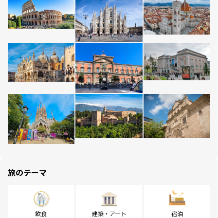
旅のテーマ
飲食
建築・アート
宿泊