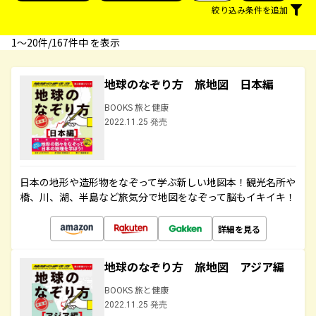
絞り込み条件を追加
1〜20件/167件中 を表示
地球のなぞり方 旅地図 日本編
BOOKS 旅と健康
2022.11.25 発売
日本の地形や造形物をなぞって学ぶ新しい地図本！観光名所や
橋、川、湖、半島など旅気分で地図をなぞって脳もイキイキ！
詳細を見る
地球のなぞり方 旅地図 アジア編
BOOKS 旅と健康
2022.11.25 発売