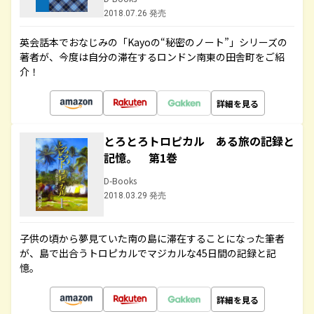
2018.07.26 発売
英会話本でおなじみの「Kayoの“秘密のノート”」シリーズの
著者が、今度は自分の滞在するロンドン南東の田舎町をご紹
介！
詳細を見る
とろとろトロピカル ある旅の記録と
記憶。 第1巻
D-Books
2018.03.29 発売
子供の頃から夢見ていた南の島に滞在することになった筆者
が、島で出合うトロピカルでマジカルな45日間の記録と記
憶。
詳細を見る