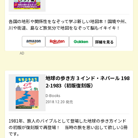
各国の地形や関係性をなぞって学ぶ新しい地図本！国境や州、
川や街道、島など旅気分で地図をなぞって脳もイキイキ！
詳細を見る
AD
地球の歩き方 3 インド・ネパール 198
2-1983（初版復刻版）
D-Books
2018.12.20 発売
1981年、旅人のバイブルとして登場した地球の歩き方インド
の初版が復刻版で再登場！ 当時の旅を思い出して欲しい1冊
です。