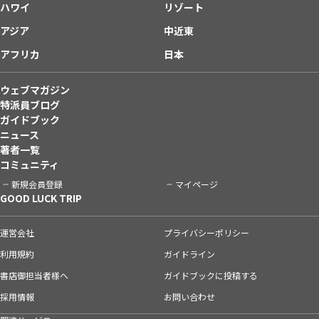
ハワイ
リゾート
アジア
中近東
アフリカ
日本
ウェブマガジン
特派員ブログ
ガイドブック
ニュース
著者一覧
コミュニティ
新規会員登録
マイページ
GOOD LUCK TRIP
運営会社
プライバシーポリシー
利用規約
ガイドライン
書店御担当者様へ
ガイドブックに投稿する
採用情報
お問い合わせ